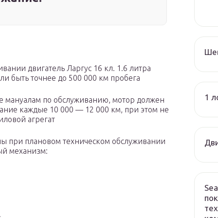
Ше
ании двигатель Ларгус 16 кл. 1.6 литра
сли быть точнее до 500 000 км пробега
1 л
же мануалам по обслуживанию, мотор должен
ние каждые 10 000 — 12 000 км, при этом не
иловой агрегат
ны при плановом техническом обслуживании
Дви
ый механизм:
Sea
пок
тех
.