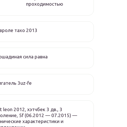
проходимостью
вроле тахо 2013
ошадиная сила равна
гатель 3uz-fe
t leon 2012, хэтчбек 3 дв., 3
оление, 5f (06.2012 — 07.2015) —
нические характеристики и