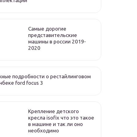
мплектации
Cамые дорогие
представительские
машины в россии 2019-
2020
ные подробности о рестайлинговом
чбеке ford focus 3
Крепление детского
кресла isofix что это такое
в машине и так ли оно
необходимо