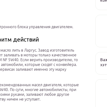
ко
ктронного блока управления двигателем.
ритм действий
 масло лить в Ларгус. Завод изготовитель
т заливать в моторы только качественное
Важ
M NF 5W40. Если верить производителю, то
хэт
 автомобили, которые сходят с конвейера.
 сервисах заливают именно эту марку
рекомендованных масел двигателя, которые
W40. По сути, многие автомобилисты, при
воими руками, заливают любое другое
тву ничем не уступает.