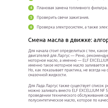
Плановая замена топливного фильтра.
Проверить свечи зажигания.
Проверка электросистем, а также эле
Смена масла в движке: алго
Для начала стоит определиться с тем, какое
двигателей для Ларгус — Рено, рекомендуе
моторное масло, а именно — ELF EXCELLIU
именно такое моторное масло заливается в
Но, как показывает практика, не всегда на
смазочной жидкости.
Для Лада Ларгус также существует список 
можно заливать вместо ELF EXCELLIUM NF 5
проведении технического обслуживания с
полусинтетическое масло, которое по качес