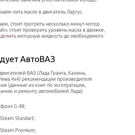
аем лить масло в двигатель Ларгус.
ъем, стоит прогреть несколько минут мотор.
шён, стоит проверить уровень масла в движке,
 долить моторную жидкость до необходимого
ндует АвтоВАЗ
 двигателей ВАЗ (Лада Гранта, Калина,
Нива 4х4) рекомендации производителя
ые (данные из книг по эксплуатации,
анию и ремонту автомобилей Лада):
фриз G-48;
 Steam Standart;
 Steam Premium;