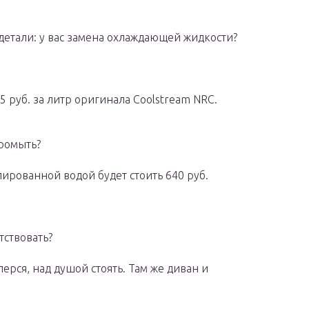
 детали: у вас замена охлаждающей жидкости?
5 руб. за литр оригинала Coolstream NRC.
промыть?
ированной водой будет стоить 640 руб.
тствовать?
перся, над душой стоять. Там же диван и