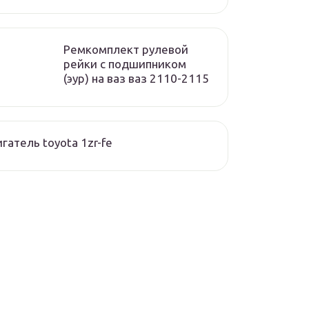
Ремкомплект рулевой
рейки с подшипником
(эур) на ваз ваз 2110-2115
гатель toyota 1zr-fe