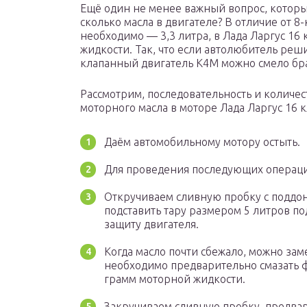
Ещё один не менее важный вопрос, котор
сколько масла в двигателе? В отличие от 8-
необходимо — 3,3 литра, в Лада Ларгус 16
жидкости. Так, что если автолюбитель реши
клапанный двигатель К4М можно смело бра
Рассмотрим, последовательность и количе
моторного масла в моторе Лада Ларгус 16 
Даём автомобильному мотору остыть.
Для проведения последующих операци
Откручиваем сливную пробку с поддо
подставить тару размером 5 литров по
защиту двигателя.
Когда масло почти сбежало, можно зам
необходимо предварительно смазать 
грамм моторной жидкости.
Закручиваем сливную пробку, предва