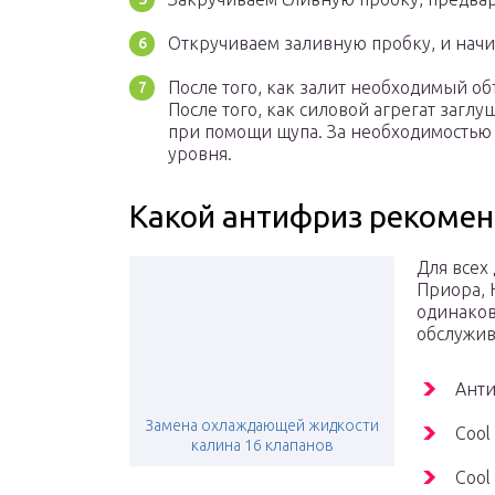
Откручиваем заливную пробку, и начин
После того, как залит необходимый об
После того, как силовой агрегат заглу
при помощи щупа. За необходимостью
уровня.
Какой антифриз рекоме
Для всех
Приора, 
одинаков
обслужив
Анти
Замена охлаждающей жидкости
Cool
калина 16 клапанов
Cool