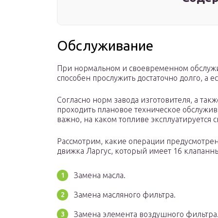
Обслуживание
При нормальном и своевременном обслужив
способен прослужить достаточно долго, а е
Согласно норм завода изготовителя, а так
проходить плановое техническое обслужива
важно, на каком топливе эксплуатируется с
Рассмотрим, какие операции предусмотре
движка Ларгус, который имеет 16 клапанн
Замена масла.
Замена масляного фильтра.
Замена элемента воздушного фильтра