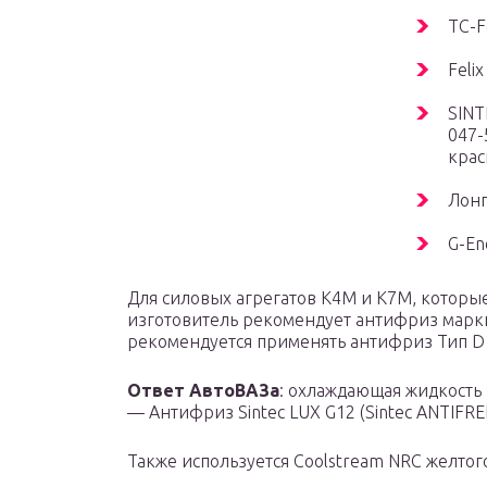
ТС-Fe
Felix
SINT
047-
крас
Лонг
G-En
Для силовых агрегатов K4M и K7M, которые
изготовитель рекомендует антифриз марки 
рекомендуется применять антифриз Тип D 
Ответ АвтоВАЗа
: охлаждающая жидкость 
— Антифриз Sintec LUX G12 (Sintec ANTIFRE
Также используется Coolstream NRC желтого