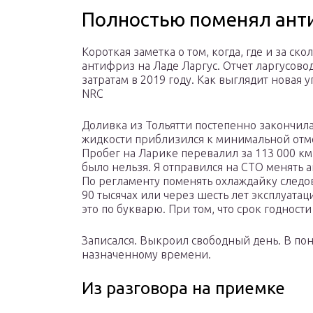
Полностью поменял анти
Короткая заметка о том, когда, где и за ск
антифриз на Ладе Ларгус. Отчет ларгусово
затратам в 2019 году. Как выглядит новая 
NRC
Доливка из Тольятти постепенно закончила
жидкости приблизился к минимальной отм
Пробег на Ларике перевалил за 113 000 км
было нельзя. Я отправился на СТО менять 
По регламенту поменять охлаждайку следо
90 тысячах или через шесть лет эксплуатац
это по букварю. При том, что срок годности 
Записался. Выкроил свободный день. В по
назначенному времени.
Из разговора на приемке