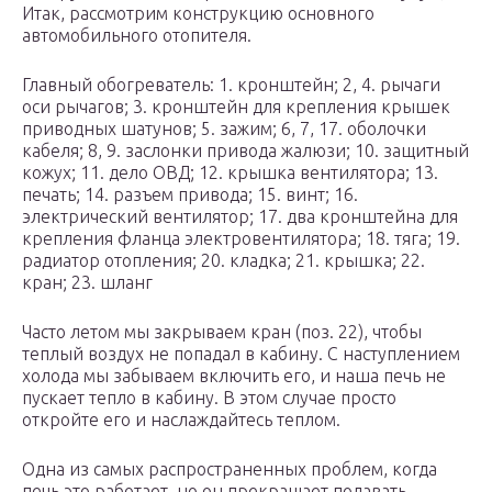
Итак, рассмотрим конструкцию основного
автомобильного отопителя.
Главный обогреватель: 1. кронштейн; 2, 4. рычаги
оси рычагов; 3. кронштейн для крепления крышек
приводных шатунов; 5. зажим; 6, 7, 17. оболочки
кабеля; 8, 9. заслонки привода жалюзи; 10. защитный
кожух; 11. дело ОВД; 12. крышка вентилятора; 13.
печать; 14. разъем привода; 15. винт; 16.
электрический вентилятор; 17. два кронштейна для
крепления фланца электровентилятора; 18. тяга; 19.
радиатор отопления; 20. кладка; 21. крышка; 22.
кран; 23. шланг
Часто летом мы закрываем кран (поз. 22), чтобы
теплый воздух не попадал в кабину. С наступлением
холода мы забываем включить его, и наша печь не
пускает тепло в кабину. В этом случае просто
откройте его и наслаждайтесь теплом.
Одна из самых распространенных проблем, когда
печь это работает, но он прекращает подавать