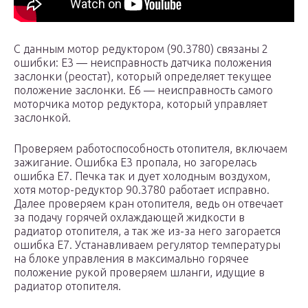
С данным мотор редуктором (90.3780) связаны 2
ошибки: Е3 — неисправность датчика положения
заслонки (реостат), который определяет текущее
положение заслонки. Е6 — неисправность самого
моторчика мотор редуктора, который управляет
заслонкой.
Проверяем работоспособность отопителя, включаем
зажигание. Ошибка Е3 пропала, но загорелась
ошибка Е7. Печка так и дует холодным воздухом,
хотя мотор-редуктор 90.3780 работает исправно.
Далее проверяем кран отопителя, ведь он отвечает
за подачу горячей охлаждающей жидкости в
радиатор отопителя, а так же из-за него загорается
ошибка E7. Устанавливаем регулятор температуры
на блоке управления в максимально горячее
положение рукой проверяем шланги, идущие в
радиатор отопителя.