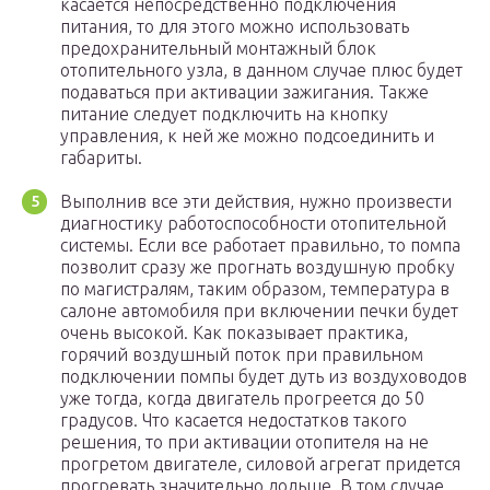
касается непосредственно подключения
питания, то для этого можно использовать
предохранительный монтажный блок
отопительного узла, в данном случае плюс будет
подаваться при активации зажигания. Также
питание следует подключить на кнопку
управления, к ней же можно подсоединить и
габариты.
Выполнив все эти действия, нужно произвести
диагностику работоспособности отопительной
системы. Если все работает правильно, то помпа
позволит сразу же прогнать воздушную пробку
по магистралям, таким образом, температура в
салоне автомобиля при включении печки будет
очень высокой. Как показывает практика,
горячий воздушный поток при правильном
подключении помпы будет дуть из воздуховодов
уже тогда, когда двигатель прогреется до 50
градусов. Что касается недостатков такого
решения, то при активации отопителя на не
прогретом двигателе, силовой агрегат придется
прогревать значительно дольше. В том случае,