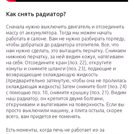
Как снять радиатор?
Сначала нужно выключить двигатель и отсоединить
массу от аккумулятора. Тогда мы можем начать
работать в салоне. Вам не нужно разбирать торпеду,
чтобы добраться до радиатора отопителя. Все, что
нам нужно сделать, это вытащить перчатку. Снимаем
нижнюю перчатку, за ней видим кожух, натягиваем
на себя. Отсоедините кран (поз. 22), открутите
хомуты и снимите шланги (поз. 23), подающие и
возвращающие охлаждающую жидкость
(предварительно затянутую, чтобы она не пролилась
охлаждающая жидкость) Затем снимите болт (поз. 24)
с помощью поз. 10, снимите крышку (поз. 21). Видим
наш радиатор, он крепится двумя болтами,
откручиваем и вытягиваем на поверхность. Если вы
просто выключили машину, а плита остыла, скорее
всего, вам придется ее поменять.
Есть моменты, когда печь не работает из-за