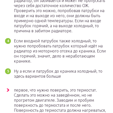
радиатор, он забивается и может не пропускать
через себя достаточное количество ОЖ.
Проверить это можно, попробовав патрубки на
входе и на выходе из него, они должны быть
примерно одной температуры. Если на входе
патрубок горячий, а на выходе холодный, то
причина в забитом радиаторе.
Если входной патрубок также холодный, то
нужно попробовать патрубок который идёт на
радиатор из моторного отсека до краника. Если
он горячий, значит, дело в неработающем
кранике.
Ну а если и патрубок до краника холодный, то
здесь вариантов больше
первое, что нужно поверить, это термостат.
Сделать это можно на заведённом, но не
прогретом двигателе. Заводим и пробуем
поверхность до термостата и после него.
Поверхность до термостата должна нагреваться,