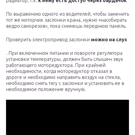
радиатор, т.к.
к нему есть доступ через бардачок
По выражению одного из водителей, чтобы заменить
тот же моторчик заслонки крана, нужно «насобирать
ведро саморезов», пока снимешь переднюю панель.
Проверить электропривод заслонки
можно на слух
. При включенном питании и повороте регулятора
установки температуры, должен быть слышен звук
работающего моторедуктора. При крайней
необходимости, когда моторедуктор отказал в
дороге и необходимо направить воздух на стекла,
необходимо снять тягу с заслонки и установить ее в
необходимое положение вручную.