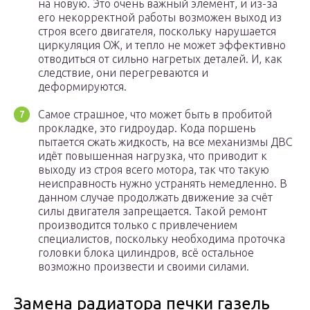
на новую. Это очень важный элемент, и из-за
его некорректной работы возможен выход из
строя всего двигателя, поскольку нарушается
циркуляция ОЖ, и тепло не может эффективно
отводиться от сильно нагретых деталей. И, как
следствие, они перегреваются и
деформируются.
Самое страшное, что может быть в пробитой
прокладке, это гидроудар. Кода поршень
пытается сжать жидкость, на все механизмы ДВС
идёт повышенная нагрузка, что приводит к
выходу из строя всего мотора, так что такую
неисправность нужно устранять немедленно. В
данном случае продолжать движение за счёт
силы двигателя запрещается. Такой ремонт
производится только с привлечением
специалистов, поскольку необходима проточка
головки блока цилиндров, всё остальное
возможно произвести и своими силами.
Замена радиатора печки газель