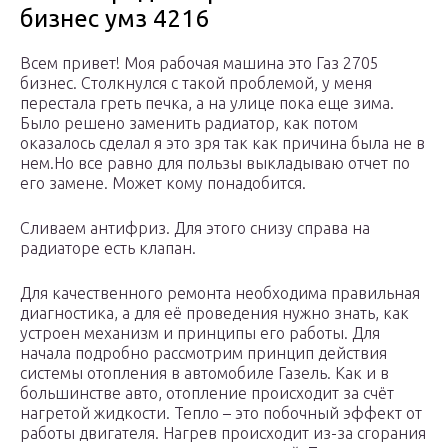
бизнес умз 4216
Всем привет! Моя рабочая машина это Газ 2705
бизнес. Столкнулся с такой проблемой, у меня
перестала греть печка, а на улице пока еще зима.
Было решено заменить радиатор, как потом
оказалось сделал я это зря так как причина была не в
нем.Но все равно для пользы выкладываю отчет по
его замене. Может кому понадобится.
Сливаем антифриз. Для этого снизу справа на
радиаторе есть клапан.
Для качественного ремонта необходима правильная
диагностика, а для её проведения нужно знать, как
устроен механизм и принципы его работы. Для
начала подробно рассмотрим принцип действия
системы отопления в автомобиле Газель. Как и в
большинстве авто, отопление происходит за счёт
нагретой жидкости. Тепло – это побочный эффект от
работы двигателя. Нагрев происходит из-за сгорания