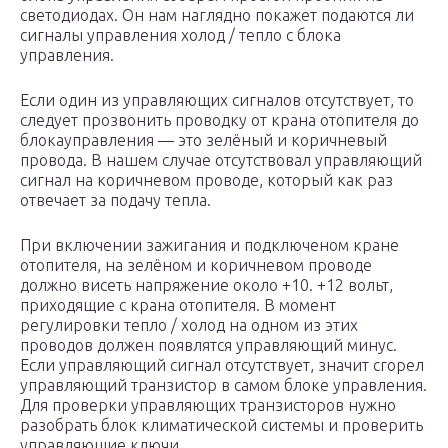
светодиодах. Он нам наглядно покажет подаются ли
сигналы управления холод / тепло с блока
управления.
Если один из управляющих сигналов отсутствует, то
следует прозвонить проводку от крана отопителя до
блокауправления — это зелёный и коричневый
провода. В нашем случае отсутствовал управляющий
сигнал на коричневом проводе, который как раз
отвечает за подачу тепла.
При включении зажигания и подключеном кране
отопителя, на зелёном и коричневом проводе
должно висеть напряжение около +10. +12 вольт,
приходящие с крана отопителя. В момент
регулировки тепло / холод на одном из этих
проводов должен появлятся управляющий минус.
Если управляющий сигнал отсутствует, значит сгорел
управляющий транзистор в самом блоке управления.
Для проверки управляющих транзисторов нужно
разобрать блок климатической системы и проверить
управляющие ключи.