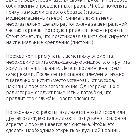
соблюдения определенных правил. Чтобы поменять
печку на модели старого образца (старше
модификации «Бизнес») , снимать всю панель
необязательно. Деталь расположена за центральной
частью торпеды, которую придется демонтировать.
Стоит отметить, что пластиковая защита фиксируется
на специальные крепления (пистоны).
Прежде чем приступать к демонтажу элемента,
необходимо слить охлаждающую жидкость, открутить
хомуты и снять шланги. Деталь привинчена тремя
саморезами. После снятия старого элемента, нужно
тщательно очистить место установки от мусора,
накипи и прочего загрязнения. Одновременно с
радиатором следует поменять и патрубки, что
продлит срок службы нового элемента.
По окончанию работы, заливается новый тосол или
другая охлаждающая жидкость, запускается силовой
агрегат и прокачивается вся система. Чтобы это
сделать, необходимо открыть выпускной краник.