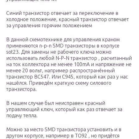
Синий транзистор отвечает за переключение в
холодное положение, красный транзистор отвечает
за управления горячим положением
В данной схемотехнике для управления краном
применяются n-p-n SMD транзисторы в корпусе
sot23. Для замены не рабочего ключа можно
использовать любой N-P-N транзистор , расчитанный
на ток коллектора не менее 100mA и напряжение не
менее 20 вольт, например распространённый
транзистор BC547. Или С945, который как раз у нас
нашёлся. Приведём краткую схему силового
транзистора.
В нашем случае был неисправен красный
управляющий ключ, который как раз отвечает за
подачу тепла.
Можно за место SMD транзистора установить и в
другом корпусе, например в TO92 , но придётся