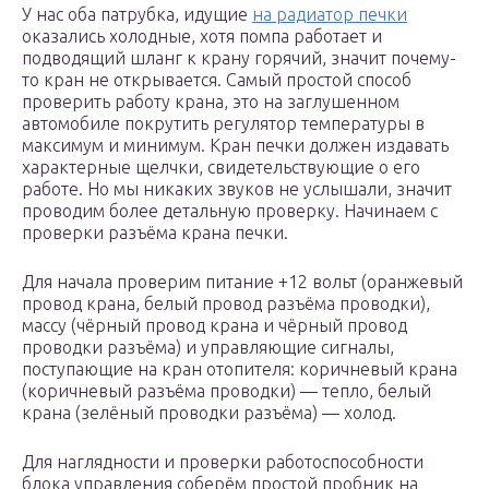
У нас оба патрубка, идущие
на радиатор печки
оказались холодные, хотя помпа работает и
подводящий шланг к крану горячий, значит почему-
то кран не открывается. Самый простой способ
проверить работу крана, это на заглушенном
автомобиле покрутить регулятор температуры в
максимум и минимум. Кран печки должен издавать
характерные щелчки, свидетельствующие о его
работе. Но мы никаких звуков не услышали, значит
проводим более детальную проверку. Начинаем с
проверки разъёма крана печки.
Для начала проверим питание +12 вольт (оранжевый
провод крана, белый провод разъёма проводки),
массу (чёрный провод крана и чёрный провод
проводки разъёма) и управляющие сигналы,
поступающие на кран отопителя: коричневый крана
(коричневый разъёма проводки) — тепло, белый
крана (зелёный проводки разъёма) — холод.
Для наглядности и проверки работоспособности
блока управления соберём простой пробник на