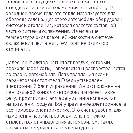
топлива и от трущихся поверхностей. Тепло
отводится системой охлаждения в атмосферу. В
холодное время года это тепло используется для
обогрева салона. Для этого автомобиль оборудован
системой отопления, которая является составной
частью системы охлаждения. И чем выше
температура охлаждающей жидкости в системе
охлаждения двигателя, тем горячее радиатор
отопителя.
Далее, вентилятор нагнетает воздух, который,
проходя через соты, нагревается и распространяется
по салону автомобиля. Для управления всеми
параметрами отопителя Газель установлен
электронный блок управления. Он расположен на
центральной консоли автомобиля и имеет такие
регулировки, как: температура, интенсивность и
направления обдува. Всё управление электронное, а
все приводы электрические. Это очень удобно: для
изменения параметров водителю не нужно
отвлекаться от управления автомобилем. Также
возможна регулировка температуры в