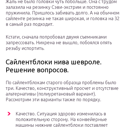
Жаль не было головки чуть побольше. Она с трудом
залазила на резинку Сэви-экстрим и постоянно
пружинила. Пришлось забивать долго. А на обычном
сайленте резинка не такая широкая, и головка на 32
в самый раз подходит.
Кстати, сначала попробовал двумя съемниками
запрессовать. Нихрена не вышло, побоялся опять
резьбу испортить.
Сайлентблоки нива шевроле.
Решение вопросов.
По сайлентблокам старого образца проблемы было
три. Качество, конструктивный просчет и отсутствие
альтернативы (полиуретановый вариант).
Рассмотрим эти варианты также по порядку.
Качество. Ситуация здорово изменилась в
положительную сторону. На конвейерные
машины нижние сайлентблоки поставляет