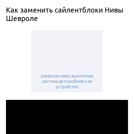
Как заменить сайлентблоки Нивы
Шевроле
Шевроле нива: выхлопная
система автомобиля и ее
устройство