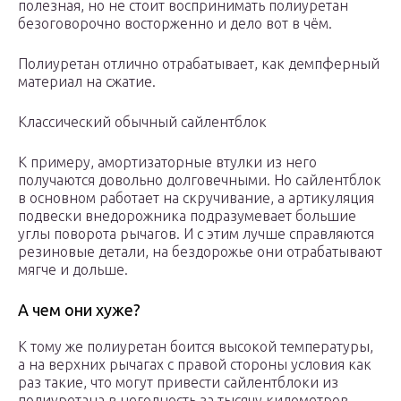
полезная, но не стоит воспринимать полиуретан
безоговорочно восторженно и дело вот в чём.
Полиуретан отлично отрабатывает, как демпферный
материал на сжатие.
Классический обычный сайлентблок
К примеру, амортизаторные втулки из него
получаются довольно долговечными. Но сайлентблок
в основном работает на скручивание, а артикуляция
подвески внедорожника подразумевает большие
углы поворота рычагов. И с этим лучше справляются
резиновые детали, на бездорожье они отрабатывают
мягче и дольше.
А чем они хуже?
К тому же полиуретан боится высокой температуры,
а на верхних рычагах с правой стороны условия как
раз такие, что могут привести сайлентблоки из
полиуретана в негодность за тысячу километров.