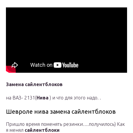
Замена сайлентблоков
на ВАЗ- 2131(
Нива
) и что для этого надо. .
Шевроле нива замена сайлентблоков
Пришло время поменять резинки….получилось) Как
я менял
сайлентблоки