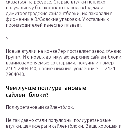
сказаться на ресурсе. Старые втулки неплохо
получались у балаковского завода «Тадем» и
димитровградские сайлентблоки, их паковали в
фирменные ВАЗовские упаковки. У остальных
производителей качество плавает.
>
Новые втулки на конвейер поставляет завод «Анвис
Групп». И о новых артикулах: верхние сайлентблоки,
взаимозаменяемые со старыми, получили номер
2101-2904040, новые нижние, усиленные — 2121
2904040.
Чем лучше полиуретановые
сайлентблоки?
Полиуретановый сайлентблок.
Не так давно стали популярны полиуретановые
втулки, демпферы и сайлентблоки. Вещь хорошая и