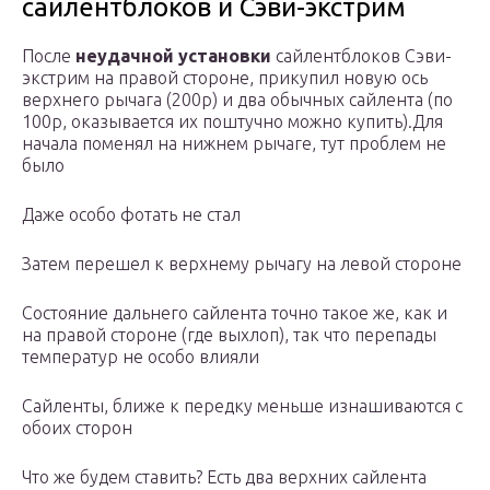
сайлентблоков и Сэви-экстрим
После
неудачной установки
сайлентблоков Сэви-
экстрим на правой стороне, прикупил новую ось
верхнего рычага (200р) и два обычных сайлента (по
100р, оказывается их поштучно можно купить).Для
начала поменял на нижнем рычаге, тут проблем не
было
Даже особо фотать не стал
Затем перешел к верхнему рычагу на левой стороне
Состояние дальнего сайлента точно такое же, как и
на правой стороне (где выхлоп), так что перепады
температур не особо влияли
Сайленты, ближе к передку меньше изнашиваются с
обоих сторон
Что же будем ставить? Есть два верхних сайлента