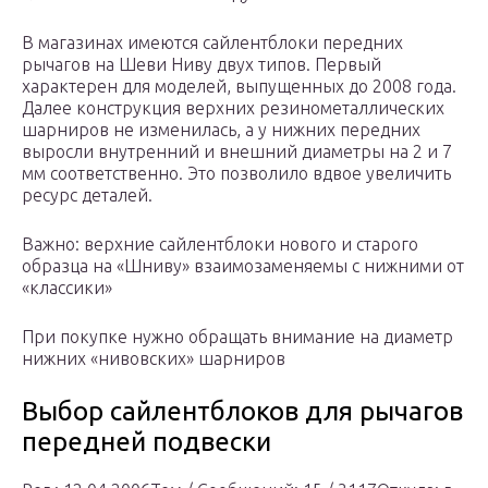
В магазинах имеются сайлентблоки передних
рычагов на Шеви Ниву двух типов. Первый
характерен для моделей, выпущенных до 2008 года.
Далее конструкция верхних резинометаллических
шарниров не изменилась, а у нижних передних
выросли внутренний и внешний диаметры на 2 и 7
мм соответственно. Это позволило вдвое увеличить
ресурс деталей.
Важно: верхние сайлентблоки нового и старого
образца на «Шниву» взаимозаменяемы с нижними от
«классики»
При покупке нужно обращать внимание на диаметр
нижних «нивовских» шарниров
Выбор сайлентблоков для рычагов
передней подвески