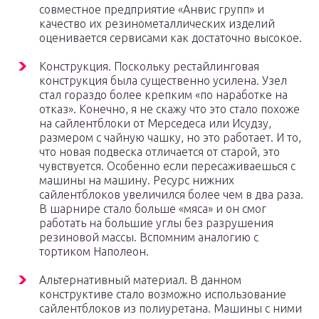
совместное предприятие «Анвис групп» и
качество их резинометаллических изделий
оценивается сервисами как достаточно высокое.
Конструкция. Поскольку рестайлинговая
конструкция была существенно усилена. Узел
стал гораздо более крепким «по наработке на
отказ». Конечно, я не скажу что это стало похоже
на сайлентблоки от Мерседеса или Исудзу,
размером с чайную чашку, но это работает. И то,
что новая подвеска отличается от старой, это
чувствуется. Особенно если пересаживаешься с
машины на машину. Ресурс нижних
сайлентблоков увеличился более чем в два раза.
В шарнире стало больше «мяса» и он смог
работать на большие углы без разрушения
резиновой массы. Вспомним аналогию с
тортиком Наполеон.
Альтернативный материал. В данном
конструктиве стало возможно использование
сайлентблоков из полиуретана. Машины с ними