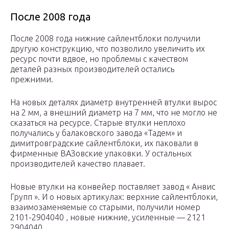
После 2008 года
После 2008 года нижние сайлентблоки получили
другую конструкцию, что позволило увеличить их
ресурс почти вдвое, но проблемы с качеством
деталей разных производителей остались
прежними.
На новых деталях диаметр внутренней втулки вырос
на 2 мм, а внешний диаметр на 7 мм, что не могло не
сказаться на ресурсе. Старые втулки неплохо
получались у балаковского завода «Тадем» и
димитровградские сайлентблоки, их паковали в
фирменные ВАЗовские упаковки. У остальных
производителей качество плавает.
Новые втулки на конвейер поставляет завод « Анвис
Групп ». И о новых артикулах: верхние сайлентблоки,
взаимозаменяемые со старыми, получили номер
2101-2904040 , новые нижние, усиленные — 2121
2904040 .