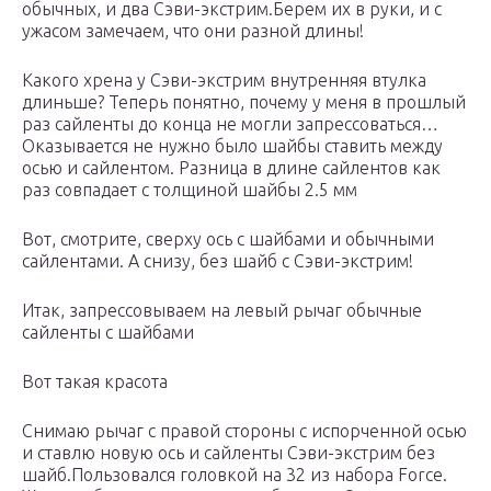
обычных, и два Сэви-экстрим.Берем их в руки, и с
ужасом замечаем, что они разной длины!
Какого хрена у Сэви-экстрим внутренняя втулка
длиньше? Теперь понятно, почему у меня в прошлый
раз сайленты до конца не могли запрессоваться…
Оказывается не нужно было шайбы ставить между
осью и сайлентом. Разница в длине сайлентов как
раз совпадает с толщиной шайбы 2.5 мм
Вот, смотрите, сверху ось с шайбами и обычными
сайлентами. А снизу, без шайб с Сэви-экстрим!
Итак, запрессовываем на левый рычаг обычные
сайленты с шайбами
Вот такая красота
Снимаю рычаг с правой стороны с испорченной осью
и ставлю новую ось и сайленты Сэви-экстрим без
шайб.Пользовался головкой на 32 из набора Force.