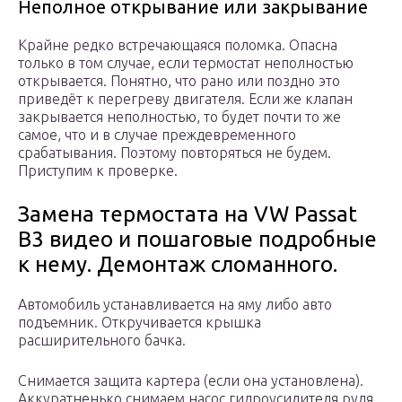
Неполное открывание или закрывание
Крайне редко встречающаяся поломка. Опасна
только в том случае, если термостат неполностью
открывается. Понятно, что рано или поздно это
приведёт к перегреву двигателя. Если же клапан
закрывается неполностью, то будет почти то же
самое, что и в случае преждевременного
срабатывания. Поэтому повторяться не будем.
Приступим к проверке.
Замена термостата на VW Passat
B3 видео и пошаговые подробные
к нему. Демонтаж сломанного.
Автомобиль устанавливается на яму либо авто
подъемник. Откручивается крышка
расширительного бачка.
Снимается защита картера (если она установлена).
Аккуратненько снимаем насос гидроусилителя руля.