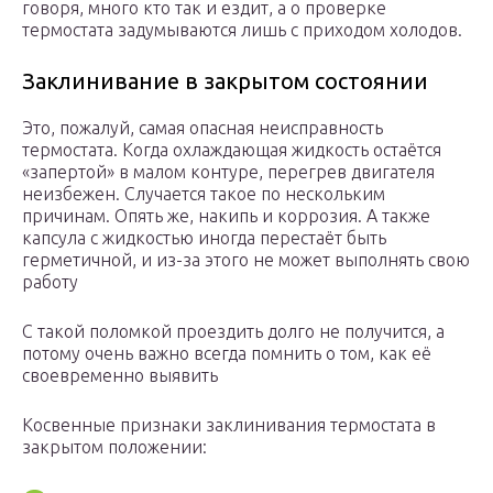
говоря, много кто так и ездит, а о проверке
термостата задумываются лишь с приходом холодов.
Заклинивание в закрытом состоянии
Это, пожалуй, самая опасная неисправность
термостата. Когда охлаждающая жидкость остаётся
«запертой» в малом контуре, перегрев двигателя
неизбежен. Случается такое по нескольким
причинам. Опять же, накипь и коррозия. А также
капсула с жидкостью иногда перестаёт быть
герметичной, и из-за этого не может выполнять свою
работу
С такой поломкой проездить долго не получится, а
потому очень важно всегда помнить о том, как её
своевременно выявить
Косвенные признаки заклинивания термостата в
закрытом положении: