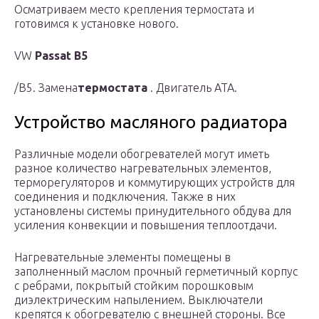
Осматриваем место крепления термостата и
готовимся к установке нового.
VW
Passat B5
/B5. Замена
термостата
. Двигатель ATA.
Устройство масляного радиатора
Различные модели обогревателей могут иметь
разное количество нагревательных элементов,
терморегуляторов и коммутирующих устройств для
соединения и подключения. Также в них
установлены системы принудительного обдува для
усиления конвекции и повышения теплоотдачи.
Нагревательные элементы помещены в
заполненный маслом прочный герметичный корпус
с ребрами, покрытый стойким порошковым
диэлектрическим напылением. Выключатели
крепятся к обогревателю с внешней стороны. Все