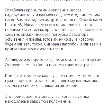
Ослабляем кронштейн крепления насоса
гидроусилителя и как можно далее отодвигаем сам
насос. Замена задних амортизаторов на Фольксваген
Пассат Б5. Идеальнее всего прикрепить насос к
недвижным деталям, просто привязав его. Сдвигаем
хомутик стяжки нижнего патрубка радиатора
остывания и помпы. Готовим емкость, в которую
будем сливать тосол. Снимаем патрубок и сливаем в
приготовленную емкость тосол
Соблюдаем осторожность, тосол может быть жарким.
Откручиваем оба болта пластмассового патрубка
При всем этом если мы случаем снимаем термостат,
нужно приготовиться к предстоящему вытеканию
тосола из системы остывания автомобиля
Это произойдет в этом случае, когда заслонка
находилась в закрытом положении.