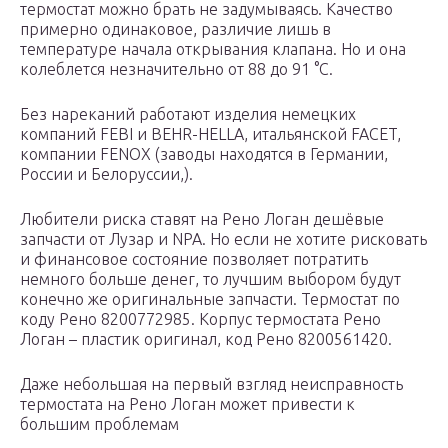
термостат можно брать не задумываясь. Качество
примерно одинаковое, различие лишь в
температуре начала открывания клапана. Но и она
колеблется незначительно от 88 до 91 °С.
Без нареканий работают изделия немецких
компаний FEBI и BEHR-HELLA, итальянской FACET,
компании FENOX (заводы находятся в Германии,
России и Белоруссии,).
Любители риска ставят на Рено Логан дешёвые
запчасти от Лузар и NPA. Но если не хотите рисковать
и финансовое состояние позволяет потратить
немного больше денег, то лучшим выбором будут
конечно же оригинальные запчасти. Термостат по
коду Рено 8200772985. Корпус термостата Рено
Логан – пластик оригинал, код Рено 8200561420.
Даже небольшая на первый взгляд неисправность
термостата на Рено Логан может привести к
большим проблемам