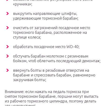
«ручника»;
выкрутить направляющие штифты,
удерживающие тормозной барабан;
очистить от загрязнений посадочное место
тормозного барабана, расположенное на
ступице колеса;
обработать посадочное место WD-40;
обстучать барабан молотком с резиновым
бойком, чтоб облегчить последующий демонтаж;
ввернуть болты в резьбовые отверстия на
барабане и спрессовать барабан, равномерно
закручивая болты;
Внимание: если нажать на педаль тормоза при
снятом тормозном барабане, поршни могут выпасть
из рабочего тормозного цилиндра, поэтому делать
это недопустимо!