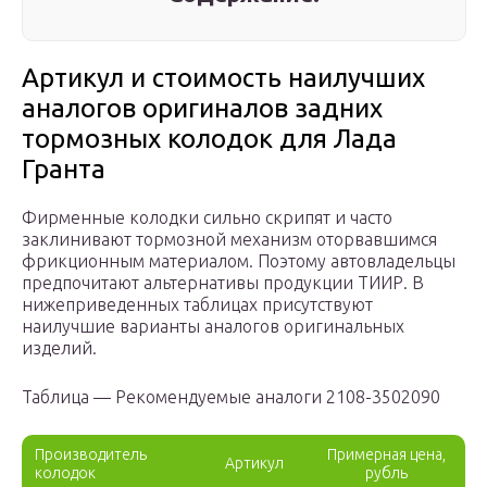
Артикул и стоимость наилучших
аналогов оригиналов задних
тормозных колодок для Лада
Гранта
Фирменные колодки сильно скрипят и часто
заклинивают тормозной механизм оторвавшимся
фрикционным материалом. Поэтому автовладельцы
предпочитают альтернативы продукции ТИИР. В
нижеприведенных таблицах присутствуют
наилучшие варианты аналогов оригинальных
изделий.
Таблица — Рекомендуемые аналоги 2108-3502090
Производитель
Примерная цена,
Артикул
колодок
рубль