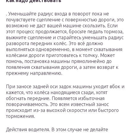
Как надо действовать
. Уменьшайте радиус входа в поворот пока не
почувствуете сцепление с поверхностью дороги, это
возможно не даст вашей машине скользить. Если
этот процесс продолжается, бросьте педаль тормоза,
выжмите сцепление и старайтесь уменьшать радиус
разворота передних колёс. Это всё должно
выполняться одновременно, в момент схватывания
колёсами дороги приготовьтесь к толчку. Может
помочь, постановка машины прямолинейно до
появления схватывания дороги, а затем возврат к
прежнему направлению.
При заносе задней оси задок машины уходит вбок и
кажется, что колёса находящиеся сзади, хотят
обогнать передние. Появляется избыточная
поворачиваемость. Это всем известный занос
происходит из-за высокой скорости или быстрого
торможения.
Действия водителя. В этом случае не делайте