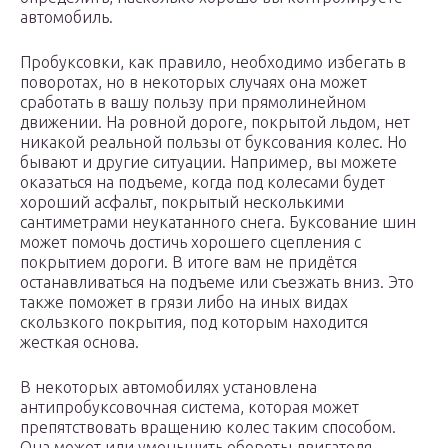
автомобиль.
Пробуксовки, как правило, необходимо избегать в
поворотах, но в некоторых случаях она может
сработать в вашу пользу при прямолинейном
движении. На ровной дороге, покрытой льдом, нет
никакой реальной пользы от буксования колес. Но
бывают и другие ситуации. Например, вы можете
оказаться на подъеме, когда под колесами будет
хороший асфальт, покрытый несколькими
сантиметрами неукатанного снега. Буксование шин
может помочь достичь хорошего сцепления с
покрытием дороги. В итоге вам не придётся
останавливаться на подъеме или съезжать вниз. Это
также поможет в грязи либо на иных видах
скользкого покрытия, под которым находится
жесткая основа.
В некоторых автомобилях установлена
антипробуксовочная система, которая может
препятствовать вращению колес таким способом.
Она может или уменьшить обороты двигателя,