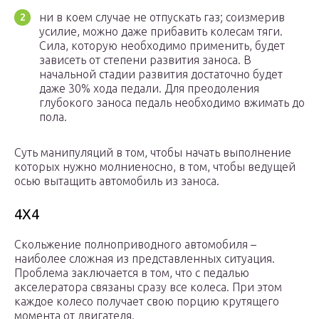
ни в коем случае не отпускать газ; соизмерив
усилие, можно даже прибавить колесам тяги.
Сила, которую необходимо применить, будет
зависеть от степени развития заноса. В
начальной стадии развития достаточно будет
даже 30% хода педали. Для преодоления
глубокого заноса педаль необходимо вжимать до
пола.
Суть манипуляций в том, чтобы начать выполнение
которых нужно молниеносно, в том, чтобы ведущей
осью вытащить автомобиль из заноса.
4Х4
Скольжение полноприводного автомобиля –
наиболее сложная из представленных ситуация.
Проблема заключается в том, что с педалью
акселератора связаны сразу все колеса. При этом
каждое колесо получает свою порцию крутящего
момента от двигателя.