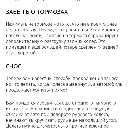
ЗАБЫТЬ О ТОРМОЗАХ
Нажимать на тормоза – это то, что ни в коем случае
делать нельзя. Почему? – спросите вы. Если машину
начало заносить, нажатие на тормоза спровоцирует
дополнительную разгрузку задних колес. Это
приведет к еще большей потере сцепления задней
оси с дорогой.
СНОС
Теперь вам известны способы прекращения заноса,
но что делать, когда колеса вывернуты, а автомобиль
продолжает «сунуть» прямо?
Вам придется избавиться еще от одного пагубного
инстинкта. Большинство водителей, не ощущая
отклика от авто при повороте рулевого колеса,
начинают выкручивать руль еще на больший угол.
Делать нужно диаметрально противоположное –