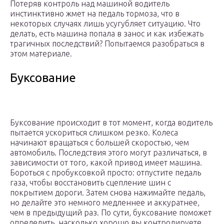
Потеряв контроль над машиной водитель
инстинктивно жмет на педаль тормоза, что в
некоторых случаях лишь усугубляет ситуацию. Что
делать, есть машина попала в занос и как избежать
трагичных последствий? Попытаемся разобраться в
этом материале.
Буксование
Буксование происходит в тот момент, когда водитель
пытается ускориться слишком резко. Колеса
начинают вращаться с большей скоростью, чем
автомобиль. Последствия этого могут различаться, в
зависимости от того, какой привод имеет машина.
Бороться с пробуксовкой просто: отпустите педаль
газа, чтобы восстановить сцепление шин с
покрытием дороги. Затем снова нажимайте педаль,
но делайте это немного медленнее и аккуратнее,
чем в предыдущий раз. По сути, буксование поможет
определить, насколько хорошо вы контролируете