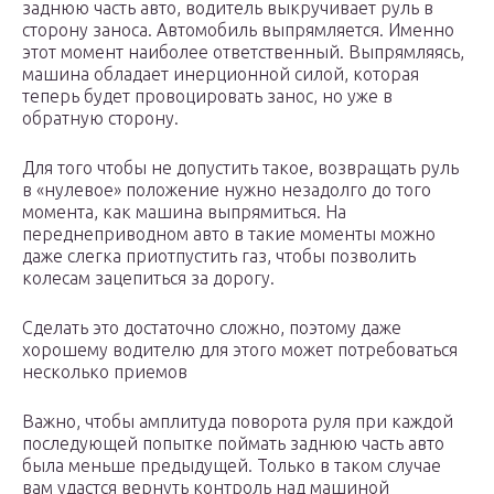
заднюю часть авто, водитель выкручивает руль в
сторону заноса. Автомобиль выпрямляется. Именно
этот момент наиболее ответственный. Выпрямляясь,
машина обладает инерционной силой, которая
теперь будет провоцировать занос, но уже в
обратную сторону.
Для того чтобы не допустить такое, возвращать руль
в «нулевое» положение нужно незадолго до того
момента, как машина выпрямиться. На
переднеприводном авто в такие моменты можно
даже слегка приотпустить газ, чтобы позволить
колесам зацепиться за дорогу.
Сделать это достаточно сложно, поэтому даже
хорошему водителю для этого может потребоваться
несколько приемов
Важно, чтобы амплитуда поворота руля при каждой
последующей попытке поймать заднюю часть авто
была меньше предыдущей. Только в таком случае
вам удастся вернуть контроль над машиной