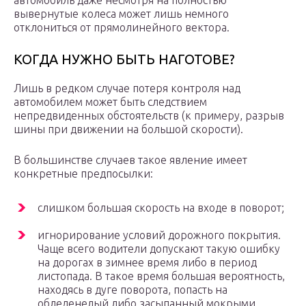
автомобиль даже несмотря на полностью
вывернутые колеса может лишь немного
отклониться от прямолинейного вектора.
КОГДА НУЖНО БЫТЬ НАГОТОВЕ?
Лишь в редком случае потеря контроля над
автомобилем может быть следствием
непредвиденных обстоятельств (к примеру, разрыв
шины при движении на большой скорости).
В большинстве случаев такое явление имеет
конкретные предпосылки:
слишком большая скорость на входе в поворот;
игнорирование условий дорожного покрытия.
Чаще всего водители допускают такую ошибку
на дорогах в зимнее время либо в период
листопада. В такое время большая вероятность,
находясь в дуге поворота, попасть на
обледенелый либо засыпанный мокрыми