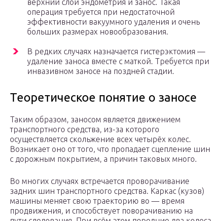
верхний слой эндометрия и занос. Такая
операция требуется при недостаточной
эффективности вакуумного удаления и очень
больших размерах новообразования.
В редких случаях назначается гистерэктомия —
удаление заноса вместе с маткой. Требуется при
инвазивном заносе на поздней стадии.
Теоретическое понятие о заносе
Таким образом, заносом является движением
транспортного средства, из-за которого
осуществляется скольжение всех четырёх колес.
Возникает оно от того, что пропадает сцепление шин
с дорожным покрытием, а причин таковых много.
Во многих случаях встречается проворачивание
задних шин транспортного средства. Каркас (кузов)
машины меняет свою траекторию во — время
продвижения, и способствует поворачиванию на
пути следования. При всём этом передние два колеса