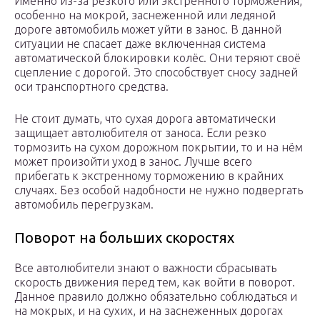
Именно из-за резкого или экстренного торможения,
особенно на мокрой, заснеженной или ледяной
дороге автомобиль может уйти в занос. В данной
ситуации не спасает даже включенная система
автоматической блокировки колёс. Они теряют своё
сцепление с дорогой. Это способствует сносу задней
оси транспортного средства.
Не стоит думать, что сухая дорога автоматически
защищает автолюбителя от заноса. Если резко
тормозить на сухом дорожном покрытии, то и на нём
может произойти уход в занос. Лучше всего
прибегать к экстренному торможению в крайних
случаях. Без особой надобности не нужно подвергать
автомобиль перегрузкам.
Поворот на больших скоростях
Все автолюбители знают о важности сбрасывать
скорость движения перед тем, как войти в поворот.
Данное правило должно обязательно соблюдаться и
на мокрых, и на сухих, и на заснеженных дорогах