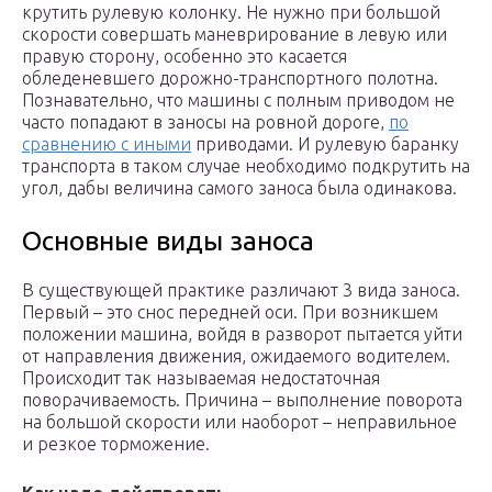
крутить рулевую колонку. Не нужно при большой
скорости совершать маневрирование в левую или
правую сторону, особенно это касается
обледеневшего дорожно-транспортного полотна.
Познавательно, что машины с полным приводом не
часто попадают в заносы на ровной дороге,
по
сравнению с иными
приводами. И рулевую баранку
транспорта в таком случае необходимо подкрутить на
угол, дабы величина самого заноса была одинакова.
Основные виды заноса
В существующей практике различают 3 вида заноса.
Первый – это снос передней оси. При возникшем
положении машина, войдя в разворот пытается уйти
от направления движения, ожидаемого водителем.
Происходит так называемая недостаточная
поворачиваемость. Причина – выполнение поворота
на большой скорости или наоборот – неправильное
и резкое торможение.