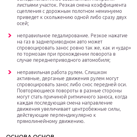
листьями участок. Резкая смена коэффициента
сцепления с дорожным полотном неминуемо
приведет к скольжению одной либо сразу двух
осей;
неправильное педалирование. Резкое нажатие
на газ в заднеприводном авто может
спровоцировать занос ровно так же, как и «удар»
по тормозам при прохождении поворота в
случае переднеприводного автомобиля;
неправильная работа рулем. Слишком
активные, дерганые движения рулем могут
спровоцировать занос либо снос передней оси.
Повторяющиеся повороты в разные стороны
могут стать причиной ритмичного заноса, когда
каждая последующая смена направление
движения увеличивает центробежные силы,
действующие перпендикулярно к
прямолинейному движению.
ОСНОВА ОСНОВ