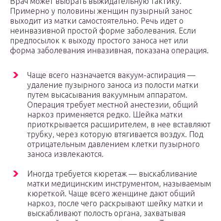
Врач может выбрать выжидательную тактику.
Примерно у половины женщин пузырный занос
выходит из матки самостоятельно. Речь идет о
неинвазивной простой форме заболевания. Если
предпосылок к выходу простого заноса нет или
форма заболевания инвазивная, показана операция.
Чаще всего назначается вакуум-аспирация —
удаление пузырного заноса из полости матки
путем высасывания вакуумным аппаратом.
Операция требует местной анестезии, общий
наркоз применяется редко. Шейка матки
приоткрывается расширителем, в нее вставляют
трубку, через которую втягивается воздух. Под
отрицательным давлением клетки пузырного
заноса извлекаются.
Иногда требуется кюретаж — выскабливание
матки медицинским инструментом, называемым
кюреткой. Чаще всего женщине дают общий
наркоз, после чего раскрывают шейку матки и
выскабливают полость органа, захватывая