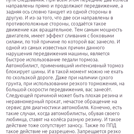
направлены прямо и продолжают передвижение, а
задняя ось словно танцует из одной стороны в
другую. И из-за того, что две оси направлены в
противоположные стороны, создаётся такое
движение как вращательное. Тем самым мощность
двигателя, имеет эффект сливания с боковыми
силами, по той причине по которой вас занесло. И
одной из самых известных причин данного
нарушения передвижения машины, является
быстрое использование педали тормоза.
Автомобилист, применивший интенсивный тормоз
блокирует шины. И в такой момент можно не ехать
по скользкой дороге. Даже при наличии сухого
грунта, при использовании резкого торможения, на
большой скорости передвижения, вас занесёт.
Следующей причиной может быть плохая резина и
неравномерный прокат, нечастое обращение на
сервис для диагностики автомобиля. Конечно, есть
такие случаи, когда автомобилисты, обувая своего
любимца, ставят на колёса разную резину. И такое
действие тоже сопутствует заносу. Также по ППД
такое действие не разрешено. Запрещается резко