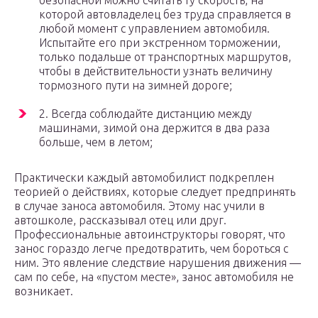
безопасной можно считать ту скорость, на
которой автовладелец без труда справляется в
любой момент с управлением автомобиля.
Испытайте его при экстренном торможении,
только подальше от транспортных маршрутов,
чтобы в действительности узнать величину
тормозного пути на зимней дороге;
2. Всегда соблюдайте дистанцию между
машинами, зимой она держится в два раза
больше, чем в летом;
Практически каждый автомобилист подкреплен
теорией о действиях, которые следует предпринять
в случае заноса автомобиля. Этому нас учили в
автошколе, рассказывал отец или друг.
Профессиональные автоинструкторы говорят, что
занос гораздо легче предотвратить, чем бороться с
ним. Это явление следствие нарушения движения —
сам по себе, на «пустом месте», занос автомобиля не
возникает.