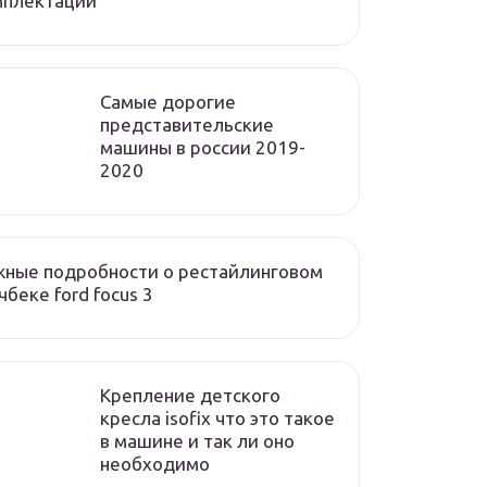
мплектации
Cамые дорогие
представительские
машины в россии 2019-
2020
ные подробности о рестайлинговом
чбеке ford focus 3
Крепление детского
кресла isofix что это такое
в машине и так ли оно
необходимо