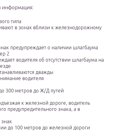
я информация:
вого типа
ивают в зонах вблизи к железнодорожному
нак предупреждает о наличии шлагбаума
ер 2
ждает водителя об отсутствии шлагбаума на
езде
танавливаются дважды
 внимание водителя
 до 300 метров до Ж/Д путей
одъезжая к железной дороге, водитель
ого предупредительного знака, а в
 знак
нии до 100 метров до железной дороги