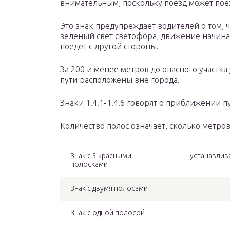
внимательным, поскольку поезд может пое
Это знак предупреждает водителей о том, ч
зеленый свет светофора, движение начинать
поедет с другой стороны.
За 200 и менее метров до опасного участка
пути расположены вне города.
Знаки 1.4.1-1.4.6 говорят о приближении п
Количество полос означает, сколько метров
Знак с 3 красными
устанавлив
полосками
Знак с двумя полосами
Знак с одной полосой