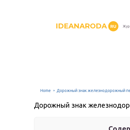
IDEANARODA
RU
Жур
Home
Дорожный знак железнодорожный пе
Дорожный знак железнодор
Содер