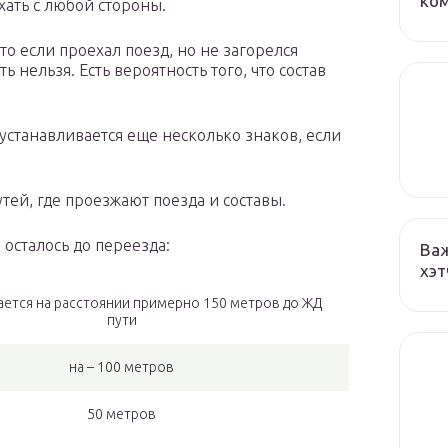
ко
хать с любой стороны.
то если проехал поезд, но не загорелся
 нельзя. Есть вероятность того, что состав
 устанавливается еще несколько знаков, если
утей, где проезжают поезда и составы.
 осталось до переезда:
Важ
хэт
ается на расстоянии примерно 150 метров до ЖД
пути
на – 100 метров
50 метров