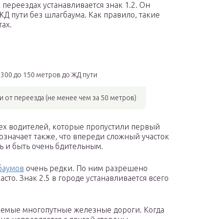
ереездах устанавливается знак 1.2. Он
ЖД пути без шлагбаума. Как правило, такие
ах.
 300 до 150 метров до ЖД пути
 от переезда (не менее чем за 50 метров)
тех водителей, которые пропустили первый
означает также, что впереди сложный участок
ь и быть очень бдительным.
баумов
очень редки. По ним разрешено
то. Знак 2.5 в городе устанавливается всего
емые многопутные железные дороги. Когда