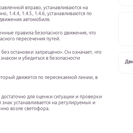
направленной вправо, устанавливаются на
, 1.4.4, 1.4.5, 1.4.6, устанавливаются по
 движения автомобиля.
енные правила безопасного движения, что
асного пересечения путей.
без остановки запрещено». Он означает, что
знаком и убедиться в безопасности
Дви
оторый движется по пересекаемой линии, в
о достаточно для оценки ситуации и проверки
 знак устанавливается на регулируемых и
нно возле светофора.