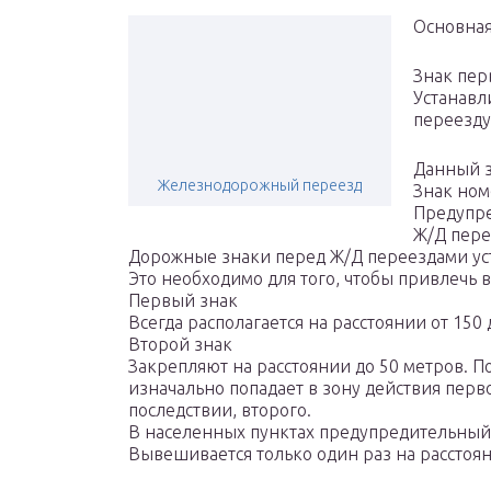
Основна
Знак пер
Устанавл
переезду
Данный з
Железнодорожный переезд
Знак ном
Предупре
Ж/Д пере
Дорожные знаки перед Ж/Д переездами ус
Это необходимо для того, чтобы привлечь
Первый знак
Всегда располагается на расстоянии от 150
Второй знак
Закрепляют на расстоянии до 50 метров. П
изначально попадает в зону действия перв
последствии, второго.
В населенных пунктах предупредительный
Вывешивается только один раз на расстоя