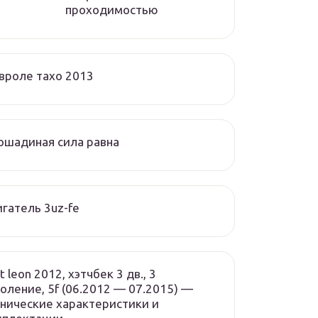
проходимостью
вроле тахо 2013
ошадиная сила равна
гатель 3uz-fe
t leon 2012, хэтчбек 3 дв., 3
оление, 5f (06.2012 — 07.2015) —
нические характеристики и