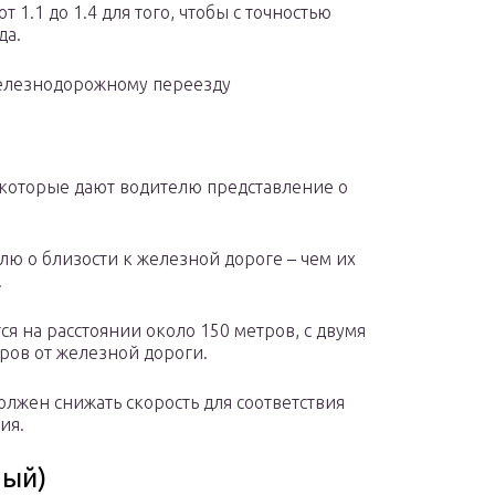
 1.1 до 1.4 для того, чтобы с точностью
да.
елезнодорожному переезду
 которые дают водителю представление о
ю о близости к железной дороге – чем их
.
ся на расстоянии около 150 метров, с двумя
тров от железной дороги.
олжен снижать скорость для соответствия
ия.
мый)