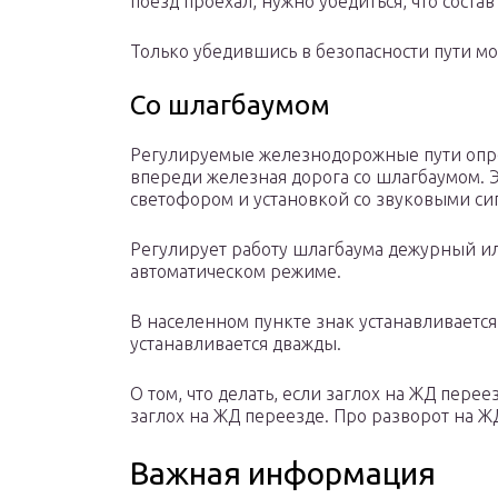
поезд проехал, нужно убедиться, что соста
Только убедившись в безопасности пути м
Со шлагбаумом
Регулируемые железнодорожные пути опреде
впереди железная дорога со шлагбаумом. Э
светофором и установкой со звуковыми си
Регулирует работу шлагбаума дежурный и
автоматическом режиме.
В населенном пункте знак устанавливается 
устанавливается дважды.
О том, что делать, если заглох на ЖД переез
заглох на ЖД переезде. Про разворот на Ж
Важная информация