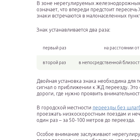
В зоне нерегулируемых железнодорожных п
означает, что впереди предстоит пересечь 
знаки встречаются в малонаселенных пункт
Знак устанавливается два раза:
первый раз
на расстоянии от
второй раз
в непосредственной близости
Двойная установка знака необходима для 
сигнал о приближении к ЖД переезду. Это 
дороги, где нужно проявить внимательност
В городской местности
переезды без шлаг
проезжать низкоскоростным поездам и нечас
один раз – за 50-100 метров до переезда.
Особое внимание заслуживают нерегулиру