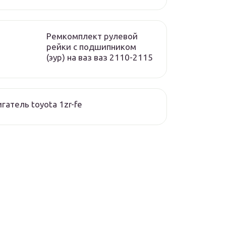
Ремкомплект рулевой
рейки с подшипником
(эур) на ваз ваз 2110-2115
гатель toyota 1zr-fe