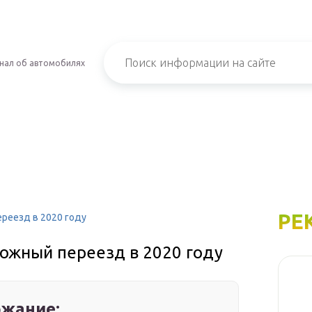
нал об автомобилях
РЕ
реезд в 2020 году
ожный переезд в 2020 году
жание: