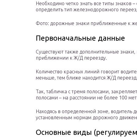
Необходимо четко знать все типы знаков – от
определить тип железнодорожного переез
Фото: дорожные знаки приближенные к ж
Первоначальные данные
Существуют также дополнительные знаки,
приближении к Ж/Д переезду.
Количество красных линий говорит водител
меньше, тем ближе находится Ж/Д переезд
Так, табличка с тремя полосами, закрепляет
полосами – на расстоянии не более 100 ме
Находясь в определенной зоне, водитель д
установленным нормам дорожного движен
Основные виды (регулируе