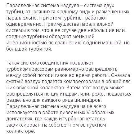
Параллельная система наддува – система двух
турбин, относящихся к одному виду и размещенных
параллельно. При этом турбины работают
одновременно. Преимущества параллельной
системы в том, что в ее случае две небольшие или
средние турбины обладают меньшей
инерционностью по сравнению с одной мощной, но
большой турбиной.
Такая система соединения позволяет
турбокомпрессорам равномерно распределять
между собой потоки газов во время работы. Сначала
сжатый воздух подается компрессорами в общий для
них впускной коллектор. Затем этот воздух может
распределяться по цилиндрам, или, реже, подаваться
раздельно для каждого ряда цилиндров.
Параллельная система наддува чаще всего
используется в работе дизельных V-образных
двигателях, где каждый турбонагнетатель
зафиксирован на собственном выпускном
коллекторе.