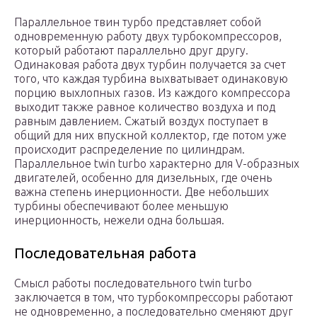
Параллельное твин турбо представляет собой
одновременную работу двух турбокомпрессоров,
который работают параллельно друг другу.
Одинаковая работа двух турбин получается за счет
того, что каждая турбина выхватывает одинаковую
порцию выхлопных газов. Из каждого компрессора
выходит также равное количество воздуха и под
равным давлением. Сжатый воздух поступает в
общий для них впускной коллектор, где потом уже
происходит распределение по цилиндрам.
Параллельное twin turbo характерно для V-образных
двигателей, особенно для дизельных, где очень
важна степень инерционности. Две небольших
турбины обеспечивают более меньшую
инерционность, нежели одна большая.
Последовательная работа
Смысл работы последовательного twin turbo
заключается в том, что турбокомпрессоры работают
не одновременно, а последовательно сменяют друг