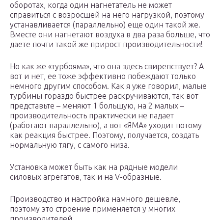
оборотах, когда один нагнетатель не может
справиться с возросшей на него нагрузкой, поэтому
устанавливается (параллельно) еще один такой же.
Вместе они нагнетают воздуха в два раза больше, что
даете почти такой же прирост производительности!
Но как же «турбояма», что она здесь свирепствует? А
вот и нет, ее тоже эффективно побеждают только
немного другим способом. Как я уже говорил, малые
турбины гораздо быстрее раскручиваются, так вот
представьте – меняют 1 большую, на 2 малых –
производительность практически не падает
(работают параллельно), а вот «ЯМА» уходит потому
как реакция быстрее. Поэтому, получается, создать
нормальную тягу, с самого низа.
Установка может быть как на рядные модели
силовых агрегатов, так и на V-образные.
Производство и настройка намного дешевле,
поэтому это строение применяется у многих
производителей.