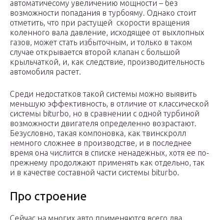
автоматичесому увеличению мощности – без
возможности попадания в турбояму. Однако стоит
отметить, что при растущей скорости вращения
коленного вала давление, исходящее от выхлопных
газов, может стать избыточным, и только в таком
случае открывается второй клапан с большой
крыльчаткой, и, как следствие, производительность
автомобиля растет.
Среди недостатков такой системы можно выявить
меньшую эффективность, в отличие от классической
системы biturbo, но в сравнении с одной турбиной
возможности двигателя определенно возрастают.
Безусловно, такая компоновка, как твинскролл
немного сложнее в производстве, и в последнее
время она числится в списке ненадежных, хотя ее по-
прежнему продолжают применять как отдельно, так
и в качестве составной части системы biturbo.
Про строение
Сейчас на многих авто применяются всего два