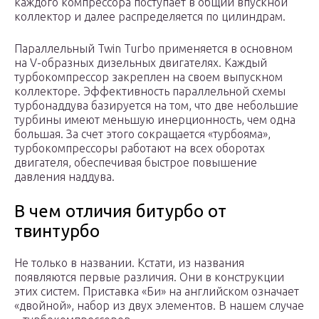
каждого компрессора поступает в общий впускной
коллектор и далее распределяется по цилиндрам.
Параллельный Twin Turbo применяется в основном
на V-образных дизельных двигателях. Каждый
турбокомпрессор закреплен на своем выпускном
коллекторе. Эффективность параллельной схемы
турбонаддува базируется на том, что две небольшие
турбины имеют меньшую инерционность, чем одна
большая. За счет этого сокращается «турбояма»,
турбокомпрессоры работают на всех оборотах
двигателя, обеспечивая быстрое повышение
давления наддува.
В чем отличия битурбо от
твинтурбо
Не только в названии. Кстати, из названия
появляются первые различия. Они в конструкции
этих систем. Приставка «Би» на английском означает
«двойной», набор из двух элементов. В нашем случае