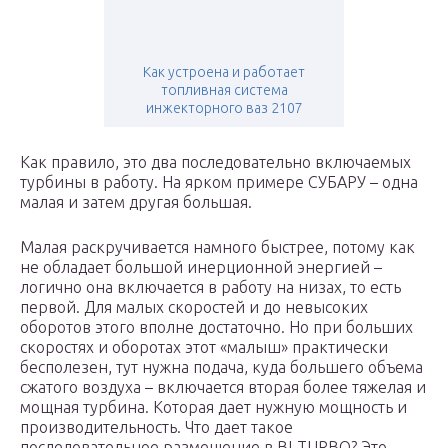
Как устроена и работает
топливная система
инжекторного ваз 2107
Как правило, это два последовательно включаемых
турбины в работу. На ярком примере СУБАРУ – одна
малая и затем другая большая.
Малая раскручивается намного быстрее, потому как
не обладает большой инерционной энергией –
логично она включается в работу на низах, то есть
первой. Для малых скоростей и до невысоких
оборотов этого вполне достаточно. Но при больших
скоростях и оборотах этот «малыш» практически
бесполезен, тут нужна подача, куда большего объема
сжатого воздуха – включается вторая более тяжелая и
мощная турбина. Которая дает нужную мощность и
производительность. Что дает такое
последовательное размещение в BI-TURBO? Это