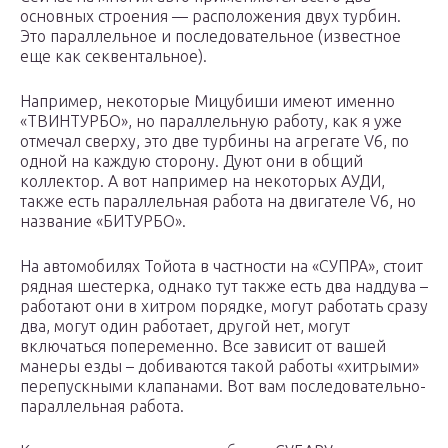
основных строения — расположения двух турбин.
Это параллельное и последовательное (известное
еще как секвентальное).
Например, некоторые Мицубиши имеют именно
«ТВИНТУРБО», но параллельную работу, как я уже
отмечал сверху, это две турбины на агрегате V6, по
одной на каждую сторону. Дуют они в общий
коллектор. А вот например на некоторых АУДИ,
также есть параллельная работа на двигателе V6, но
название «БИТУРБО».
На автомобилях Тойота в частности на «СУПРА», стоит
рядная шестерка, однако тут также есть два наддува –
работают они в хитром порядке, могут работать сразу
два, могут один работает, другой нет, могут
включаться попеременно. Все зависит от вашей
манеры езды – добиваются такой работы «хитрыми»
перепускными клапанами. Вот вам последовательно-
параллельная работа.