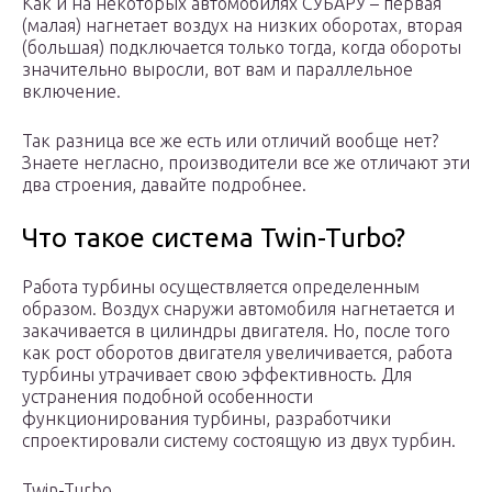
Как и на некоторых автомобилях СУБАРУ – первая
(малая) нагнетает воздух на низких оборотах, вторая
(большая) подключается только тогда, когда обороты
значительно выросли, вот вам и параллельное
включение.
Так разница все же есть или отличий вообще нет?
Знаете негласно, производители все же отличают эти
два строения, давайте подробнее.
Что такое система Twin-Turbo?
Работа турбины осуществляется определенным
образом. Воздух снаружи автомобиля нагнетается и
закачивается в цилиндры двигателя. Но, после того
как рост оборотов двигателя увеличивается, работа
турбины утрачивает свою эффективность. Для
устранения подобной особенности
функционирования турбины, разработчики
спроектировали систему состоящую из двух турбин.
Twin-Turbo