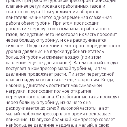
тракте. При работе турбокомпрессоров происходит
клапанная регулировка отработанных газов и
сжатого воздуха. При увеличении оборотов
двигателя начинается одновременная слаженная
работа обеих турбин. При этом происходит
раскрытие перепускного клапана отработанных
газов, вследствие чего некоторая их часть проходит
через большую турбину, и она раскручивается
сильнее. По достижении некоторого определенного
уровня давления на впуске турбонагнетатель
большой турбины сжимает воздух (при этом
давление еще не достаточное). Затем сжатый воздух
поступает в компрессор малой турбины, и там
давление продолжает расти. Пи этом перепускной
клапан наддува остается все еще закрытым. Когда,
наконец, двигатель достигает максимальной
нагрузки, происходит полное открытие
перепускного клапана. Отработанные газы проходят
через большую турбину, из-за чего она
раскручивается до самой высокой частоты, а вот
малый турбокомпрессор в это время прекращает
движение. На впуске большой компрессор создает
наибольшее давление наддува, а малый, в свою