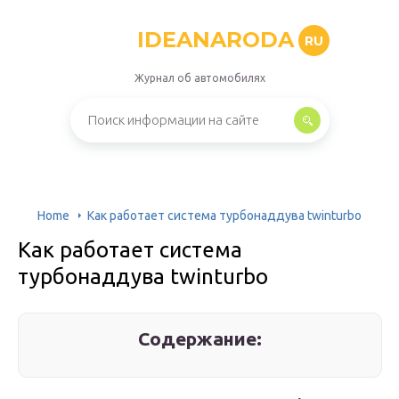
IDEANARODA
RU
Журнал об автомобилях
Home
Как работает система турбонаддува twinturbo
Как работает система
турбонаддува twinturbo
Содержание: