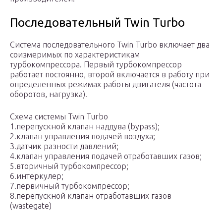
Последовательный Twin Turbo
Система последовательного Twin Turbo включает два
соизмеримых по характеристикам
турбокомпрессора. Первый турбокомпрессор
работает постоянно, второй включается в работу при
определенных режимах работы двигателя (частота
оборотов, нагрузка).
Схема системы Twin Turbo
1.перепускной клапан наддува (bypass);
2.клапан управления подачей воздуха;
3.датчик разности давлений;
4.клапан управления подачей отработавших газов;
5.вторичный турбокомпрессор;
6.интеркулер;
7.первичный турбокомпрессор;
8.перепускной клапан отработавших газов
(wastegate)