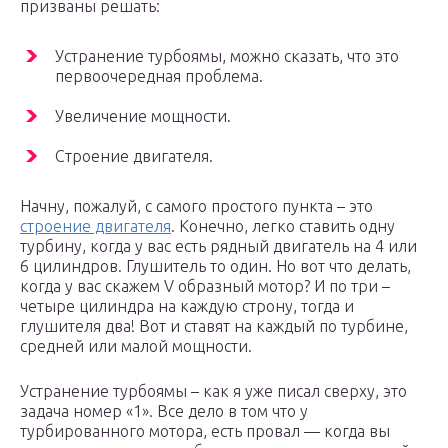
призваны решать:
Устранение турбоямы, можно сказать, что это
первоочередная проблема.
Увеличение мощности.
Строение двигателя.
Начну, пожалуй, с самого простого пункта – это
строение двигателя
. Конечно, легко ставить одну
турбину, когда у вас есть рядный двигатель на 4 или
6 цилиндров. Глушитель то один. Но вот что делать,
когда у вас скажем V образный мотор? И по три –
четыре цилиндра на каждую строну, тогда и
глушителя два! Вот и ставят на каждый по турбине,
средней или малой мощности.
Устранение турбоямы – как я уже писал сверху, это
задача номер «1». Все дело в том что у
турбированного мотора, есть провал — когда вы