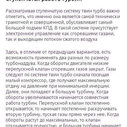
Рассматривая ступенчатую систему твин турбо важно
отметить, что именно она является самой технически
грамотной и совершенной, обуславливает самый
большой подъем КПД. В такой системе присутствует
электронное управление как сгоревшими газами,
так и выходящим потоком сжатого воздуха
Здесь, в отличие от предыдущих вариантов, есть
возможность применять два разных по размеру
турбонаддува. Когда обороты двигателя низкие
перепускной клапан сгоревших газов закрыт. Газы
следуют по системе твин турбо сначала посещая
малый компрессор, где получают максимальную
отдачу на давление при минимальной инерции.
Далее, они попадают в большую турбину. Когда
обороты увеличиваются начинается совместная
работа турбин. Перепускной клапан постепенно
открывается, то начинает постепенно раскручивать
вторую турбину, пуская газы прямо через нее. Когда
обороты растут до максимальных, то клапан
открывается полностью, и большая турбина начинает