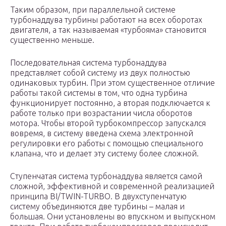
Таким образом, при параллельной системе
турбонаддува турбины работают на всех оборотах
двигателя, а так называемая «турбояма» становится
существенно меньше.
Последовательная система турбонаддува
представляет собой систему из двух полностью
одинаковых турбин. При этом существенное отличие
работы такой системы в том, что одна турбина
функционирует постоянно, а вторая подключается к
работе только при возрастании числа оборотов
мотора. Чтобы второй турбокомпрессор запускался
вовремя, в систему введена схема электронной
регулировки его работы с помощью специального
клапана, что и делает эту систему более сложной.
Ступенчатая система турбонаддува является самой
сложной, эффективной и современной реализацией
принципа BI/TWIN-TURBO. В двухступенчатую
систему объединяются две турбины – малая и
большая. Они установлены во впускном и выпускном