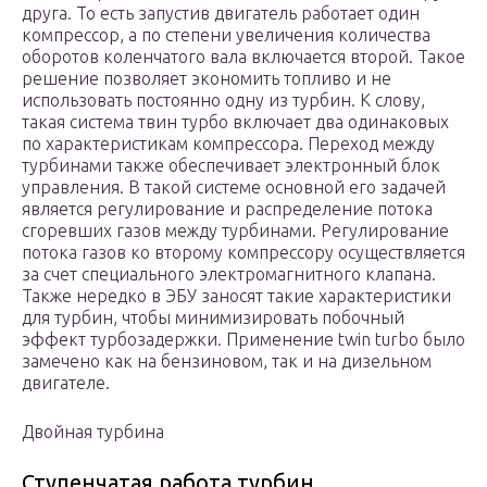
друга. То есть запустив двигатель работает один
компрессор, а по степени увеличения количества
оборотов коленчатого вала включается второй. Такое
решение позволяет экономить топливо и не
использовать постоянно одну из турбин. К слову,
такая система твин турбо включает два одинаковых
по характеристикам компрессора. Переход между
турбинами также обеспечивает электронный блок
управления. В такой системе основной его задачей
является регулирование и распределение потока
сгоревших газов между турбинами. Регулирование
потока газов ко второму компрессору осуществляется
за счет специального электромагнитного клапана.
Также нередко в ЭБУ заносят такие характеристики
для турбин, чтобы минимизировать побочный
эффект турбозадержки. Применение twin turbo было
замечено как на бензиновом, так и на дизельном
двигателе.
Двойная турбина
Ступенчатая работа турбин