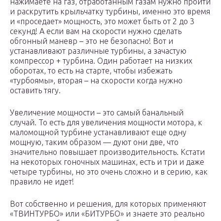
нажимаете на газ, отработанным газам нужно пройти
и раскрутить крыльчатку турбины, именно это время
и «проседает» мощность, это может быть от 2 до 3
секунд! А если вам на скорости нужно сделать
обгонный маневр – это не безопасно! Вот и
устанавливают различные турбины, а зачастую
компрессор + турбина. Один работает на низких
оборотах, то есть на старте, чтобы избежать
«турбоямы», вторая – на скорости когда нужно
оставить тягу.
Увеличение мощности – это самый банальный
случай. То есть для увеличения мощности мотора, к
маломощной турбине устанавливают еще одну
мощную, таким образом — дуют они две, что
значительно повышает производительность. Кстати
на некоторых гоночных машинах, есть и три и даже
четыре турбины, но это очень сложно и в серию, как
правило не идет!
Вот собственно и решения, для которых применяют
«ТВИНТУРБО» или «БИТУРБО» и знаете это реально