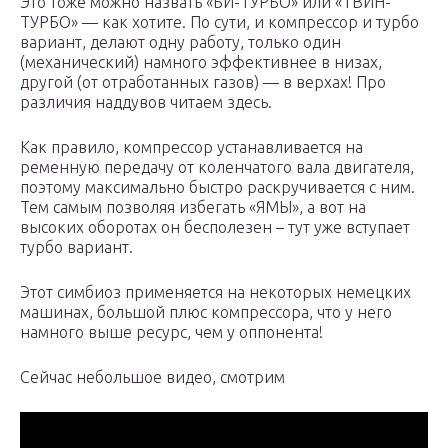
Это тоже можно назвать «БИ-ТУРБО» или «ТВИН-
ТУРБО» — как хотите. По сути, и компрессор и турбо
вариант, делают одну работу, только один
(механический) намного эффективнее в низах,
другой (от отработанных газов) — в верхах! Про
различия наддувов читаем здесь.
Как правило, компрессор устанавливается на
ременную передачу от коленчатого вала двигателя,
поэтому максимально быстро раскручивается с ним.
Тем самым позволяя избегать «ЯМЫ», а вот на
высоких оборотах он бесполезен – тут уже вступает
турбо вариант.
Этот симбиоз применяется на некоторых немецких
машинах, большой плюс компрессора, что у него
намного выше ресурс, чем у оппонента!
Сейчас небольшое видео, смотрим