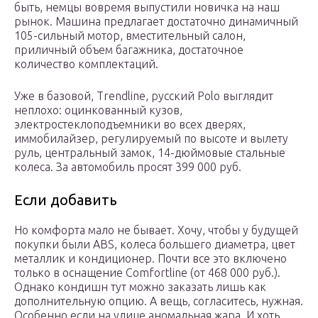
быть, немцы вовремя выпустили новичка на наш
рынок. Машина предлагает достаточно динамичный
105-сильный мотор, вместительный салон,
приличный объем багажника, достаточное
количество комплектаций.
Уже в базовой, Trendline, русский Polo выглядит
неплохо: оцинкованный кузов,
электростеклоподъемники во всех дверях,
иммобилайзер, регулируемый по высоте и вылету
руль, центральный замок, 14-дюймовые стальные
колеса. За автомобиль просят 399 000 руб.
Если добавить
Но комфорта мало не бывает. Хочу, чтобы у будущей
покупки были ABS, колеса большего диаметра, цвет
металлик и кондиционер. Почти все это включено
только в оснащение Comfortline (от 468 000 руб.).
Однако кондишн тут можно заказать лишь как
дополнительную опцию. А вещь, согласитесь, нужная.
Особенно если на улице аномальная жара. И хоть