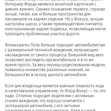
Интерьер Форда является визитной карточкой с
давних времен. Однако оснащение первого, гораздо
лучше, также, как и больше пространства для
пассажиров на заднем сиденье. Но у Фокуса, лучшая
настройка шасси, а также преимуществом считается
многорычажная задняя подвеска, позволяющая мягче
проходить проблемные участки дороги.
Фольксваген Поло больше подходит автомобилистам
с размеренной техникой вождения, получающим
наслаждение от самого процесса. Внешний вид авто
позволяет выглядеть презентабельно и в то же
время просто. За весь период существования модели,
появилось множество различных мнений, но
большинство в пользу данного автомобиля.
Если для владельца является важным плавность хода
и качественное управление, то Форд Фокус — то, что
надо. Отлично подходит водителям с активным
стилем вождения, что хорошо сочетается с
экстерьером автомобиля, с его четкими
штамповками и острыми чертами. Даже в самой