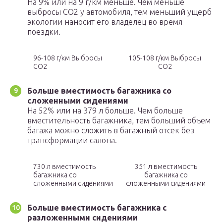
На 9% или на 9 г/км меньше. Чем меньше
выбросы CO2 у автомобиля, тем меньший ущерб
экологии наносит его владелец во время
поездки.
96-108 г/км Выбросы
105-108 г/км Выбросы
CO2
CO2
Больше вместимость багажника со
сложенными сидениями
На 52% или на 379 л больше. Чем больше
вместительность багажника, тем больший объем
багажа можно сложить в багажный отсек без
трансформации салона.
730 л вместимость
351 л вместимость
багажника со
багажника со
сложенными сидениями
сложенными сидениями
Больше вместимость багажника с
разложенными сидениями