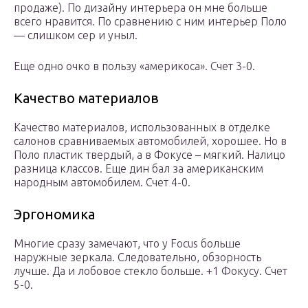
продаже). По дизайну интерьера он мне больше
всего нравится. По сравнению с ним интерьер Поло
— слишком сер и уныл.
Еще одно очко в пользу «америкоса». Счет 3-0.
Качество материалов
Качество материалов, использованных в отделке
салонов сравниваемых автомобилей, хорошее. Но в
Поло пластик твердый, а в Фокусе – мягкий. Налицо
разница классов. Еще дин бал за американским
народным автомобилем. Счет 4-0.
Эргономика
Многие сразу замечают, что у Focus больше
наружные зеркала. Следовательно, обзорность
лучше. Да и лобовое стекло больше. +1 Фокусу. Счет
5-0.