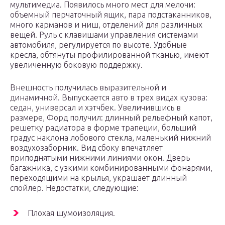
мультимедиа. Появилось много мест для мелочи:
объемный перчаточный ящик, пара подстаканников,
много карманов и ниш, отделений для различных
вещей. Руль с клавишами управления системами
автомобиля, регулируется по высоте. Удобные
кресла, обтянуты профилированной тканью, имеют
увеличенную боковую поддержку.
Внешность получилась выразительной и
динамичной. Выпускается авто в трех видах кузова:
седан, универсал и хэтчбек. Увеличившись в
размере, Форд получил: длинный рельефный капот,
решетку радиатора в форме трапеции, больший
градус наклона лобового стекла, маленький нижний
воздухозаборник. Вид сбоку впечатляет
приподнятыми нижними линиями окон. Дверь
багажника, с узкими комбинированными фонарями,
переходящими на крылья, украшает длинный
спойлер. Недостатки, следующие:
Плохая шумоизоляция.