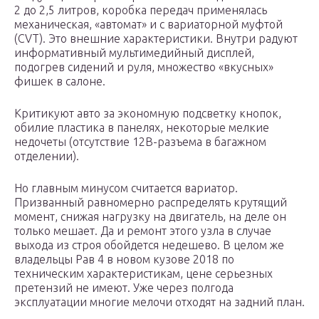
2 до 2,5 литров, коробка передач применялась
механическая, «автомат» и с вариаторной муфтой
(CVT). Это внешние характеристики. Внутри радуют
информативный мультимедийный дисплей,
подогрев сидений и руля, множество «вкусных»
фишек в салоне.
Критикуют авто за экономную подсветку кнопок,
обилие пластика в панелях, некоторые мелкие
недочеты (отсутствие 12В-разъема в багажном
отделении).
Но главным минусом считается вариатор.
Призванный равномерно распределять крутящий
момент, снижая нагрузку на двигатель, на деле он
только мешает. Да и ремонт этого узла в случае
выхода из строя обойдется недешево. В целом же
владельцы Рав 4 в новом кузове 2018 по
техническим характеристикам, цене серьезных
претензий не имеют. Уже через полгода
эксплуатации многие мелочи отходят на задний план.