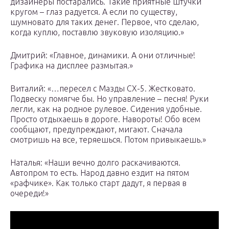
дизайнеры постарались. Такие приятные штучки
кругом – глаз радуется. А если по существу,
шумновато для таких денег. Первое, что сделаю,
когда куплю, поставлю звуковую изоляцию.»
Дмитрий: «Главное, динамики. А они отличные!
Графика на дисплее размытая.»
Виталий: «…пересел с Мазды СХ-5. Жестковато.
Подвеску помягче бы. Но управление – песня! Руки
легли, как на родное рулевое. Сидения удобные.
Просто отдыхаешь в дороге. Навороты! Обо всем
сообщают, предупреждают, мигают. Сначала
смотришь на все, теряешься. Потом привыкаешь.»
Наталья: «Наши вечно долго раскачиваются.
Автопром то есть. Народ давно ездит на пятом
«рафчике». Как только старт дадут, я первая в
очереди!»