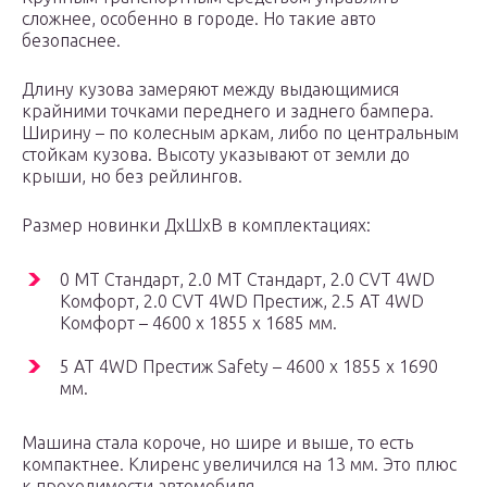
сложнее, особенно в городе. Но такие авто
безопаснее.
Длину кузова замеряют между выдающимися
крайними точками переднего и заднего бампера.
Ширину – по колесным аркам, либо по центральным
стойкам кузова. Высоту указывают от земли до
крыши, но без рейлингов.
Размер новинки ДхШхВ в комплектациях:
0 MT Стандарт, 2.0 MT Стандарт, 2.0 CVT 4WD
Комфорт, 2.0 CVT 4WD Престиж, 2.5 AT 4WD
Комфорт – 4600 x 1855 x 1685 мм.
5 AT 4WD Престиж Safety – 4600 x 1855 x 1690
мм.
Машина стала короче, но шире и выше, то есть
компактнее. Клиренс увеличился на 13 мм. Это плюс
к проходимости автомобиля.