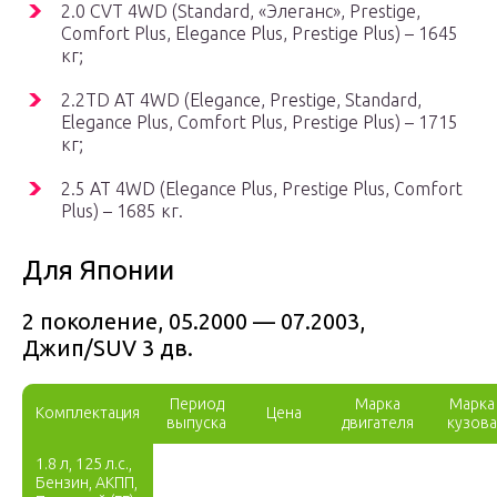
2.0 CVT 4WD (Standard, «Элеганс», Prestige,
Comfort Plus, Elegance Plus, Prestige Plus) – 1645
кг;
2.2TD AT 4WD (Elegance, Prestige, Standard,
Elegance Plus, Comfort Plus, Prestige Plus) – 1715
кг;
2.5 AT 4WD (Elegance Plus, Prestige Plus, Comfort
Plus) – 1685 кг.
Для Японии
2 поколение, 05.2000 — 07.2003,
Джип/SUV 3 дв.
Период
Марка
Марка
Комплектация
Цена
выпуска
двигателя
кузова
1.8 л, 125 л.с.,
Бензин, АКПП,