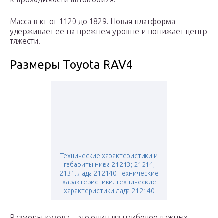
Масса в кг от 1120 до 1829. Новая платформа
удерживает ее на прежнем уровне и понижает центр
тяжести.
Размеры Toyota RAV4
Технические характеристики и
габариты нива 21213; 21214;
2131. лада 212140 технические
характеристики. технические
характеристики лада 212140
Размеры кузова – это один из наиболее важных