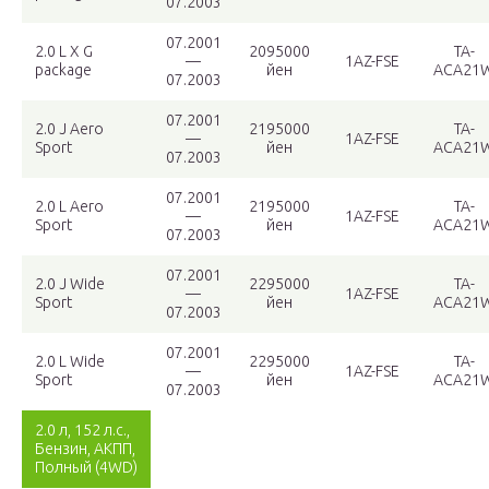
07.2003
07.2001
2.0 L X G
2095000
TA-
—
1AZ-FSE
package
йен
ACA21
07.2003
07.2001
2.0 J Aero
2195000
TA-
—
1AZ-FSE
Sport
йен
ACA21
07.2003
07.2001
2.0 L Aero
2195000
TA-
—
1AZ-FSE
Sport
йен
ACA21
07.2003
07.2001
2.0 J Wide
2295000
TA-
—
1AZ-FSE
Sport
йен
ACA21
07.2003
07.2001
2.0 L Wide
2295000
TA-
—
1AZ-FSE
Sport
йен
ACA21
07.2003
2.0 л, 152 л.с.,
Бензин, АКПП,
Полный (4WD)