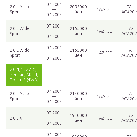
07.2001
2.0 J Aero
2055000
TA-
—
1AZ-FSE
Sport
йен
ACA20
07.2003
07.2001
2.0 J Wide
2155000
TA-
—
1AZ-FSE
Sport
йен
ACA20
07.2003
07.2001
2.0 L Wide
2155000
TA-
—
1AZ-FSE
Sport
йен
ACA20
07.2003
2.0 л, 152 л.с.,
Бензин, АКПП,
Полный (4WD)
07.2001
2.0 L Aero
2130000
TA-
—
1AZ-FSE
Sport
йен
ACA20
07.2003
07.2001
1930000
TA-
2.0 J X
—
1AZ-FSE
йен
ACA20
07.2003
07.2001