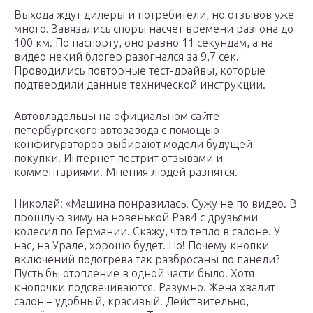
Выхода ждут дилеры и потребители, но отзывов уже
много. Завязались споры насчет времени разгона до
100 км. По паспорту, оно равно 11 секундам, а на
видео некий блогер разогнался за 9,7 сек.
Проводились повторные тест-драйвы, которые
подтвердили данные технической инструкции.
Автовладельцы на официальном сайте
петербургского автозавода с помощью
конфигураторов выбирают модели будущей
покупки. Интернет пестрит отзывами и
комментариями. Мнения людей разнятся.
Николай: «Машина понравилась. Сужу не по видео. В
прошлую зиму на новенькой Рав4 с друзьями
колесил по Германии. Скажу, что тепло в салоне. У
нас, на Урале, хорошо будет. Но! Почему кнопки
включений подогрева так разбросаны по панели?
Пусть бы отопление в одной части было. Хотя
кнопочки подсвечиваются. Разумно. Жена хвалит
салон – удобный, красивый. Действительно,