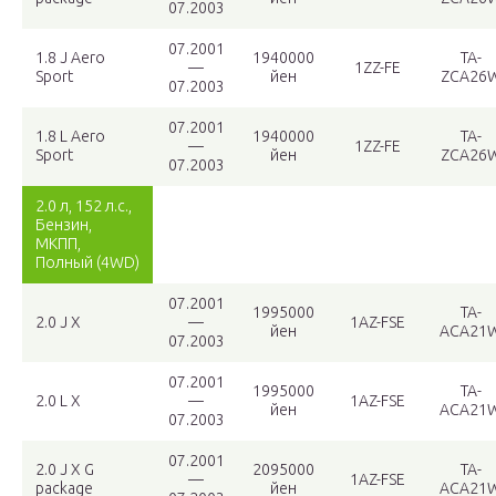
07.2003
07.2001
1.8 J Aero
1940000
TA-
—
1ZZ-FE
Sport
йен
ZCA26
07.2003
07.2001
1.8 L Aero
1940000
TA-
—
1ZZ-FE
Sport
йен
ZCA26
07.2003
2.0 л, 152 л.с.,
Бензин,
МКПП,
Полный (4WD)
07.2001
1995000
TA-
2.0 J X
—
1AZ-FSE
йен
ACA21
07.2003
07.2001
1995000
TA-
2.0 L X
—
1AZ-FSE
йен
ACA21
07.2003
07.2001
2.0 J X G
2095000
TA-
—
1AZ-FSE
package
йен
ACA21