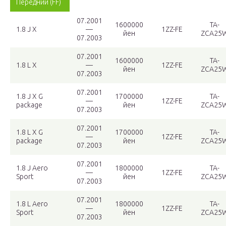
Передний (FF)
07.2001
1600000
TA-
1.8 J X
—
1ZZ-FE
йен
ZCA25
07.2003
07.2001
1600000
TA-
1.8 L X
—
1ZZ-FE
йен
ZCA25
07.2003
07.2001
1.8 J X G
1700000
TA-
—
1ZZ-FE
package
йен
ZCA25
07.2003
07.2001
1.8 L X G
1700000
TA-
—
1ZZ-FE
package
йен
ZCA25
07.2003
07.2001
1.8 J Aero
1800000
TA-
—
1ZZ-FE
Sport
йен
ZCA25
07.2003
07.2001
1.8 L Aero
1800000
TA-
—
1ZZ-FE
Sport
йен
ZCA25
07.2003