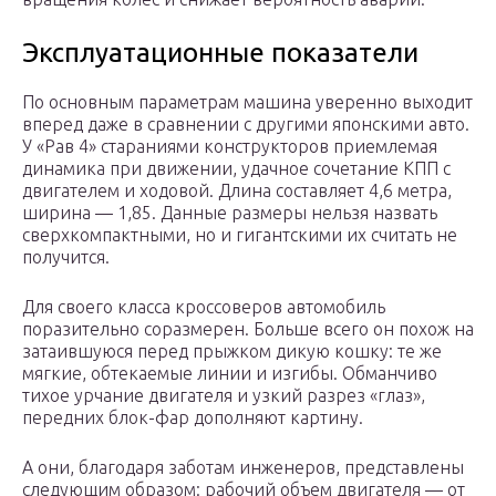
Эксплуатационные показатели
По основным параметрам машина уверенно выходит
вперед даже в сравнении с другими японскими авто.
У «Рав 4» стараниями конструкторов приемлемая
динамика при движении, удачное сочетание КПП с
двигателем и ходовой. Длина составляет 4,6 метра,
ширина — 1,85. Данные размеры нельзя назвать
сверхкомпактными, но и гигантскими их считать не
получится.
Для своего класса кроссоверов автомобиль
поразительно соразмерен. Больше всего он похож на
затаившуюся перед прыжком дикую кошку: те же
мягкие, обтекаемые линии и изгибы. Обманчиво
тихое урчание двигателя и узкий разрез «глаз»,
передних блок-фар дополняют картину.
А они, благодаря заботам инженеров, представлены
следующим образом: рабочий объем двигателя — от