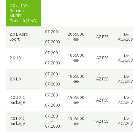
2.0 л, 152 л.с.,
Бензин,
МКПП,
Полный (4WD)
07.2001
2.0 L Aero
2055000
TA-
—
1AZ-FSE
Sport
йен
ACA20
07.2003
07.2001
1855000
TA-
2.0 J X
—
1AZ-FSE
йен
ACA20
07.2003
07.2001
1855000
TA-
2.0 L X
—
1AZ-FSE
йен
ACA20
07.2003
07.2001
2.0 J X G
1955000
TA-
—
1AZ-FSE
package
йен
ACA20
07.2003
07.2001
2.0 L X G
1955000
TA-
—
1AZ-FSE
package
йен
ACA20
07.2003