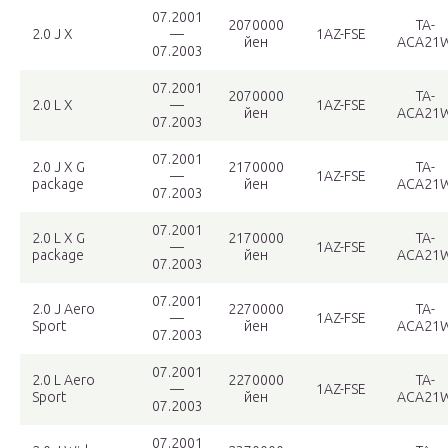
07.2001
2070000
TA-
2.0 J X
—
1AZ-FSE
йен
ACA21
07.2003
07.2001
2070000
TA-
2.0 L X
—
1AZ-FSE
йен
ACA21
07.2003
07.2001
2.0 J X G
2170000
TA-
—
1AZ-FSE
package
йен
ACA21
07.2003
07.2001
2.0 L X G
2170000
TA-
—
1AZ-FSE
package
йен
ACA21
07.2003
07.2001
2.0 J Aero
2270000
TA-
—
1AZ-FSE
Sport
йен
ACA21
07.2003
07.2001
2.0 L Aero
2270000
TA-
—
1AZ-FSE
Sport
йен
ACA21
07.2003
07.2001