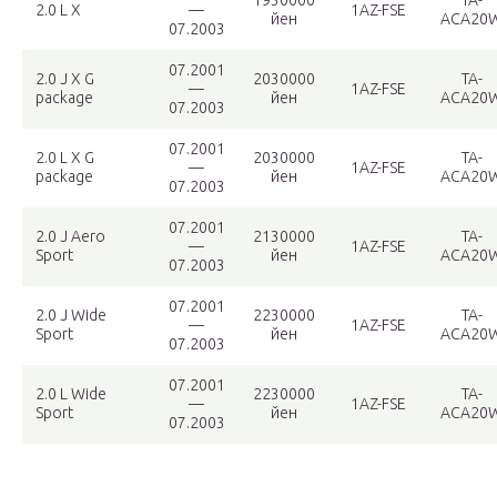
1930000
TA-
2.0 L X
—
1AZ-FSE
йен
ACA20
07.2003
07.2001
2.0 J X G
2030000
TA-
—
1AZ-FSE
package
йен
ACA20
07.2003
07.2001
2.0 L X G
2030000
TA-
—
1AZ-FSE
package
йен
ACA20
07.2003
07.2001
2.0 J Aero
2130000
TA-
—
1AZ-FSE
Sport
йен
ACA20
07.2003
07.2001
2.0 J Wide
2230000
TA-
—
1AZ-FSE
Sport
йен
ACA20
07.2003
07.2001
2.0 L Wide
2230000
TA-
—
1AZ-FSE
Sport
йен
ACA20
07.2003