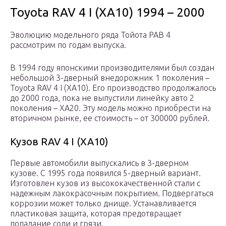
Toyota RAV 4 I (XA10) 1994 – 2000
Эволюцию модельного ряда Тойота РАВ 4
рассмотрим по годам выпуска.
В 1994 году японскими производителями был создан
небольшой 3-дверный внедорожник 1 поколения –
Toyota RAV 4 I (XA10). Его производство продолжалось
до 2000 года, пока не выпустили линейку авто 2
поколения – XA20. Эту модель можно приобрести на
вторичном рынке, ее стоимость – от 300000 рублей.
Кузов RAV 4 I (XA10)
Первые автомобили выпускались в 3-дверном
кузове. С 1995 года появился 5-дверный вариант.
Изготовлен кузов из высококачественной стали с
надежным лакокрасочным покрытием. Подвергаться
коррозии может только днище. Устанавливается
пластиковая защита, которая предотвращает
попадание соли и грязи.