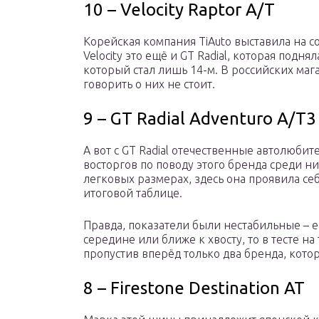
10 – Velocity Raptor A/T
Корейская компания TiAuto выставила на с
Velocity это ещё и GT Radial, которая подня
который стал лишь 14-м. В российских магаз
говорить о них не стоит.
9 – GT Radial Adventuro A/T3
А вот с GT Radial отечественные автолюбит
восторгов по поводу этого бренда среди ни
легковых размерах, здесь она проявила се
итоговой таблице.
Правда, показатели были нестабильные – е
середине или ближе к хвосту, то в тесте на 
пропустив вперёд только два бренда, котор
8 – Firestone Destination AT