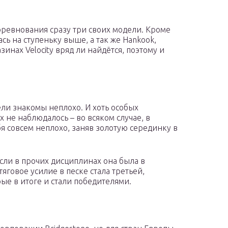
оревнования сразу три своих модели. Кроме
лась на ступеньку выше, а так же Hankook,
инах Velocity вряд ли найдётся, поэтому и
ели знакомы неплохо. И хоть особых
х не наблюдалось – во всяком случае, в
бя совсем неплохо, заняв золотую серединку в
сли в прочих дисциплинах она была в
тяговое усилие в песке стала третьей,
ые в итоге и стали победителями.