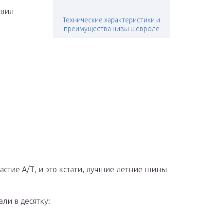
авил
Технические характеристики и
преимущества нивы шевроле
стие А/Т, и это кстати, лучшие летние шины
ли в десятку: