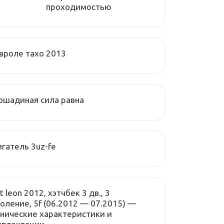
проходимостью
вроле тахо 2013
ошадиная сила равна
гатель 3uz-fe
t leon 2012, хэтчбек 3 дв., 3
оление, 5f (06.2012 — 07.2015) —
нические характеристики и