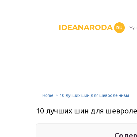
IDEANARODA
RU
Жур
Home
10 лучших шин для шевроле нивы
10 лучших шин для шевроле
Содер