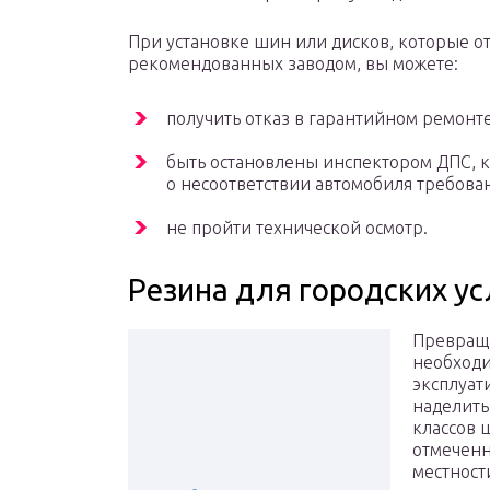
При установке шин или дисков, которые о
рекомендованных заводом, вы можете:
получить отказ в гарантийном ремонте
быть остановлены инспектором ДПС, к
о несоответствии автомобиля требова
не пройти технической осмотр.
Резина для городских у
Превраща
необходи
эксплуат
наделить
классов 
отмеченн
местност