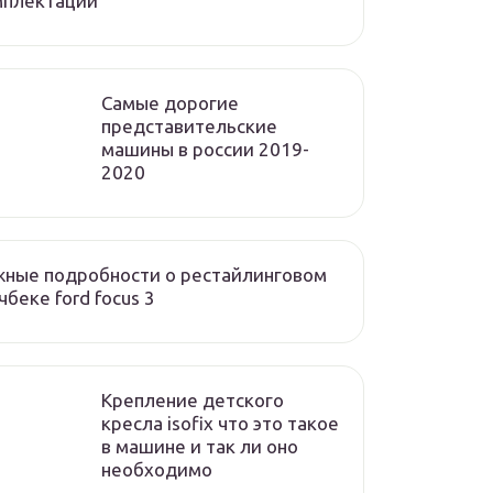
мплектации
Cамые дорогие
представительские
машины в россии 2019-
2020
ные подробности о рестайлинговом
чбеке ford focus 3
Крепление детского
кресла isofix что это такое
в машине и так ли оно
необходимо