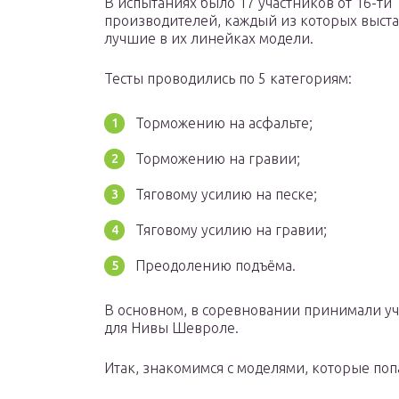
В испытаниях было 17 участников от 16-ти
производителей, каждый из которых выст
лучшие в их линейках модели.
Тесты проводились по 5 категориям:
Торможению на асфальте;
Торможению на гравии;
Тяговому усилию на песке;
Тяговому усилию на гравии;
Преодолению подъёма.
В основном, в соревновании принимали уча
для Нивы Шевроле.
Итак, знакомимся с моделями, которые попа