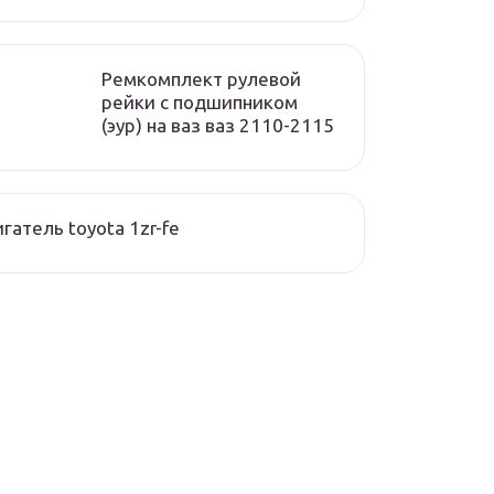
Ремкомплект рулевой
рейки с подшипником
(эур) на ваз ваз 2110-2115
гатель toyota 1zr-fe