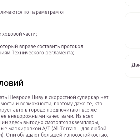
тличаются по параметрам от
 ходовой части;
оторый вправе составить протокол
ниям Технического регламента;
Дви
словий
ть Шевроле Ниву в скоростной суперкар нет
мости и возможности, поэтому даже те, кто
ирует авто в городе предпочитают все же
 ее внедорожными качествами. Из всех
шин здесь выгодно смотрятся экземпляры,
ые маркировкой A/T (All Terrain – для любой
и). Они обладают большей износостойкостью,