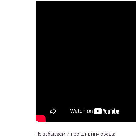
Не забываем и про ширину обода: