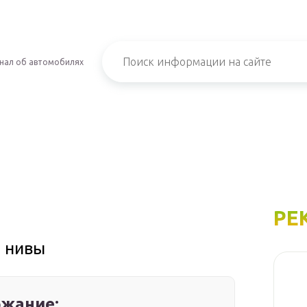
нал об автомобилях
РЕ
 нивы
жание: