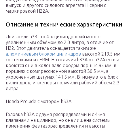
выпуск и другого силового агрегата Н серии с
маркировкой Н22А.
Описание и технические характеристики
Двигатель h33 это 4-х цилиндровый мотор с
увеличенным объёмом до 2.3 литра, в отличие от
Н22. Этот двигатель оснащается таким же
алюминиевым блоком цилиндров
высотой 219.5 мм,
со стенками из FRM. Но отличия h33A от h32A есть и
кроются они в коленвале с ходом поршня 95 мм, в
поршнях с компрессионной высотой 30.5 мм, в
укороченных шатунах 141.5 мм. Втиснув это в блок
цилиндров, инженеры получили рабочий объем 2.3
литра.
Honda Prelude с мотором h33A.
Головка h33A с двумя распредвалами и с 4-мя
клапанами на цилиндр, но она лишена системы
изменения фаз газораспределения и высоты