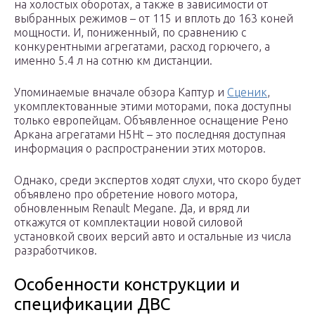
на холостых оборотах, а также в зависимости от
выбранных режимов – от 115 и вплоть до 163 коней
мощности. И, пониженный, по сравнению с
конкурентными агрегатами, расход горючего, а
именно 5.4 л на сотню км дистанции.
Упоминаемые вначале обзора Каптур и
Сценик
,
укомплектованные этими моторами, пока доступны
только европейцам. Объявленное оснащение Рено
Аркана агрегатами H5Ht – это последняя доступная
информация о распространении этих моторов.
Однако, среди экспертов ходят слухи, что скоро будет
объявлено про обретение нового мотора,
обновленным Renault Megane. Да, и вряд ли
откажутся от комплектации новой силовой
установкой своих версий авто и остальные из числа
разработчиков.
Особенности конструкции и
спецификации ДВС