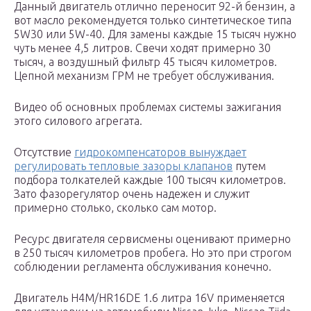
Данный двигатель отлично переносит 92-й бензин, а
вот масло рекомендуется только синтетическое типа
5W30 или 5W-40. Для замены каждые 15 тысяч нужно
чуть менее 4,5 литров. Свечи ходят примерно 30
тысяч, а воздушный фильтр 45 тысяч километров.
Цепной механизм ГРМ не требует обслуживания.
Видео об основных проблемах системы зажигания
этого силового агрегата.
Отсутствие
гидрокомпенсаторов вынуждает
регулировать тепловые зазоры клапанов
путем
подбора толкателей каждые 100 тысяч километров.
Зато фазорегулятор очень надежен и служит
примерно столько, сколько сам мотор.
Ресурс двигателя сервисмены оценивают примерно
в 250 тысяч километров пробега. Но это при строгом
соблюдении регламента обслуживания конечно.
Двигатель H4M/HR16DE 1.6 литра 16V применяется