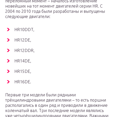
переломный момент – началось изготовление
новейших на тот момент двигателей серии HR. С
2004 по 2010 года были разработаны и выпущены
следующие двигатели:
HR10DDT,
HR12DE,
HR12DDR,
HR14DE,
HR15DE,
HR16DE.
Первые три модели были рядными
трёхцилиндровыми двигателями – то есть поршни
располагались в один ряд и приводили в движение
коленчатый вал. Три последние модели являлись
уже четырёхцилиндровыми двигателями. Важными