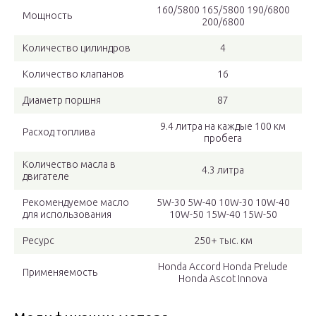
160/5800 165/5800 190/6800
Мощность
200/6800
Количество цилиндров
4
Количество клапанов
16
Диаметр поршня
87
9.4 литра на каждые 100 км
Расход топлива
пробега
Количество масла в
4.3 литра
двигателе
Рекомендуемое масло
5W-30 5W-40 10W-30 10W-40
для использования
10W-50 15W-40 15W-50
Ресурс
250+ тыс. км
Honda Accord Honda Prelude
Применяемость
Honda Ascot Innova