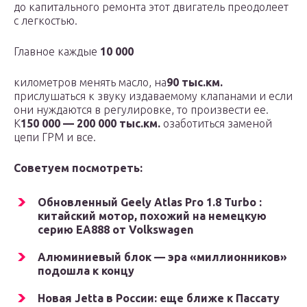
до капитального ремонта этот двигатель преодолеет
с легкостью.
Главное каждые
10 000
километров менять масло, на
90 тыс.км.
прислушаться к звуку издаваемому клапанами и если
они нуждаются в регулировке, то произвести ее.
К
150 000 — 200 000 тыс.км.
озаботиться заменой
цепи ГРМ и все.
Советуем посмотреть:
Обновленный Geely Atlas Pro 1.8 Turbo :
китайский мотор, похожий на немецкую
серию EA888 от Volkswagen
Алюминиевый блок — эра «миллионников»
подошла к концу
Новая Jetta в России: еще ближе к Пассату