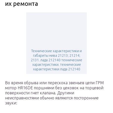
их ремонта
Технические характеристики и
габариты нива 21213; 21214;
2131. лада 212140 технические
характеристики. технические
характеристики лада 212140
Во время обрыва или перескока звеньев цепи ГРМ
мотор HR16DE поршнями без цековок на торцевой
поверхности гнет клапана. Другими
неисправностями обычно являются посторонние
звуки: