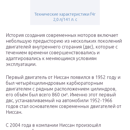
Технические характеристики f4r
2,0 л/141 л. с
История создания современных моторов включает
небольшую предысторию из нескольких поколений
двигателей внутреннего сгорания (двс), которые с
течением времени совершенствовались и
адаптировались к меняющимся условиям
эксплуатации.
Первый двигатель от Ниссан появился в 1952 году и
был четырёхцилиндровым карбюраторным
двигателем с рядным расположением цилиндров,
его объём был всего 860 см³. Именно этот первый
двс, устанавливаемый на автомобили 1952-1966
годов стал основателем современных двигателей от
Ниссан.
С 2004 года в компании Ниссан произошёл