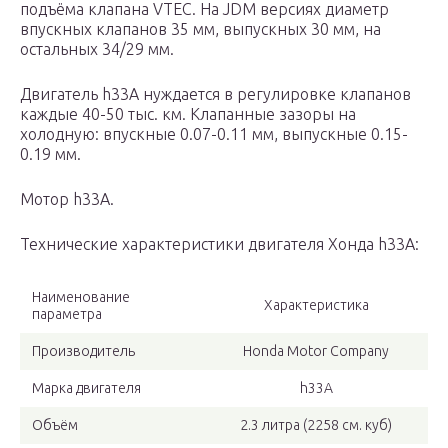
подъёма клапана VTEC. На JDM версиях диаметр
впускных клапанов 35 мм, выпускных 30 мм, на
остальных 34/29 мм.
Двигатель h33A нуждается в регулировке клапанов
каждые 40-50 тыс. км. Клапанные зазоры на
холодную: впускные 0.07-0.11 мм, выпускные 0.15-
0.19 мм.
Мотор h33A.
Технические характеристики двигателя Хонда h33A:
Наименование
Характеристика
параметра
Производитель
Honda Motor Company
Марка двигателя
h33A
Объём
2.3 литра (2258 см. куб)