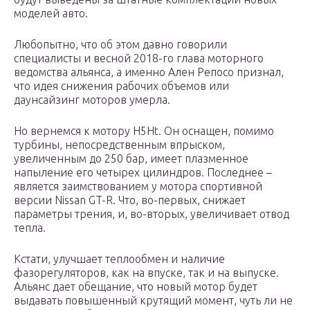
моделей авто.
Любопытно, что об этом давно говорили
специалисты и весной 2018-го глава моторного
ведомства альянса, а именно Ален Репосо признал,
что идея снижения рабочих объемов или
даунсайзинг моторов умерла.
Но вернемся к мотору H5Ht. Он оснащен, помимо
турбины, непосредственным впрыском,
увеличенным до 250 бар, имеет плазменное
напыление его четырех цилиндров. Последнее –
является заимствованием у мотора спортивной
версии Nissan GT-R. Что, во-первых, снижает
параметры трения, и, во-вторых, увеличивает отвод
тепла.
Кстати, улучшает теплообмен и наличие
фазорегуляторов, как на впуске, так и на выпуске.
Альянс дает обещание, что новый мотор будет
выдавать повышенный крутящий момент, чуть ли не