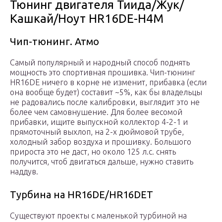
Тюнинг двигателя Тиида/Жук/
Кашкай/Ноут HR16DE-H4M
Чип-тюнинг. Атмо
Самый популярный и народный способ поднять
мощность это спортивная прошивка. Чип-тюнинг
HR16DE ничего в корне не изменит, прибавка (если
она вообще будет) составит ~5%, как бы владельцы
не радовались после калибровки, выглядит это не
более чем самовнушение. Для более весомой
прибавки, ищите выпускной коллектор 4-2-1 и
прямоточный выхлоп, на 2-х дюймовой трубе,
холодный забор воздуха и прошивку. Большого
прироста это не даст, но около 125 л.с. снять
получится, чтоб двигаться дальше, нужно ставить
наддув.
Турбина на HR16DE/HR16DET
Существуют проекты с маленькой турбиной на