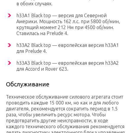
в обоих случаях.
h33A1 Black top — версия для Северной
Америки. Мощность 162 л.с. при 5800 об/мин,
крутящий момент 212 Нм при 4500 об/мин.
Ставилась на Prelude 4.
h33A2 Black top — европейская версия h33A1
для Prelude 4.
h33A3 Black top — европейская версия h33A2
для Accord и Rover 623.
Обслуживание
Техническое обслуживание силового агрегата стоит
проводить каждые 15 000 км, но как и для любого
двигателя, рекомендуется сократить период в 1.5
раза, чтобы увеличить ресурс мотора. Чтобы
предотвратить другие неисправности, в ходе
каждого технического обслуживания рекомендуется
делать диагностику электронного блока управления