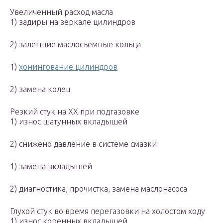
Увеличенный расход масла
1) задиры на зеркале цилиндров
2) залегшие маслосъемные кольца
1)
хонингование цилиндров
2) замена колец
Резкий стук на ХХ при подгазовке
1) износ шатунных вкладышей
2) снижено давление в системе смазки
1) замена вкладышей
2) диагностика, прочистка, замена маслонасоса
Глухой стук во время перегазовки на холостом ходу
1) износ коренных вкладышей