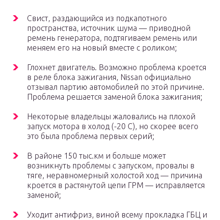
Свист, раздающийся из подкапотного
пространства, источник шума — приводной
ремень генератора, подтягиваем ремень или
меняем его на новый вместе с роликом;
Глохнет двигатель. Возможно проблема кроется
в реле блока зажигания, Nissan официально
отзывал партию автомобилей по этой причине.
Проблема решается заменой блока зажигания;
Некоторые владельцы жаловались на плохой
запуск мотора в холод (-20 С), но скорее всего
это была проблема первых серий;
В районе 150 тыс.км и больше может
возникнуть проблемы с запуском, провалы в
тяге, неравномерный холостой ход — причина
кроется в растянутой цепи ГРМ — исправляется
заменой;
Уходит антифриз, виной всему прокладка ГБЦ и