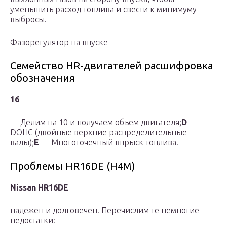
уменьшить расход топлива и свести к минимуму
выбросы.
Фазорегулятор на впуске
Семейство HR-двигателей расшифровка
обозначения
16
— Делим на 10 и получаем объем двигателя;
D
—
DOHC (двойные верхние распределительные
валы);
E
— Многоточечный впрыск топлива.
Проблемы HR16DE (H4M)
Nissan HR16DE
надежен и долговечен. Перечислим те немногие
недостатки: