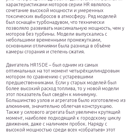
характеристиками моторов серии HR являлось
сочетание высокой мощности и умеренных
токсических выбросов в атмосферу. Ряд моделей
был оснащён турбонадувом, что технически
позволяло развивать максимальную мощность, чем у
моторов без турбины. Модели выпускались с
небольшими временными промежутками,
основными отличиями была разница в объёме
камеры сгорания и степень сжатия.
Двигатель HR15DE – был одним из самых
оптимальных на тот момент четырёхцилиндровым
мотором по сравнению с устаревшими
предшественниками. Если у старых моделей был
более высокий расход топлива, то у новой модели
этот показатель был сведён к минимуму.
Большинство узлов и агрегатов было изготовлено из
алюминия, значительно облегчая конструкцию.
Также у силового агрегата был увеличен крутящий
момент, наиболее подходящий к городскому циклу
движения, даже с наличием пробок. Наряду с
высокой мощностью среди всех «собратьев» этот