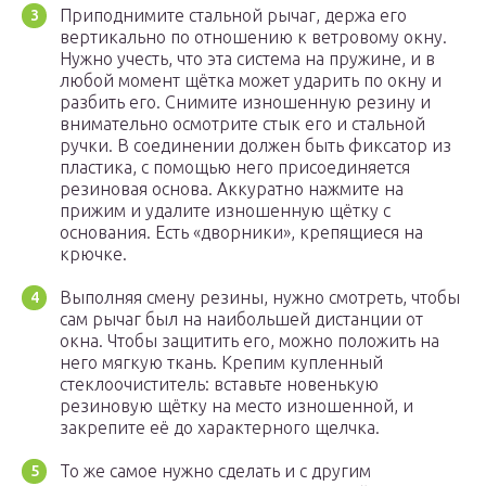
Приподнимите стальной рычаг, держа его
вертикально по отношению к ветровому окну.
Нужно учесть, что эта система на пружине, и в
любой момент щётка может ударить по окну и
разбить его. Снимите изношенную резину и
внимательно осмотрите стык его и стальной
ручки. В соединении должен быть фиксатор из
пластика, с помощью него присоединяется
резиновая основа. Аккуратно нажмите на
прижим и удалите изношенную щётку с
основания. Есть «дворники», крепящиеся на
крючке.
Выполняя смену резины, нужно смотреть, чтобы
сам рычаг был на наибольшей дистанции от
окна. Чтобы защитить его, можно положить на
него мягкую ткань. Крепим купленный
стеклоочиститель: вставьте новенькую
резиновую щётку на место изношенной, и
закрепите её до характерного щелчка.
То же самое нужно сделать и с другим