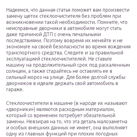
Надеемся, что данная статья поможет вам произвести
замену щеток стеклоочистителя без проблем при
возникновении такой необходимости. Помните, что
неисправные дворники в автомобиле могут стать
даже причиной ДТП с очень печальными
последствиями. Поэтому вовремя их меняйте и не
экономьте на своей безопасности во время вождения
транспортного средства. Следите и за правильной
эксплуатацией стеклоочистителей. Не ставьте
машину на продолжительный срок под раскаленным
солнцем, а также старайтесь не оставлять ее в
сильный мороз на улице. Для более долгой службы
дворников в идеале держать свой автомобиль в
гараже.
Стеклоочистители в машине (в народе их называют
«дворники») являются расходным материалом,
который со временем потребует обязательной
замены. Невзирая на то, что эта деталь малозаметна
и особых внешних данных не имеет, она выполняет
одну из главных функций при плохих погодных