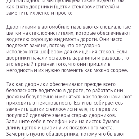
Для наглядности мы публикуем также видео о том,
как снять дворники (щетки стеклоочистителя) и
заменить их легко и просто:
Дворниками в автомобиле называются специальные
щетки на стеклоочистителях, которые обеспечивают
водителю хорошую видимость дороги. Они часто
подлежат замене, потому что регулярно
используются шофером для очищения стекол. Если
дворники начали оставлять царапины и разводы, то
это верный признак того, что они пришли в
негодность и их нужно поменять как можно скорее.
Так как дворники обеспечивают прежде всего
безопасность водителю в дороге, то работать они
должны безупречно и меняться, как только начинают
приходить в неисправность. Если вы собираетесь
заменить щетки стеклоочистителя, то перед их
покупкой сделайте замеры старых дворников.
Запишите себе в телефон или на листок бумаги
длину щеток и ширину их посадочного места.
Замерить нужно оба дворника, потому что бывают