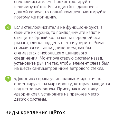
стеклоочистителем. Проконтролируйте
величину щёток. Если один был длиннее, а
другой короче, то новый комплект монтируйте,
поэтому же принципу.
Если стеклоочистители не функционируют, а
сменить их нужно, то приподнимите капот и
отыщите чёрный колпачок на передней оси
рычага, слегка подденьте его и уберите. Рычаг
снимается сильным движением, как бы
стягивается с небольшого шлицевого
соединения. Монтируя старую систему назад,
установите рычаги так, чтобы элемент слева был
на шесть сантиметров ниже ветрового стекла.
«Дворник» справа устанавливаем идентично,
ориентируясь на маркировку, которая находится
под ветровым окном. Приступая к монтажу
«дворников», установите на прежнее место
движок системы.
Виды крепления щёток