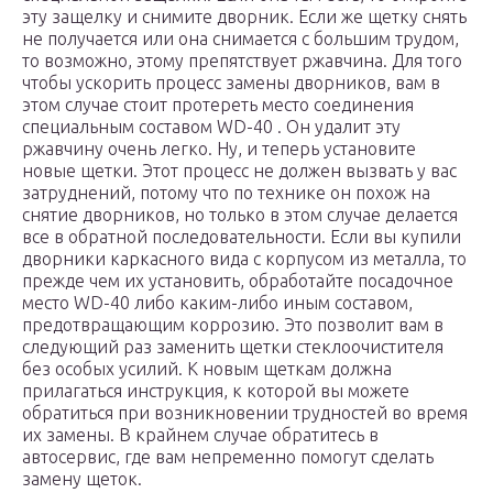
эту защелку и снимите дворник. Если же щетку снять
не получается или она снимается с большим трудом,
то возможно, этому препятствует ржавчина. Для того
чтобы ускорить процесс замены дворников, вам в
этом случае стоит протереть место соединения
специальным составом WD-40 . Он удалит эту
ржавчину очень легко. Ну, и теперь установите
новые щетки. Этот процесс не должен вызвать у вас
затруднений, потому что по технике он похож на
снятие дворников, но только в этом случае делается
все в обратной последовательности. Если вы купили
дворники каркасного вида с корпусом из металла, то
прежде чем их установить, обработайте посадочное
место WD-40 либо каким-либо иным составом,
предотвращающим коррозию. Это позволит вам в
следующий раз заменить щетки стеклоочистителя
без особых усилий. К новым щеткам должна
прилагаться инструкция, к которой вы можете
обратиться при возникновении трудностей во время
их замены. В крайнем случае обратитесь в
автосервис, где вам непременно помогут сделать
замену щеток.