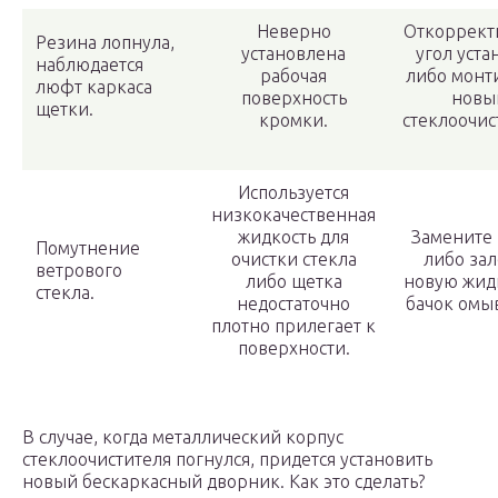
Неверно
Откоррект
Резина лопнула,
установлена
угол уста
наблюдается
рабочая
либо монт
люфт каркаса
поверхность
новы
щетки.
кромки.
стеклоочис
Используется
низкокачественная
жидкость для
Замените
Помутнение
очистки стекла
либо зал
ветрового
либо щетка
новую жидк
стекла.
недостаточно
бачок омыв
плотно прилегает к
поверхности.
В случае, когда металлический корпус
стеклоочистителя погнулся, придется установить
новый бескаркасный дворник. Как это сделать?