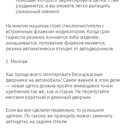
помощью которого зафиксировать щетка. Стык
раздвинется, и вы сможете легко вытащить
сломанный элемент.
На многих машинах стоят стеклоочистители с
встроенным флажком-индикатором. Когда срок
годности резинок кончается либо изделие
изнашивается, положение флажков меняется,
резина автоматически отходит от автодворников.
5. Монтаж
Как проще всего монтировать бескаркасные
дворники на автомобиль? Самое важное в этом деле
— новая щетка должна пройти имеющиеся точки
крепления так же, как и старая. Не перепутайте
местами короткий и длинный дворник
Если вы все сделали правильно, то услышите
щелчок. По такому же принципу можно заменить
автощетку на заднем стекле.