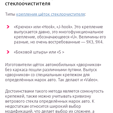
стеклоочистителя
Типы
крепления щёток стеклоочистителя
:
«Крючок» или «Hook», «J-hook». Это крепление
выпускается давно, это многофункциональное
крепление, обозначающееся «U». Величины его
разные, но очень востребованные — 9Х3, 9Х4.
«Боковой штырь» или «S >
Изготовители щёток автомобильных «дворников»
без каркаса пошли различными путями. Выпуск
«дворников» со специальным крепежом для
определённых марок авто. Так делают и «Valeo».
Достоинствами такого метода является сомкнутость
крепежей, также можно учитывать кривизну
ветрового стекла определённых марок авто. К
недостаткам относится широкий выбор
модификаций, что делает выбор их сложнее, а