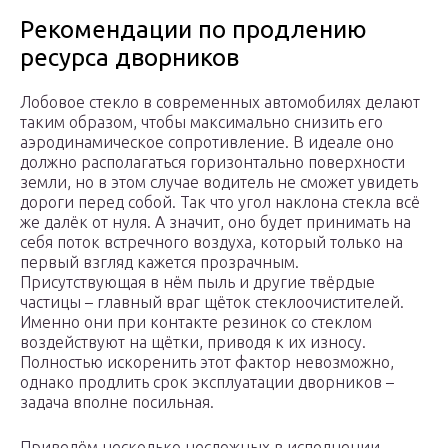
Рекомендации по продлению
ресурса дворников
Лобовое стекло в современных автомобилях делают
таким образом, чтобы максимально снизить его
аэродинамическое сопротивление. В идеале оно
должно располагаться горизонтально поверхности
земли, но в этом случае водитель не сможет увидеть
дороги перед собой. Так что угол наклона стекла всё
же далёк от нуля. А значит, оно будет принимать на
себя поток встречного воздуха, который только на
первый взгляд кажется прозрачным.
Присутствующая в нём пыль и другие твёрдые
частицы – главный враг щёток стеклоочистителей.
Именно они при контакте резинок со стеклом
воздействуют на щётки, приводя к их износу.
Полностью искоренить этот фактор невозможно,
однако продлить срок эксплуатации дворников –
задача вполне посильная.
Приведём несколько несложных в исполнении