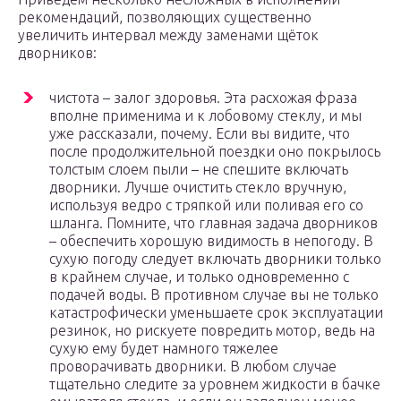
рекомендаций, позволяющих существенно
увеличить интервал между заменами щёток
дворников:
чистота – залог здоровья. Эта расхожая фраза
вполне применима и к лобовому стеклу, и мы
уже рассказали, почему. Если вы видите, что
после продолжительной поездки оно покрылось
толстым слоем пыли – не спешите включать
дворники. Лучше очистить стекло вручную,
используя ведро с тряпкой или поливая его со
шланга. Помните, что главная задача дворников
– обеспечить хорошую видимость в непогоду. В
сухую погоду следует включать дворники только
в крайнем случае, и только одновременно с
подачей воды. В противном случае вы не только
катастрофически уменьшаете срок эксплуатации
резинок, но рискуете повредить мотор, ведь на
сухую ему будет намного тяжелее
проворачивать дворники. В любом случае
тщательно следите за уровнем жидкости в бачке