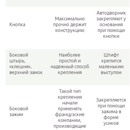
Автодворник
Максимально
закрепляют у
Кнопка
прочно держит
основания
конструкцию
при помощи
кнопки
Боковой
Наиболее
Штифт
штырь,
простой и
крепится
«клешня»,
надежный способ
маленьким
верхний замок
крепления
выступом
Такой тип
крепления
Закрепляется
начали
при помощи
Боковой
применять
зажима в
зажим
французские
форме
компании,
усиков
производящие