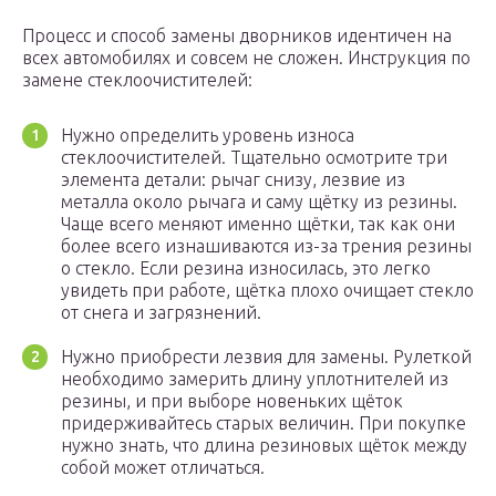
Процесс и способ замены дворников идентичен на
всех автомобилях и совсем не сложен. Инструкция по
замене стеклоочистителей:
Нужно определить уровень износа
стеклоочистителей. Тщательно осмотрите три
элемента детали: рычаг снизу, лезвие из
металла около рычага и саму щётку из резины.
Чаще всего меняют именно щётки, так как они
более всего изнашиваются из-за трения резины
о стекло. Если резина износилась, это легко
увидеть при работе, щётка плохо очищает стекло
от снега и загрязнений.
Нужно приобрести лезвия для замены. Рулеткой
необходимо замерить длину уплотнителей из
резины, и при выборе новеньких щёток
придерживайтесь старых величин. При покупке
нужно знать, что длина резиновых щёток между
собой может отличаться.