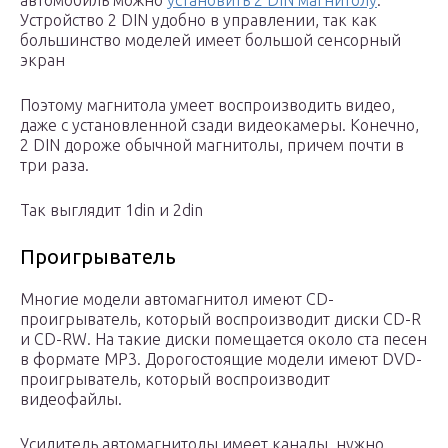
автомобиль можно
установить 2 DIN магнитолу
.
Устройство 2 DIN удобно в управлении, так как
большинство моделей имеет большой сенсорный
экран
Поэтому магнитола умеет воспроизводить видео,
даже с установленной сзади видеокамеры. Конечно,
2 DIN дороже обычной магнитолы, причем почти в
три раза.
Так выглядит 1din и 2din
Проигрыватель
Многие модели автомагнитол имеют CD-
проигрыватель, который воспроизводит диски CD-R
и CD-RW. На такие диски помещается около ста песен
в формате MP3. Дорогостоящие модели имеют DVD-
проигрыватель, который воспроизводит
видеофайлы.
Усилитель автомагнитолы имеет каналы, нужно