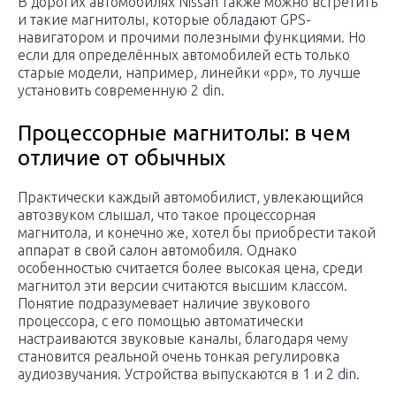
В дорогих автомобилях Nissan также можно встретить
и такие магнитолы, которые обладают GPS-
навигатором и прочими полезными функциями. Но
если для определённых автомобилей есть только
старые модели, например, линейки «pp», то лучше
установить современную 2 din.
Процессорные магнитолы: в чем
отличие от обычных
Практически каждый автомобилист, увлекающийся
автозвуком слышал, что такое процессорная
магнитола, и конечно же, хотел бы приобрести такой
аппарат в свой салон автомобиля. Однако
особенностью считается более высокая цена, среди
магнитол эти версии считаются высшим классом.
Понятие подразумевает наличие звукового
процессора, с его помощью автоматически
настраиваются звуковые каналы, благодаря чему
становится реальной очень тонкая регулировка
аудиозвучания. Устройства выпускаются в 1 и 2 din.