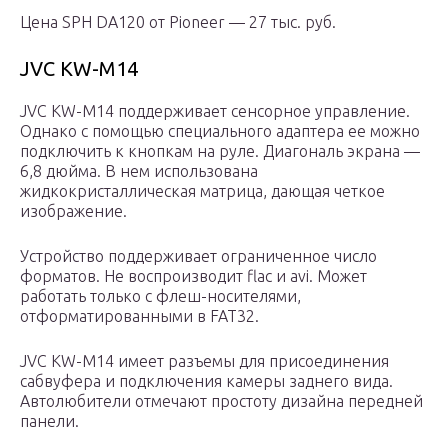
Цена SPH DA120 от Pioneer — 27 тыс. руб.
JVC KW-M14
JVC KW-M14 поддерживает сенсорное управление.
Однако с помощью специального адаптера ее можно
подключить к кнопкам на руле. Диагональ экрана —
6,8 дюйма. В нем использована
жидкокристаллическая матрица, дающая четкое
изображение.
Устройство поддерживает ограниченное число
форматов. Не воспроизводит flac и avi. Может
работать только с флеш-носителями,
отформатированными в FAT32.
JVC KW-M14 имеет разъемы для присоединения
сабвуфера и подключения камеры заднего вида.
Автолюбители отмечают простоту дизайна передней
панели.