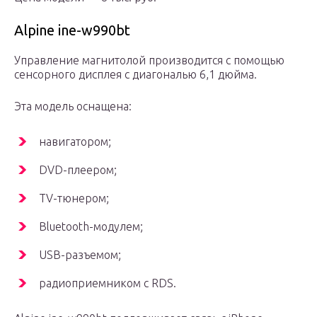
Alpine ine-w990bt
Управление магнитолой производится с помощью
сенсорного дисплея с диагональю 6,1 дюйма.
Эта модель оснащена:
навигатором;
DVD-плеером;
TV-тюнером;
Bluetooth-модулем;
USB-разъемом;
радиоприемником с RDS.