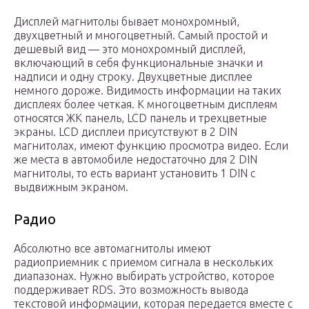
Дисплей магнитолы бывает монохромный,
двухцветный и многоцветный. Самый простой и
дешевый вид — это монохромный дисплей,
включающий в себя функциональные значки и
надписи и одну строку. Двухцветные дисплее
немного дороже. Видимость информации на таких
дисплеях более четкая. К многоцветным дисплеям
относятся ЖК панель, LCD панель и трехцветные
экраны. LCD дисплеи присутствуют в 2 DIN
магнитолах, имеют функцию просмотра видео. Если
же места в автомобиле недостаточно для 2 DIN
магнитолы, то есть вариант установить 1 DIN с
выдвижным экраном.
Радио
Абсолютно все автомагнитолы имеют
радиоприемник с приемом сигнала в нескольких
диапазонах. Нужно выбирать устройство, которое
поддерживает RDS. Это возможность вывода
текстовой информации, которая передается вместе с