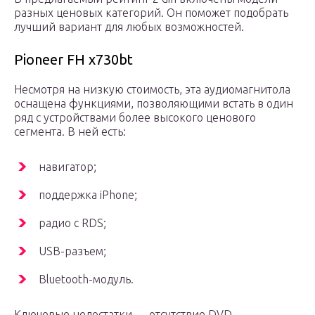
разных ценовых категорий. Он поможет подобрать
лучший вариант для любых возможностей.
Pioneer FH x730bt
Несмотря на низкую стоимость, эта аудиомагнитола
оснащена функциями, позволяющими встать в один
ряд с устройствами более высокого ценового
сегмента. В ней есть:
навигатор;
поддержка iPhone;
радио с RDS;
USB-разъем;
Bluetooth-модуль.
Ключевые недостатки — отсутствие DVD-