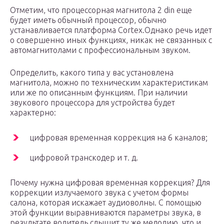
Отметим, что процессорная магнитола 2 din еще
будет иметь обычный процессор, обычно
устанавливается платформа Cortex.Однако речь идет
о совершенно иных функциях, никак не связанных с
автомагнитолами с профессиональным звуком.
Определить, какого типа у вас установлена
магнитола, можно по техническим характеристикам
или же по описанным функциям. При наличии
звукового процессора для устройства будет
характерно:
цифровая временная коррекция на 6 каналов;
цифровой транскодер и т. д.
Почему нужна цифровая временная коррекция? Для
коррекции излучаемого звука с учетом формы
салона, которая искажает аудиоволны. С помощью
этой функции выравниваются параметры звука, в
результате водитель слышит ту же мелодию, что и