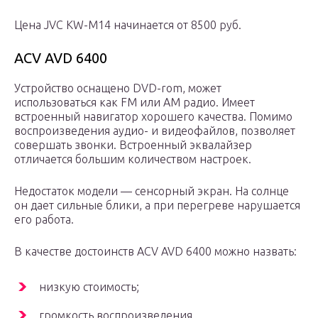
Цена JVC KW-M14 начинается от 8500 руб.
ACV AVD 6400
Устройство оснащено DVD-rom, может
использоваться как FM или AM радио. Имеет
встроенный навигатор хорошего качества. Помимо
воспроизведения аудио- и видеофайлов, позволяет
совершать звонки. Встроенный эквалайзер
отличается большим количеством настроек.
Недостаток модели — сенсорный экран. На солнце
он дает сильные блики, а при перегреве нарушается
его работа.
В качестве достоинств ACV AVD 6400 можно назвать:
низкую стоимость;
громкость воспроизведения.