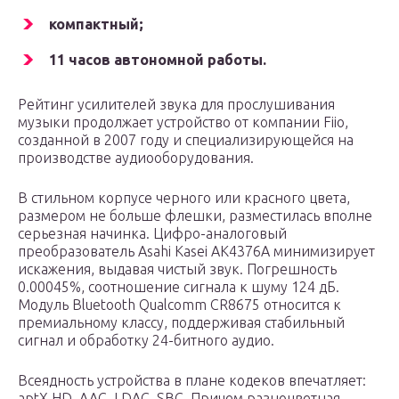
компактный;
11 часов автономной работы.
Рейтинг усилителей звука для прослушивания
музыки продолжает устройство от компании Fiio,
созданной в 2007 году и специализирующейся на
производстве аудиооборудования.
В стильном корпусе черного или красного цвета,
размером не больше флешки, разместилась вполне
серьезная начинка. Цифро-аналоговый
преобразователь Asahi Kasei AK4376A минимизирует
искажения, выдавая чистый звук. Погрешность
0.00045%, соотношение сигнала к шуму 124 дБ.
Модуль Bluetooth Qualcomm CR8675 относится к
премиальному классу, поддерживая стабильный
сигнал и обработку 24-битного аудио.
Всеядность устройства в плане кодеков впечатляет:
aptX HD, AAC, LDAC, SBC. Причем разноцветная