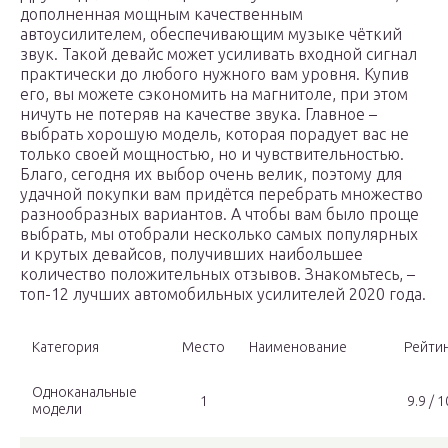
дополненная мощным качественным
автоусилителем, обеспечивающим музыке чёткий
звук. Такой девайс может усиливать входной сигнал
практически до любого нужного вам уровня. Купив
его, вы можете сэкономить на магнитоле, при этом
ничуть не потеряв на качестве звука. Главное –
выбрать хорошую модель, которая порадует вас не
только своей мощностью, но и чувствительностью.
Благо, сегодня их выбор очень велик, поэтому для
удачной покупки вам придётся перебрать множество
разнообразных вариантов. А чтобы вам было проще
выбрать, мы отобрали несколько самых популярных
и крутых девайсов, получивших наибольшее
количество положительных отзывов. Знакомьтесь, –
топ-12 лучших автомобильных усилителей 2020 года.
Категория
Место
Наименование
Рейти
Одноканальные
1
9.9 / 1
модели