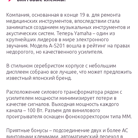
Компания, основанная в конце 19 в. для ремонта
медицинских инструментов, впоследствии стала
заниматься созданием музыкальных инструментов и
акустических систем. Теперь Yamaha – один из
крупнейших лидеров в мире электронного
звучания. Модель A-S201 вошла в рейтинг на правах
недорогого, но качественного усилителя.
В стильном серебристом корпусе с небольшим
дисплеем собрано все лучшее, что может предложить
известный японский бренд.
Расположение силового трансформатора рядом с
усилителем мощности минимизирует потери в
качестве сигналов. Выходная мощность каждого
канала – 100 Вт. Разъем для винилового
проигрывателя оснащен фонокорректором типа ММ.
Приятные бонусы – подсоединение двух и более АС
винтовыми клеммами, автоматический переход в