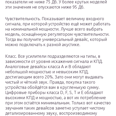
показатели не ниже 75 Дб. У более крутых моделей
эти значения не опускаются ниже 95 Дб.
Чувствительность. Показывает величину входного
сигнала, при которой устройство ещё может работать
на номинальной мощности. Лучше всего выбрать
модель, оснащённую регулятором чувствительности.
Тогда вы получите универсальный девайс, который
можно подключать к разной акустике.
Класс. Все усилители подразделяются на типы, в
зависимости от уровня искажения сигнала и КПД.
Аналоговые девайсы класса A и B обладают
небольшой мощностью и невысоким КПД,
достигающим всего 20%. Зато они могут выдавать
чистый и чёткий звук. Правда, покупка такого
устройства обойдётся вам в кругленькую сумму.
Цифровые приборы класса D, F, S, Т и E обладают
высокими КПД и мощностью, а вот их потребление
при этом остаётся минимальным. Только вот качество
звучания таких девайсов заметно уступает чистому
детализированному звуку, воспроизводимому