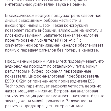
интегральных усилителей звука на рынке.
В классическом корпусе предусмотрено сдвоенное
днище с массивным ребром жесткости и
высокопрочными шасси. Такая конструкция
позволяет гасить вибрации, влияющие на чистоту и
плотность звучания. Запатентованная технология
проектирования усилителей (ToP-ART) с
симметричной организацией каналов обеспечивает
прямую передачу сигналов без потерь в качестве.
Продуманный режим Pure Direct подразумевает, что
аудиоволны проходят по отдельному пути, минуя
регуляторы и буфер, сохраняя первозданные
показатели. Цифро-аналоговый преобразователь
ES9010K2M от признанного производителя ESS
Technology гарантирует высокую четкость верхних
частот, мощную – низких. Встроенная аналоговая
тонкомпенсация дает возможность настроить баланс
звука даже на малой громкости. Золочение на
разъемах предотвращает потерю сигнала.