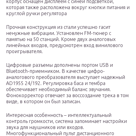
корпус оснащен дисплеем с синей подсветкой,
которая также расположена вокруг кнопки питания и
круглой ручки регулятора
Прочная конструкция из стали успешно гасит
ненужные вибрации. Установлен FM-тюнер с
памятью на 50 станций. Кроме двух аналоговых
линейных входов, предусмотрен вход винилового
проигрывателя.
Цифровые разъемы дополнены портом USB и
Bluetooth-приемником. В качестве цифро-
аналогового преобразователя выступает надежный
AD1955 24/192. Регулировка баса и тембра
обеспечивает необходимый баланс звучания.
Фонокорректор отвечает за воссоздание трека в том
виде, в котором он был записан.
Интересная особенность – интеллектуальный
контроль громкости, система запоминает настройки
звука для наушников или входов.
Многофункциональный пульт дистанционного