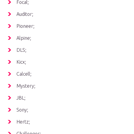
Focal;
Auditor;
Pioneer;
Alpine;
DLS;
Kicx;
Calcell;
Mystery;
JBL;
Sony;
Hertz;
Challenger;