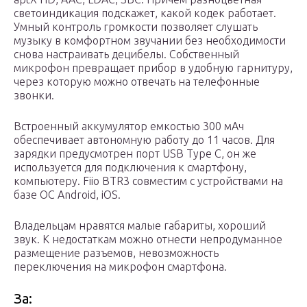
светоиндикация подскажет, какой кодек работает.
Умный контроль громкости позволяет слушать
музыку в комфортном звучании без необходимости
снова настраивать децибелы. Собственный
микрофон превращает прибор в удобную гарнитуру,
через которую можно отвечать на телефонные
звонки.
Встроенный аккумулятор емкостью 300 мАч
обеспечивает автономную работу до 11 часов. Для
зарядки предусмотрен порт USB Type C, он же
используется для подключения к смартфону,
компьютеру. Fiio BTR3 совместим с устройствами на
базе ОС Android, iOS.
Владельцам нравятся малые габариты, хороший
звук. К недостаткам можно отнести непродуманное
размещение разъемов, невозможность
переключения на микрофон смартфона.
За: