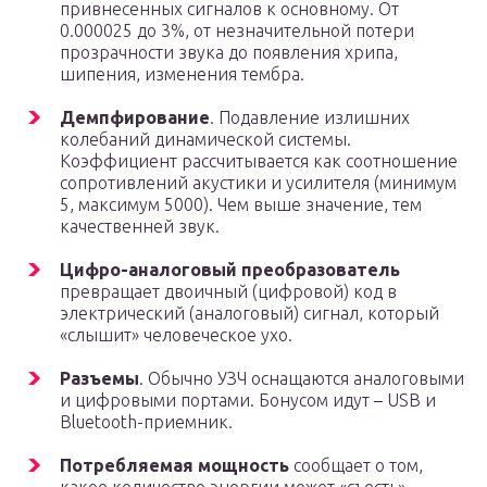
привнесенных сигналов к основному. От
0.000025 до 3%, от незначительной потери
прозрачности звука до появления хрипа,
шипения, изменения тембра.
Демпфирование
. Подавление излишних
колебаний динамической системы.
Коэффициент рассчитывается как соотношение
сопротивлений акустики и усилителя (минимум
5, максимум 5000). Чем выше значение, тем
качественней звук.
Цифро-аналоговый преобразователь
превращает двоичный (цифровой) код в
электрический (аналоговый) сигнал, который
«слышит» человеческое ухо.
Разъемы
. Обычно УЗЧ оснащаются аналоговыми
и цифровыми портами. Бонусом идут – USB и
Bluetooth-приемник.
Потребляемая мощность
сообщает о том,