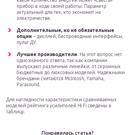
какое количество энергии может «съесть»
прибор в ходе своей работы. Параметр
актуальный для тех, кто экономит на
электричестве.
Дополнительные, но не обязательные
опции
– дисплей, беспроводные интерфейсы,
пульт ДУ.
Лучшие производители
. На этот вопрос нет
однозначного ответа, так как компании
выпускают различные линейки, от скромных
бюджетных до люксовых моделей. Надежными
брендами считаются McIntosh, Yamaha,
Parasound.
Для наглядности характеристики сравниваемых
моделей рейтинга усилителей Hi Fi сведены в
таблицу.
Понравилась статья?