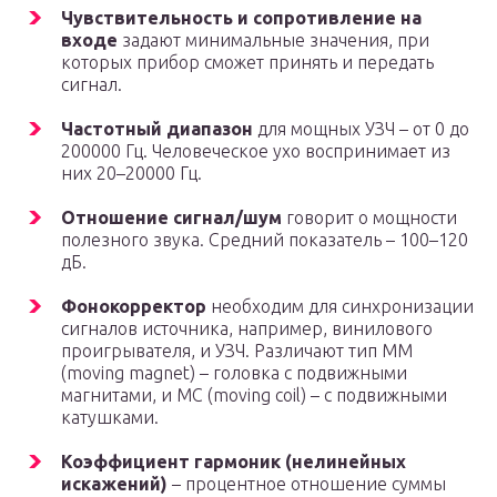
Чувствительность и сопротивление на
входе
задают минимальные значения, при
которых прибор сможет принять и передать
сигнал.
Частотный диапазон
для мощных УЗЧ – от 0 до
200000 Гц. Человеческое ухо воспринимает из
них 20–20000 Гц.
Отношение сигнал/шум
говорит о мощности
полезного звука. Средний показатель – 100–120
дБ.
Фонокорректор
необходим для синхронизации
сигналов источника, например, винилового
проигрывателя, и УЗЧ. Различают тип ММ
(moving magnet) – головка с подвижными
магнитами, и МС (moving coil) – с подвижными
катушками.
Коэффициент гармоник (нелинейных
искажений)
– процентное отношение суммы