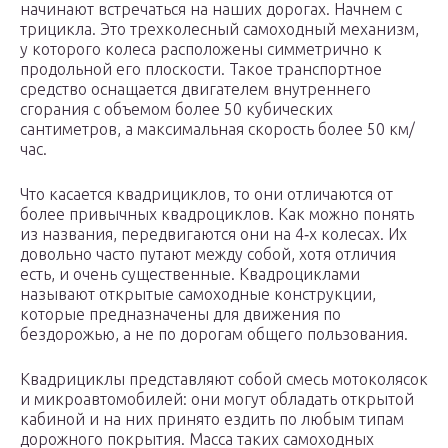
начинают встречаться на наших дорогах. Начнем с
трицикла. Это трехколесный самоходный механизм,
у которого колеса расположены симметрично к
продольной его плоскости. Такое транспортное
средство оснащается двигателем внутреннего
сгорания с объемом более 50 кубических
сантиметров, а максимальная скорость более 50 км/
час.
Что касается квадрициклов, то они отличаются от
более привычных квадроциклов. Как можно понять
из названия, передвигаются они на 4‑х колесах. Их
довольно часто путают между собой, хотя отличия
есть, и очень существенные. Квадроциклами
называют открытые самоходные конструкции,
которые предназначены для движения по
бездорожью, а не по дорогам общего пользования.
Квадрициклы представляют собой смесь мотоколясок
и микроавтомобилей: они могут обладать открытой
кабиной и на них принято ездить по любым типам
дорожного покрытия. Масса таких самоходных