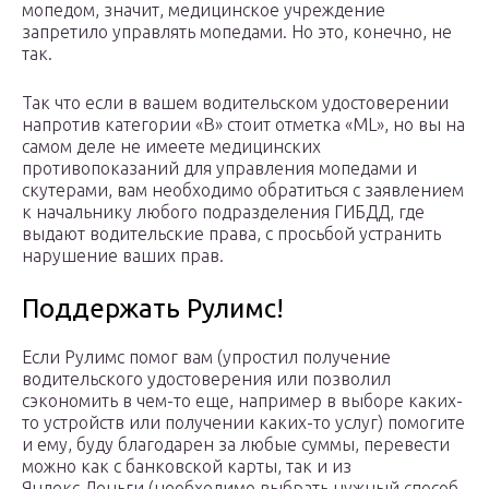
мопедом, значит, медицинское учреждение
запретило управлять мопедами. Но это, конечно, не
так.
Так что если в вашем водительском удостоверении
напротив категории «В» стоит отметка «ML», но вы на
самом деле не имеете медицинских
противопоказаний для управления мопедами и
скутерами, вам необходимо обратиться с заявлением
к начальнику любого подразделения ГИБДД, где
выдают водительские права, с просьбой устранить
нарушение ваших прав.
Поддержать Рулимс!
Если Рулимс помог вам (упростил получение
водительского удостоверения или позволил
сэкономить в чем-то еще, например в выборе каких-
то устройств или получении каких-то услуг) помогите
и ему, буду благодарен за любые суммы, перевести
можно как с банковской карты, так и из
Яндекс.Деньги (необходимо выбрать нужный способ