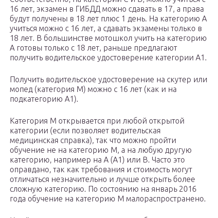
16 лет, экзамен в ГИБДД можно сдавать в 17, а права
будут получены в 18 лет плюс 1 день. На категорию A
учиться можно с 16 лет, а сдавать экзамены только в
18 лет. В большинстве мотошкол учить на категорию
A готовы только с 18 лет, раньше предлагают
получить водительское удостоверение категории A1.
Получить водительское удостоверение на скутер или
мопед (категория M) можно с 16 лет (как и на
подкатегорию A1).
Категория M открывается при любой открытой
категории (если позволяет водительская
медицинская справка), так что можно пройти
обучение не на категорию M, а на любую другую
категорию, например на A (A1) или B. Часто это
оправдано, так как требования и стоимость могут
отличаться незначительно и лучше открыть более
сложную категорию. По состоянию на январь 2016
года обучение на категорию M малораспространено.