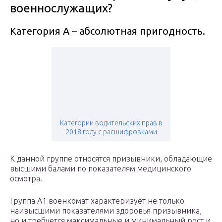
военнослужащих?
Категория А – абсолютная пригодность.
Категории водительских прав в
2018 году с расшифровками
К данной группе относятся призывники, обладающие
высшими балами по показателям медицинского
осмотра.
Группа А1 военкомат характеризует не только
наивысшими показателями здоровья призывника,
но и требуется максимальные и минимальный рост и