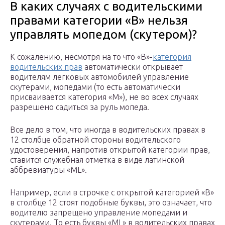
В каких случаях с водительскими
правами категории «В» нельзя
управлять мопедом (скутером)?
К сожалению, несмотря на то что «В»-
категория
водительских прав
автоматически открывает
водителям легковых автомобилей управление
скутерами, мопедами (то есть автоматически
присваивается категория «М»), не во всех случаях
разрешено садиться за руль мопеда.
Все дело в том, что иногда в водительских правах в
12 столбце обратной стороны водительского
удостоверения, напротив открытой категории прав,
ставится служебная отметка в виде латинской
аббревиатуры «ML».
Например, если в строчке с открытой категорией «В»
в столбце 12 стоят подобные буквы, это означает, что
водителю запрещено управление мопедами и
скутерами. То есть буквы «ML» в водительских правах