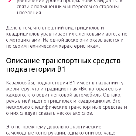
увеличение уровня продаж новых видов ТС в
связи с повышенным интересом со стороны
населения.
Дело в том, что внешний вид трициклов и
квадрициклов уравнивает их с легковыми авто, а не
с мотоциклами. На одной доске они оказываются и
по своим техническим характеристикам.
Описание транспортных средств
подкатегории В1
Казалось бы, подкатегория В1 имеет в названии ту
же литеру, что и традиционная «В», которая есть у
каждого, кто водит легковой автомобиль. Однако,
речь в ней идет о трициклах и квадрициклах. Это
несколько специфические транспортные средства и
о них следует сказать несколько слов.
Это по-прежнему довольно экзотические
самоходные конструкции, однако они все чаще