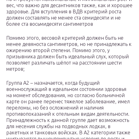
вес, что важно для десантников также, как и хорошее
здоровье. Для вступления в ВДВ критерий роста
должен составлять не менее ста семидесяти и не
более ста восьмидесяти сантиметров
Помимо этого, весовой критерий должен быть не
менее девяноста сантиметров, но не принадлежать к
ожирению второй степени. Помимо этого, у
призывника должен быть идеальный слух, который
позволяет различать шёпот на расстоянии шести
метров;
Группа А2 – назначается, когда будущий
военнослужащий в идеальном состоянии здоровья
на момент обследования, но согласно больничной
карте он ранее перенес тяжелое заболевание, имел
переломы, но без осложнений и наличия
противопоказаний к отельным видам деятельности.
Принадлежность к данной группе дает возможность
для несения службы на подводных лодках, в
ракетных и танковых войсках. В А2 категории также
учитываются вышеупомянутые условия по росту и