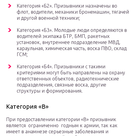
Категория «Б2». Призывники назначены во
флот, водители, механики бронемашин, тягачей
и другой военной техники;
Категория «Б3». Молодые люди определяются в
водителей экипажа БТР, БМП, ракетных
установок, внутреннее подразделение МВД,
караульная, химическая часть, воска ПВО, склад
ГСМ;
Категория «Б4». Призывники с такими
критериями могут быть направлены на охрану
ответственных объектов, радиотехнические
подразделения, связные воска, другие
структуры и формирования.
Категория «В»
При предоставлении категории «В» призывник
является ограниченно годным к армии, так как
имеет в анамнезе серьезные заболевания и