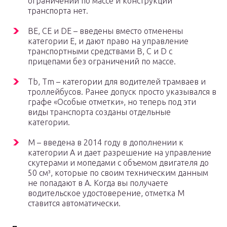
ограничений по массе и конструкции
транспорта нет.
BE, CE и DE – введены вместо отменены
категории E, и дают право на управление
транспортными средствами В, C и D с
прицепами без ограничений по массе.
Tb, Tm – категории для водителей трамваев и
троллейбусов. Ранее допуск просто указывался в
графе «Особые отметки», но теперь под эти
виды транспорта созданы отдельные
категории.
M – введена в 2014 году в дополнении к
категории А и дает разрешение на управление
скутерами и мопедами с объемом двигателя до
50 см³, которые по своим техническим данным
не попадают в А. Когда вы получаете
водительское удостоверение, отметка М
ставится автоматически.