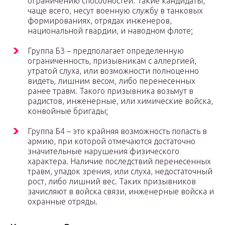
ограничению способностей. Такие кандидаты,
чаще всего, несут военную службу в танковых
формированиях, отрядах инженеров,
национальной гвардии, и наводном флоте;
Группа Б3 – предполагает определенную
ограниченность, призывникам с аллергией,
утратой слуха, или возможности полноценно
видеть, лишним весом, либо перенесенных
ранее травм. Такого призывника возьмут в
радистов, инженерные, или химические войска,
конвойные бригады;
Группа Б4 – это крайняя возможность попасть в
армию, при которой отмечаются достаточно
значительные нарушения физического
характера. Наличие последствий перенесенных
травм, упадок зрения, или слуха, недостаточный
рост, либо лишний вес. Таких призывников
зачисляют в войска связи, инженерные войска и
охранные отряды.