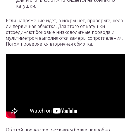
Для этого плюс от АКБ кидается на контакт Б
катушки.
Если напряжение идет, а искры нет, проверьте, цела
ли первичная обмотка. Для этого от катушки
отсоединяют боковые низковольтные провода и
мультиметром выполняются замеры сопротивления.
Потом проверяется вторичная обмотка.
Об этой процедуре расскажем более подробно.