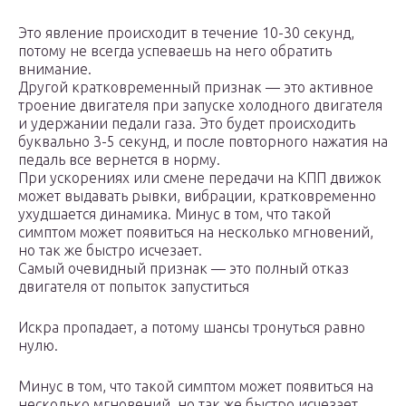
Это явление происходит в течение 10-30 секунд,
потому не всегда успеваешь на него обратить
внимание.
Другой кратковременный признак — это активное
троение двигателя при запуске холодного двигателя
и удержании педали газа. Это будет происходить
буквально 3-5 секунд, и после повторного нажатия на
педаль все вернется в норму.
При ускорениях или смене передачи на КПП движок
может выдавать рывки, вибрации, кратковременно
ухудшается динамика. Минус в том, что такой
симптом может появиться на несколько мгновений,
но так же быстро исчезает.
Самый очевидный признак — это полный отказ
двигателя от попыток запуститься
Искра пропадает, а потому шансы тронуться равно
нулю.
Минус в том, что такой симптом может появиться на
несколько мгновений, но так же быстро исчезает.