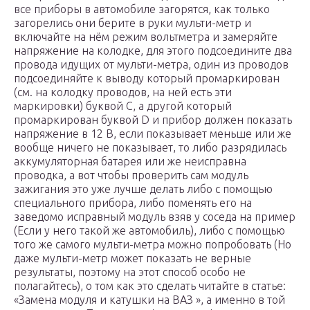
все приборы в автомобиле загорятся, как только
загорелись они берите в руки мульти-метр и
включайте на нём режим вольтметра и замеряйте
напряжение на колодке, для этого подсоедините два
провода идущих от мульти-метра, один из проводов
подсоединяйте к выводу который промаркирован
(см. на колодку проводов, на ней есть эти
маркировки) буквой С, а другой который
промаркирован буквой D и прибор должен показать
напряжение в 12 В, если показывает меньше или же
вообще ничего не показывает, то либо разрядилась
аккумуляторная батарея или же неисправна
проводка, а вот чтобы проверить сам модуль
зажигания это уже лучше делать либо с помощью
специального прибора, либо поменять его на
заведомо исправный модуль взяв у соседа на пример
(Если у него такой же автомобиль), либо с помощью
того же самого мульти-метра можно попробовать (Но
даже мульти-метр может показать не верные
результаты, поэтому на этот способ особо не
полагайтесь), о том как это сделать читайте в статье:
«Замена модуля и катушки на ВАЗ », а именно в той