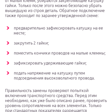
от малых клемм, убираются закрепляющие катушку
гайки. Только после этого можно безопасно убрать
вышедшую из строя деталь. Обратное подключение
также проходит по заранее утвержденной схеме:
предварительно зафиксировать катушку на ее
месте;
закрутить 2 гайки;
поместить кончики проводов на малые клеммы;
зафиксировать удерживающие гайки;
подать напряжение на катушку путем
подсоединения высоковольтного провода.
Правильность замены проверяют попыткой
включения транспортного средства. Перед этим
необходимо, как уже было описано ранее, проверить
уровень сопротивления на всех элементах. Только
при стандартных показателях разрешается