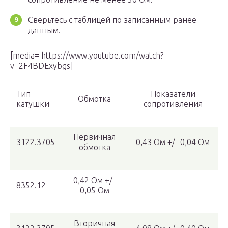
Сверьтесь с таблицей по записанным ранее
данным.
[media= https://www.youtube.com/watch?
v=2F4BDExybgs]
Тип
Показатели
Обмотка
катушки
сопротивления
Первичная
3122.3705
0,43 Ом +/- 0,04 Ом
обмотка
0,42 Ом +/-
8352.12
0,05 Ом
Вторичная