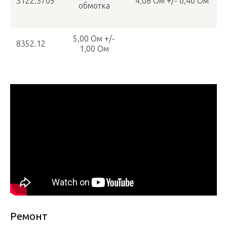
3122.3705
4,08 Ом +/- 0,40 Ом
обмотка
5,00 Ом +/-
8352.12
1,00 Ом
Ремонт