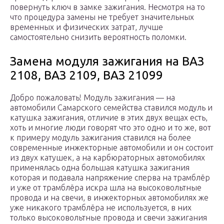
повернуть ключ в замке зажигания. Несмотря на то
что процедура замены не требует значительных
временных и физических затрат, лучше
самостоятельно снизить вероятность поломки.
Замена модуля зажигания на ВАЗ
2108, ВАЗ 2109, ВАЗ 21099
Добро пожаловать! Модуль зажигания — на
автомобили Самарского семейства ставился модуль и
катушка зажигания, отличие в этих двух вещах есть,
хоть и многие люди говорят что это одно и то же, вот
к примеру модуль зажигания ставился на более
современные инжекторные автомобили и он состоит
из двух катушек, а на карбюраторных автомобилях
применялась одна большая катушка зажигания
которая и подавала напряжение сперва на трамблёр
и уже от трамблёра искра шла на высоковольтные
провода и на свечи, в инжекторных автомобилях же
уже никакого трамблёра не используется, в них
только высоковольтные провода и свечи зажигания