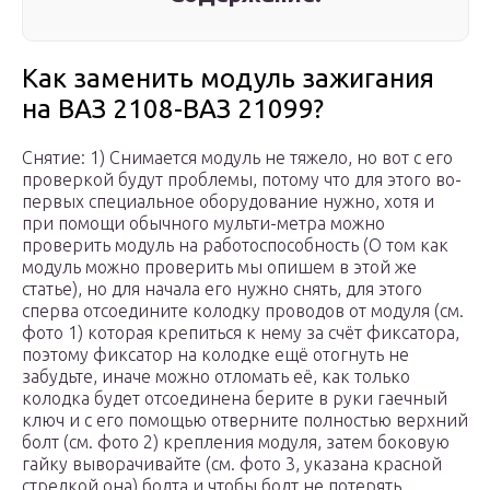
Как заменить модуль зажигания
на ВАЗ 2108-ВАЗ 21099?
Снятие: 1) Снимается модуль не тяжело, но вот с его
проверкой будут проблемы, потому что для этого во-
первых специальное оборудование нужно, хотя и
при помощи обычного мульти-метра можно
проверить модуль на работоспособность (О том как
модуль можно проверить мы опишем в этой же
статье), но для начала его нужно снять, для этого
сперва отсоедините колодку проводов от модуля (см.
фото 1) которая крепиться к нему за счёт фиксатора,
поэтому фиксатор на колодке ещё отогнуть не
забудьте, иначе можно отломать её, как только
колодка будет отсоединена берите в руки гаечный
ключ и с его помощью отверните полностью верхний
болт (см. фото 2) крепления модуля, затем боковую
гайку выворачивайте (см. фото 3, указана красной
стрелкой она) болта и чтобы болт не потерять,