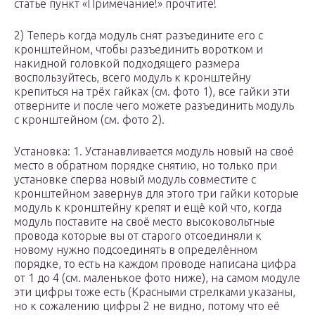
статье пункт «Примечание!» прочтите!
2) Теперь когда модуль снят разъедините его с
кронштейном, чтобы разъединить воротком и
накидной головкой подходящего размера
воспользуйтесь, всего модуль к кронштейну
крепиться на трёх гайках (см. фото 1), все гайки эти
отверните и после чего можете разъединить модуль
с кронштейном (см. фото 2).
Установка: 1. Устанавливается модуль новый на своё
место в обратном порядке снятию, но только при
установке сперва новый модуль совместите с
кронштейном завернув для этого три гайки которые
модуль к кронштейну крепят и ещё кой что, когда
модуль поставите на своё место высоковольтные
провода которые вы от старого отсоединяли к
новому нужно подсоединять в определённом
порядке, то есть на каждом проводе написана цифра
от 1 до 4 (см. маленькое фото ниже), на самом модуле
эти цифры тоже есть (Красными стрелками указаны,
но к сожалению цифры 2 не видно, потому что её