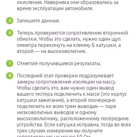
окисления. Наверняка они образовались за
время эксплуатации автомобиля.
Запишите данные.
Теперь проверяются сопротивления вторичной
обмотки. Чтобы это сделать, нужно один щуп
омметра перекинуть на клемму Б катушки, а
второй — на высоковольтник.
Отметьте получившиеся результаты.
Последний этап проверки подразумевает
замеры сопротивления изоляции на массу.
Чтобы сделать это, вам нужно один вывод
вашего тестера подключить к массе (это корпус
катушки зажигания), а второй поочередно
подключить ко всем трем выводам — паре
низковольтных выводов и одному
высоковольтному, расположенному посередине
устройства. Если катушка исправна, тогда во всех
трех случаях измерения вы получите
сопротивление не менее 50 Ом.