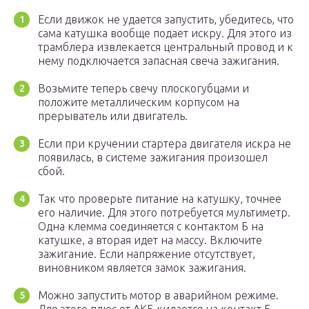
Если движок не удается запустить, убедитесь, что
сама катушка вообще подает искру. Для этого из
трамблера извлекается центральный провод и к
нему подключается запасная свеча зажигания.
Возьмите теперь свечу плоскогубцами и
положите металлическим корпусом на
прерыватель или двигатель.
Если при кручении стартера двигателя искра не
появилась, в системе зажигания произошел
сбой.
Так что проверьте питание на катушку, точнее
его наличие. Для этого потребуется мультиметр.
Одна клемма соединяется с контактом Б на
катушке, а вторая идет на массу. Включите
зажигание. Если напряжение отсутствует,
виновником является замок зажигания.
Можно запустить мотор в аварийном режиме.