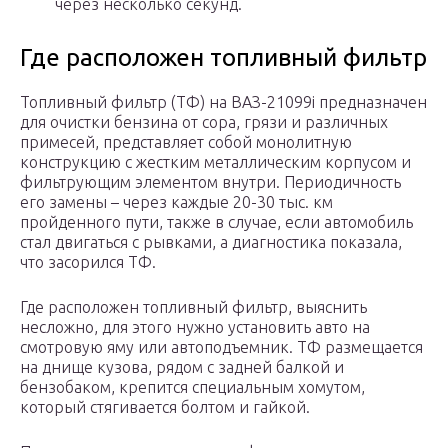
через несколько секунд.
Где расположен топливный фильтр
Топливный фильтр (ТФ) на ВАЗ-21099i предназначен
для очистки бензина от сора, грязи и различных
примесей, представляет собой монолитную
конструкцию с жестким металлическим корпусом и
фильтрующим элементом внутри. Периодичность
его замены – через каждые 20-30 тыс. км
пройденного пути, также в случае, если автомобиль
стал двигаться с рывками, а диагностика показала,
что засорился ТФ.
Где расположен топливный фильтр, выяснить
несложно, для этого нужно установить авто на
смотровую яму или автоподъемник. ТФ размещается
на днище кузова, рядом с задней балкой и
бензобаком, крепится специальным хомутом,
который стягивается болтом и гайкой.