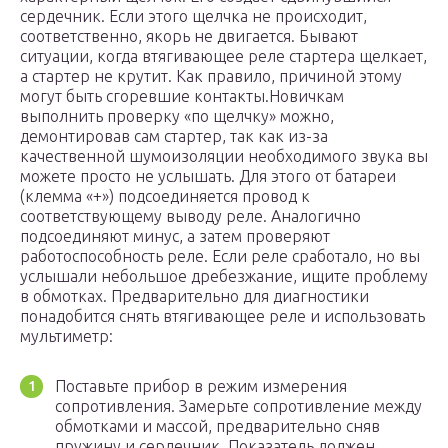
сердечник. Если этого щелчка не происходит,
соответственно, якорь не двигается. Бывают
ситуации, когда втягивающее реле стартера щелкает,
а стартер не крутит. Как правило, причиной этому
могут быть сгоревшие контакты.Новичкам
выполнить проверку «по щелчку» можно,
демонтировав сам стартер, так как из-за
качественной шумоизоляции необходимого звука вы
можете просто не услышать. Для этого от батареи
(клемма «+») подсоединяется провод к
соответствующему выводу реле. Аналогично
подсоединяют минус, а затем проверяют
работоспособность реле. Если реле сработало, но вы
услышали небольшое дребезжание, ищите проблему
в обмотках. Предварительно для диагностики
понадобится снять втягивающее реле и использовать
мультиметр:
Поставьте прибор в режим измерения
сопротивления. Замерьте сопротивление между
обмотками и массой, предварительно сняв
пружину и сердечник. Показатель должен