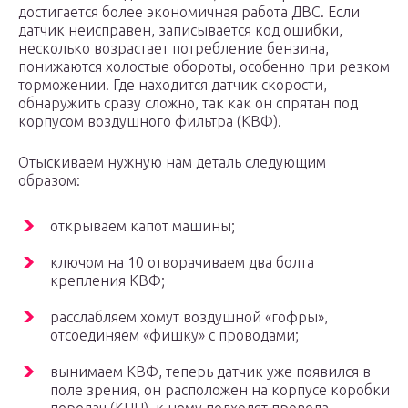
достигается более экономичная работа ДВС. Если
датчик неисправен, записывается код ошибки,
несколько возрастает потребление бензина,
понижаются холостые обороты, особенно при резком
торможении. Где находится датчик скорости,
обнаружить сразу сложно, так как он спрятан под
корпусом воздушного фильтра (КВФ).
Отыскиваем нужную нам деталь следующим
образом:
открываем капот машины;
ключом на 10 отворачиваем два болта
крепления КВФ;
расслабляем хомут воздушной «гофры»,
отсоединяем «фишку» с проводами;
вынимаем КВФ, теперь датчик уже появился в
поле зрения, он расположен на корпусе коробки