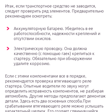
Итак, если транспортное средство не заводится,
следует проверить ряд элементов. Предварительно
рекомендуем осмотреть:
Аккумуляторную батарею. Убедитесь в ее
работоспособности, надежности креплений и
отсутствии окислов.
Электрическую проводку. Она должна
качественно (с помощью гаек) крепиться к
стартеру. Обязательно при обнаружении
удалите коррозию.
Если с этими компонентами все в порядке,
рекомендуется проверка втягивающего реле
стартера. Опытные водители по звуку могут
определить исправность компонентов, не разбирая
автомобиль. Другие методы предполагают демонтаж
детали. Здесь есть два основных способа.При
срабатывании втягивающего реле можно услышать
характерный щелчок. Его создает сдвинувшийся