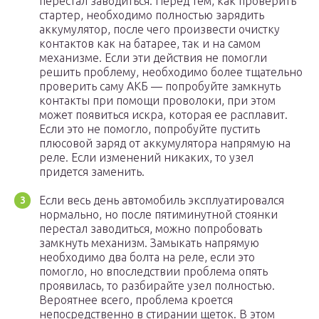
перестал заводиться. Перед тем, как проверить
стартер, необходимо полностью зарядить
аккумулятор, после чего произвести очистку
контактов как на батарее, так и на самом
механизме. Если эти действия не помогли
решить проблему, необходимо более тщательно
проверить саму АКБ — попробуйте замкнуть
контакты при помощи проволоки, при этом
может появиться искра, которая ее расплавит.
Если это не помогло, попробуйте пустить
плюсовой заряд от аккумулятора напрямую на
реле. Если изменений никаких, то узел
придется заменить.
Если весь день автомобиль эксплуатировался
нормально, но после пятиминутной стоянки
перестал заводиться, можно попробовать
замкнуть механизм. Замыкать напрямую
необходимо два болта на реле, если это
помогло, но впоследствии проблема опять
проявилась, то разбирайте узел полностью.
Вероятнее всего, проблема кроется
непосредственно в стирании щеток. В этом