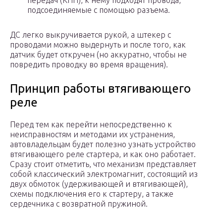
передач (КПП), к нему подходят провода,
подсоединяемые с помощью разъема.
ДС легко выкручивается рукой, а штекер с
проводами можно выдернуть и после того, как
датчик будет откручен (но аккуратно, чтобы не
повредить проводку во время вращения).
Принцип работы втягивающего
реле
Перед тем как перейти непосредственно к
неисправностям и методами их устранения,
автовладельцам будет полезно узнать устройство
втягивающего реле стартера, и как оно работает.
Сразу стоит отметить, что механизм представляет
собой классический электромагнит, состоящий из
двух обмоток (удерживающей и втягивающей),
схемы подключения его к стартеру, а также
сердечника с возвратной пружиной.