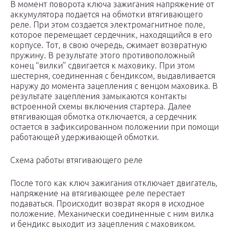
В момент поворота ключа зажигания напряжение от
аккумулятора подается на обмотки втягивающего
реле. При этом создается электромагнитное поле,
которое перемещает сердечник, находящийся в его
корпусе. Тот, в свою очередь, сжимает возвратную
пружину. В результате этого противоположный
конец “вилки” сдвигается к маховику. При этом
шестерня, соединенная с бендиксом, выдавливается
наружу до момента зацепления с венцом маховика. В
результате зацепления замыкаются контакты
встроенной схемы включения стартера. Далее
втягивающая обмотка отключается, а сердечник
остается в зафиксированном положении при помощи
работающей удерживающей обмотки.
Схема работы втягивающего реле
После того как ключ зажигания отключает двигатель,
напряжение на втягивающее реле перестает
подаваться. Происходит возврат якоря в исходное
положение. Механически соединенные с ним вилка
и бендикс выходит из зацепления с маховиком.