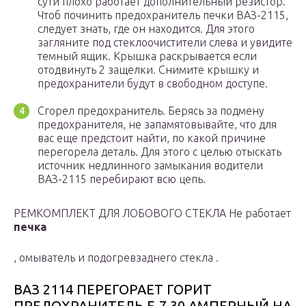
сути плохо работает дополнительный резистор.
Чтоб починить предохранитель печки ВАЗ-2115,
следует знать, где он находится. Для этого
загляните под стеклоочистители слева и увидите
темный ящик. Крышка раскрывается если
отодвинуть 2 защелки. Снимите крышку и
предохранители будут в свободном доступе.
Сгорел предохранитель. Берясь за подмену
предохранителя, не запамятовывайте, что для
вас еще предстоит найти, по какой причине
перегорела деталь. Для этого с целью отыскать
источник недлинного замыкания водители
ВАЗ-2115 перебирают всю цепь.
РЕМКОМПЛЕКТ ДЛЯ ЛОБОВОГО СТЕКЛА Не работает
печка
, омыватель и подогревзаднего стекла .
ВАЗ 2114 ПЕРЕГОРАЕТ ГОРИТ
ПРЕДОХРАНИТЕЛЬ F-7 30 АМПЕРНЫЙ НА