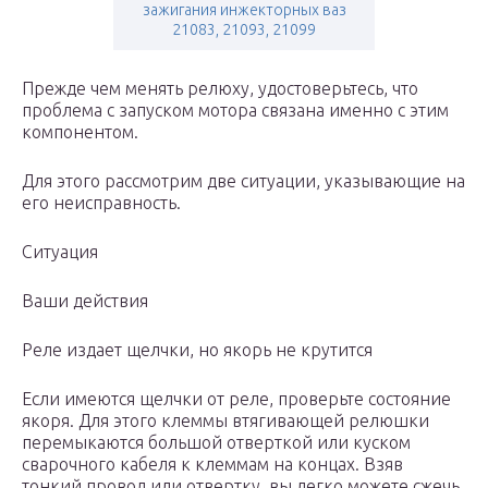
зажигания инжекторных ваз
21083, 21093, 21099
Прежде чем менять релюху, удостоверьтесь, что
проблема с запуском мотора связана именно с этим
компонентом.
Для этого рассмотрим две ситуации, указывающие на
его неисправность.
Ситуация
Ваши действия
Реле издает щелчки, но якорь не крутится
Если имеются щелчки от реле, проверьте состояние
якоря. Для этого клеммы втягивающей релюшки
перемыкаются большой отверткой или куском
сварочного кабеля к клеммам на концах. Взяв
тонкий провод или отвертку, вы легко можете сжечь