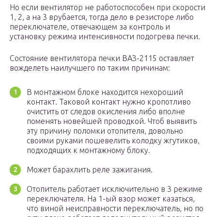
Но если вентилятор не работоспособен при скорости
1, 2, а на 3 врубается, тогда дело в резисторе либо
переключателе, отвечающем за контроль и
установку режима интенсивности подогрева печки.
Состояние вентилятора печки ВАЗ-2115 оставляет
вожделеть наилучшего по таким причинам:
В монтажном блоке находится нехороший
контакт. Таковой контакт нужно кропотливо
очистить от следов окисления либо вполне
поменять новейшей проводкой. Чтоб выявить
эту причину поломки отопителя, довольно
своими руками пошевелить колодку жгутиков,
подходящих к монтажному блоку.
Может барахлить реле зажигания.
Отопитель работает исключительно в 3 режиме
переключателя. На 1-ый взор может казаться,
что виной неисправности переключатель, но по