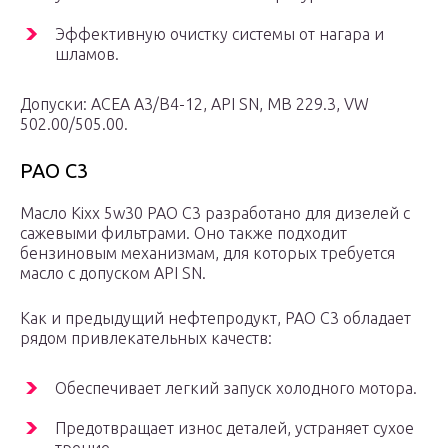
Эффективную очистку системы от нагара и
шламов.
Допуски: АСЕА А3/В4-12, API SN, MB 229.3, VW
502.00/505.00.
PAO C3
Масло Kixx 5w30 РАО С3 разработано для дизелей с
сажевыми фильтрами. Оно также подходит
бензиновым механизмам, для которых требуется
масло с допуском API SN.
Как и предыдущий нефтепродукт, РАО С3 обладает
рядом привлекательных качеств:
Обеспечивает легкий запуск холодного мотора.
Предотвращает износ деталей, устраняет сухое