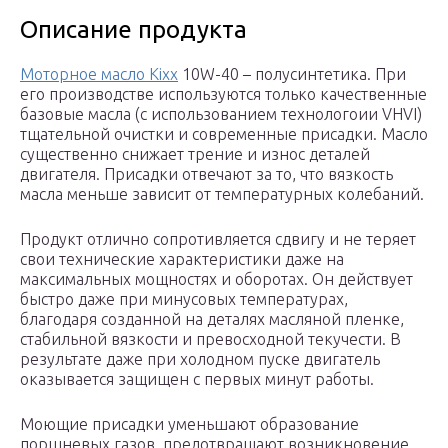
Описание продукта
Моторное масло Kixx
10W-40 – полусинтетика. При
его производстве используются только качественные
базовые масла (с использованием технологоии VHVI)
тщательной очистки и современные присадки. Масло
существенно снижает трение и износ деталей
двигателя. Присадки отвечают за то, что вязкость
масла меньше зависит от температурных колебаний.
Продукт отлично сопротивляется сдвигу и не теряет
свои технические характеристики даже на
максимальных мощностях и оборотах. Он действует
быстро даже при минусовых температурах,
благодаря созданной на деталях масляной пленке,
стабильной вязкости и превосходной текучести. В
результате даже при холодном пуске двигатель
оказывается защищен с первых минут работы.
Моющие присадки уменьшают образование
поршневых газов, предотвращают возникновение