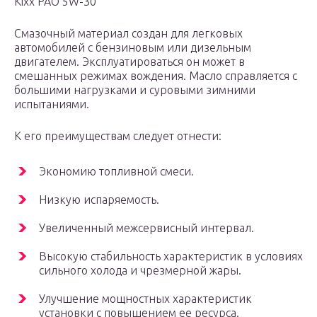
Kixx PAO 5W-30
Смазочный материал создан для легковых
автомобилей с бензиновым или дизельным
двигателем. Эксплуатироваться он может в
смешанных режимах вождения. Масло справляется с
большими нагрузками и суровыми зимними
испытаниями.
К его преимуществам следует отнести:
Экономию топливной смеси.
Низкую испаряемость.
Увеличенный межсервисный интервал.
Высокую стабильность характеристик в условиях
сильного холода и чрезмерной жары.
Улучшение мощностных характеристик
установки с повышением ее ресурса.