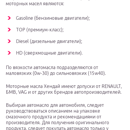
моторных масел являются:
Gasoline (бензиновые двигатели);
TOP (премиум-класс);
Diesel (дизельные двигатели);
HD (сверхмощные двигатели).
По вязкости автомасла подразделяются от
маловязких (0w-30) до сильновязких (15w40).
Моторные масла Хендай имеют допуски от RENAULT,
БМВ, VAG и от других брендов автопроизводителей.
Выбирая автомасло для автомобиля, следует
руководствоваться описанием на упаковке
смазочного продукта и рекомендациями от
производителя. Для получения оригинального
продукта, следует покупать автомасло только у