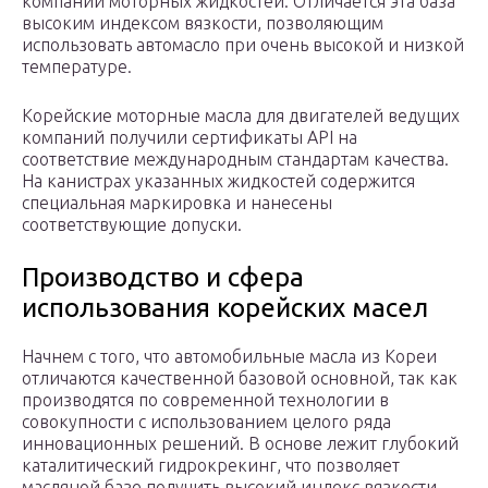
компании моторных жидкостей. Отличается эта база
высоким индексом вязкости, позволяющим
использовать автомасло при очень высокой и низкой
температуре.
Корейские моторные масла для двигателей ведущих
компаний получили сертификаты API на
соответствие международным стандартам качества.
На канистрах указанных жидкостей содержится
специальная маркировка и нанесены
соответствующие допуски.
Производство и сфера
использования корейских масел
Начнем с того, что автомобильные масла из Кореи
отличаются качественной базовой основной, так как
производятся по современной технологии в
совокупности с использованием целого ряда
инновационных решений. В основе лежит глубокий
каталитический гидрокрекинг, что позволяет
масляной базе получить высокий индекс вязкости