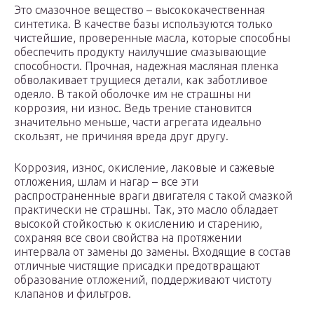
Это смазочное вещество – высококачественная
синтетика. В качестве базы используются только
чистейшие, проверенные масла, которые способны
обеспечить продукту наилучшие смазывающие
способности. Прочная, надежная масляная пленка
обволакивает трущиеся детали, как заботливое
одеяло. В такой оболочке им не страшны ни
коррозия, ни износ. Ведь трение становится
значительно меньше, части агрегата идеально
скользят, не причиняя вреда друг другу.
Коррозия, износ, окисление, лаковые и сажевые
отложения, шлам и нагар – все эти
распространенные враги двигателя с такой смазкой
практически не страшны. Так, это масло обладает
высокой стойкостью к окислению и старению,
сохраняя все свои свойства на протяжении
интервала от замены до замены. Входящие в состав
отличные чистящие присадки предотвращают
образование отложений, поддерживают чистоту
клапанов и фильтров.