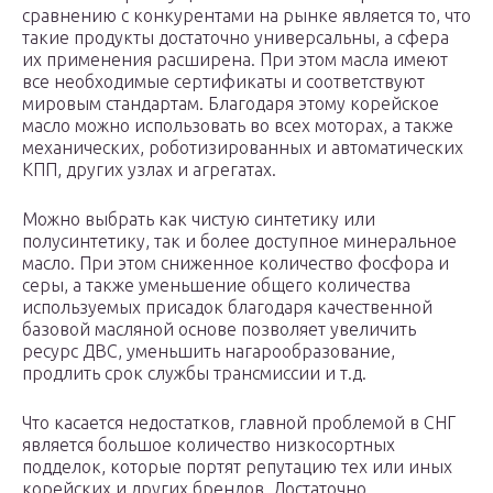
сравнению с конкурентами на рынке является то, что
такие продукты достаточно универсальны, а сфера
их применения расширена. При этом масла имеют
все необходимые сертификаты и соответствуют
мировым стандартам. Благодаря этому корейское
масло можно использовать во всех моторах, а также
механических, роботизированных и автоматических
КПП, других узлах и агрегатах.
Можно выбрать как чистую синтетику или
полусинтетику, так и более доступное минеральное
масло. При этом сниженное количество фосфора и
серы, а также уменьшение общего количества
используемых присадок благодаря качественной
базовой масляной основе позволяет увеличить
ресурс ДВС, уменьшить нагарообразование,
продлить срок службы трансмиссии и т.д.
Что касается недостатков, главной проблемой в СНГ
является большое количество низкосортных
подделок, которые портят репутацию тех или иных
корейских и других брендов. Достаточно