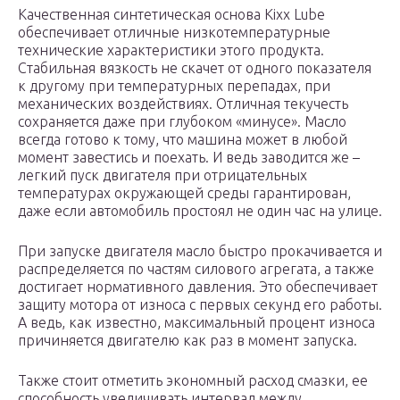
Качественная синтетическая основа Кiхх Lube
обеспечивает отличные низкотемпературные
технические характеристики этого продукта.
Стабильная вязкость не скачет от одного показателя
к другому при температурных перепадах, при
механических воздействиях. Отличная текучесть
сохраняется даже при глубоком «минусе». Масло
всегда готово к тому, что машина может в любой
момент завестись и поехать. И ведь заводится же –
легкий пуск двигателя при отрицательных
температурах окружающей среды гарантирован,
даже если автомобиль простоял не один час на улице.
При запуске двигателя масло быстро прокачивается и
распределяется по частям силового агрегата, а также
достигает нормативного давления. Это обеспечивает
защиту мотора от износа с первых секунд его работы.
А ведь, как известно, максимальный процент износа
причиняется двигателю как раз в момент запуска.
Также стоит отметить экономный расход смазки, ее
способность увеличивать интервал между