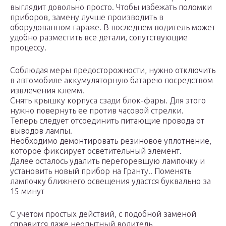
выглядит довольно просто. Чтобы избежать поломки
приборов, замену лучше производить в
оборудованном гараже. В последнем водитель может
удобно разместить все детали, сопутствующие
процессу.
Соблюдая меры предосторожности, нужно отключить
в автомобиле аккумуляторную батарею посредством
извлечения клемм.
Снять крышку корпуса сзади блок-фары. Для этого
нужно повернуть ее против часовой стрелки.
Теперь следует отсоединить питающие провода от
выводов лампы.
Необходимо демонтировать резиновое уплотнение,
которое фиксирует осветительный элемент.
Далее осталось удалить перегоревшую лампочку и
установить новый прибор на Гранту.. Поменять
лампочку ближнего освещения удастся буквально за
15 минут
С учетом простых действий, с подобной заменой
справится даже неопытный водитель