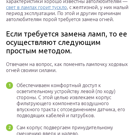
характеристики хорошо известны автолюбителям —
свет в лампах горит тускло
, с желтизной, у них малый
период эксплуатации. По этой и другим причинам
автолюбителям порой требуется замена огней.
Если требуется замена ламп, то ее
осуществляют следующим
простым методом.
Отвечаем на вопрос, как поменять лампочку ходовых
огней своими силами.
Обеспечиваем комфортный доступ к
осветительному устройству левой (по ходу)
стороны. С этой целью извлекаем корпус
фильтрующего компонента воздушного
впускного тракта с отсоединением датчика, его
подводящих кабелей и патрубков.
Сам корпус подвергаем принудительному
смещению вверх и налево.