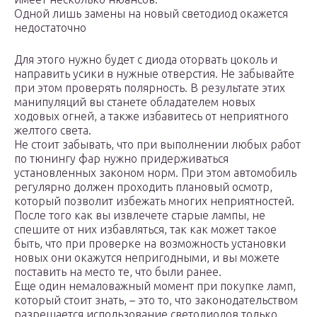
Одной лишь замены на новый светодиод окажется
недостаточно
Для этого нужно будет с диода оторвать цоколь и
направить усики в нужные отверстия. Не забывайте
при этом проверять полярность. В результате этих
манипуляций вы станете обладателем новых
ходовых огней, а также избавитесь от неприятного
желтого света.
Не стоит забывать, что при выполнении любых работ
по тюнингу фар нужно придерживаться
установленных законом норм. При этом автомобиль
регулярно должен проходить плановый осмотр,
который позволит избежать многих неприятностей.
После того как вы извлечете старые лампы, не
спешите от них избавляться, так как может такое
быть, что при проверке на возможность установки
новых они окажутся непригодными, и вы можете
поставить на место те, что были ранее.
Еще один немаловажный момент при покупке ламп,
который стоит знать, – это то, что законодательством
разрешается использование светодиодов только