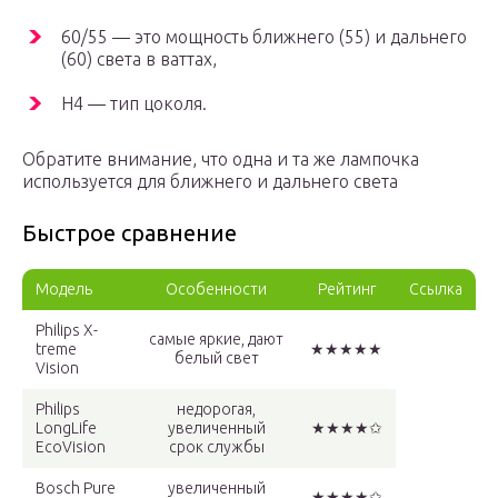
60/55 — это мощность ближнего (55) и дальнего
(60) света в ваттах,
H4 — тип цоколя.
Обратите внимание, что одна и та же лампочка
используется для ближнего и дальнего света
Быстрое сравнение
Модель
Особенности
Рейтинг
Ссылка
Philips X-
самые яркие, дают
treme
★★★★★
белый свет
Vision
Philips
недорогая,
LongLife
увеличенный
★★★★✩
EcoVision
срок службы
Bosch Pure
увеличенный
★★★★✩