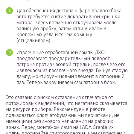
Для обеспечения доступа к фаре правого бока
авто требуется снятие декоративной крышки
мотора. Здесь временно откручиваем масло-
заливную пробку, затем отвинчиваем 4
крепежных узла и тянем крышку
(отщелкиваем).
Извлечение отработавшей лампы ДХО
предполагает предварительный поворот
патрона против часовой стрелки, после чего его
извлекаем из посадочного гнезда. Вынув старую
лампу, монтируем новый элемент в патронный
паз. Теперь закручиваем сам патрон в блок.
Это связано с риском оставления отпечатков от
потожировых выделений, что негативно сказывается
на ресурсе прибора. Рекомендуем в работе
пользоваться хлопчатобумажными перчатками, не
имеющими резинового напыления на рабочих
зонах. Перед монтажом ламп на LADA Granta их
колбы протирайте спиртосодержащими салфетками.