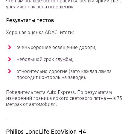
Что нам больше всего нравится: белый яркий свет,
увеличенная зона освещения.
Результаты тестов
Хорошая оценка ADAC, итоги:
очень хорошее освещение дороги,
небольшой срок службы,
относительно дорогие (зато каждая лампа
проходит контроль на заводе).
Победитель теста Auto Express. По результатам
измерений граница яркого светового пятна — в 75
метрах от автомобиля.
.
Philips LongLife EcoVision H4