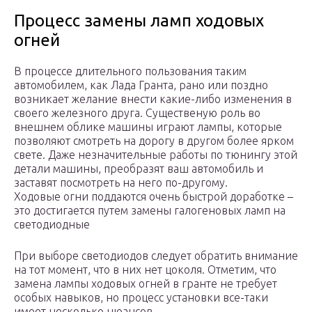
Процесс замены ламп ходовых
огней
В процессе длительного пользования таким
автомобилем, как Лада Гранта, рано или поздно
возникает желание внести какие-либо изменения в
своего железного друга. Существеную роль во
внешнем облике машины играют лампы, которые
позволяют смотреть на дорогу в другом более ярком
свете. Даже незначительные работы по тюнингу этой
детали машины, преобразят ваш автомобиль и
заставят посмотреть на него по-другому.
Ходовые огни поддаются очень быстрой доработке –
это достигается путем замены галогеновых ламп на
светодиодные
При выборе светодиодов следует обратить внимание
на тот момент, что в них нет цоколя. Отметим, что
замена лампы ходовых огней в гранте не требует
особых навыков, но процесс установки все-таки
имеет несколько нюансов.