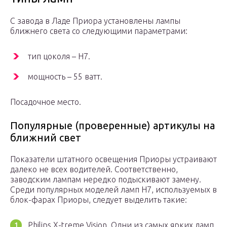
С завода в Ладе Приора установлены лампы
ближнего света со следующими параметрами:
тип цоколя – H7.
мощность – 55 ватт.
Посадочное место.
Популярные (проверенные) артикулы на
ближний свет
Показатели штатного освещения Приоры устраивают
далеко не всех водителей. Соответственно,
заводским лампам нередко подыскивают замену.
Среди популярных моделей ламп H7, используемых в
блок-фарах Приоры, следует выделить такие:
Philips X-treme Vision. Одни из самых ярких ламп,