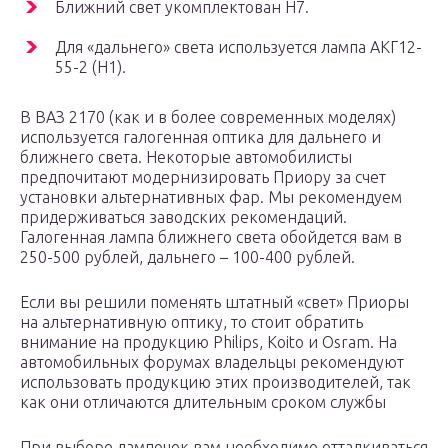
Ближний свет укомплектован Н7.
Для «дальнего» света используется лампа АКГ12-
55-2 (Н1).
В ВАЗ 2170 (как и в более современных моделях)
используется галогенная оптика для дальнего и
ближнего света. Некоторые автомобилисты
предпочитают модернизировать Приору за счет
установки альтернативных фар. Мы рекомендуем
придерживаться заводских рекомендаций.
Галогенная лампа ближнего света обойдется вам в
250-500 рублей, дальнего – 100-400 рублей.
Если вы решили поменять штатный «свет» Приоры
на альтернативную оптику, то стоит обратить
внимание на продукцию Philips, Koito и Osram. На
автомобильных форумах владельцы рекомендуют
использовать продукцию этих производителей, так
как они отличаются длительным сроком службы
При выборе лампочек вам необходимо отталкиваться