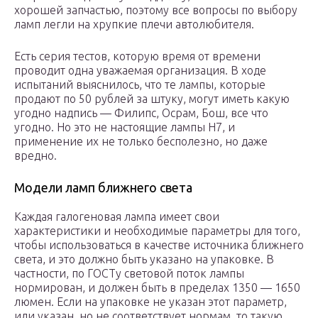
хорошей запчастью, поэтому все вопросы по выбору
ламп легли на хрупкие плечи автолюбителя.
Есть серия тестов, которую время от времени
проводит одна уважаемая организация. В ходе
испытаний выяснилось, что те лампы, которые
продают по 50 рублей за штуку, могут иметь какую
угодно надпись — Филипс, Осрам, Бош, все что
угодно. Но это не настоящие лампы Н7, и
применение их не только бесполезно, но даже
вредно.
Модели ламп ближнего света
Каждая галогеновая лампа имеет свои
характеристики и необходимые параметры для того,
чтобы использоваться в качестве источника ближнего
света, и это должно быть указано на упаковке. В
частности, по ГОСТу световой поток лампы
нормирован, и должен быть в пределах 1350 — 1650
люмен. Если на упаковке не указан этот параметр,
или указан, но не соответствует нормам, то такую