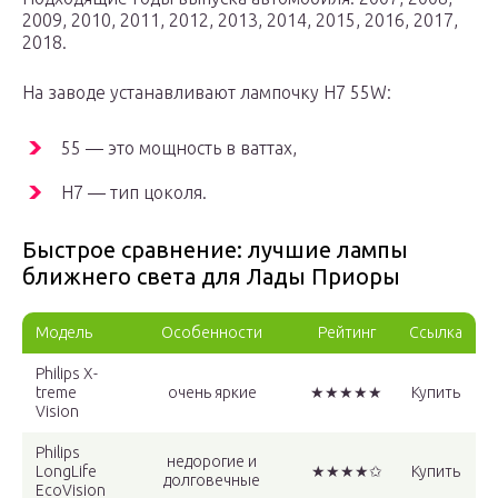
2009, 2010, 2011, 2012, 2013, 2014, 2015, 2016, 2017,
2018.
На заводе устанавливают лампочку H7 55W:
55 — это мощность в ваттах,
H7 — тип цоколя.
Быстрое сравнение: лучшие лампы
ближнего света для Лады Приоры
Модель
Особенности
Рейтинг
Ссылка
Philips X-
treme
очень яркие
★★★★★
Купить
Vision
Philips
недорогие и
LongLife
★★★★✩
Купить
долговечные
EcoVision