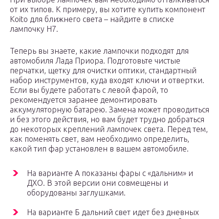
от их типов. К примеру, вы хотите купить компонент
Koito для ближнего света – найдите в списке
лампочку H7.
Теперь вы знаете, какие лампочки подходят для
автомобиля Лада Приора. Подготовьте чистые
перчатки, щетку для очистки оптики, стандартный
набор инструментов, куда входят ключи и отвертки.
Если вы будете работать с левой фарой, то
рекомендуется заранее демонтировать
аккумуляторную батарею. Замена может проводиться
и без этого действия, но вам будет трудно добраться
до некоторых креплений лампочек света. Перед тем,
как поменять свет, вам необходимо определить,
какой тип фар установлен в вашем автомобиле.
На варианте А показаны фары с «дальним» и
ДХО. В этой версии они совмещены и
оборудованы заглушками.
На варианте Б дальний свет идет без дневных