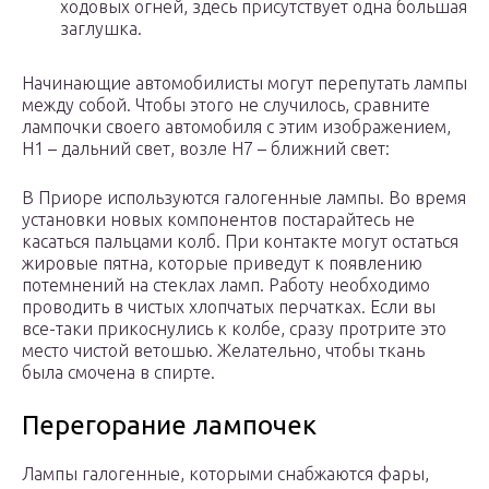
ходовых огней, здесь присутствует одна большая
заглушка.
Начинающие автомобилисты могут перепутать лампы
между собой. Чтобы этого не случилось, сравните
лампочки своего автомобиля с этим изображением,
H1 – дальний свет, возле H7 – ближний свет:
В Приоре используются галогенные лампы. Во время
установки новых компонентов постарайтесь не
касаться пальцами колб. При контакте могут остаться
жировые пятна, которые приведут к появлению
потемнений на стеклах ламп. Работу необходимо
проводить в чистых хлопчатых перчатках. Если вы
все-таки прикоснулись к колбе, сразу протрите это
место чистой ветошью. Желательно, чтобы ткань
была смочена в спирте.
Перегорание лампочек
Лампы галогенные, которыми снабжаются фары,