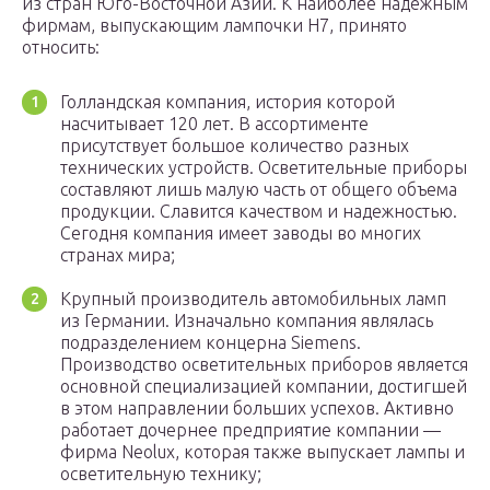
из стран Юго-Восточной Азии. К наиболее надежным
фирмам, выпускающим лампочки H7, принято
относить:
Голландская компания, история которой
насчитывает 120 лет. В ассортименте
присутствует большое количество разных
технических устройств. Осветительные приборы
составляют лишь малую часть от общего объема
продукции. Славится качеством и надежностью.
Сегодня компания имеет заводы во многих
странах мира;
Крупный производитель автомобильных ламп
из Германии. Изначально компания являлась
подразделением концерна Siemens.
Производство осветительных приборов является
основной специализацией компании, достигшей
в этом направлении больших успехов. Активно
работает дочернее предприятие компании —
фирма Neolux, которая также выпускает лампы и
осветительную технику;