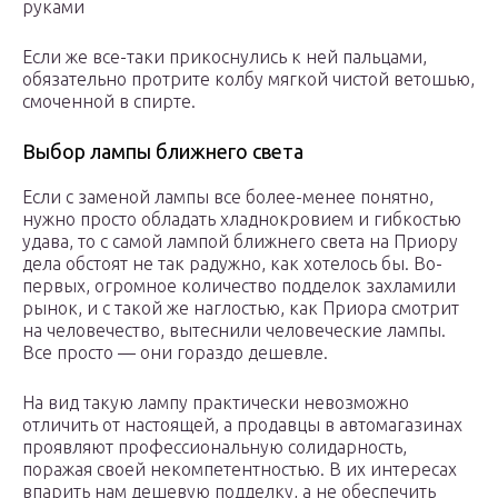
руками
Если же все-таки прикоснулись к ней пальцами,
обязательно протрите колбу мягкой чистой ветошью,
смоченной в спирте.
Выбор лампы ближнего света
Если с заменой лампы все более-менее понятно,
нужно просто обладать хладнокровием и гибкостью
удава, то с самой лампой ближнего света на Приору
дела обстоят не так радужно, как хотелось бы. Во-
первых, огромное количество подделок захламили
рынок, и с такой же наглостью, как Приора смотрит
на человечество, вытеснили человеческие лампы.
Все просто — они гораздо дешевле.
На вид такую лампу практически невозможно
отличить от настоящей, а продавцы в автомагазинах
проявляют профессиональную солидарность,
поражая своей некомпетентностью. В их интересах
впарить нам дешевую подделку, а не обеспечить