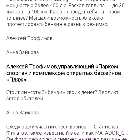
мощностью более 400 л.с. Расход топлива — до 20
литров на 100 км. Как он поведет себя на новом
топливе? Мы дали возможность Алексею
протестировать бензин в разных режимах.
Алексей Трофимов.
Анна Зайкова
Алексей Трофимов,управляющий «Парком
спорта» и комплексом открытых бассейнов
«Пляж»:
Стоит ли «сотый» бензин своих денег? Вердикт
автолюбителей.
Анна Зайкова
Следующий участник тест-драйва — Станислав
Филатов,также известный в сети как MATADOR_GT.
Он фотографирует и снимает на видео различные