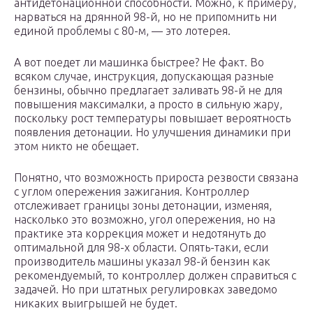
антидетонационной способности. Можно, к примеру,
нарваться на дрянной 98-й, но не припомнить ни
единой проблемы с 80-м, — это лотерея.
А вот поедет ли машинка быстрее? Не факт. Во
всяком случае, инструкция, допускающая разные
бензины, обычно предлагает заливать 98-й не для
повышения максималки, а просто в сильную жару,
поскольку рост температуры повышает вероятность
появления детонации. Но улучшения динамики при
этом никто не обещает.
Понятно, что возможность прироста резвости связана
с углом опережения зажигания. Контроллер
отслеживает границы зоны детонации, изменяя,
насколько это возможно, угол опережения, но на
практике эта коррекция может и недотянуть до
оптимальной для 98-х области. Опять-таки, если
производитель машины указал 98-й бензин как
рекомендуемый, то контроллер должен справиться с
задачей. Но при штатных регулировках заведомо
никаких выигрышей не будет.