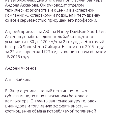
на автомобилях. Для этого мы пригласили байкера
Андрея Аксенова. Он руководит отделом
технических экспертиз и оценки в экспертной
компании «Экспертком» и подошел к тест-драйву
со всей серьезностью,присущей его профессии.
Андрей приехал на АЗС на Harley Davidson Sportster.
Аксенов доработал двигатель байка так,что тот
ускоряется с 80 до 120 км/ч за 2 секунды. Это самый
быстрый Sportster в Сибири. На нем он в 2015 году
за 22 часа проехал 1723 км,выполнив таким образом
. В 2018 году .
Андрей Аксенов.
Анна Зайкова
Байкер оценивал новый бензин не только
субъективно,но и по показаниям бортового
компьютера. Он учитывал температуру головок
цилиндров и топливную эффективность —
соотношение объёма потребляемой топливной