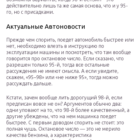
действительно лишь та же самая основа, что и у 95-
го, но с присадками.
Актуальные Автоновости
Прежде чем спорить, поедет автомобиль быстрее или
нет, необходимо влезть в инструкцию по
эксплуатации машины и посмотреть, что там вообще
говорится про октановое число. Если сказано, что
разрешен только 95-й, тогда все остальные
рассуждения не имеют смысла. А если увидите,
скажем, «95–98» или «не ниже 95», тогда можно
рассуждать дальше.
Кстати, зачем вообще лить дорогущий 98-й, если
предписан вовсе не он? Аргументов обычно два:
одни уповают на то, что 98-й более качественный, а
другие убеждены, что на нем машинка поедет
быстрее. С первым доводом спорить не стоит: это
полная чушь. Октановое число — это не мерило
качества бензина, а характеристика