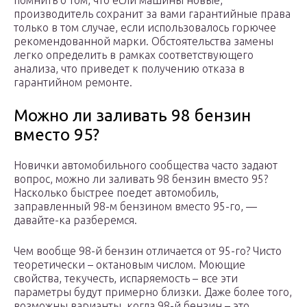
помнить о том, что если машины новые,
производитель сохранит за вами гарантийные права
только в том случае, если использовалось горючее
рекомендованной марки. Обстоятельства замены
легко определить в рамках соответствующего
анализа, что приведет к получению отказа в
гарантийном ремонте.
Можно ли заливать 98 бензин
вместо 95?
Новички автомобильного сообщества часто задают
вопрос, можно ли заливать 98 бензин вместо 95?
Насколько быстрее поедет автомобиль,
заправленный 98-м бензином вместо 95-го, —
давайте-ка разберемся.
Чем вообще 98-й бензин отличается от 95-го? Чисто
теоретически – октановым числом. Моющие
свойства, текучесть, испаряемость – все эти
параметры будут примерно близки. Даже более того,
возможны варианты, когда 98-й бензин – это