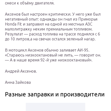
смеси к объёму двигателя.
Аксенов был настроен критически. У него уже был
негативный опыт: однажды он гнал из Приморья
Honda Fit и заправил на одной из местных АЗС
малолитражку неким премиальным топливом.
Результат — расход топлива на трассе поднялся с 6
до 10 литров,а на свечах остался зеленый нагар.
В мотоцикл Аксенов обычно заливает АИ-95.
«Стараюсь низкооктановый не лить, — говорит он.
— А в наше время 92-й уже низкооктановый».
Андрей Аксенов.
Анна Зайкова
Разные заправки и производители