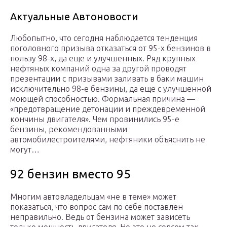
Актуальные Автоновости
Любопытно, что сегодня наблюдается тенденция
поголовного призыва отказаться от 95-х бензинов в
пользу 98-х, да еще и улучшенных. Ряд крупных
нефтяных компаний одна за другой проводят
презентации с призывами заливать в баки машин
исключительно 98-е бензины, да еще с улучшенной
моющей способностью. Формальная причина —
«предотвращение детонации и преждевременной
кончины двигателя». Чем провинились 95-е
бензины, рекомендованными
автомобилестроителями, нефтяники объяснить не
могут…
92 бензин вместо 95
Многим автовладельцам «не в теме» может
показаться, что вопрос сам по себе поставлен
неправильно. Ведь от бензина может зависеть