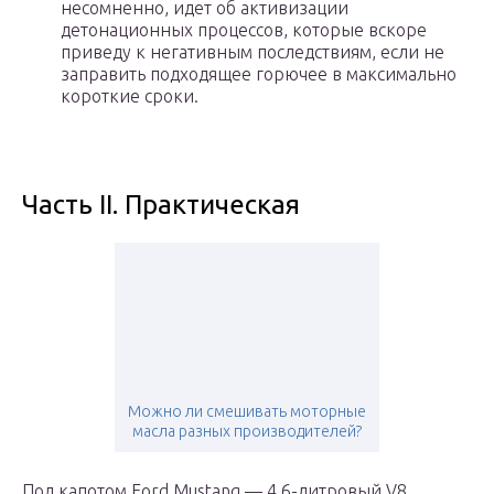
несомненно, идет об активизации
детонационных процессов, которые вскоре
приведу к негативным последствиям, если не
заправить подходящее горючее в максимально
короткие сроки.
Часть II. Практическая
Можно ли смешивать моторные
масла разных производителей?
Под капотом Ford Mustang — 4,6-литровый V8