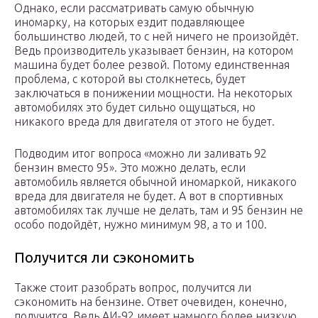
Однако, если рассматривать самую обычную
иномарку, на которых ездит подавляющее
большинство людей, то с ней ничего не произойдёт.
Ведь производитель указывает бензин, на котором
машина будет более резвой. Потому единственная
проблема, с которой вы столкнетесь, будет
заключаться в понижении мощности. На некоторых
автомобилях это будет сильно ощущаться, но
никакого вреда для двигателя от этого не будет.
Подводим итог вопроса «можно ли заливать 92
бензин вместо 95». Это можно делать, если
автомобиль является обычной иномаркой, никакого
вреда для двигателя не будет. А вот в спортивных
автомобилях так лучше не делать, там и 95 бензин не
особо подойдёт, нужно минимум 98, а то и 100.
Получится ли сэкономить
Также стоит разобрать вопрос, получится ли
сэкономить на бензине. Ответ очевиден, конечно,
получится. Ведь АИ-92 имеет намного более низкую