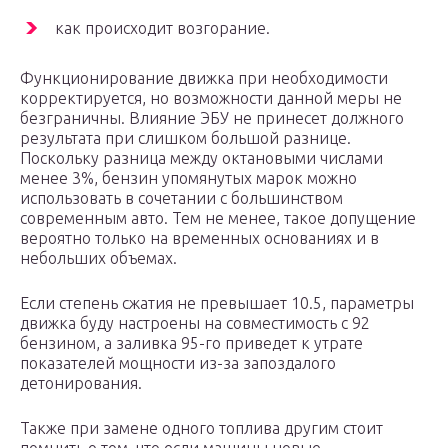
как происходит возгорание.
Функционирование движка при необходимости
корректируется, но возможности данной меры не
безграничны. Влияние ЭБУ не принесет должного
результата при слишком большой разнице.
Поскольку разница между октановыми числами
менее 3%, бензин упомянутых марок можно
использовать в сочетании с большинством
современным авто. Тем не менее, такое допущение
вероятно только на временных основаниях и в
небольших объемах.
Если степень сжатия не превышает 10.5, параметры
движка буду настроены на совместимость с 92
бензином, а заливка 95-го приведет к утрате
показателей мощности из-за запоздалого
детонирования.
Также при замене одного топлива другим стоит