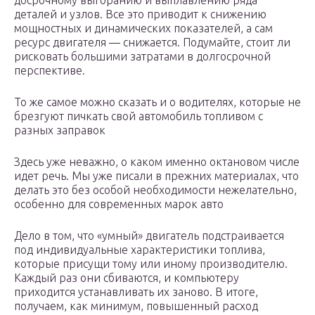
досрочному выгоранию и выплавлению ряда
деталей и узлов. Все это приводит к снижению
мощностных и динамических показателей, а сам
ресурс двигателя — снижается. Подумайте, стоит ли
рисковать большими затратами в долгосрочной
перспективе.
То же самое можно сказать и о водителях, которые не
брезгуют пичкать свой автомобиль топливом с
разных заправок
Здесь уже неважно, о каком именно октановом числе
идет речь. Мы уже писали в прежних материалах, что
делать это без особой необходимости нежелательно,
особенно для современных марок авто
Дело в том, что «умный» двигатель подстраивается
под индивидуальные характеристики топлива,
которые присущи тому или иному производителю.
Каждый раз они сбиваются, и компьютеру
приходится устанавливать их заново. В итоге,
получаем, как минимум, повышенный расход