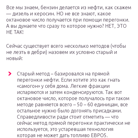
Все мы знаем, бензин делается из нефти, как скажем
— дизель и керосин. НО не все знают, какое
октановое число получается при помощи перегонки.
А вы думаете что сразу то которое нужно? НЕТ, ЭТО
НЕ ТАК!
Сейчас существует всего несколько методов (чтобы
не лезть в дебри) назовем их условно старый и
новый:
Старый метод – базировался на прямой
перегонки нефти. Если хотите это как гнать
«самогон» у себя дома. Легкие фракции
испаряются и затем конденсируются. Так вот
октановое число, которое получалось при таком
методе равняется всего – 50 – 60 единицам, все
остальное нужно было догонять присадками.
Справедливости ради стоит отметить — что
сейчас метод прямой перегонки практически не
используется, это устаревшая технология
которая не может дать топливо ЕВРО5.