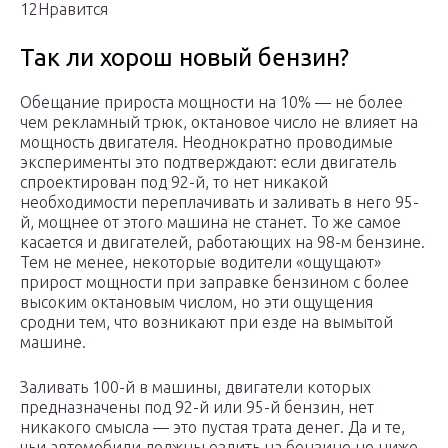
12Нравится
Так ли хорош новый бензин?
Обещание прироста мощности на 10% — не более
чем рекламный трюк, октановое число не влияет на
мощность двигателя. Неоднократно проводимые
эксперименты это подтверждают: если двигатель
спроектирован под 92-й, то нет никакой
необходимости переплачивать и заливать в него 95-
й, мощнее от этого машина не станет. То же самое
касается и двигателей, работающих на 98-м бензине.
Тем не менее, некоторые водители «ощущают»
прирост мощности при заправке бензином с более
высоким октановым числом, но эти ощущения
сродни тем, что возникают при езде на вымытой
машине.
Заливать 100-й в машины, двигатели которых
предназначены под 92-й или 95-й бензин, нет
никакого смысла — это пустая трата денег. Да и те,
чьи автомобили должны ездить на бензине не ниже