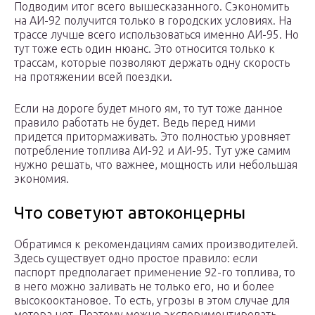
Подводим итог всего вышесказанного. Сэкономить
на АИ-92 получится только в городских условиях. На
трассе лучше всего использоваться именно АИ-95. Но
тут тоже есть один нюанс. Это относится только к
трассам, которые позволяют держать одну скорость
на протяжении всей поездки.
Если на дороге будет много ям, то тут тоже данное
правило работать не будет. Ведь перед ними
придется притормаживать. Это полностью уровняет
потребление топлива АИ-92 и АИ-95. Тут уже самим
нужно решать, что важнее, мощность или небольшая
экономия.
Что советуют автоконцерны
Обратимся к рекомендациям самих производителей.
Здесь существует одно простое правило: если
паспорт предполагает применение 92-го топлива, то
в него можно заливать не только его, но и более
высокооктановое. То есть, угрозы в этом случае для
мотора нет. Поэтому можно экспериментировать,