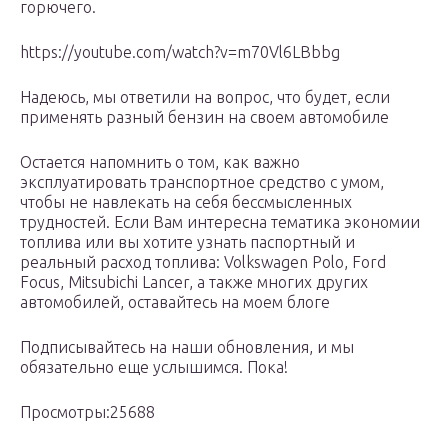
горючего.
https://youtube.com/watch?v=m70Vl6LBbbg
Надеюсь, мы ответили на вопрос, что будет, если
применять разный бензин на своем автомобиле
Остается напомнить о том, как важно
эксплуатировать транспортное средство с умом,
чтобы не навлекать на себя бессмысленных
трудностей. Если Вам интересна тематика экономии
топлива или вы хотите узнать паспортный и
реальный расход топлива: Volk­swa­gen Polo, Ford
Focus, Mit­subichi Lancer, а также многих других
автомобилей, оставайтесь на моем блоге
Подписывайтесь на наши обновления, и мы
обязательно еще услышимся. Пока!
Просмотры:25688