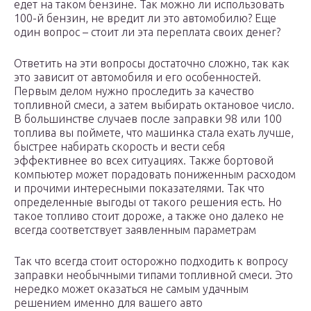
едет на таком бензине. Так можно ли использовать
100-й бензин, не вредит ли это автомобилю? Еще
один вопрос – стоит ли эта переплата своих денег?
Ответить на эти вопросы достаточно сложно, так как
это зависит от автомобиля и его особенностей.
Первым делом нужно проследить за качество
топливной смеси, а затем выбирать октановое число.
В большинстве случаев после заправки 98 или 100
топлива вы поймете, что машинка стала ехать лучше,
быстрее набирать скорость и вести себя
эффективнее во всех ситуациях. Также бортовой
компьютер может порадовать пониженным расходом
и прочими интересными показателями. Так что
определенные выгоды от такого решения есть. Но
такое топливо стоит дороже, а также оно далеко не
всегда соответствует заявленным параметрам
Так что всегда стоит осторожно подходить к вопросу
заправки необычными типами топливной смеси. Это
нередко может оказаться не самым удачным
решением именно для вашего авто