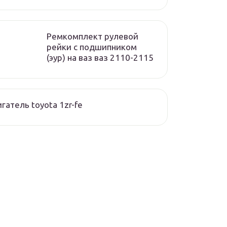
Ремкомплект рулевой
рейки с подшипником
(эур) на ваз ваз 2110-2115
гатель toyota 1zr-fe