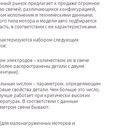
ный рынок предлагает к продаже огромное
во свечей, различающихся конфигурацией,
ом исполнения и техническими данными.
ого типа мотора и модели авто подбирается
асть, в соответствии с ее характеристиками.
рактеризуются набором следующих
ов:
ом электродов – количеством их в свече
более распространены детали с двумя
ентами).
льным числом – параметром, определяющим
овые свойства детали. Чем больше это число,
лучше работает при критически высоких
ературах. В соответствии с данным
метром свечи бывают:
4 (для малонагруженных моторов и