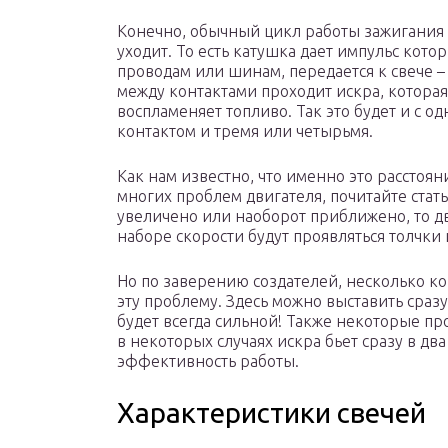
Конечно, обычный цикл работы зажигания
уходит. То есть катушка дает импульс кото
проводам или шинам, передается к свече –
между контактами проходит искра, которая
воспламеняет топливо. Так это будет и с о
контактом и тремя или четырьмя.
Как нам известно, что именно это рассто
многих проблем двигателя, почитайте стат
увеличено или наоборот приближено, то дв
наборе скорости будут проявляться толчки
Но по заверению создателей, несколько к
эту проблему. Здесь можно выставить сраз
будет всегда сильной! Также некоторые п
в некоторых случаях искра бьет сразу в два
эффективность работы.
Характеристики свечей