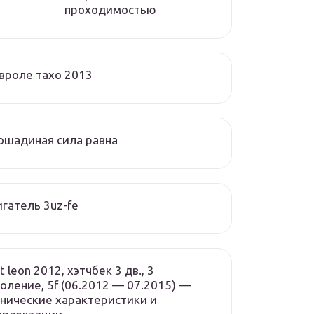
проходимостью
вроле тахо 2013
ошадиная сила равна
гатель 3uz-fe
t leon 2012, хэтчбек 3 дв., 3
оление, 5f (06.2012 — 07.2015) —
нические характеристики и