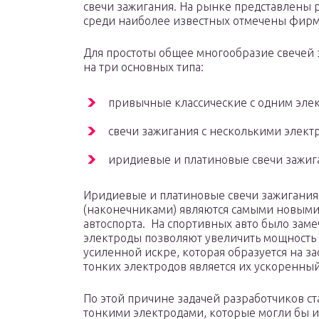
свечи зажигания. На рынке представлены 
среди наиболее известных отмечены фирмы:
Для простоты общее многообразие свечей 
на три основных типа:
привычные классические с одним эле
свечи зажигания с несколькими элект
иридиевые и платиновые свечи зажиг
Иридиевые и платиновые свечи зажигания
(наконечниками) являются самыми новыми
автоспорта. На спортивных авто было заме
электроды позволяют увеличить мощность 
усиленной искре, которая образуется на з
тонких электродов является их ускоренный
По этой причине задачей разработчиков ст
тонкими электродами, которые могли бы и