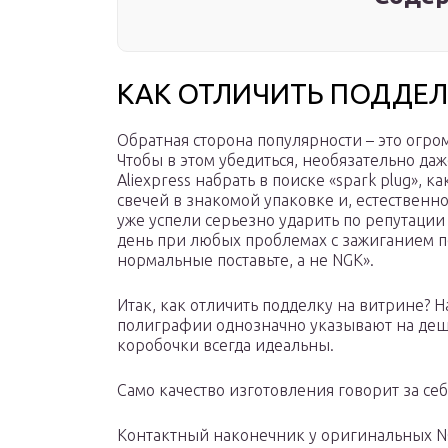
КАК ОТЛИЧИТЬ ПОДДЕЛ
Обратная сторона популярности – это огро
Чтобы в этом убедиться, необязательно даж
Aliexpress набрать в поиске «spark plug», 
свечей в знакомой упаковке и, естественн
уже успели серьезно ударить по репутации
день при любых проблемах с зажиганием п
нормальные поставьте, а не NGK».
Итак, как отличить подделку на витрине? 
полиграфии однозначно указывают на деш
коробочки всегда идеальны.
Само качество изготовления говорит за себ
Контактный наконечник у оригинальных NG