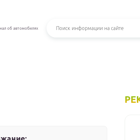
нал об автомобилях
РЕ
жание: