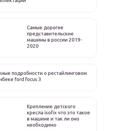
мплектации
Cамые дорогие
представительские
машины в россии 2019-
2020
ные подробности о рестайлинговом
чбеке ford focus 3
Крепление детского
кресла isofix что это такое
в машине и так ли оно
необходимо