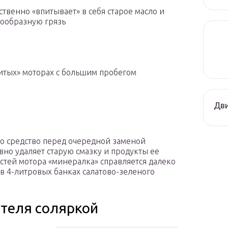
ственно «впитывает» в себя старое масло и
ообразную грязь
битых» моторах с большим пробегом
Дви
то средство перед очередной заменой
но удаляет старую смазку и продукты ее
остей мотора «минералка» справляется далеко
 в 4-литровых банках салатово-зеленого
теля соляркой