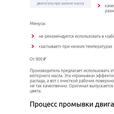
двигатель при замене масла
каче
разн
Минусы
не рекомендуется использовать в «за
«застывает» при низких температурах
От 900 ₽
Производитель предлагает использовать э
моторного масла. Эта «промывка» эффектив
распада, а вот с очисткой рабочих поверхн
не так качественно. Оригинал выпускается
цвета.
Процесс промывки двига