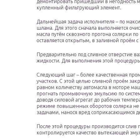
демонтировать пришедший в негодность ма
купленный фильтрующий элемент.
Дальнейшая задача исполнителя – по макс
шлама. Для этого сначала выполняется очис
масла путём сквозного прогона солярки по
оставляется открытым, в заливной проём 
Предварительно под сливное отверстие ва
жидкости. Для выполнения этой процедуры
Следующий шаг – более качественная пром
участков. С этой целью сливной проём закр
равном количеству автомасла в моторе м
прогнать промывочную эмульсию по систем
доводя силовой агрегат до рабочих темпера
режиме повышенных оборотов солярка не 
задачами, нанося вред соприкасающимся д
После этой процедуры производится слив 
контролируется качество вытекающей эму