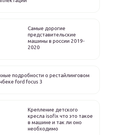
мплектации
Cамые дорогие
представительские
машины в россии 2019-
2020
ные подробности о рестайлинговом
чбеке ford focus 3
Крепление детского
кресла isofix что это такое
в машине и так ли оно
необходимо