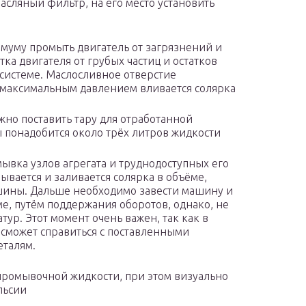
сляный фильтр, на его место установить
имуму промыть двигатель от загрязнений и
тка двигателя от грубых частиц и остатков
 системе. Маслосливное отверстие
с максимальным давлением вливается солярка
жно поставить тару для отработанной
 понадобится около трёх литров жидкости
ывка узлов агрегата и труднодоступных его
ывается и заливается солярка в объёме,
ашины. Дальше необходимо завести машину и
е, путём поддержания оборотов, однако, не
тур. Этот момент очень важен, так как в
сможет справиться с поставленными
еталям.
промывочной жидкости, при этом визуально
льсии