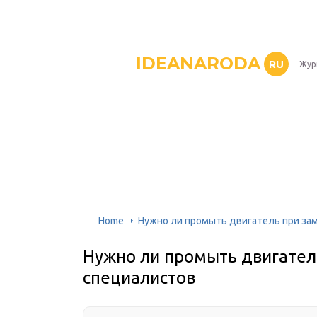
IDEANARODA
RU
Жур
Home
Нужно ли промыть двигатель при зам
Нужно ли промыть двигател
специалистов