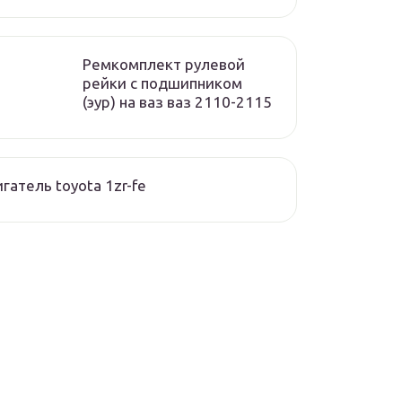
Ремкомплект рулевой
рейки с подшипником
(эур) на ваз ваз 2110-2115
гатель toyota 1zr-fe