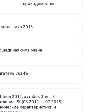
проходимостью
вроле тахо 2013
ошадиная сила равна
гатель 3uz-fe
t leon 2012, хэтчбек 3 дв., 3
оление, 5f (06.2012 — 07.2015) —
нические характеристики и