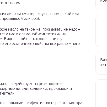
ко
синтетики».
ки» либо на «минералку» (с промывкой или
 с промывкой или без).
кое масло на такое же, промывать не надо –
ат у нас и с заменой «синтетики» на
. Видно, стойкость к окислению у
то его остаточные свойства все равно много
Важ
хэт
жно воздействует на резиновые и
мерные детали, сальники, прокладки и
тнители
шо повышает эффективность работы мотора