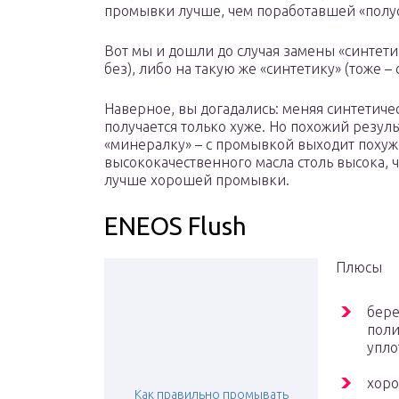
промывки лучше, чем поработавшей «полу
Вот мы и дошли до случая замены «синтети
без), либо на такую же «синтетику» (тоже –
Наверное, вы догадались: меняя синтетичес
получается только хуже. Но похожий результ
«минералку» – с промывкой выходит похуже
высококачественного масла столь высока, ч
лучше хорошей промывки.
ENEOS Flush
Плюсы
бере
поли
упло
хоро
Как правильно промывать