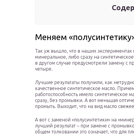
Содер
Меняем «полусинтетику»
Так уж вышло, что в наших экспериментах
минеральное, либо сразу на синтетическое 
в другом случае предусмотрели замену с пр
четыре.
Лучшие результаты получили, как нетрудно
качественное синтетическое масло. Причем
работоспособность имело синтетическое м
сразу, без промывки. А вот меньшая оптиче
промыть. Выходит, что на вид масло свежее,
А вот с заменой «полусинтетики» на «мине
лучший результат – при замене с промывко
общем толковании это означает, что для 