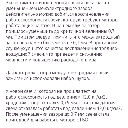
Эксперимент с изношенной свечой показал, что
уменьшением межэлектродного зазора
действительно можно добиться восстановления
работоспособности свечи, которую требуют моторы,
работающие на газе. В нашем случае зазор
пришлось уменьшить до критичной величины 0,7
мм. При этом следует помнить, что межэлектродный
зазор не должен быть меньше 0,7 мм. В противном
случае ухудшится качество воспламенения топливо-
воздушной смеси, что приведет к снижению
мощности и повышению расхода топлива.
Для контроля зазора между электродами свечи
зажигания использовали набор щупов.
У новой свечи, которая не прошла тест на
работоспособность под давлением 12,0 кг/см2,
«родной» зазор оказался 0,75 мм. При этом данная
свеча отказалась работать под давлением 12,0 кг/см2.
После уменьшения зазора до 0,7 мм свеча стала
пригодной для работы в моторе с ГБО.