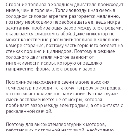
Сгорание топлива в холодном двигателе происходит
иначе, чем в горячем. Топливовоздушная смесь в
холодном силовом агрегате разгорается медленно,
поэтому необходимо переобогащать ее, ведь искра
зажигания, пробивающая зазор между электродами,
оказывается слишком слабой. Даже инжектор не
может качественно распылить топливо в холодной
камере сгорания, поэтому часть горючего оседает на
стенках поршня и цилиндров. Поэтому в режиме
холодного двигателя многое зависит от
интенсивности искры, которую определяют
напряжение, форма электродов и зазор.
Постоянное нахождение свечи в зоне высоких
температур приводит к такому нагреву электродов,
что вызывает калильное зажигание. В этом случае
смесь воспламеняется не от искры, которая
пробивает зазор между электродами, а от контакта с
раскаленной свечой.
Поэтому для высокотемпературных моторов,
работающих с огромной нагрузкой, необходимо