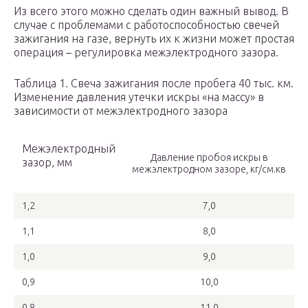
Из всего этого можно сделать один важный вывод. В
случае с проблемами с работоспособностью свечей
зажигания на газе, вернуть их к жизни может простая
операция – регулировка межэлектродного зазора.
Таблица 1. Свеча зажигания после пробега 40 тыс. км.
Изменение давления утечки искры «на массу» в
зависимости от межэлектродного зазора
Межэлектродный
Давление пробоя искры в
зазор, мм
межэлектродном зазоре, кг/см.кв
1,2
7,0
1,1
8,0
1,0
9,0
0,9
10,0
0,8
11,0