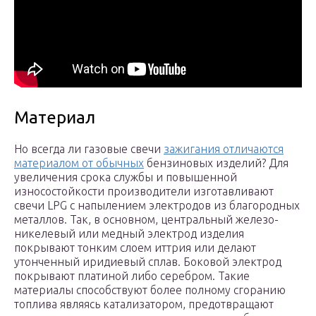
Материал
Но всегда ли газовые свечи
зажигания отличаются
материалом от обычных
бензиновых изделий? Для
увеличения срока службы и повышенной
износостойкости производители изготавливают
свечи LPG с напылением электродов из благородных
металлов. Так, в основном, центральный железо-
никелевый или медный электрод изделия
покрывают тонким слоем иттрия или делают
утонченный иридиевый сплав. Боковой электрод
покрывают платиной либо серебром. Такие
материалы способствуют более полному сгоранию
топлива являясь катализатором, предотвращают