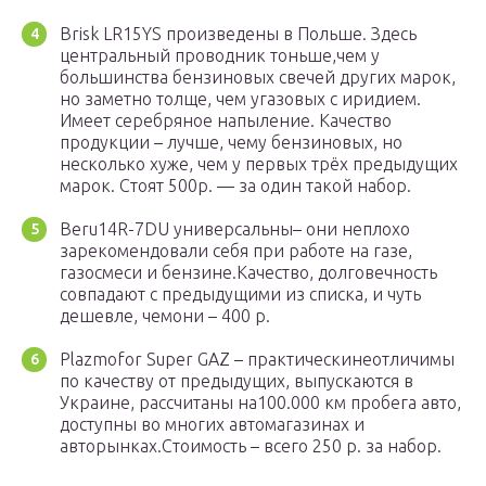
Brisk LR15YS произведены в Польше. Здесь
центральный проводник тоньше,чем у
большинства бензиновых свечей других марок,
но заметно толще, чем угазовых с иридием.
Имеет серебряное напыление. Качество
продукции – лучше, чему бензиновых, но
несколько хуже, чем у первых трёх предыдущих
марок. Стоят 500р. — за один такой набор.
Beru14R-7DU универсальны– они неплохо
зарекомендовали себя при работе на газе,
газосмеси и бензине.Качество, долговечность
совпадают с предыдущими из списка, и чуть
дешевле, чемони – 400 р.
Plazmofor Super GAZ – практическинеотличимы
по качеству от предыдущих, выпускаются в
Украине, рассчитаны на100.000 км пробега авто,
доступны во многих автомагазинах и
авторынках.Стоимость – всего 250 р. за набор.