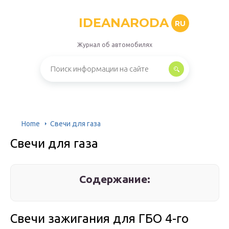
IDEANARODA
RU
Журнал об автомобилях
Home
Свечи для газа
Свечи для газа
Содержание:
Свечи зажигания для ГБО 4-го