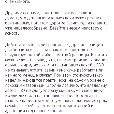
очень много.
Другими словами, водители зачастую склонны
думать, что дешевые газовые свечи хуже средних
бензиновых, при этом дорогие свечи под газ ставить
уже нецелесообразно. Давайте внесем некоторую
ясность.
Действительно, если сравнивать дорогие позиции
для бензина и газа, на практике водитель не
почувствует какой-либо заметной разницы. Из этого
можно сделать вывод, что, например, использование
обычных иридиевых или платиновых свечей с ГБО
не означает, что эти свечи явно хуже работают или
намного меньше служат. При этом стоимость таких
изделий находится практически на одном уровне с
похожими газовыми. Вполне логично, что владельцу
авто с ГБО не следует сразу менять уже имеющиеся
иридиевые или платиновые свечи. Перейти на
газовые варианты можно уже после окончания срока
службы свечей с учетом некоторых отличий и
адаптации под газовое топливо.