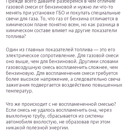
Прежде всего давайте разберемся в чем отличие
газовой смеси от бензиновой и нужно ли что-то
менять при установке ГБО и покупать специальные
свечи для газа. То, что газ от бензина отличается в
химическом плане понятно всем, но как разница в
химическом составе влияет на другие показатели
топлива?
Один из главных показателей топлива — это его
электрическое сопротивление. Для газовой смеси
оно выше, чем для бензиновой. Другими словами
газовоздушную смесь воспламенить сложнее, чем
бензиновую. Для воспламенения смеси требуется
более высокое напряжение, а следовательно свеча
зажигания подвергается воздействию повышенных
температур.
Что же происходит с не воспламененной смесью?
Если смесь не удалось воспламенить она, через
выхлопную трубу, сбрасывается из системы
автомобиля вхолостую, не образовав при этом
никакой полезной энергии.