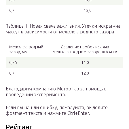
0,7
12,0
Таблица 1. Новая свеча зажигания. Утечки искры «на
массу» в зависимости от межэлектродного зазора
Межэлектродный
Давление пробоя искрыв
зазор, мм
межэлектродном зазоре, кг/см.кв
0,75
11,0
0,7
12,0
Благодарим компанию Мотор Газ за помощь в
проведении эксперимента.
Если вы нашли ошибку, пожалуйста, выделите
фрагмент текста и нажмите Ctrl+Enter.
Рейтинг