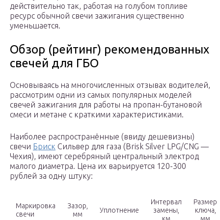
действительно так, работая на голубом топливе
ресурс обычной свечи зажигания существенно
уменьшается.
Обзор (рейтинг) рекомендованных
свечей для ГБО
Основываясь на многочисленных отзывах водителей,
рассмотрим одни из самых популярных моделей
свечей зажигания для работы на пропан-бутановой
смеси и метане с краткими характеристиками.
Наиболее распространённые (ввиду дешевизны)
свечи
Бриск
Сильвер для газа (Brisk Silver LPG/CNG —
Чехия), имеют серебряный центральный электрод
малого диаметра. Цена их варьируется 120-300
рублей за одну штуку:
Интервал
Размер
Маркировка
Зазор,
Уплотнение
замены,
ключа,
свечи
мм
км
мм