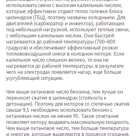
использовать свечи с высоким калильным числом,
которые эффективно отдают тепло головке блока
цилиндров (ГБЦ), поэтому названы холодными. Для
двигателей (карбюратор и инжектор), работающих
под небольшой нагрузкой, используют теплые свечи,
с небольшим калильным числом. Они быстрей
нагреваются до рабочей температуры (700–800
градусов) и обеспечивают эффективный розжиг
топливовоздушной смеси в холодном моторе. Если
калильное число слишком велико, то она не
нагревается до рабочей температуры, в результате
чего на электродах появляется нагар, еще больше
усугубляющий ситуацию.
Чем выше октановое число бензина, тем лучше он
переносит сжатие в цилиндрах (стойкость к
детонации). Поэтому для моторов со степенью сжатия
свыше 9,5 необходимо использовать бензин с
октановым числом не менее 95. Такое сочетание
позволяет мотору выдавать максимальную мощность.
Чем выше октановое число, тем больше температура
и энергия, которые выделяются в процессе сгорания,