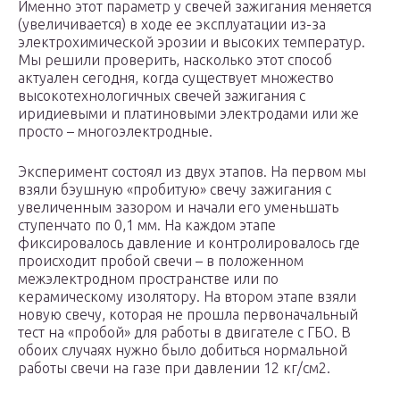
Именно этот параметр у свечей зажигания меняется
(увеличивается) в ходе ее эксплуатации из-за
электрохимической эрозии и высоких температур.
Мы решили проверить, насколько этот способ
актуален сегодня, когда существует множество
высокотехнологичных свечей зажигания с
иридиевыми и платиновыми электродами или же
просто – многоэлектродные.
Эксперимент состоял из двух этапов. На первом мы
взяли бэушную «пробитую» свечу зажигания с
увеличенным зазором и начали его уменьшать
ступенчато по 0,1 мм. На каждом этапе
фиксировалось давление и контролировалось где
происходит пробой свечи – в положенном
межэлектродном пространстве или по
керамическому изолятору. На втором этапе взяли
новую свечу, которая не прошла первоначальный
тест на «пробой» для работы в двигателе с ГБО. В
обоих случаях нужно было добиться нормальной
работы свечи на газе при давлении 12 кг/см2.