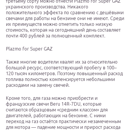
третьему сорту можно отнести Plazmo for Super GAZ
украинского производства. Никакого
положительного эффекта по сравнению с дешёвыми
свечами для работы на бензине они не имеют. Среди
их преимуществ можно отметить только низкую
стоимость, которая на сегодняшний день составляет
почти 400 рублей за полноценный комплект.
Plazmo for Super GAZ
Также многие водители хвалят их за относительно
большой ресурс, соответствующий пробегу в 100–
120 тысяч километров. Поэтому повышенный расход
топлива полностью компенсируется небольшими
расходами на замену свечей.
Кроме того, для газа можно приобрести и
французские свечи Beru 14R-7DU, которые
считаются образцовым «средним классом» для
двигателей, работающих на бензине. С ними
переход на газ остаётся практически незамеченным
для мотора — падение мощности и прирост расхода