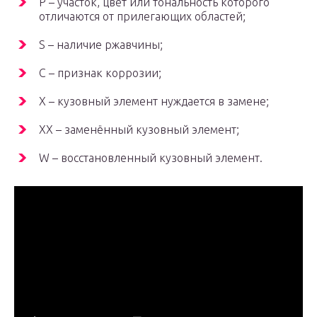
Р – участок, цвет или тональность которого
отличаются от прилегающих областей;
S – наличие ржавчины;
C – признак коррозии;
Х – кузовный элемент нуждается в замене;
ХХ – заменённый кузовный элемент;
W – восстановленный кузовный элемент.