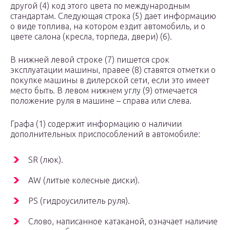
другой (4) код этого цвета по международным
стандартам. Следующая строка (5) дает информацию
о виде топлива, на котором ездит автомобиль, и о
цвете салона (кресла, торпеда, двери) (6).
В нижней левой строке (7) пишется срок
эксплуатации машины, правее (8) ставятся отметки о
покупке машины в дилерской сети, если это имеет
место быть. В левом нижнем углу (9) отмечается
положение руля в машине – справа или слева.
Графа (1) содержит информацию о наличии
дополнительных приспособлений в автомобиле:
SR (люк).
AW (литые колесные диски).
PS (гидроусилитель руля).
Слово, написанное катаканой, означает наличие