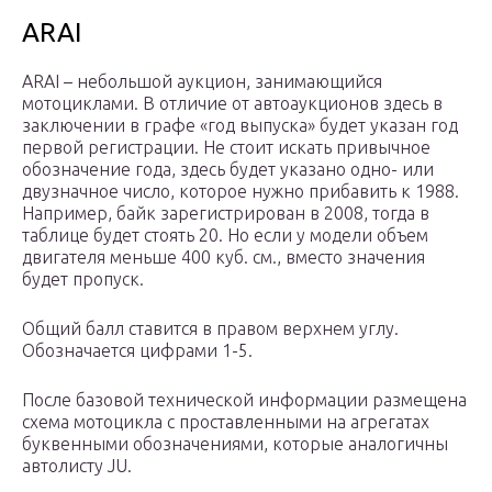
ARAI
ARAI – небольшой аукцион, занимающийся
мотоциклами. В отличие от автоаукционов здесь в
заключении в графе «год выпуска» будет указан год
первой регистрации. Не стоит искать привычное
обозначение года, здесь будет указано одно- или
двузначное число, которое нужно прибавить к 1988.
Например, байк зарегистрирован в 2008, тогда в
таблице будет стоять 20. Но если у модели объем
двигателя меньше 400 куб. см., вместо значения
будет пропуск.
Общий балл ставится в правом верхнем углу.
Обозначается цифрами 1-5.
После базовой технической информации размещена
схема мотоцикла с проставленными на агрегатах
буквенными обозначениями, которые аналогичны
автолисту JU.