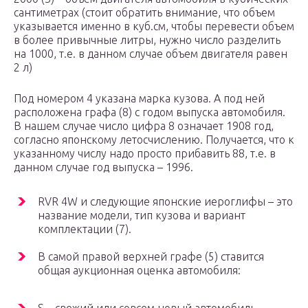
сантиметрах (стоит обратить внимание, что объем
указывается именно в куб.см, чтобы перевести объем
в более привычные литры, нужно число разделить
на 1000, т.е. в данном случае объем двигателя равен
2 л)
Под номером 4 указана марка кузова. А под ней
расположена графа (8) с годом выпуска автомобиля.
В нашем случае число цифра 8 означает 1908 год,
согласно японскому летосчислению. Получается, что к
указанному числу надо просто прибавить 88, т.е. в
данном случае год выпуска – 1996.
RVR 4W и следующие японские иероглифы – это
название модели, тип кузова и вариант
комплектации (7).
В самой правой верхней графе (5) ставится
общая аукционная оценка автомобиля: