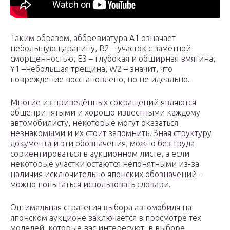
Таким образом, аббревиатура A1 означает
небольшую царапину, B2 – участок с заметной
сморщенностью, E3 – глубокая и обширная вмятина,
Y1 –небольшая трещина, W2 – значит, что
повреждение восстановлено, но не идеально.
Многие из приведённых сокращений являются
общепринятыми и хорошо известными каждому
автомобилисту, некоторые могут оказаться
незнакомыми и их стоит запомнить. Зная структуру
документа и эти обозначения, можно без труда
сориентироваться в аукционном листе, а если
некоторые участки остаются непонятными из-за
наличия исключительно японских обозначений –
можно попытаться использовать словари.
Оптимальная стратегия выбора автомобиля на
японском аукционе заключается в просмотре тех
моделей, которые вас интересуют, в выборе