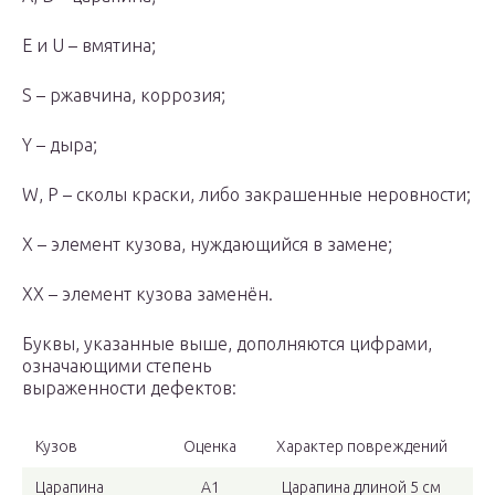
E и U – вмятина;
S – ржавчина, коррозия;
Y – дыра;
W, P – сколы краски, либо закрашенные неровности;
X – элемент кузова, нуждающийся в замене;
XX – элемент кузова заменён.
Буквы, указанные выше, дополняются цифрами,
означающими степень
выраженности дефектов:
Кузов
Оценка
Характер повреждений
Царапина
А1
Царапина длиной 5 см