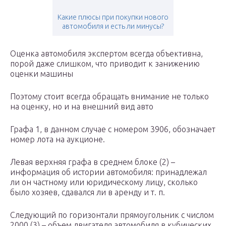
Какие плюсы при покупки нового
автомобиля и есть ли минусы?
Оценка автомобиля экспертом всегда объективна,
порой даже слишком, что приводит к занижению
оценки машины
Поэтому стоит всегда обращать внимание не только
на оценку, но и на внешний вид авто
Графа 1, в данном случае с номером 3906, обозначает
номер лота на аукционе.
Левая верхняя графа в среднем блоке (2) –
информация об истории автомобиля: принадлежал
ли он частному или юридическому лицу, сколько
было хозяев, сдавался ли в аренду и т. п.
Следующий по горизонтали прямоугольник с числом
2000 (3) – объем двигателя автомобиля в кубических