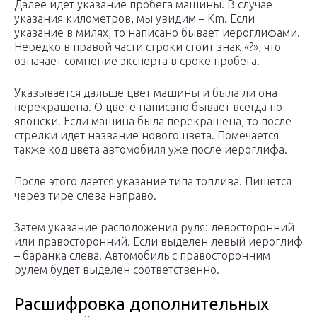
Далее идет указание пробега машины. В случае
указания километров, мы увидим – Km. Если
указание в милях, то написано бывает иероглифами.
Нередко в правой части строки стоит знак «?», что
означает сомнение эксперта в сроке пробега.
Указывается дальше цвет машины и была ли она
перекрашена. О цвете написано бывает всегда по-
японски. Если машина была перекрашена, то после
стрелки идет название нового цвета. Помечается
также код цвета автомобиля уже после иероглифа.
После этого дается указание типа топлива. Пишется
через тире слева направо.
Затем указание расположения руля: левосторонний
или правосторонний. Если выделен левый иероглиф
– баранка слева. Автомобиль с правосторонним
рулем будет выделен соответственно.
Расшифровка дополнительных