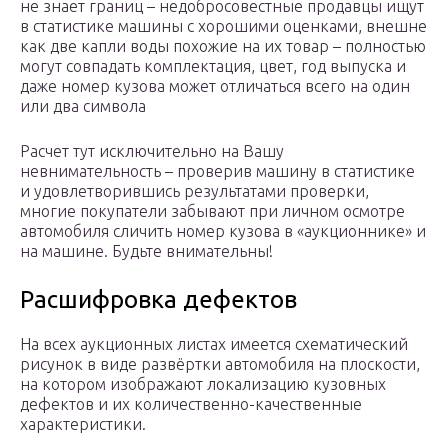
не знает границ – недобросовестные продавцы ищут
в статистике машины с хорошими оценками, внешне
как две капли воды похожие на их товар – полностью
могут совпадать комплектация, цвет, год выпуска и
даже номер кузова может отличаться всего на один
или два символа
Расчет тут исключительно на Вашу
невнимательность – проверив машину в статистике
и удовлетворившись результатами проверки,
многие покупатели забывают при личном осмотре
автомобиля сличить номер кузова в «аукционнике» и
на машине. Будьте внимательны!
Расшифровка дефектов
На всех аукционных листах имеется схематический
рисунок в виде развёртки автомобиля на плоскости,
на котором изображают локализацию кузовных
дефектов и их количественно-качественные
характеристики.