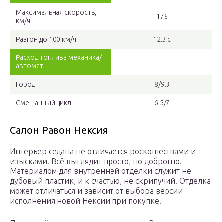
Максимальная скорость,
178
км/ч
Разгон до 100 км/ч
12.3 с
Расход топлива механика/
автомат
Город
8/9.3
Смешанный цикл
6.5/7
Салон Равон Нексия
Интерьер седана не отличается роскошествами и
изысками. Всё выглядит просто, но добротно.
Материалом для внутренней отделки служит не
дубовый пластик, и к счастью, не скрипучий. Отделка
может отличаться и зависит от выбора версии
исполнения новой Нексии при покупке.