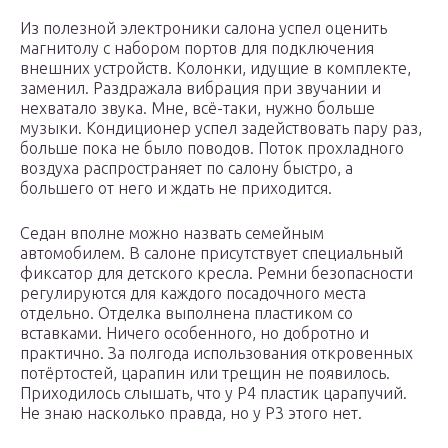
Из полезной электроники салона успел оценить
магнитолу с набором портов для подключения
внешних устройств. Колонки, идущие в комплекте,
заменил. Раздражала вибрация при звучании и
нехватало звука. Мне, всё-таки, нужно больше
музыки. Кондиционер успел задействовать пару раз,
больше пока не было поводов. Поток прохладного
воздуха распространяет по салону быстро, а
большего от него и ждать не приходится.
Седан вполне можно назвать семейным
автомобилем. В салоне присутствует специальный
фиксатор для детского кресла. Ремни безопасности
регулируются для каждого посадочного места
отдельно. Отделка выполнена пластиком со
вставками. Ничего особенного, но добротно и
практично. За полгода использования откровенных
потёртостей, царапин или трещин не появилось.
Приходилось слышать, что у Р4 пластик царапучий.
Не знаю насколько правда, но у Р3 этого нет.