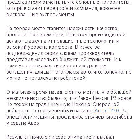
представители отметили, что основные приоритеты,
которые ставит перед собой компания, вовсе не
рискованные эксперименты.
На первое место ставится надежность, качество,
проверенное временем. При этом производители
делают ставку на инновационные технологии и
высокий уровень комфорта. В качестве
подтверждения своим словам производитель
представил модель по бюджетной стоимости. И к
тому же она оказалась с хорошим уровнем
оснащения, для данного класса авто, что, конечно, не
могло не привлечь потребителей.
Отматывая время назад, стоит отметить, что большой
неожиданностью было то, что Равон Нексия Р3 вовсе
не похож на традиционную Нексию. Очередной
дебютант – это измененный вариант
Авео Т250
. Во
внешности машины прослеживаются черты хетчбека
и седана Авео
Результат привлек к себе внимание и вызвал