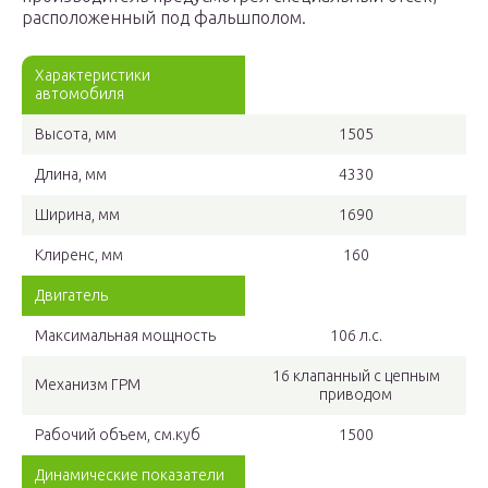
расположенный под фальшполом.
Характеристики
автомобиля
Высота, мм
1505
Длина, мм
4330
Ширина, мм
1690
Клиренс, мм
160
Двигатель
Максимальная мощность
106 л.с.
16 клапанный с цепным
Механизм ГРМ
приводом
Рабочий объем, см.куб
1500
Динамические показатели