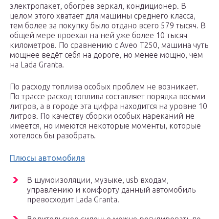
электропакет, обогрев зеркал, кондиционер. В
целом этого хватает для машины среднего класса,
тем более за покупку было отдано всего 579 тысяч. В
общей мере проехал на ней уже более 10 тысяч
километров. По сравнению с Aveo T250, машина чуть
мощнее ведёт себя на дороге, но менее мощно, чем
на Lada Granta.
По расходу топлива особых проблем не возникает.
По трассе расход топлива составляет порядка восьми
литров, а в городе эта цифра находится на уровне 10
литров. По качеству сборки особых нареканий не
имеется, но имеются некоторые моменты, которые
хотелось бы разобрать.
Плюсы автомобиля
В шумоизоляции, музыке, usb входам,
управлению и комфорту данный автомобиль
превосходит Lada Granta.