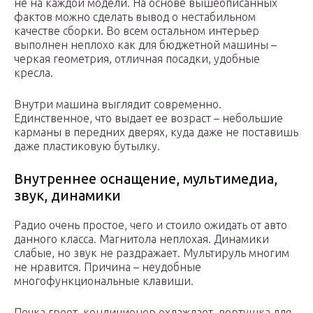
не на каждой модели. На основе вышеописанных
фактов можно сделать вывод о нестабильном
качестве сборки. Во всем остальном интерьер
выполнен неплохо как для бюджетной машины –
черкая геометрия, отличная посадки, удобные
кресла.
Внутри машина выглядит современно.
Единственное, что выдает ее возраст – небольшие
карманы в передних дверях, куда даже не поставишь
даже пластиковую бутылку.
Внутреннее оснащение, мультимедиа,
звук, динамики
Радио очень простое, чего и стоило ожидать от авто
данного класса. Магнитола неплохая. Динамики
слабые, но звук не раздражает. Мультируль многим
не нравится. Причина – неудобные
многофункциональные клавиши.
Печка греет, кондиционер охлаждает, вертушка для