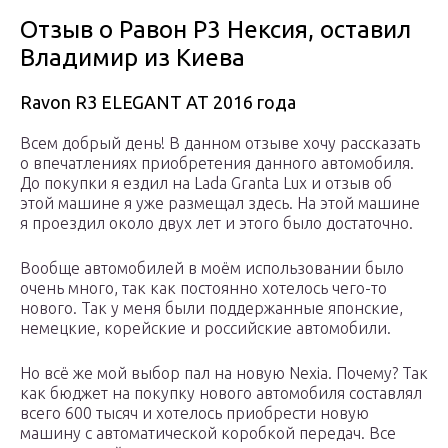
Отзыв о Равон Р3 Нексия, оставил
Владимир из Киева
Ravon R3 ELEGANT AT 2016 года
Всем добрый день! В данном отзыве хочу рассказать
о впечатлениях приобретения данного автомобиля.
До покупки я ездил на Lada Granta Lux и отзыв об
этой машине я уже размещал здесь. На этой машине
я проездил около двух лет и этого было достаточно.
Вообще автомобилей в моём использовании было
очень много, так как постоянно хотелось чего-то
нового. Так у меня были поддержанные японские,
немецкие, корейские и российские автомобили.
Но всё же мой выбор пал на новую Nexia. Почему? Так
как бюджет на покупку нового автомобиля составлял
всего 600 тысяч и хотелось приобрести новую
машину с автоматической коробкой передач. Все