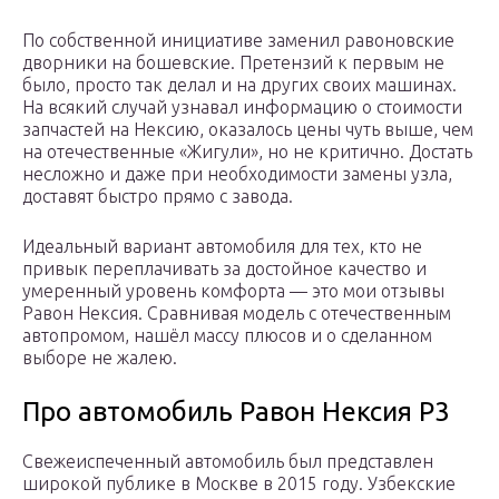
По собственной инициативе заменил равоновские
дворники на бошевские. Претензий к первым не
было, просто так делал и на других своих машинах.
На всякий случай узнавал информацию о стоимости
запчастей на Нексию, оказалось цены чуть выше, чем
на отечественные «Жигули», но не критично. Достать
несложно и даже при необходимости замены узла,
доставят быстро прямо с завода.
Идеальный вариант автомобиля для тех, кто не
привык переплачивать за достойное качество и
умеренный уровень комфорта — это мои отзывы
Равон Нексия. Сравнивая модель с отечественным
автопромом, нашёл массу плюсов и о сделанном
выборе не жалею.
Про автомобиль Равон Нексия Р3
Свежеиспеченный автомобиль был представлен
широкой публике в Москве в 2015 году. Узбекские