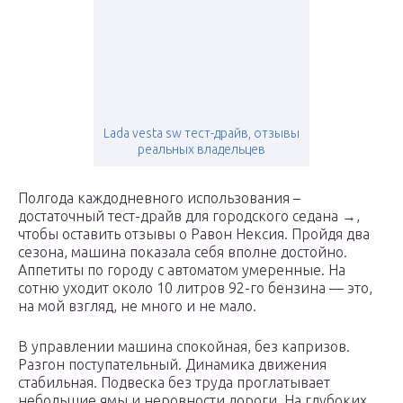
Lada vesta sw тест-драйв, отзывы
реальных владельцев
Полгода каждодневного использования –
достаточный тест-драйв для городского седана →,
чтобы оставить отзывы о Равон Нексия. Пройдя два
сезона, машина показала себя вполне достойно.
Аппетиты по городу с автоматом умеренные. На
сотню уходит около 10 литров 92-го бензина — это,
на мой взгляд, не много и не мало.
В управлении машина спокойная, без капризов.
Разгон поступательный. Динамика движения
стабильная. Подвеска без труда проглатывает
небольшие ямы и неровности дороги. На глубоких