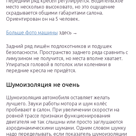
Передний ряд кресел регулируется. Водительское
место несколько высоковато, но это ощущение
скрадывается общими габаритами салона.
Ориентирован он на 5 человек.
Больше фото машины
здесь →
Задний ряд лишён подлокотников и подушек
безопасности. Пространство заднего ряда сравнить с
лимузином не получится, но места вполне хватает.
Упираться головой в потолок или коленями в
передние кресла не придётся.
Шумоизоляция не очень
Шумоизоляция автомобиля оставляет желать
лучшего. Звуки работы мотора и шум колёс
пробивают в салон. При увеличении скорости на
ровной трассе признаки функционирования
двигателя не так слышны или просто заглушаются
аэродинамическими шумами. Одним словом шумку
надо переделывать, если показатель шумоизоляции