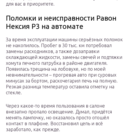
для вас в приоритете.
Поломки и неисправности Равон
Нексия Р3 на автомате
За время эксплуатации машины серьёзных поломок
не накопилось. Пробег в 30 тыс. км потребовал
замены расходников, а также дозаправки
охлаждающей жидкости, замены свечей и подтяжки
хомута печного патрубка в районе двигателя.
Появилась трещина на лобовухе, но по моей
невнимательности – прогревая авто при суровых
минусах за бортом, раскочегарил печь на полную.
Резкая разница температур оставила отметку на
стекле.
Через какое-то время пользования в салоне
внезапно пропало освещение. Думал, придётся
менять лампочку, но оказалось просто отошёл
контакт в плафоне. Восстановил цепь и всё
заработало, как прежде.