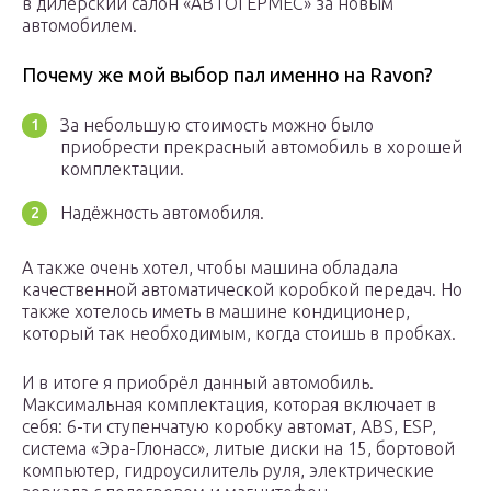
в дилерский салон «АВТОГЕРМЕС» за новым
автомобилем.
Почему же мой выбор пал именно на Ravon?
За небольшую стоимость можно было
приобрести прекрасный автомобиль в хорошей
комплектации.
Надёжность автомобиля.
А также очень хотел, чтобы машина обладала
качественной автоматической коробкой передач. Но
также хотелось иметь в машине кондиционер,
который так необходимым, когда стоишь в пробках.
И в итоге я приобрёл данный автомобиль.
Максимальная комплектация, которая включает в
себя: 6-ти ступенчатую коробку автомат, ABS, ESP,
система «Эра-Глонасс», литые диски на 15, бортовой
компьютер, гидроусилитель руля, электрические