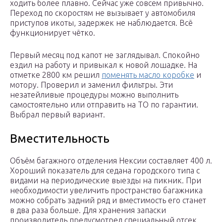
ходить более плавно. Сейчас уже совсем привычно.
Переход по скоростям не вызывает у автомобиля
приступов икоты, задержек не наблюдается. Всё
функционирует чётко.
Первый месяц под капот не заглядывал. Спокойно
ездил на работу и привыкал к новой лошадке. На
отметке 2800 км решил
поменять масло коробке
и
мотору. Проверил и заменил фильтры. Эти
незатейливые процедуры можно выполнить
самостоятельно или отправить на ТО по гарантии.
Выбрал первый вариант.
Вместительность
Объём багажного отделения Нексии составляет 400 л.
Хороший показатель для седана городского типа с
видами на периодические выезды на пикник. При
необходимости увеличить пространство багажника
можно собрать задний ряд и вместимость его станет
в два раза больше. Для хранения запаски
производитель предусмотрел специальный отсек,