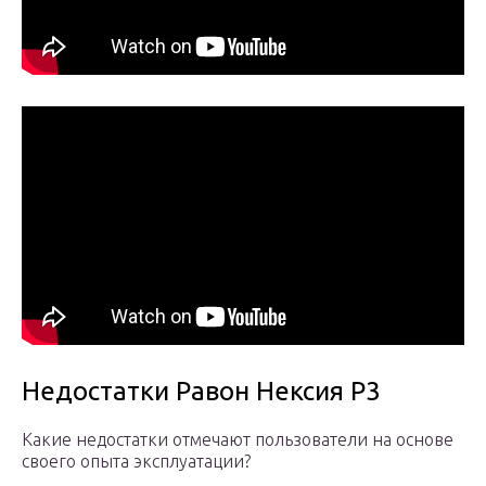
Недостатки Равон Нексия Р3
Какие недостатки отмечают пользователи на основе
своего опыта эксплуатации?