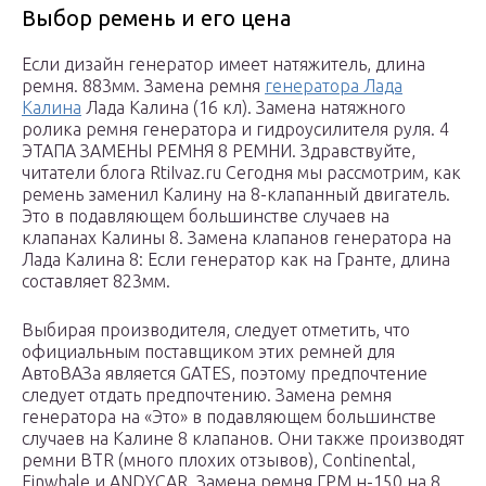
Выбор ремень и его цена
Если дизайн генератор имеет натяжитель, длина
ремня. 883мм. Замена ремня
генератора Лада
Калина
Лада Калина (16 кл). Замена натяжного
ролика ремня генератора и гидроусилителя руля. 4
ЭТАПА ЗАМЕНЫ РЕМНЯ 8 РЕМНИ. Здравствуйте,
читатели блога RtiIvaz.ru Сегодня мы рассмотрим, как
ремень заменил Калину на 8-клапанный двигатель.
Это в подавляющем большинстве случаев на
клапанах Калины 8. Замена клапанов генератора на
Лада Калина 8: Если генератор как на Гранте, длина
составляет 823мм.
Выбирая производителя, следует отметить, что
официальным поставщиком этих ремней для
АвтоВАЗа является GATES, поэтому предпочтение
следует отдать предпочтению. Замена ремня
генератора на «Это» в подавляющем большинстве
случаев на Калине 8 клапанов. Они также производят
ремни BTR (много плохих отзывов), Continental,
Finwhale и ANDYCAR. Замена ремня ГРМ н-150 на 8