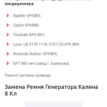
кондиционера
:
Bautler 6PK883;
Dayko 6PK888;
Finwhale BP6 883;
Luzar LB 0118 1118-3701720 6РК 884;
Roulunds Rubber 6PK884;
БРТ 882 мм (завод г. Балаково).
Ремонт системы привода
Замена Ремня Генератора Калина
8 Кл