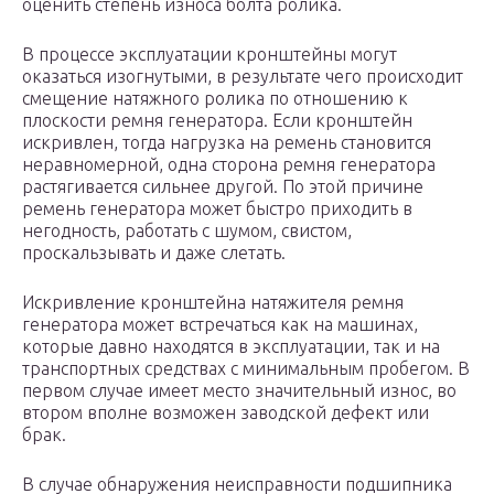
оценить степень износа болта ролика.
В процессе эксплуатации кронштейны могут
оказаться изогнутыми, в результате чего происходит
смещение натяжного ролика по отношению к
плоскости ремня генератора. Если кронштейн
искривлен, тогда нагрузка на ремень становится
неравномерной, одна сторона ремня генератора
растягивается сильнее другой. По этой причине
ремень генератора может быстро приходить в
негодность, работать с шумом, свистом,
проскальзывать и даже слетать.
Искривление кронштейна натяжителя ремня
генератора может встречаться как на машинах,
которые давно находятся в эксплуатации, так и на
транспортных средствах с минимальным пробегом. В
первом случае имеет место значительный износ, во
втором вполне возможен заводской дефект или
брак.
В случае обнаружения неисправности подшипника