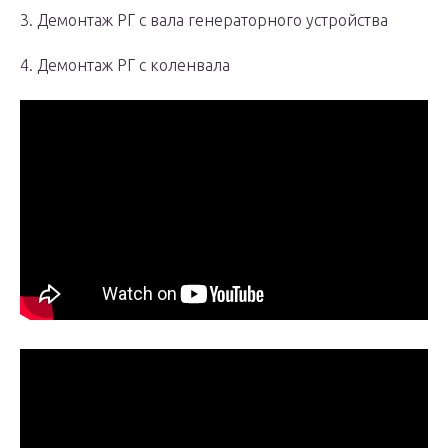
3. Демонтаж РГ с вала генераторного устройства
4. Демонтаж РГ с коленвала