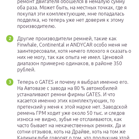
ремонт двигателя обошелся в немалую сумму
оба раза. Может быть, на местных точках, где я
покупал эти комплектующие, мне попадалась
подделка, но теперь уже нет доверия к этому
производителю.
Другие производители ремней, такие как
Finwhale, Continental и ANDYCAR особо меня не
заинтересовали, хотя ничего плохого я сказать о
них не могу, так как опыта не имел. Ценовой
диапазон примерно одинаков, в районе 350
рублей.
Теперь о GATES и почему я выбрал именно его.
На Автовазе с завода на 80 % автомобилей
устаналивают ремни фирмы GATES. И что
касается именно этих комплектующих, то
претензий у меня к этой марке нет. Заводской
ремень ГРМ ходит уже около 50 тыс. и следов
износа не видно, зубья не отслаиваются, как
часто бывает на некачественных ремнях. Да и
сотни отзывов, хоть на Драйве, хоть на том же
Калиноклубе говорят о том, что продукция этой