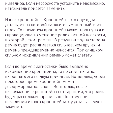
нивелира. Если несоосность устранить невозможно,
натяжитель придется заменить.
Износ кронштейна. Кронштейн – это еще одна
деталь, из-за которой натяжитель может выйти из
строя. Со временем кронштейн может прогнуться и
спровоцировать смещение ролика из той плоскости,
в которой лежит ремень. В результате одна сторона
ремня будет растягиваться сильнее, чем другая, и
ремень преждевременно износится. При слишком
сильном искривлении ремень может слететь.
Если во время диагностики было выявлено
искривление кронштейна, то не стоит пытаться
выровнять его по двум причинам. Во-первых, через
некоторое время кронштейн может
деформироваться снова. Во-вторых, после
выпрямления кронштейна нет гарантии, что ролик
будет расположен правильно. Поэтому при
выявлении износа кронштейна эту деталь следует
заменить.