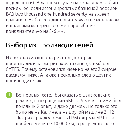
отдельности). В данном случае натяжка должна быть
посильнее, если ассоциировать с базисной версией
ВАЗ two thousand one hundred seventy на sixteen
клапанов. На более длинноватом участке меж валом
и шкивами материал должен прогибаться
приблизительно на 5-6 мм.
Выбор из производителей
Из всех возможных вариантов, которые
предлагались на витринах магазинов, я выбрал
GATES. Почему остановился именно на этой фирме,
расскажу ниже. А также несколько слов о других
производителях.
Во-первых, хотел бы сказать о Балаковских
ремнях, в сокращении «БРТ». У меня с ними был
печальный опыт, и даже дважды. Но только это
было не на Калине, а на другой машине 2112.
Два раза рвался ремень ГРМ фирмы БРТ при
пробеге меньше 10 000 км, в результате чего