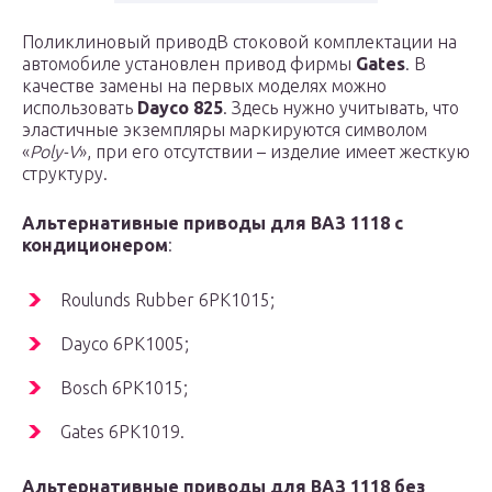
Поликлиновый приводВ стоковой комплектации на
автомобиле установлен привод фирмы
Gates
. В
качестве замены на первых моделях можно
использовать
Dayco 825
. Здесь нужно учитывать, что
эластичные экземпляры маркируются символом
«
Poly-V
», при его отсутствии – изделие имеет жесткую
структуру.
Альтернативные приводы для ВАЗ 1118 с
кондиционером
:
Roulunds Rubber 6PK1015;
Dayco 6PK1005;
Bosch 6PK1015;
Gates 6PK1019.
Альтернативные приводы для ВАЗ 1118 без