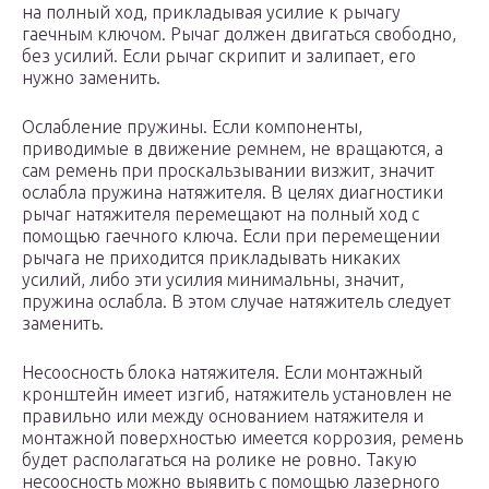
на полный ход, прикладывая усилие к рычагу
гаечным ключом. Рычаг должен двигаться свободно,
без усилий. Если рычаг скрипит и залипает, его
нужно заменить.
Ослабление пружины. Если компоненты,
приводимые в движение ремнем, не вращаются, а
сам ремень при проскальзывании визжит, значит
ослабла пружина натяжителя. В целях диагностики
рычаг натяжителя перемещают на полный ход с
помощью гаечного ключа. Если при перемещении
рычага не приходится прикладывать никаких
усилий, либо эти усилия минимальны, значит,
пружина ослабла. В этом случае натяжитель следует
заменить.
Несоосность блока натяжителя. Если монтажный
кронштейн имеет изгиб, натяжитель установлен не
правильно или между основанием натяжителя и
монтажной поверхностью имеется коррозия, ремень
будет располагаться на ролике не ровно. Такую
несоосность можно выявить с помощью лазерного