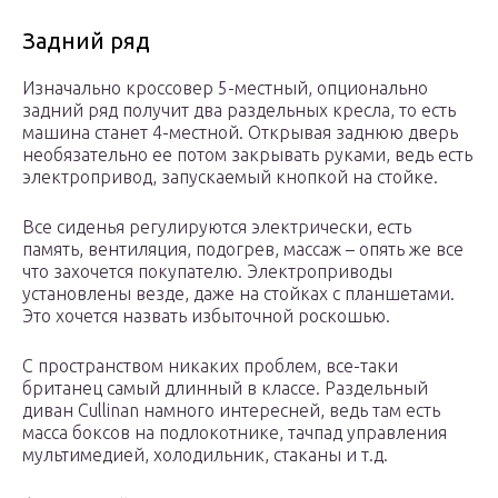
Задний ряд
Изначально кроссовер 5-местный, опционально
задний ряд получит два раздельных кресла, то есть
машина станет 4-местной. Открывая заднюю дверь
необязательно ее потом закрывать руками, ведь есть
электропривод, запускаемый кнопкой на стойке.
Все сиденья регулируются электрически, есть
память, вентиляция, подогрев, массаж – опять же все
что захочется покупателю. Электроприводы
установлены везде, даже на стойках с планшетами.
Это хочется назвать избыточной роскошью.
С пространством никаких проблем, все-таки
британец самый длинный в классе. Раздельный
диван Cullinan намного интересней, ведь там есть
масса боксов на подлокотнике, тачпад управления
мультимедией, холодильник, стаканы и т.д.