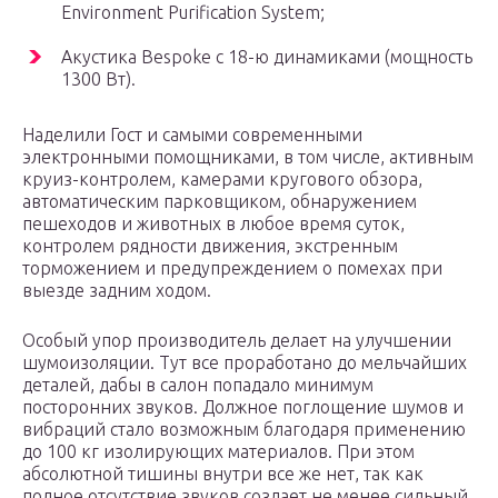
Environment Purification System;
Акустика Bespoke с 18-ю динамиками (мощность
1300 Вт).
Наделили Гост и самыми современными
электронными помощниками, в том числе, активным
круиз-контролем, камерами кругового обзора,
автоматическим парковщиком, обнаружением
пешеходов и животных в любое время суток,
контролем рядности движения, экстренным
торможением и предупреждением о помехах при
выезде задним ходом.
Особый упор производитель делает на улучшении
шумоизоляции. Тут все проработано до мельчайших
деталей, дабы в салон попадало минимум
посторонних звуков. Должное поглощение шумов и
вибраций стало возможным благодаря применению
до 100 кг изолирующих материалов. При этом
абсолютной тишины внутри все же нет, так как
полное отсутствие звуков создает не менее сильный