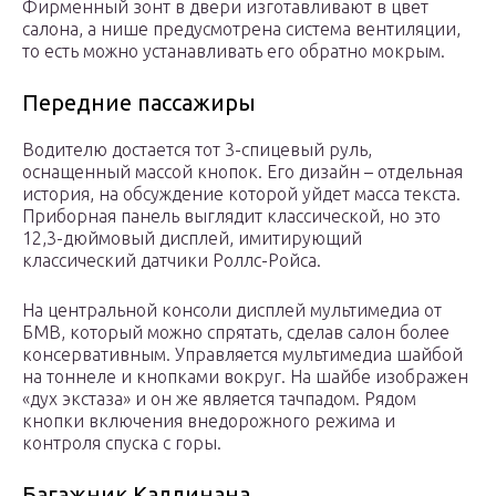
Фирменный зонт в двери изготавливают в цвет
салона, а нише предусмотрена система вентиляции,
то есть можно устанавливать его обратно мокрым.
Передние пассажиры
Водителю достается тот 3-спицевый руль,
оснащенный массой кнопок. Его дизайн – отдельная
история, на обсуждение которой уйдет масса текста.
Приборная панель выглядит классической, но это
12,3-дюймовый дисплей, имитирующий
классический датчики Роллс-Ройса.
На центральной консоли дисплей мультимедиа от
БМВ, который можно спрятать, сделав салон более
консервативным. Управляется мультимедиа шайбой
на тоннеле и кнопками вокруг. На шайбе изображен
«дух экстаза» и он же является тачпадом. Рядом
кнопки включения внедорожного режима и
контроля спуска с горы.
Багажник Каллинана