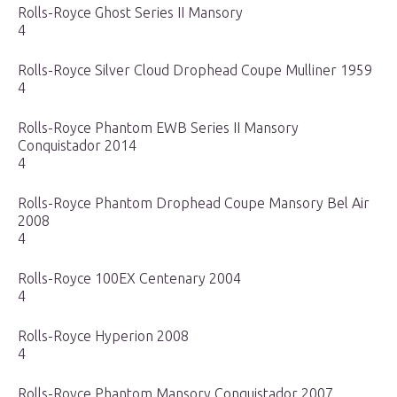
Rolls-Royce Ghost Series II Mansory
4
Rolls-Royce Silver Cloud Drophead Coupe Mulliner 1959
4
Rolls-Royce Phantom EWB Series II Mansory
Conquistador 2014
4
Rolls-Royce Phantom Drophead Coupe Mansory Bel Air
2008
4
Rolls-Royce 100EX Centenary 2004
4
Rolls-Royce Hyperion 2008
4
Rolls-Royce Phantom Mansory Conquistador 2007