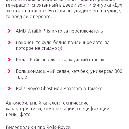
генерации: спрятанный в двери зонт и фигурка «Дух
экстаза» на капоте. Но если вы увидите его на улице,
то вряд ли с первого…
AMD Wraith Prism что за переключатель
наконец-то худо-бедно приличное авто, за
которое не стыдно :))
Роллс Ройс не для нас=) «лучший отзыв»
Большой,мощный седан, хэтчбек, универсал,300
тыс.р.
Rolls-Royce Ghost или Phantom в Томске
Автомобильный каталог: технические
характеристики, комплектации, спецификации,
цены, фото.
Видеоролики про Rolls-Royce.