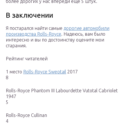
более дорогих у нас впереди ещё 5 штук.
В заключении
Я постарался найти самые
дорогие автомобили
производства Rolls-Royce
. Надеюсь, вам было
интересно и вы по достоинству оцените мои
старания.
Рейтинг читателей
1 место
Rolls-Royce Sweptail
2017
8
Rolls-Royce Phantom III Labourdette Vutotal Cabriolet
1947
5
Rolls-Royce Cullinan
4