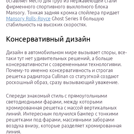
оставляет место для труб из нержавеющей стали
фирменного спортивного выхлопного блока
Mansory. Тонкая задняя кромка спойлера придает
Mansory Rolls-Royce
Ghost Series II большую
стабильность на высоких скоростях.
Консервативный дизайн
Дизайн в автомобильном мире вызывает споры, все-
таки тут нет удивительных решений, а больше
консервативности с современными технологиями.
Почему-то именно консервативность и строгая
решетка радиатора Cullinan со статуэткой создают
роскошный образ, сразу вызывающий уважение.
Спереди знакомый стиль с прямоугольными
светодиодными фарами, между которыми
хромированная решетка с массой вертикальных
линий. Интересным получился бампер с тонкими
решетками под фарами, массивными заборами
воздуха внизу, которые разделяет хромированная
линия.