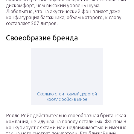
дискомфорт, чем высокий уровень шума.
Любопытно, что на акустический фон влияет даже
конфигурация багажника, объем которого, к слову,
составляет 507 литров.
Своеобразие бренда
Сколько стоит самый дорогой
«роллс ройс» в мире
Роллс-Ройс действительно своеобразная британская
компания, не идущая на поводу остальных. Фантом 8
конкурирует с яхтами или недвижимостью и именно
так на него смотрят покупатели. Его ближайший