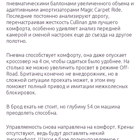
пневматическими баллонами увеличенного объема и
адаптивными амортизаторами Magic Carpet Ride.
Последние постоянно анализируют дорогу,
перенастраивая жесткость Cullinan для лучшего
комфорта, особенно удивляет анализ передней
камерой и сменой настроек еще до съезда на другое
полотно.
Пневма способствует комфорту, она даже опускает
кроссовер на 4 см, чтобы садиться было удобнее. На
столько же можно увеличить просвет в режиме Off-
Road. Британец конечно не внедорожник, но в
сложной ситуации проехать может, в этом ему
поможет полный привод и имитации межколесных
блокировок.
В брод ехать не стоит, но глубину 54 см машина
преодолеть способна.
Управляемость снова направлена на комфорт. Крены
отсутствуют, ведь будут доставлять некий
дискомфорт. Шасси в базе полноуправляемое с