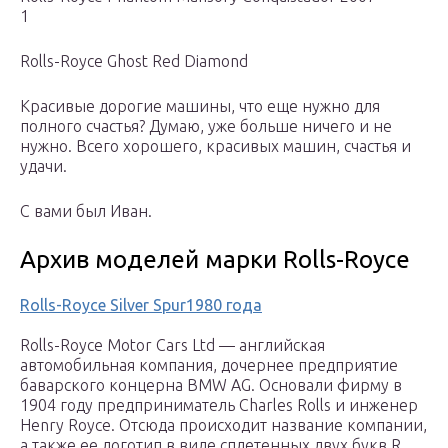
1
Rolls-Royce Ghost Red Diamond
Красивые дорогие машины, что еще нужно для
полного счастья? Думаю, уже больше ничего и не
нужно. Всего хорошего, красивых машин, счастья и
удачи.
С вами был Иван.
Архив моделей марки Rolls-Royce
Rolls-Royce Silver Spur1980 года
Rolls-Royce Motor Cars Ltd — английская
автомобильная компания, дочернее предприятие
баварского концерна BMW AG. Основали фирму в
1904 году предприниматель Charles Rolls и инженер
Henry Royce. Отсюда происходит название компании,
а также ее логотип в виде сплетенных двух букв R.