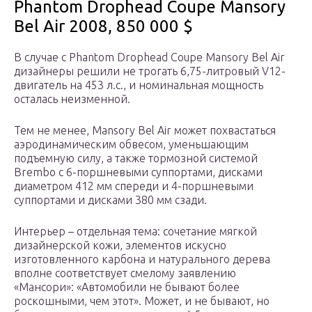
Phantom Drophead Coupe Mansory
Bel Air 2008, 850 000 $
В случае с Phantom Drophead Coupe Mansory Bel Air
дизайнеры решили не трогать 6,75-литровый V12-
двигатель на 453 л.с., и номинальная мощность
осталась неизменной.
Тем не менее, Mansory Bel Air может похвастаться
аэродинамическим обвесом, уменьшающим
подъемную силу, а также тормозной системой
Brembo с 6-поршневыми суппортами, дисками
диаметром 412 мм спереди и 4-поршневыми
суппортами и дисками 380 мм сзади.
Интерьер – отдельная тема: сочетание мягкой
дизайнерской кожи, элементов искусно
изготовленного карбона и натурального дерева
вполне соответствует смелому заявлению
«Мансори»: «Автомобили не бывают более
роскошными, чем этот». Может, и не бывают, но