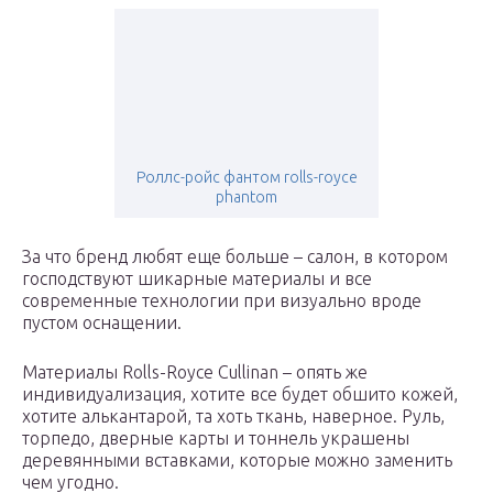
Роллс-ройс фантом rolls-royce
phantom
За что бренд любят еще больше – салон, в котором
господствуют шикарные материалы и все
современные технологии при визуально вроде
пустом оснащении.
Материалы Rolls-Royce Cullinan – опять же
индивидуализация, хотите все будет обшито кожей,
хотите алькантарой, та хоть ткань, наверное. Руль,
торпедо, дверные карты и тоннель украшены
деревянными вставками, которые можно заменить
чем угодно.