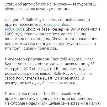
Статьи об автомобилях Rolls-Royce — тест-драйвы,
обзоры, опыт эксплуатации, тюнинг.
Доступный Rolls-Royce: рама, полный привод и
другие нюансы нового
седана Ghost;
Rolls-Royce
Ghost на базе «семерки» BMW появился в
2009 году, теперь под тем же именем вышла
полностью новая модель: Ghost второго поколения
переехал на собственную платформу (от Cullinan и
Phantom), дизайн получился…
Император кроссоверов. Тест Rolls-Royce Cullinan;
Как насчет того, чтобы отдать за такую машину 35
млн рублей? И ведь отдают! В прошлом году на
российский рынок вышел Rolls-Royce Cullinan, и
своих покупателей нашел 121 экземпляр. В
последние месяцы у Cullinan появилась…
Признак мастерства. Топ-35 автомобилей,
проживших самую долгую жизнь на конвейере;
Некоторые модели или целые семейства ни в какую