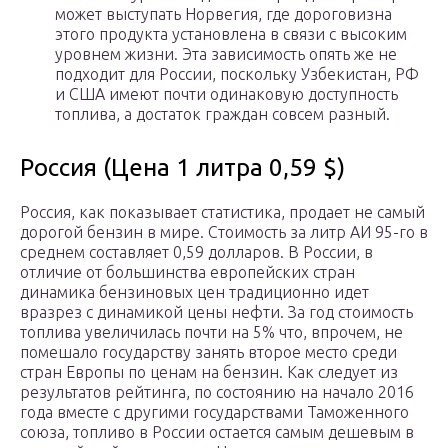
может выступать Норвегия, где дороговизна
этого продукта установлена в связи с высоким
уровнем жизни. Эта зависимость опять же не
подходит для России, поскольку Узбекистан, РФ
и США имеют почти одинаковую доступность
топлива, а достаток граждан совсем разный.
Россия (Цена 1 литра 0,59 $)
Россия, как показывает статистика, продает не самый
дорогой бензин в мире. Стоимость за литр АИ 95-го в
среднем составляет 0,59 долларов. В России, в
отличие от большинства европейских стран
динамика бензиновых цен традиционно идет
вразрез с динамикой цены нефти. За год стоимость
топлива увеличилась почти на 5% что, впрочем, не
помешало государству занять второе место среди
стран Европы по ценам на бензин. Как следует из
результатов рейтинга, по состоянию на начало 2016
года вместе с другими государствами Таможенного
союза, топливо в России остается самым дешевым в