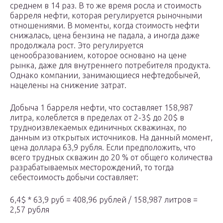
среднем в 14 раз. В то же время росла и стоимость
барреля нефти, которая регулируется рыночными
отношениями. В моменты, когда стоимость нефти
снижалась, цена бензина не падала, а иногда даже
продолжала рост. Это регулируется
ценообразованием, которое основано на цене
рынка, даже для внутреннего потребителя продукта.
Однако компании, занимающиеся нефтедобычей,
нацелены на снижение затрат.
Добыча 1 барреля нефти, что составляет 158,987
литра, колеблется в пределах от 2-3$ до 20$ в
трудноизвлекаемых единичных скважинах, по
данным из открытых источников. На данный момент,
цена доллара 63,9 рубля. Если предположить, что
всего трудных скважин до 20 % от общего количества
разрабатываемых месторождений, то тогда
себестоимость добычи составляет:
6,4$ * 63,9 руб = 408,96 рублей / 158,987 литров =
2,57 рубля