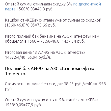
От этой суммы отнимаем скидку 3%
по дисконтной
карте
1560*0,03=46,8 руб.
Кэшбэк от «КЕБа» считаем уже от суммы со скидкой
(1560-46,8)*0,05=75,66 руб.
Итого полный бак бензина на АЗС «Татнефть» нам
обошёлся в 1560 – 75,66-46,8=1437,54 руб.
Итоговая цена 1л АИ-95 на АЗС «Татнефть»
1437,54/40=35,94 руб./л.
Полный бак АИ-95 на АЗС «Газпромнефть».
1-е место.
Стоимость топлива без скидок: 38,95 руб./л*40л=1558
руб.
От этой суммы нужно отнять 5% кэшбэк от «КЕБа»
1558*0,05=77,9 руб.