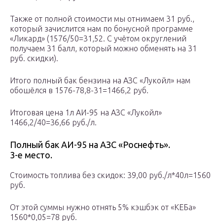
Также от полной стоимости мы отнимаем 31 руб.,
который зачислится нам по бонусной программе
«Ликард» (1576/50=31,52. С учётом округлений
получаем 31 балл, который можно обменять на 31
руб. скидки).
Итого полный бак бензина на АЗС «Лукойл» нам
обошёлся в 1576-78,8-31=1466,2 руб.
Итоговая цена 1л АИ-95 на АЗС «Лукойл»
1466,2/40=36,66 руб./л.
Полный бак АИ-95 на АЗС «Роснефть».
3-е место.
Стоимость топлива без скидок: 39,00 руб./л*40л=1560
руб.
От этой суммы нужно отнять 5% кэшбэк от «КЕБа»
1560*0,05=78 руб.