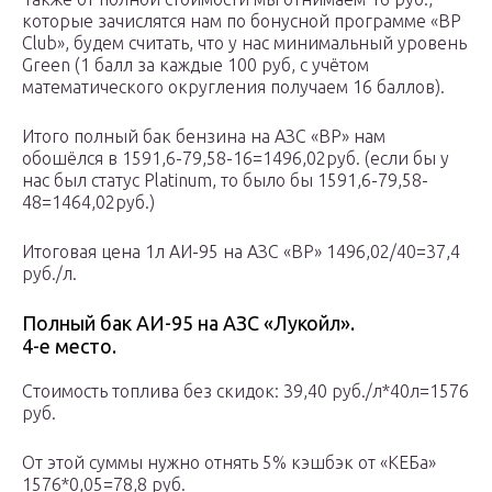
которые зачислятся нам по бонусной программе «BP
Club», будем считать, что у нас минимальный уровень
Green (1 балл за каждые 100 руб, с учётом
математического округления получаем 16 баллов).
Итого полный бак бензина на АЗС «BP» нам
обошёлся в 1591,6-79,58-16=1496,02руб. (если бы у
нас был статус Platinum, то было бы 1591,6-79,58-
48=1464,02руб.)
Итоговая цена 1л АИ-95 на АЗС «BP» 1496,02/40=37,4
руб./л.
Полный бак АИ-95 на АЗС «Лукойл».
4-е место.
Стоимость топлива без скидок: 39,40 руб./л*40л=1576
руб.
От этой суммы нужно отнять 5% кэшбэк от «КЕБа»
1576*0,05=78,8 руб.