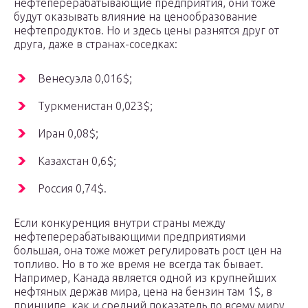
нефтеперерабатывающие предприятия, они тоже
будут оказывать влияние на ценообразование
нефтепродуктов. Но и здесь цены разнятся друг от
друга, даже в странах-соседках:
Венесуэла 0,016$;
Туркменистан 0,023$;
Иран 0,08$;
Казахстан 0,6$;
Россия 0,74$.
Если конкуренция внутри страны между
нефтеперерабатывающими предприятиями
большая, она тоже может регулировать рост цен на
топливо. Но в то же время не всегда так бывает.
Например, Канада является одной из крупнейших
нефтяных держав мира, цена на бензин там 1$, в
принципе, как и средний показатель по всему миру.