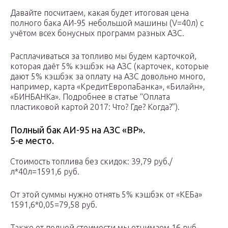
Давайте посчитаем, какая будет итоговая цена
полного бака АИ-95 небольшой машины (V=40л) с
учётом всех бонусных программ разных АЗС.
Расплачиваться за топливо мы будем карточкой,
которая даёт 5% кэшбэк на АЗС (карточек, которые
дают 5% кэшбэк за оплату на АЗС довольно много,
например, карта «КредитЕвропаБанка», «Билайн»,
«БИНБАНКа». Подробнее в статье “Оплата
пластиковой картой 2017: Что? Где? Когда?”).
Полный бак АИ-95 на АЗС «BP».
5-е место.
Стоимость топлива без скидок: 39,79 руб./
л*40л=1591,6 руб.
От этой суммы нужно отнять 5% кэшбэк от «КЕБа»
1591,6*0,05=79,58 руб.
Также от полной стоимости мы отнимаем 16 руб.,