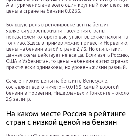
А в Туркменистане всего один крупный комплекс, но
цены в стране на бензин 0,023$.
Большую роль в регулировке цен на бензин
является уровень жизни населения страны,
показателем которого выступают высокие налоги на
топливо. Здесь в пример можно привести Норвегию,
цены на бензин в этой стране 2,7$. Но опять-таки,
данная схема действует не всегда. Если взять Россию,
США и Узбекистан, то цены на бензин в этих странах
практически одинаковы, но уровень жизни разный.
Самые низкие цены на бензин в Венесуэле,
составляет всего ничего – 0,016$, самый дорогой
бензин в Норвегии, Нидерландах и Гонконге – около
2$ за литр.
На каком месте Россия в рейтинге
стран с низкой ценой на бензин
Российская Федерация, как одна из стран с