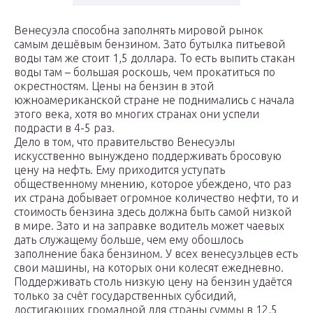
Венесуэла способна заполнять мировой рынок
самым дешёвым бензином. Зато бутылка питьевой
воды там же стоит 1,5 доллара. То есть выпить стакан
воды там – большая роскошь, чем прокатиться по
окрестностям. Цены на бензин в этой
южноамериканской стране не поднимались с начала
этого века, хотя во многих странах они успели
подрасти в 4-5 раз.
Дело в том, что правительство Венесуэлы
искусственно вынуждено поддерживать бросовую
цену на нефть. Ему приходится уступать
общественному мнению, которое убеждено, что раз
их страна добывает огромное количество нефти, то и
стоимость бензина здесь должна быть самой низкой
в мире. Зато и на заправке водитель может чаевых
дать служащему больше, чем ему обошлось
заполнение бака бензином. У всех венесуэльцев есть
свои машины, на которых они колесят ежедневно.
Поддерживать столь низкую цену на бензин удаётся
только за счёт государственных субсидий,
достигающих громадной для страны суммы в 12,5