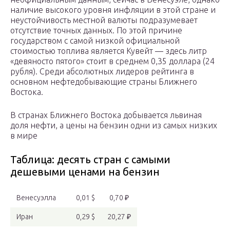
наличие высокого уровня инфляции в этой стране и
неустойчивость местной валюты подразумевает
отсутствие точных данных. По этой причине
государством с самой низкой официальной
стоимостью топлива является Кувейт — здесь литр
«девяносто пятого» стоит в среднем 0,35 доллара (24
рубля). Среди абсолютных лидеров рейтинга в
основном нефтедобывающие страны Ближнего
Востока.
В странах Ближнего Востока добывается львиная
доля нефти, а цены на бензин одни из самых низких
в мире
Таблица: десять стран с самыми
дешевыми ценами на бензин
Венесуэлла
0,01 $
0,70 ₽
Иран
0,29 $
20,27 ₽