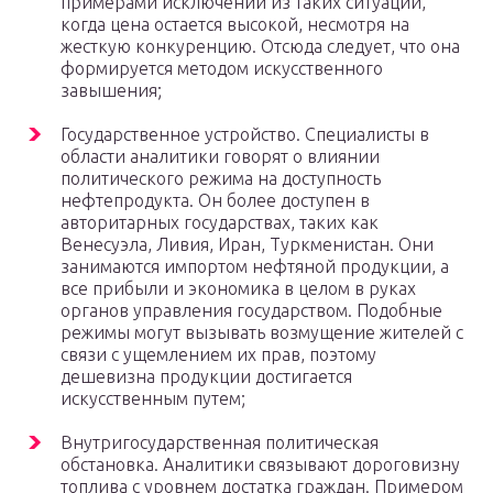
примерами исключений из таких ситуаций,
когда цена остается высокой, несмотря на
жесткую конкуренцию. Отсюда следует, что она
формируется методом искусственного
завышения;
Государственное устройство. Специалисты в
области аналитики говорят о влиянии
политического режима на доступность
нефтепродукта. Он более доступен в
авторитарных государствах, таких как
Венесуэла, Ливия, Иран, Туркменистан. Они
занимаются импортом нефтяной продукции, а
все прибыли и экономика в целом в руках
органов управления государством. Подобные
режимы могут вызывать возмущение жителей с
связи с ущемлением их прав, поэтому
дешевизна продукции достигается
искусственным путем;
Внутригосударственная политическая
обстановка. Аналитики связывают дороговизну
топлива с уровнем достатка граждан. Примером