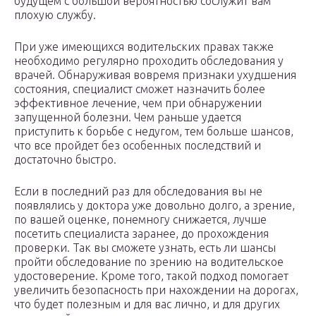
будущем с большой вероятностью сослужит вам
плохую службу.
При уже имеющихся водительских правах также
необходимо регулярно проходить обследования у
врачей. Обнаруживая вовремя признаки ухудшения
состояния, специалист сможет назначить более
эффективное лечение, чем при обнаружении
запущенной болезни. Чем раньше удается
приступить к борьбе с недугом, тем больше шансов,
что все пройдет без особенных последствий и
достаточно быстро.
Если в последний раз для обследования вы не
появлялись у доктора уже довольно долго, а зрение,
по вашей оценке, понемногу снижается, лучше
посетить специалиста заранее, до прохождения
проверки. Так вы сможете узнать, есть ли шансы
пройти обследование по зрению на водительское
удостоверение. Кроме того, такой подход помогает
увеличить безопасность при нахождении на дорогах,
что будет полезным и для вас лично, и для других