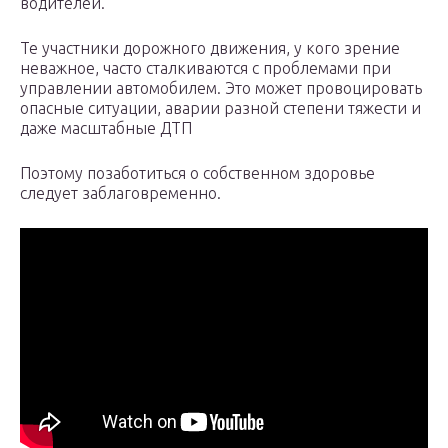
водителей.
Те участники дорожного движения, у кого зрение
неважное, часто сталкиваются с проблемами при
управлении автомобилем. Это может провоцировать
опасные ситуации, аварии разной степени тяжести и
даже масштабные ДТП
Поэтому позаботиться о собственном здоровье
следует заблаговременно.