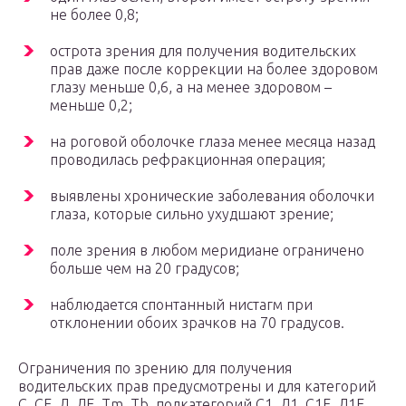
не более 0,8;
острота зрения для получения водительских
прав даже после коррекции на более здоровом
глазу меньше 0,6, а на менее здоровом –
меньше 0,2;
на роговой оболочке глаза менее месяца назад
проводилась рефракционная операция;
выявлены хронические заболевания оболочки
глаза, которые сильно ухудшают зрение;
поле зрения в любом меридиане ограничено
больше чем на 20 градусов;
наблюдается спонтанный нистагм при
отклонении обоих зрачков на 70 градусов.
Ограничения по зрению для получения
водительских прав предусмотрены и для категорий
С, СЕ, Д, ДЕ, Тm, Tb, подкатегорий С1, Д1, С1Е, Д1Е.