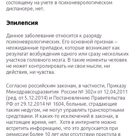
состоящему на учете в психоневрологическом
диспансере, нет.
Эпилепсия
Данное заболевание относится к разряду
психоневрологических. Его основной признак –
неожиданные припадки, которые возникают как
результат возбуждения одного или сразу нескольких
участков головного мозга. В такие моменты человек
не может контролировать ни свои мысли, ни
действия, ни чувства.
Согласно российским законам, в частности, Приказу
Минздравсоцразвития России № 302н от 12.04,2011
(ред. от 5.12.2014) и Постановлению Правительства
РФ от 29.12.2014 № 1604, больные, страдающие
таким недугом, не могут управлять транспортными
средствами. И каких-то исключений в законах, в
настоящее время, нет. Хотя в интернете можно
встретить информацию, что это допускается при
ремиссии более 10 лет или отсутствии приступа в