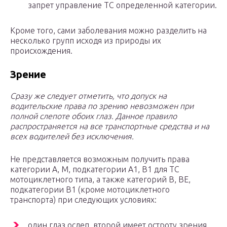
запрет управление ТС определенной категории.
Кроме того, сами заболевания можно разделить на
несколько групп исходя из природы их
происхождения.
Зрение
Сразу же следует отметить, что допуск на
водительские права по зрению невозможен при
полной слепоте обоих глаз. Данное правило
распространяется на все транспортные средства и на
всех водителей без исключения.
Не представляется возможным получить права
категории А, М, подкатегории А1, В1 для ТС
мотоциклетного типа, а также категорий В, ВЕ,
подкатегории В1 (кроме мотоциклетного
транспорта) при следующих условиях:
один глаз ослеп, второй имеет остроту зрения