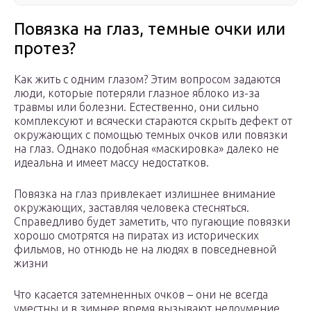
Повязка на глаз, темные очки или
протез?
Как жить с одним глазом? Этим вопросом задаются
люди, которые потеряли глазное яблоко из-за
травмы или болезни. Естественно, они сильно
комплексуют и всячески стараются скрыть дефект от
окружающих с помощью темных очков или повязки
на глаз. Однако подобная «маскировка» далеко не
идеальна и имеет массу недостатков.
Повязка на глаз привлекает излишнее внимание
окружающих, заставляя человека стесняться.
Справедливо будет заметить, что пугающие повязки
хорошо смотрятся на пиратах из исторических
фильмов, но отнюдь не на людях в повседневной
жизни
Что касается затемненных очков – они не всегда
уместны и в зимнее время вызывают недоумение