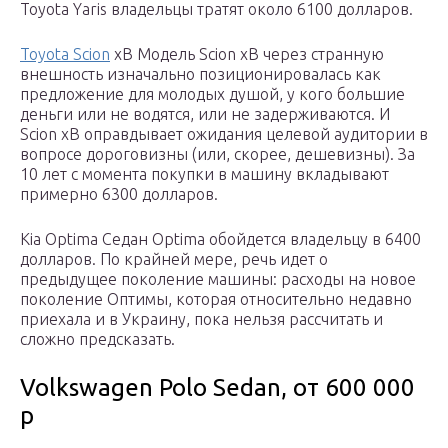
Toyota Yaris владельцы тратят около 6100 долларов.
Toyota Scion
xB Модель Scion xB через странную
внешность изначально позиционировалась как
предложение для молодых душой, у кого большие
деньги или не водятся, или не задерживаются. И
Scion xB оправдывает ожидания целевой аудитории в
вопросе дороговизны (или, скорее, дешевизны). За
10 лет с момента покупки в машину вкладывают
примерно 6300 долларов.
Kia Optima Седан Optima обойдется владельцу в 6400
долларов. По крайней мере, речь идет о
предыдущее поколение машины: расходы на новое
поколение Оптимы, которая относительно недавно
приехала и в Украину, пока нельзя рассчитать и
сложно предсказать.
Volkswagen Polo Sedan, от 600 000
р