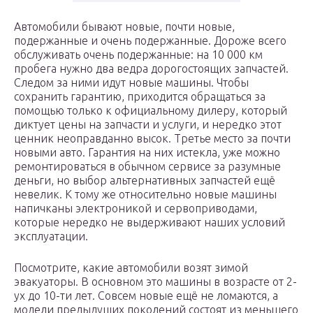
Автомобили бывают новые, почти новые,
подержанные и очень подержанные. Дороже всего
обслуживать очень подержанные: на 10 000 км
пробега нужно два ведра дорогостоящих запчастей.
Следом за ними идут новые машины. Чтобы
сохранить гарантию, приходится обращаться за
помощью только к официальному дилеру, который
диктует цены на запчасти и услуги, и нередко этот
ценник неоправданно высок. Третье место за почти
новыми авто. Гарантия на них истекла, уже можно
ремонтироваться в обычном сервисе за разумные
деньги, но выбор альтернативных запчастей ещё
невелик. К тому же относительно новые машины
напичканы электроникой и сервоприводами,
которые нередко не выдерживают наших условий
эксплуатации.
Посмотрите, какие автомобили возят зимой
эвакуаторы. В основном это машины в возрасте от 2-
ух до 10-ти лет. Совсем новые ещё не ломаются, а
модели предыдущих поколений состоят из меньшего