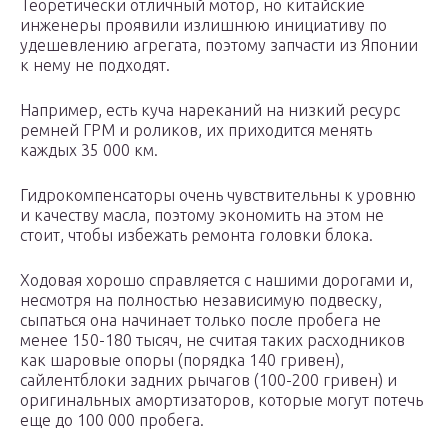
Теоретически отличный мотор, но китайские
инженеры проявили излишнюю инициативу по
удешевлению агрегата, поэтому запчасти из Японии
к нему не подходят.
Например, есть куча нареканий на низкий ресурс
ремней ГРМ и роликов, их приходится менять
каждых 35 000 км.
Гидрокомпенсаторы очень чувствительны к уровню
и качеству масла, поэтому экономить на этом не
стоит, чтобы избежать ремонта головки блока.
Ходовая хорошо справляется с нашими дорогами и,
несмотря на полностью независимую подвеску,
сыпаться она начинает только после пробега не
менее 150-180 тысяч, не считая таких расходников
как шаровые опоры (порядка 140 гривен),
сайлентблоки задних рычагов (100-200 гривен) и
оригинальных амортизаторов, которые могут потечь
еще до 100 000 пробега.