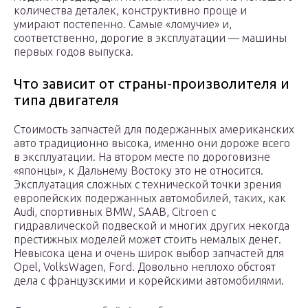
количества деталек, конструктивно проще и
умирают постепенно. Самые «ломучие» и,
соответственно, дорогие в эксплуатации — машины
первых годов выпуска.
Что зависит от страны-произволителя и
типа двигателя
Стоимость запчастей для подержанных американских
авто традиционно высока, именно они дороже всего
в эксплуатации. На втором месте по дороговизне
«японцы», к Дальнему Востоку это не относится.
Эксплуатация сложных с технической точки зрения
европейских подержанных автомобилей, таких, как
Audi, спортивных BMW, SAAB, Citroen с
гидравлической подвеской и многих других некогда
престижных моделей может стоить немалых денег.
Невысока цена и очень широк выбор запчастей для
Opel, VolksWagen, Ford. Довольно неплохо обстоят
дела с французскими и корейскими автомобилями.