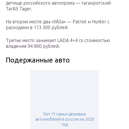
детище российского автопрома — таганрогский
ТагАЗ Tager.
На втором месте два «УАЗа» — Patriot и Hunter с
расходами в 113 300 рублей.
Третье место занимает LADA 4×4 со стоимостью
владения 94 800 рублей.
Подержанные авто
Топ 15 самых дешевых
автомобилей в россии на 2020
год