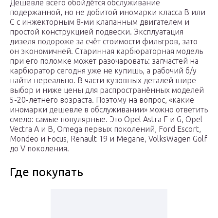
Дешевле всего обойдётся обслуживание
подержанной, но не добитой иномарки класса B или
C с инжекторным 8-ми клапанным двигателем и
простой конструкцией подвески. Эксплуатация
дизеля подороже за счёт стоимости фильтров, зато
он экономичней. Старинная карбюраторная модель
при его поломке может разочаровать: запчастей на
карбюратор сегодня уже не купишь, а рабочий б/у
найти нереально. В части кузовных деталей шире
выбор и ниже цены для распространённых моделей
5-20-летнего возраста. Поэтому на вопрос, «какие
иномарки дешевле в обслуживании» можно ответить
смело: самые популярные. Это Opel Astra F и G, Opel
Vectra A и B, Omega первых поколений, Ford Escort,
Mondeo и Focus, Renault 19 и Megane, VolksWagen Golf
до V поколения.
Где покупать