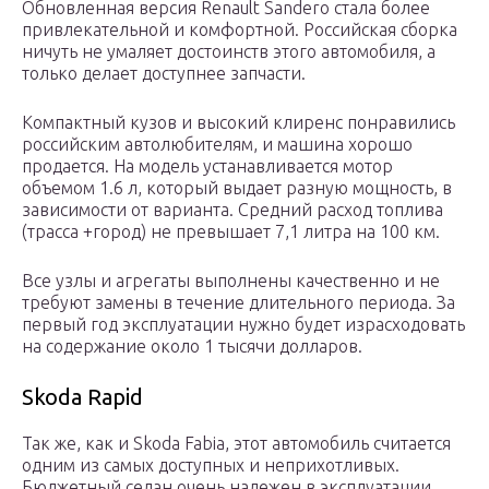
Обновленная версия Renault Sandero стала более
привлекательной и комфортной. Российская сборка
ничуть не умаляет достоинств этого автомобиля, а
только делает доступнее запчасти.
Компактный кузов и высокий клиренс понравились
российским автолюбителям, и машина хорошо
продается. На модель устанавливается мотор
объемом 1.6 л, который выдает разную мощность, в
зависимости от варианта. Средний расход топлива
(трасса +город) не превышает 7,1 литра на 100 км.
Все узлы и агрегаты выполнены качественно и не
требуют замены в течение длительного периода. За
первый год эксплуатации нужно будет израсходовать
на содержание около 1 тысячи долларов.
Skoda Rapid
Так же, как и Skoda Fabia, этот автомобиль считается
одним из самых доступных и неприхотливых.
Бюджетный седан очень надежен в эксплуатации.