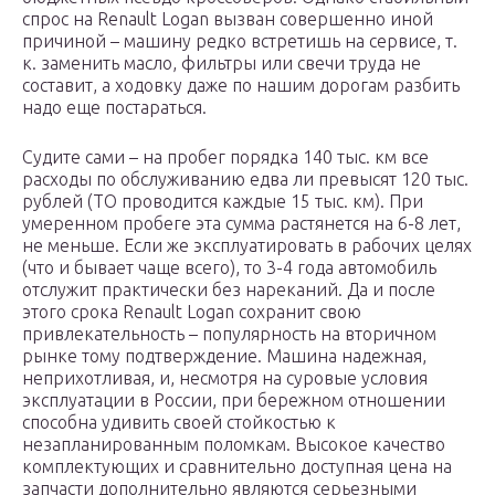
спрос на Renault Logan вызван совершенно иной
причиной – машину редко встретишь на сервисе, т.
к. заменить масло, фильтры или свечи труда не
составит, а ходовку даже по нашим дорогам разбить
надо еще постараться.
Судите сами – на пробег порядка 140 тыс. км все
расходы по обслуживанию едва ли превысят 120 тыс.
рублей (ТО проводится каждые 15 тыс. км). При
умеренном пробеге эта сумма растянется на 6-8 лет,
не меньше. Если же эксплуатировать в рабочих целях
(что и бывает чаще всего), то 3-4 года автомобиль
отслужит практически без нареканий. Да и после
этого срока Renault Logan сохранит свою
привлекательность – популярность на вторичном
рынке тому подтверждение. Машина надежная,
неприхотливая, и, несмотря на суровые условия
эксплуатации в России, при бережном отношении
способна удивить своей стойкостью к
незапланированным поломкам. Высокое качество
комплектующих и сравнительно доступная цена на
запчасти дополнительно являются серьезными