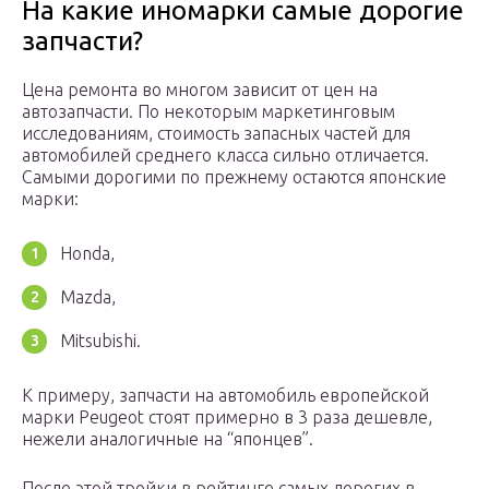
На какие иномарки самые дорогие
запчасти?
Цена ремонта во многом зависит от цен на
автозапчасти. По некоторым маркетинговым
исследованиям, стоимость запасных частей для
автомобилей среднего класса сильно отличается.
Самыми дорогими по прежнему остаются японские
марки:
Honda,
Mazda,
Mitsubishi.
К примеру, запчасти на автомобиль европейской
марки Peugeot стоят примерно в 3 раза дешевле,
нежели аналогичные на “японцев”.
После этой тройки в рейтинге самых дорогих в