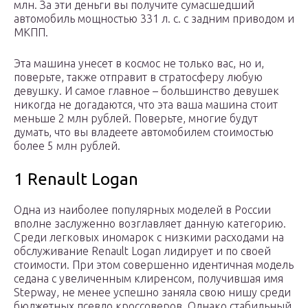
млн. За эти деньги вы получите сумасшедший
автомобиль мощностью 331 л. с. с задним приводом и
МКПП.
Эта машина унесет в космос не только вас, но и,
поверьте, также отправит в стратосферу любую
девушку. И самое главное – большинство девушек
никогда не догадаются, что эта ваша машина стоит
меньше 2 млн рублей. Поверьте, многие будут
думать, что вы владеете автомобилем стоимостью
более 5 млн рублей.
1 Renault Logan
Одна из наиболее популярных моделей в России
вполне заслуженно возглавляет данную категорию.
Среди легковых иномарок с низкими расходами на
обслуживание Renault Logan лидирует и по своей
стоимости. При этом совершенно идентичная модель
седана с увеличенным клиренсом, получившая имя
Stepway, не менее успешно заняла свою нишу среди
бюджетных псевдо кроссоверов. Однако стабильный