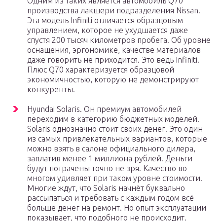
Одним из таких является автомобиль Q70
производства лакшери подразделения Nissan.
Эта модель Infiniti отличается образцовым
управлением, которое не ухудшается даже
спустя 200 тысяч километров пробега. Об уровне
оснащения, эргономике, качестве материалов
даже говорить не приходится. Это ведь Infiniti.
Плюс Q70 характеризуется образцовой
экономичностью, которую не демонстрируют
конкуренты.
Hyundai Solaris. Он премиум автомобилей
переходим в категорию бюджетных моделей.
Solaris однозначно стоит своих денег. Это один
из самых привлекательных вариантов, которые
можно взять в салоне официального дилера,
заплатив менее 1 миллиона рублей. Деньги
будут потрачены точно не зря. Качество во
многом удивляет при таком уровне стоимости.
Многие ждут, что Solaris начнёт буквально
рассыпаться и требовать с каждым годом всё
больше денег на ремонт. Но опыт эксплуатации
показывает, что подобного не происходит.