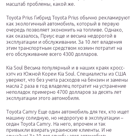
масштаб проблемы, какой же.
Toyota Prius Гибрид Toyota Prius обычно рекламируют
как экологичный автомобиль, который в первую
очередь позволяет экономить на топливе. Однако,
как оказалось, Приус еще и весьма недорогой в
эксплуатации и обслуживании. За 10 лет владения
этим транспортным средством хозяин потратит на
его обслуживание всего 4300 долларов.
Кia Soul Весьма популярный и в наших краях кросс-
хэтч из Южной Кореи Kia Soul. Специалисты из США
уверяют, что без учета расходов на бензин и замены
масла 2 раза в год владелец потратит на устранение
неполадок примерно 4700 долларов за десять лет
эксплуатации этого автомобиля.
Тoyota Camry Еще один автомобиль для тех, кто ищет
машину солидную, но недорогую в эксплуатации –
седан Toyota Camry. На него, впрочем и так
привыкли взирать украинские клиенты. И не