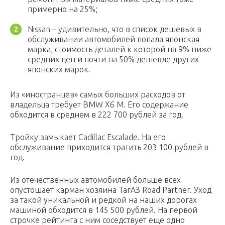
примерно на 25%;
Nissan – удивительно, что в список дешевых в
обслуживании автомобилей попала японская
марка, стоимость деталей к которой на 9% ниже
средних цен и почти на 50% дешевле других
японских марок.
Из «иностранцев» самых больших расходов от
владельца требует BMW X6 M. Его содержание
обходится в среднем в 222 700 рублей за год.
Тройку замыкает Cadillac Escalade. На его
обслуживание приходится тратить 203 100 рублей в
год.
Из отечественных автомобилей больше всех
опустошает карман хозяина ТагАЗ Road Partner. Уход
за такой уникальной и редкой на наших дорогах
машиной обходится в 145 500 рублей. На первой
строчке рейтинга с ним соседствует еще одно