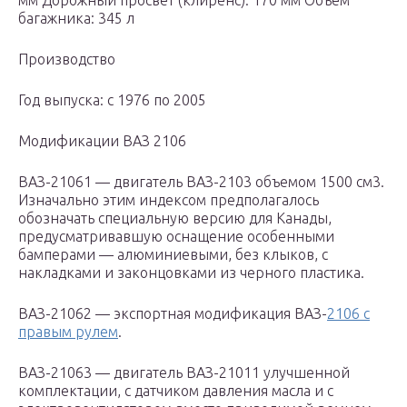
мм Дорожный просвет (клиренс): 170 мм Объем
багажника: 345 л
Производство
Год выпуска: с 1976 по 2005
Модификации ВАЗ 2106
ВАЗ-21061 — двигатель ВАЗ-2103 объемом 1500 см3.
Изначально этим индексом предполагалось
обозначать специальную версию для Канады,
предусматривавшую оснащение особенными
бамперами — алюминиевыми, без клыков, с
накладками и законцовками из черного пластика.
ВАЗ-21062 — экспортная модификация ВАЗ-
2106 с
правым рулем
.
ВАЗ-21063 — двигатель ВАЗ-21011 улучшенной
комплектации, с датчиком давления масла и с