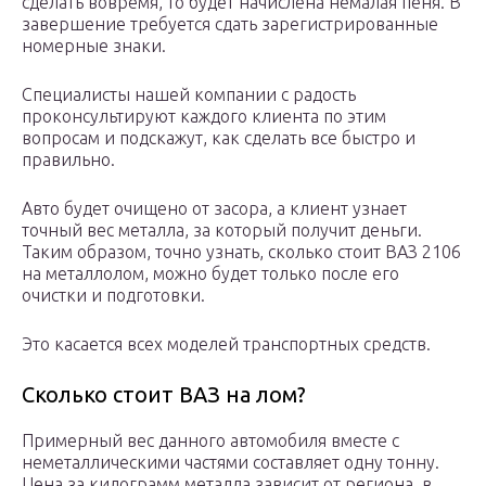
сделать вовремя, то будет начислена немалая пеня. В
завершение требуется сдать зарегистрированные
номерные знаки.
Специалисты нашей компании с радость
проконсультируют каждого клиента по этим
вопросам и подскажут, как сделать все быстро и
правильно.
Авто будет очищено от засора, а клиент узнает
точный вес металла, за который получит деньги.
Таким образом, точно узнать, сколько стоит ВАЗ 2106
на металлолом, можно будет только после его
очистки и подготовки.
Это касается всех моделей транспортных средств.
Сколько стоит ВАЗ на лом?
Примерный вес данного автомобиля вместе с
неметаллическими частями составляет одну тонну.
Цена за килограмм металла зависит от региона, в