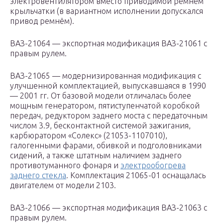
электровентилятором вместо приводимой ремнем
крыльчатки (в вариантном исполнении допускался
привод ремнём).
ВАЗ-21064 — экспортная модификация ВАЗ-21061 с
правым рулем.
ВАЗ-21065 — модернизированная модификация с
улучшенной комплектацией, выпускавшаяся в 1990
— 2001 гг. От базовой модели отличалась более
мощным генератором, пятиступенчатой коробкой
передач, редуктором заднего моста с передаточным
числом 3.9, бесконтактной системой зажигания,
карбюратором «Солекс» (21053-1107010),
галогенными фарами, обивкой и подголовниками
сидений, а также штатным наличием заднего
противотуманного фонаря и
электрообогрева
заднего стекла
. Комплектация 21065-01 оснащалась
двигателем от модели 2103.
ВАЗ-21066 — экспортная модификация ВАЗ-21063 с
правым рулем.