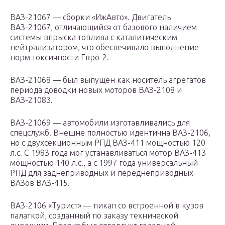
ВАЗ-21067 — сборки «ИжАвто». Двигатель
ВАЗ-21067, отличающийся от базового наличием
системы впрыска топлива с каталитическим
нейтрализатором, что обеспечивало выполнение
норм токсичности Евро-2.
ВАЗ-21068 — был выпущен как носитель агрегатов
периода доводки новых моторов ВАЗ-2108 и
ВАЗ-21083.
ВАЗ-21069 — автомобили изготавливались для
спецслужб. Внешне полностью идентична ВАЗ-2106,
но с двухсекционным РПД ВАЗ-411 мощностью 120
л.с. С 1983 года мог устанавливаться мотор ВАЗ-413
мощностью 140 л.с., а с 1997 года универсальный
РПД для заднеприводных и переднеприводных
ВАЗов ВАЗ-415.
ВАЗ-2106 «Турист» — пикап со встроенной в кузов
палаткой, созданный по заказу технической