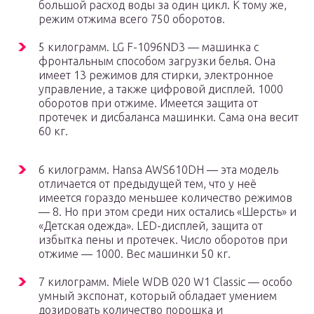
большой расход воды за один цикл. К тому же,
режим отжима всего 750 оборотов.
5 килограмм. LG F-1096ND3 — машинка с
фронтальным способом загрузки белья. Она
имеет 13 режимов для стирки, электронное
управление, а также цифровой дисплей. 1000
оборотов при отжиме. Имеется защита от
протечек и дисбаланса машинки. Сама она весит
60 кг.
6 килограмм. Hansa AWS610DН — эта модель
отличается от предыдущей тем, что у неё
имеется гораздо меньшее количество режимов
— 8. Но при этом среди них остались «Шерсть» и
«Детская одежда». LED-дисплей, защита от
избытка пены и протечек. Число оборотов при
отжиме — 1000. Вес машинки 50 кг.
7 килограмм. Miele WDB 020 W1 Classic — особо
умный экспонат, который обладает умением
дозировать количество порошка и