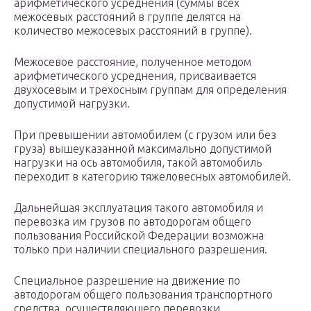
арифметического усреднения (суммы всех
межосевых расстояний в группе делятся на
количество межосевых расстояний в группе).
Межосевое расстояние, полученное методом
арифметического усреднения, присваивается
двухосевым и трехосным группам для определения
допустимой нагрузки.
При превышении автомобилем (с грузом или без
груза) вышеуказанной максимально допустимой
нагрузки на ось автомобиля, такой автомобиль
переходит в категорию тяжеловесных автомобилей.
Дальнейшая эксплуатация такого автомобиля и
перевозка им грузов по автодорогам общего
пользования Российской Федерации возможна
только при наличии специального разрешения.
Специальное разрешение на движение по
автодорогам общего пользования транспортного
средства, осуществляющего перевозки