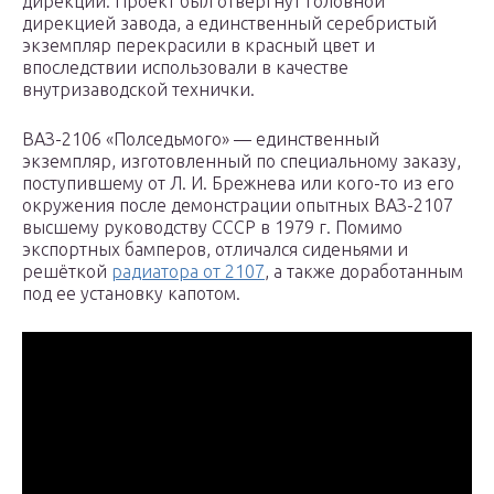
дирекции. Проект был отвергнут головной
дирекцией завода, а единственный серебристый
экземпляр перекрасили в красный цвет и
впоследствии использовали в качестве
внутризаводской технички.
ВАЗ-2106 «Полседьмого» — единственный
экземпляр, изготовленный по специальному заказу,
поступившему от Л. И. Брежнева или кого-то из его
окружения после демонстрации опытных ВАЗ-2107
высшему руководству СССР в 1979 г. Помимо
экспортных бамперов, отличался сиденьями и
решёткой
радиатора от 2107
, а также доработанным
под ее установку капотом.