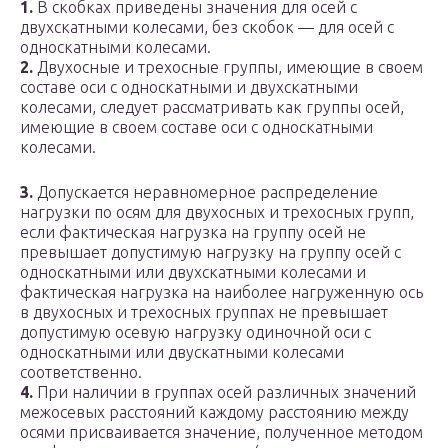
1.
В скобках приведены значения для осей с
двухскатными колесами, без скобок — для осей с
односкатными колесами.
2.
Двухосные и трехосные группы, имеющие в своем
составе оси с односкатными и двухскатными
колесами, следует рассматривать как группы осей,
имеющие в своем составе оси с односкатными
колесами.
3.
Допускается неравномерное распределение
нагрузки по осям для двухосных и трехосных групп,
если фактическая нагрузка на группу осей не
превышает допустимую нагрузку на группу осей с
односкатными или двухскатными колесами и
фактическая нагрузка на наиболее нагруженную ось
в двухосных и трехосных группах не превышает
допустимую осевую нагрузку одиночной оси с
односкатными или двускатными колесами
соответственно.
4.
При наличии в группах осей различных значений
межосевых расстояний каждому расстоянию между
осями присваивается значение, полученное методом