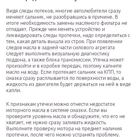
Видя следы потеков, многие автолюбители сразу
меняют сальник, не разобравшись в причине. В
итоге необходимость замены масляного фильтра не
отпадает. Прежде чем менять устройство и
ликвидировать следы протечки, надо определиться с
тем, какая деталь вышла из строя. При появлении
следов масла в задней части силового агрегата
следует выполнить визуальную диагностику
поддона, а также блока трансмиссии. Утечка может
произойти и в коробке передач, поэтому капните
масло на воду. Если протекает сальник на КПП, то
смазка сразу расплывается по поверхности воды, а
жидкость из двигателя будет держаться на ней в виде
капли.
К признакам утечки можно отнести недостаток
моторного масла в системе смазки. Если вы
проверите уровень масла и обнаружите, что его не
хватает, не нужно сразу заливать жидкость.
Выполните проверку мотора на предмет наличия
протечки, после чего можно устранять проблему.