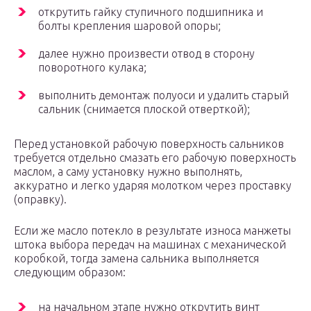
открутить гайку ступичного подшипника и
болты крепления шаровой опоры;
далее нужно произвести отвод в сторону
поворотного кулака;
выполнить демонтаж полуоси и удалить старый
сальник (снимается плоской отверткой);
Перед установкой рабочую поверхность сальников
требуется отдельно смазать его рабочую поверхность
маслом, а саму установку нужно выполнять,
аккуратно и легко ударяя молотком через проставку
(оправку).
Если же масло потекло в результате износа манжеты
штока выбора передач на машинах с механической
коробкой, тогда замена сальника выполняется
следующим образом:
на начальном этапе нужно открутить винт