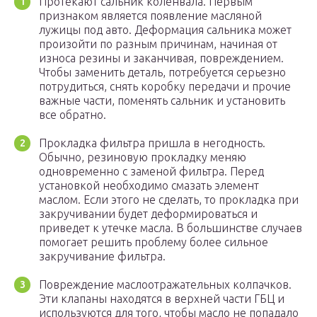
Протекают сальник коленвала. Первым
признаком является появление масляной
лужицы под авто. Деформация сальника может
произойти по разным причинам, начиная от
износа резины и заканчивая, повреждением.
Чтобы заменить деталь, потребуется серьезно
потрудиться, снять коробку передачи и прочие
важные части, поменять сальник и установить
все обратно.
Прокладка фильтра пришла в негодность.
Обычно, резиновую прокладку меняю
одновременно с заменой фильтра. Перед
установкой необходимо смазать элемент
маслом. Если этого не сделать, то прокладка при
закручивании будет деформироваться и
приведет к утечке масла. В большинстве случаев
помогает решить проблему более сильное
закручивание фильтра.
Повреждение маслоотражательных колпачков.
Эти клапаны находятся в верхней части ГБЦ и
используются для того, чтобы масло не попадало