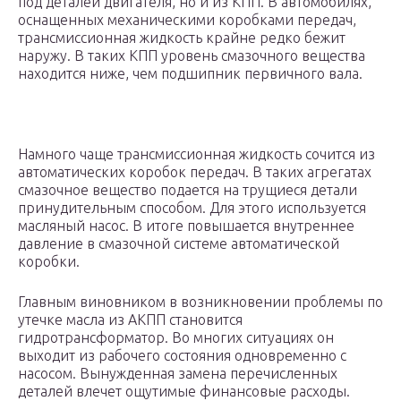
под деталей двигателя, но и из КПП. В автомобилях,
оснащенных механическими коробками передач,
трансмиссионная жидкость крайне редко бежит
наружу. В таких КПП уровень смазочного вещества
находится ниже, чем подшипник первичного вала.
Намного чаще трансмиссионная жидкость сочится из
автоматических коробок передач. В таких агрегатах
смазочное вещество подается на трущиеся детали
принудительным способом. Для этого используется
масляный насос. В итоге повышается внутреннее
давление в смазочной системе автоматической
коробки.
Главным виновником в возникновении проблемы по
утечке масла из АКПП становится
гидротрансформатор. Во многих ситуациях он
выходит из рабочего состояния одновременно с
насосом. Вынужденная замена перечисленных
деталей влечет ощутимые финансовые расходы.