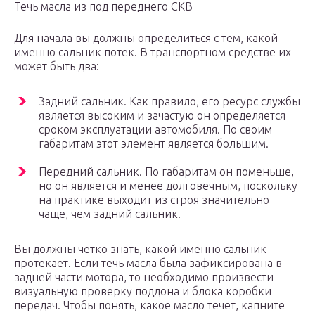
Течь масла из под переднего СКВ
Для начала вы должны определиться с тем, какой
именно сальник потек. В транспортном средстве их
может быть два:
Задний сальник. Как правило, его ресурс службы
является высоким и зачастую он определяется
сроком эксплуатации автомобиля. По своим
габаритам этот элемент является большим.
Передний сальник. По габаритам он поменьше,
но он является и менее долговечным, поскольку
на практике выходит из строя значительно
чаще, чем задний сальник.
Вы должны четко знать, какой именно сальник
протекает. Если течь масла была зафиксирована в
задней части мотора, то необходимо произвести
визуальную проверку поддона и блока коробки
передач. Чтобы понять, какое масло течет, капните