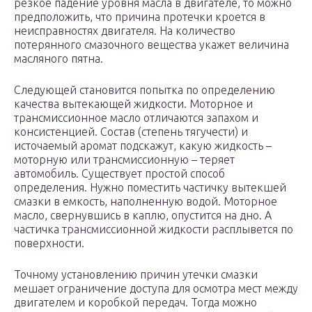
резкое падение уровня масла в двигателе, то можно
предположить, что причина протечки кроется в
неисправностях двигателя. На количество
потерянного смазочного вещества укажет величина
масляного пятна.
Следующей становится попытка по определению
качества вытекающей жидкости. Моторное и
трансмиссионное масло отличаются запахом и
консистенцией. Состав (степень тягучести) и
источаемый аромат подскажут, какую жидкость –
моторную или трансмиссионную – теряет
автомобиль. Существует простой способ
определения. Нужно поместить частичку вытекшей
смазки в емкость, наполненную водой. Моторное
масло, свернувшись в каплю, опустится на дно. А
частичка трансмиссионной жидкости расплывется по
поверхности.
Точному установлению причин утечки смазки
мешает ограничение доступа для осмотра мест между
двигателем и коробкой передач. Тогда можно