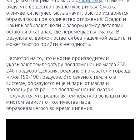
Когда мы говорим, что масло «
закипело
», то имеет в
виду, что вещество начало пузыриться. Смазка
отличается летучестью, а значит, быстро испаряется,
образуя большое количество отложения. Осадок и
накипь забивают щели и зазоры между деталями,
остаются в каналах, где перемещается смазка. В
результате, движок остается без надежной защиты и
может быстро прийти в негодность.
Несмотря на то, что многие производители
указывают температуру воспламенения масла 230-
240 градусов Цельсия, реальные показатели гораздо
ниже 150-190 градусов. Это связно с тем, что в
системе, образуются еще и пары от масла и
провоцируют раннее воспламенение смазок.
Получается, что реальная температура вспышки во
многом зависит от количества пара,
образовавшегося во время кипения.