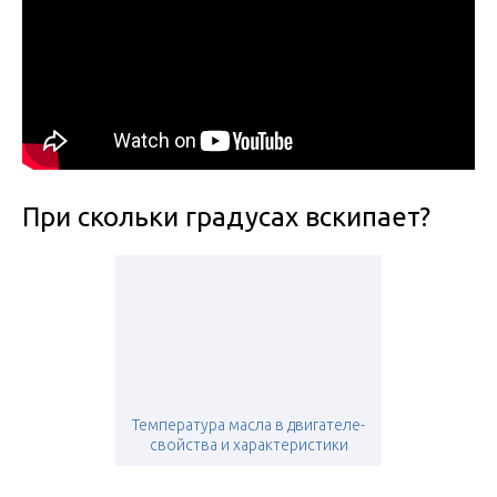
При скольки градусах вскипает?
Температура масла в двигателе-
свойства и характеристики