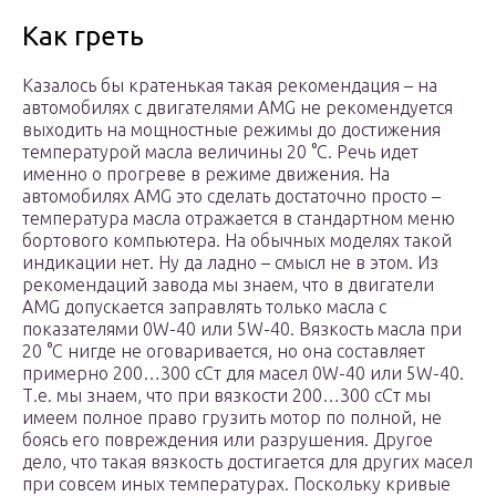
Как греть
Казалось бы кратенькая такая рекомендация – на
автомобилях с двигателями AMG не рекомендуется
выходить на мощностные режимы до достижения
температурой масла величины 20 °C. Речь идет
именно о прогреве в режиме движения. На
автомобилях AMG это сделать достаточно просто –
температура масла отражается в стандартном меню
бортового компьютера. На обычных моделях такой
индикации нет. Ну да ладно – смысл не в этом. Из
рекомендаций завода мы знаем, что в двигатели
AMG допускается заправлять только масла с
показателями 0W-40 или 5W-40. Вязкость масла при
20 °C нигде не оговаривается, но она составляет
примерно 200…300 сСт для масел 0W-40 или 5W-40.
Т.е. мы знаем, что при вязкости 200…300 сСт мы
имеем полное право грузить мотор по полной, не
боясь его повреждения или разрушения. Другое
дело, что такая вязкость достигается для других масел
при совсем иных температурах. Поскольку кривые