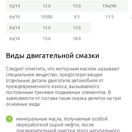
5з/14
13.0
15.0
15w/40
6з/10
10500
9.5
11.5
6з/14
13.0
15.0
6з/16
15.0
18.0
Виды двигательной смазки
Следует отметить, что моторным маслом называют
специальное вещество, предостерегающее
отдельные детали двигателя автомобиля от
преждевременного износа, вызываемого
постоянным трением подвижных элементов. В
зависимости от состава такая смазка делится на три
основных вида:
минеральные масла, получаемые особой
переработкой сырой нефти, после
предварительной очистки этого натурального