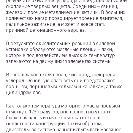
результате окисления углерода и представляет собой
скопление твердых веществ. Среди них – свинец,
железо и прочие металлические частицы. В больших
количествах нагар провоцирует троение двигателя,
калильное зажигание, а может и вовсе стать
причиной детонационного взрыва.
В результате окислительных реакций в силовой
установке образуются масляные пленки – лаки,
которые под воздействием высоких температур
запекаются на движущихся элементах системы.
В состав лаков входят зола, кислород, водород и
углерод. Основную опасность они представляют
поршням, поршневым кольцам и канавкам, а также
цилиндрам двс.
Как только температура моторного масла превысит
отметку в 125 градусов, оно полностью утратит
былую вязкость и начнет вытекать сквозь
неплотности конструкции. Таким образом,
двигательная система начнет испытывать масляное