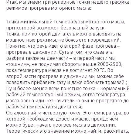
Итак, мы знаем три реперные точки нашего графика
режимов прогрева моторного масла:
Точка минимальной температуры моторного масла,
при которой возможен безопасный запуск;
Точка, при которой двигатель можно выводить на
мощностные режимы, не боясь его повреждений.
Понятно, что речь идет о второй фазе прогрева –
прогрева в движении. Суть в том, что фаза эта
разбита также на две части – в первой части мы
«тошним», не поднимая обороты выше 2000-2500,
пока температура масла не достигнет 20 °C. Во
второй части прогрева в движении мы можем себе
позволить прибавить газу и даже обогнать трамвай ;
Ну и более-менее всем понятная точка – нормальный
рабочий температурный режим, когда температура
масла равна или незначительно выше прогретого до
рабочей температуры двигателя;
Осталось найти четвертую точку. Это температура, до
которой необходимо довести масло, прежде чем
можно будет начать прогрев масла в движении.
Теоретически это значение можно найти, рассчитать,