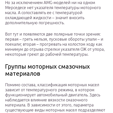
Но за исключением AMG-моделей ни на одном
Мерседесе нет указателя температуры моторного
масла. А сопоставлять ее с температурой
охлаждающей жидкости – значит вносить
дополнительную погрешность.
Вот тут и появляются две полярные точки зрения:
первая – греть нельзя, пусковые обороты упали – и
поехали; вторая – прогревать на холостом ходу как
минимум до отрыва стрелки указателя ОЖ от упора,
некоторые греют до рабочей температуры.
Группы моторных смазочных
материалов
Помимо состава, классификация моторных масел
зависит от температурного режима, в котором
функционирует автомобильный двигатель. Здесь
наблюдается влияние вязкости смазочного
материала. В зависимости от этого, параметра
существующие виды моторных масел подразделяют