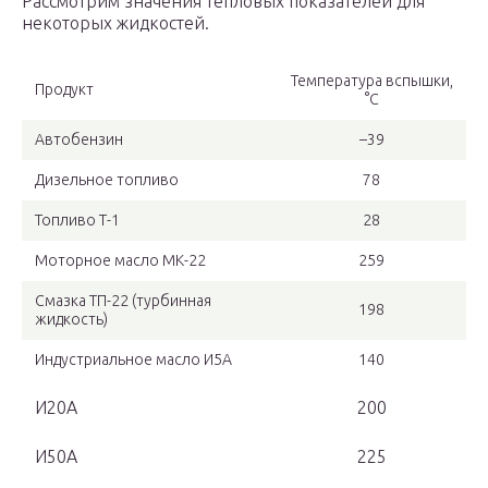
Рассмотрим значения тепловых показателей для
некоторых жидкостей.
Температура вспышки,
Продукт
°C
Автобензин
–39
Дизельное топливо
78
Топливо Т-1
28
Моторное масло МК-22
259
Смазка ТП-22 (турбинная
198
жидкость)
Индустриальное масло И5А
140
И20А
200
И50А
225