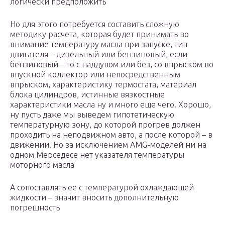
логически предположить
Но для этого потребуется составить сложную
методику расчета, которая будет принимать во
внимание температуру масла при запуске, тип
двигателя – дизельный или бензиновый, если
бензиновый – то с наддувом или без, со впрыском во
впускной коллектор или непосредственным
впрыском, характеристику термостата, материал
блока цилиндров, истинные вязкостные
характеристики масла ну и много еще чего. Хорошо,
ну пусть даже мы выведем гипотетическую
температурную зону, до которой прогрев должен
проходить на неподвижном авто, а после которой – в
движении. Но за исключением AMG-моделей ни на
одном Мерседесе нет указателя температуры
моторного масла
А сопоставлять ее с температурой охлаждающей
жидкости – значит вносить дополнительную
погрешность