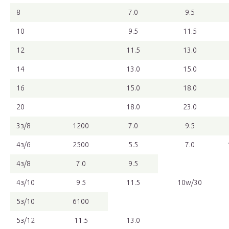
8
7.0
9.5
10
9.5
11.5
12
11.5
13.0
14
13.0
15.0
16
15.0
18.0
20
18.0
23.0
3з/8
1200
7.0
9.5
4з/6
2500
5.5
7.0
4з/8
7.0
9.5
4з/10
9.5
11.5
10w/30
5з/10
6100
5з/12
11.5
13.0