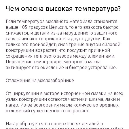
Чем опасна высокая температура?
Если температура масляного материала становится
выше 105 градусов Цельсия, то его вязкость быстро
снижается, и детали из-за нарушенного защитного
слоя начинают соприкасаться друг с другом. Как
только это произойдет, сила трения внутри силовой
конструкции возрастет, что послужит причиной
сокращения теплового зазора между элементами.
Повышение температуры моторного масла
активирует его окисление и быстрое устаревание.
Отложения на маслозаборнике
От циркуляции в моторе испорченной смазки на всех
узлах конструкции остаются частички шлама, лаки и
нагар. Из-за возгорания масла количество вредных
отложений существенного возрастает.
Нагар образуется на поверхностях деталей в