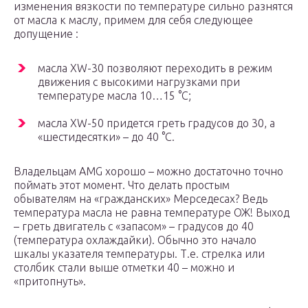
изменения вязкости по температуре сильно разнятся
от масла к маслу, примем для себя следующее
допущение :
масла ХW-30 позволяют переходить в режим
движения с высокими нагрузками при
температуре масла 10…15 °C;
масла XW-50 придется греть градусов до 30, а
«шестидесятки» – до 40 °C.
Владельцам AMG хорошо – можно достаточно точно
поймать этот момент. Что делать простым
обывателям на «гражданских» Мерседесах? Ведь
температура масла не равна температуре ОЖ! Выход
– греть двигатель с «запасом» – градусов до 40
(температура охлаждайки). Обычно это начало
шкалы указателя температуры. Т.е. стрелка или
столбик стали выше отметки 40 – можно и
«притопнуть».