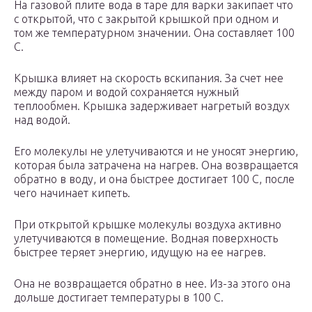
На газовой плите вода в таре для варки закипает что
с открытой, что с закрытой крышкой при одном и
том же температурном значении. Она составляет 100
С.
Крышка влияет на скорость вскипания. За счет нее
между паром и водой сохраняется нужный
теплообмен. Крышка задерживает нагретый воздух
над водой.
Его молекулы не улетучиваются и не уносят энергию,
которая была затрачена на нагрев. Она возвращается
обратно в воду, и она быстрее достигает 100 С, после
чего начинает кипеть.
При открытой крышке молекулы воздуха активно
улетучиваются в помещение. Водная поверхность
быстрее теряет энергию, идущую на ее нагрев.
Она не возвращается обратно в нее. Из-за этого она
дольше достигает температуры в 100 С.