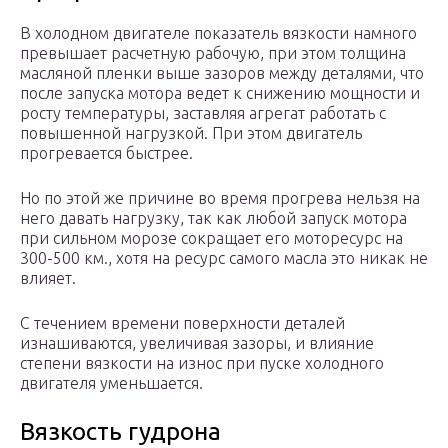
В холодном двигателе показатель вязкости намного
превышает расчетную рабочую, при этом толщина
масляной пленки выше зазоров между деталями, что
после запуска мотора ведет к снижению мощности и
росту температуры, заставляя агрегат работать с
повышенной нагрузкой. При этом двигатель
прогревается быстрее.
Но по этой же причине во время прогрева нельзя на
него давать нагрузку, так как любой запуск мотора
при сильном морозе сокращает его моторесурс на
300-500 км., хотя на ресурс самого масла это никак не
влияет.
С течением времени поверхности деталей
изнашиваются, увеличивая зазоры, и влияние
степени вязкости на износ при пуске холодного
двигателя уменьшается.
Вязкость гудрона