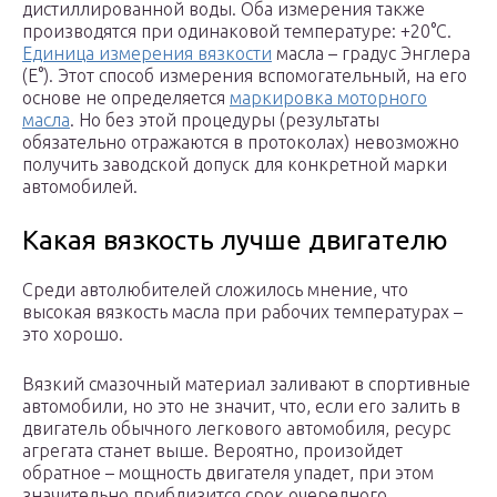
дистиллированной воды. Оба измерения также
производятся при одинаковой температуре: +20°С.
Единица измерения вязкости
масла – градус Энглера
(E°). Этот способ измерения вспомогательный, на его
основе не определяется
маркировка моторного
масла
. Но без этой процедуры (результаты
обязательно отражаются в протоколах) невозможно
получить заводской допуск для конкретной марки
автомобилей.
Какая вязкость лучше двигателю
Среди автолюбителей сложилось мнение, что
высокая вязкость масла при рабочих температурах –
это хорошо.
Вязкий смазочный материал заливают в спортивные
автомобили, но это не значит, что, если его залить в
двигатель обычного легкового автомобиля, ресурс
агрегата станет выше. Вероятно, произойдет
обратное – мощность двигателя упадет, при этом
значительно приблизится срок очередного