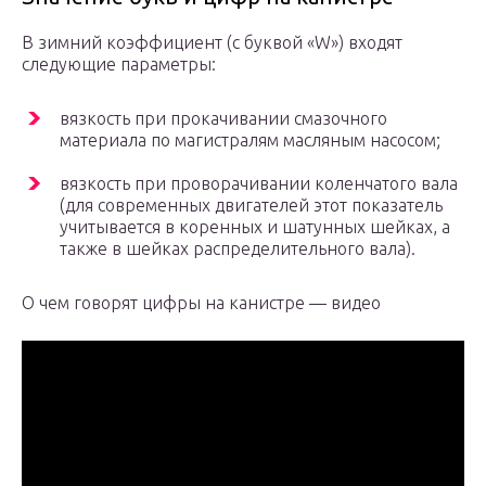
В зимний коэффициент (с буквой «W») входят
следующие параметры:
вязкость при прокачивании смазочного
материала по магистралям масляным насосом;
вязкость при проворачивании коленчатого вала
(для современных двигателей этот показатель
учитывается в коренных и шатунных шейках, а
также в шейках распределительного вала).
О чем говорят цифры на канистре — видео