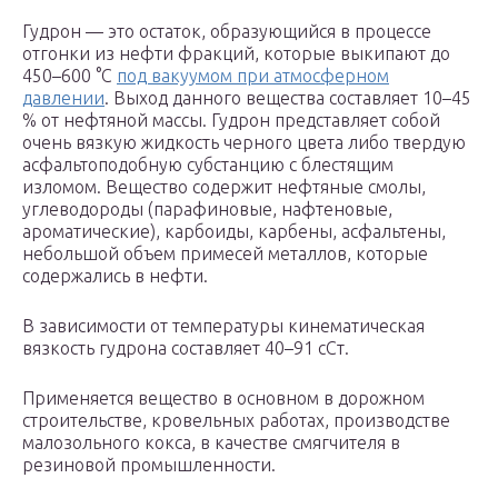
Гудрон — это остаток, образующийся в процессе
отгонки из нефти фракций, которые выкипают до
450–600 °С
под вакуумом при атмосферном
давлении
. Выход данного вещества составляет 10–45
% от нефтяной массы. Гудрон представляет собой
очень вязкую жидкость черного цвета либо твердую
асфальтоподобную субстанцию с блестящим
изломом. Вещество содержит нефтяные смолы,
углеводороды (парафиновые, нафтеновые,
ароматические), карбоиды, карбены, асфальтены,
небольшой объем примесей металлов, которые
содержались в нефти.
В зависимости от температуры кинематическая
вязкость гудрона составляет 40–91 сСт.
Применяется вещество в основном в дорожном
строительстве, кровельных работах, производстве
малозольного кокса, в качестве смягчителя в
резиновой промышленности.