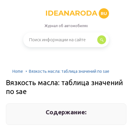
IDEANARODA
RU
Журнал об автомобилях
Home
Вязкость масла: таблица значений по sae
Вязкость масла: таблица значений
по sae
Содержание: