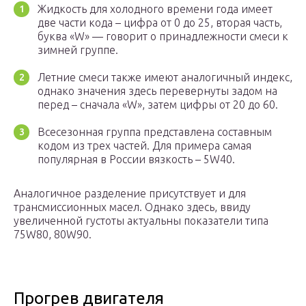
Жидкость для холодного времени года имеет
две части кода – цифра от 0 до 25, вторая часть,
буква «W» — говорит о принадлежности смеси к
зимней группе.
Летние смеси также имеют аналогичный индекс,
однако значения здесь перевернуты задом на
перед – сначала «W», затем цифры от 20 до 60.
Всесезонная группа представлена составным
кодом из трех частей. Для примера самая
популярная в России вязкость – 5W40.
Аналогичное разделение присутствует и для
трансмиссионных масел. Однако здесь, ввиду
увеличенной густоты актуальны показатели типа
75W80, 80W90.
Прогрев двигателя