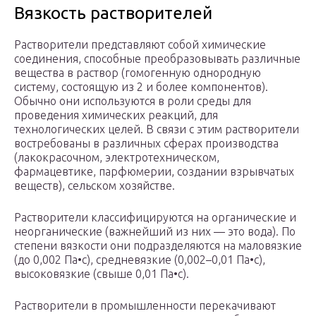
Вязкость растворителей
Растворители представляют собой химические
соединения, способные преобразовывать различные
вещества в раствор (гомогенную однородную
систему, состоящую из 2 и более компонентов).
Обычно они используются в роли среды для
проведения химических реакций, для
технологических целей. В связи с этим растворители
востребованы в различных сферах производства
(лакокрасочном, электротехническом,
фармацевтике, парфюмерии, создании взрывчатых
веществ), сельском хозяйстве.
Растворители классифицируются на органические и
неорганические (важнейший из них — это вода). По
степени вязкости они подразделяются на маловязкие
(до 0,002 Па•с), средневязкие (0,002–0,01 Па•с),
высоковязкие (свыше 0,01 Па•с).
Растворители в промышленности перекачивают