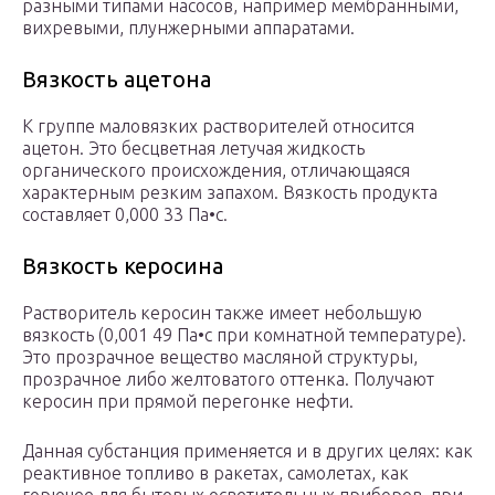
разными типами насосов, например мембранными,
вихревыми, плунжерными аппаратами.
Вязкость ацетона
К группе маловязких растворителей относится
ацетон. Это бесцветная летучая жидкость
органического происхождения, отличающаяся
характерным резким запахом. Вязкость продукта
составляет 0,000 33 Па•с.
Вязкость керосина
Растворитель керосин также имеет небольшую
вязкость (0,001 49 Па•с при комнатной температуре).
Это прозрачное вещество масляной структуры,
прозрачное либо желтоватого оттенка. Получают
керосин при прямой перегонке нефти.
Данная субстанция применяется и в других целях: как
реактивное топливо в ракетах, самолетах, как