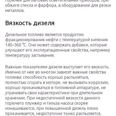
горючее для бытовых осветительных приборов, при
обжиге стекла и фарфора, в оборудовании для резки
металлов.
Вязкость дизеля
Дизельное топливо является продуктом
фракционирования нефти с температурой кипения
140–360 °С. Оно может содержать добавки, которые
улучшают его эксплуатационные свойства, например
температуру застывания.
Важным показателем дизеля выступает его вязкость.
Именно от нее во многом зависят важные свойства
топлива: способность хорошо распыляться,
полностью сгорать в моторе, не вызывать коррозии,
хорошо прокачиваться в топливной аппаратуре, не
утрачивать свои характеристики при длительном
хранении. При недостаточной вязкости данного
горючего плунжер и гильза насоса скорее
изнашиваются, при повышенной дизель плохо
прокачивается, недостаточно тонко распыляется,