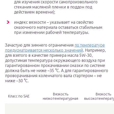
для изучения скорости самопроизвольного
стекания масляной пленки в поддон под
действием времени);
индекс вязкости – указывает на свойство
смазочного материала оставаться стабильным
при изменении рабочей температуры.
Зачастую для зимнего ограничения
по температуре
предусматривается несколько значений
. Например,
для взятого в качестве примера масла 5W-30,
допустимая температура окружающего воздуха при
гарантированном прокачивании смазки по системе
должна быть не ниже –35 °C. А для гарантированного
проворачивания коленчатого вала стартером – не
ниже –30 °C.
Вязкость
Вязкость
Класс по SAE
низкотемпературная
высокотемперат