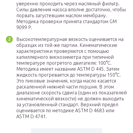
уверенно проходить через масляный фильтр.
Силы давления насоса вполне достаточно, чтобы
порвать загустевшим маслом мембрану.
Методика проверки принята стандартом GM
9099 P.
Высокотемпературная вязкость оценивается на
образцах из той-же партии. Кинематические
характеристики проверяются с помощью
капиллярного вискозиметра при типичной
температуре прогретого двигателя: 100°С.
Методика имеет название ASTM D 445. Затем
жидкость прогревается до температуры 150°С.
Это пиковые значения, когда масло касается
раскаленной нижней части поршня. В этом
диапазоне скорость сдвига (один из показателей
кинематической вязкости) не должен выходить
за установленный стандарт. Верхний предел
оценивается по методике ASTM D 4683 или
ASTM D 4741.