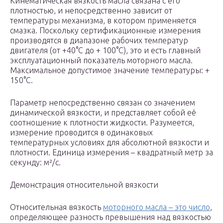
Кинематическая вязкость масла связана с его
плотностью, и непосредственно зависит от
температуры механизма, в котором применяется
смазка. Поскольку сертификационные измерения
производятся в диапазоне рабочих температур
двигателя (от +40°С до + 100°С), это и есть главный
эксплуатационный показатель моторного масла.
Максимальное допустимое значение температуры: +
150°С.
Параметр непосредственно связан со значением
динамической вязкости, и представляет собой её
соотношение к плотности жидкости. Разумеется,
измерение проводится в одинаковых
температурных условиях для абсолютной вязкости и
плотности. Единица измерения – квадратный метр за
секунду: м²/с.
Демонстрация относительной вязкости
Относительная вязкость
моторного масла – это число
,
определяющее разность превышения над вязкостью