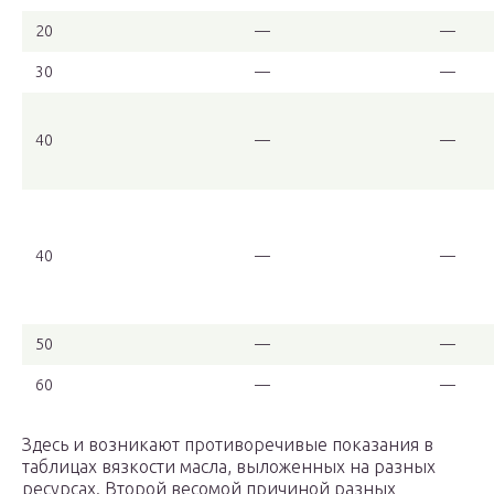
20
—
—
30
—
—
40
—
—
40
—
—
50
—
—
60
—
—
Здесь и возникают противоречивые показания в
таблицах вязкости масла, выложенных на разных
ресурсах. Второй весомой причиной разных