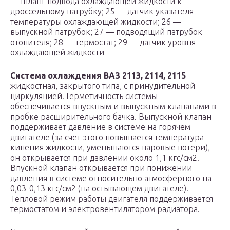
— шланг подвода охлаждающей жидкости к
дроссельному патрубку; 25 — датчик указателя
температуры охлаждающей жидкости; 26 —
выпускной патрубок; 27 — подводящий патрубок
отопителя; 28 — термостат; 29 — датчик уровня
охлаждающей жидкости
Система охлаждения ВАЗ 2113, 2114, 2115
—
жидкостная, закрытого типа, с принудительной
циркуляцией. Герметичность системы
обеспечивается впускным и выпускным клапанами в
пробке расширительного бачка. Выпускной клапан
поддерживает давление в системе на горячем
двигателе (за счет этого повышается температура
кипения жидкости, уменьшаются паровые потери),
он открывается при давлении около 1,1 кгс/см2.
Впускной клапан открывается при понижении
давления в системе относительно атмосферного на
0,03-0,13 кгс/см2 (на остывающем двигателе).
Тепловой режим работы двигателя поддерживается
термостатом и электровентилятором радиатора.