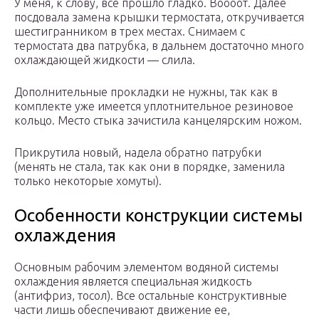
У меня, к слову, всё прошло гладко. Воооот. Далее
посдовала замена крышки термостата, откручивается
шестигранником в трех местах. Снимаем с
термостата два патрубка, в дальнем достаточно много
охлаждающей жидкости — слила.
Дополнительные прокладки не нужны, так как в
комплекте уже имеется уплотнительное резиновое
кольцо. Место стыка зачистила канцелярским ножом.
Прикрутила новый, надела обратно патрубки
(менять не стала, так как они в порядке, заменила
только некоторые хомуты).
Особенности конструкции системы
охлаждения
Основным рабочим элементом водяной системы
охлаждения является специальная жидкость
(антифриз, тосол). Все остальные конструктивные
части лишь обеспечивают движение ее,