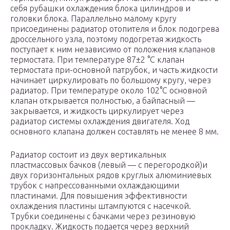
себя рубашки охлаждения блока цилиндров и
головки блока. Параллельно малому кругу
присоединены радиатор отопителя и блок подогрева
дроссельного узла, поэтому подогретая жидкость
поступает к ним независимо от положения клапанов
термостата. При температуре 87±2 °С клапан
термостата при-основной патрубок, и часть жидкости
начинает циркулировать по большому кругу, через
радиатор. При температуре около 102°С основной
клапан открывается полностью, а байпасный —
закрывается, и жидкость циркулирует через
радиатор системы охлаждения двигателя. Ход
основного клапана должен составлять не менее 8 мм.
Радиатор состоит из двух вертикальных
пластмассовых бачков (левый — с перегородкой)и
двух горизонтальных рядов круглых алюминиевых
трубок с напрессованными охлаждающими
пластинами. Для повышения эффективности
охлаждения пластины штампуются с насечкой.
Трубки соединены с бачками через резиновую
прокладку. Жидкость подается через верхний