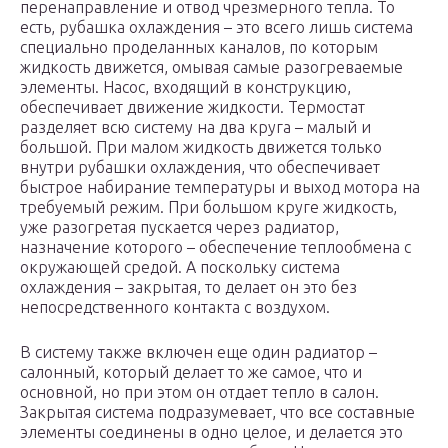
перенаправление и отвод чрезмерного тепла. То
есть, рубашка охлаждения – это всего лишь система
специально проделанных каналов, по которым
жидкость движется, омывая самые разогреваемые
элементы. Насос, входящий в конструкцию,
обеспечивает движение жидкости. Термостат
разделяет всю систему на два круга – малый и
большой. При малом жидкость движется только
внутри рубашки охлаждения, что обеспечивает
быстрое набирание температуры и выход мотора на
требуемый режим. При большом круге жидкость,
уже разогретая пускается через радиатор,
назначение которого – обеспечение теплообмена с
окружающей средой. А поскольку система
охлаждения – закрытая, то делает он это без
непосредственного контакта с воздухом.
В систему также включен еще один радиатор –
салонный, который делает то же самое, что и
основной, но при этом он отдает тепло в салон.
Закрытая система подразумевает, что все составные
элементы соединены в одно целое, и делается это