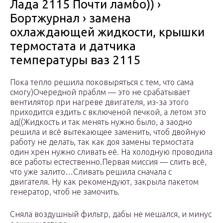
Лада 2115 Почти ламбо)) ›
Бортжурнал › замена
охлаждающей жидкости, крышки
термостата и датчика
температуры ваз 2115
Пока тепло решила поковыряться с тем, что сама
смогу)Очередной праблм — это не срабатывает
вентилятор при нагреве двигателя, из-за этого
приходится ездить с включеной печкой, а летом это
ад((Жидкость и так менять нужно было, а заодно
решила и всё вытекающее заменить, чтоб двойную
работу не делать, так как доя замены термостата
один хрен нужно сливать её. На холодную проводила
все работы естественно.Первая миссия — слить всё,
что уже залито…Сливать решила сначала с
двигателя. Ну как рекомендуют, закрыла пакетом
генератор, чтоб не замочить.
Сняла воздушный фильтр, дабы не мешался, и минус