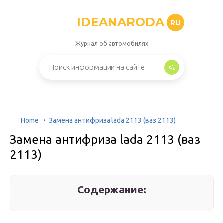
IDEANARODA
RU
Журнал об автомобилях
Home
Замена антифриза lada 2113 (ваз 2113)
Замена антифриза lada 2113 (ваз
2113)
Содержание: