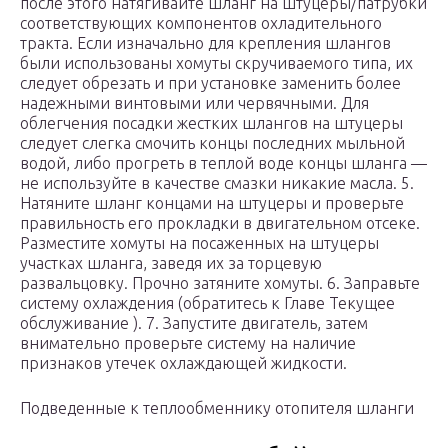
после этого натягивайте шланг на штуцеры/патрубки
соответствующих компонентов охладительного
тракта. Если изначально для крепления шлангов
были использованы хомуты скручиваемого типа, их
следует обрезать и при установке заменить более
надежными винтовыми или червячными. Для
облегчения посадки жестких шлангов на штуцеры
следует слегка смочить концы последних мыльной
водой, либо прогреть в теплой воде концы шланга —
не используйте в качестве смазки никакие масла. 5.
Натяните шланг концами на штуцеры и проверьте
правильность его прокладки в двигательном отсеке.
Разместите хомуты на посаженных на штуцеры
участках шланга, заведя их за торцевую
развальцовку. Прочно затяните хомуты. 6. Заправьте
систему охлаждения (обратитесь к Главе Текущее
обслуживание ). 7. Запустите двигатель, затем
внимательно проверьте систему на наличие
признаков утечек охлаждающей жидкости.
Подведенные к теплообменнику отопителя шланги