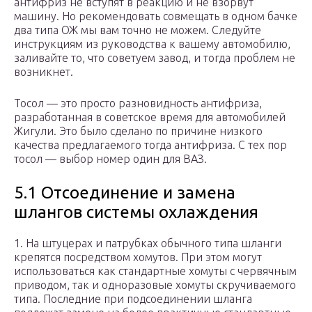
антифриз не вступят в реакцию и не взорвут
машину. Но рекомендовать совмещать в одном бачке
два типа ОЖ мы вам точно не можем. Следуйте
инструкциям из руководства к вашему автомобилю,
заливайте то, что советуем завод, и тогда проблем не
возникнет.
Тосол — это просто разновидность антифриза,
разработанная в советское время для автомобилей
Жигули. Это было сделано по причине низкого
качества предлагаемого тогда антифриза. С тех пор
тосол — выбор номер один для ВАЗ.
5.1 Отсоединение и замена
шлангов системы охлаждения
1. На штуцерах и патрубках обычного типа шланги
крепятся посредством хомутов. При этом могут
использоваться как стандартные хомуты с червячным
приводом, так и одноразовые хомуты скручиваемого
типа. Последние при подсоединении шланга