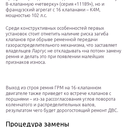
8-клапанную «четверку» (серия «11189»), но и
французский агрегат с 16 клапанами – K4M,
мощностью 102 л.с.
Среди конструктивных особенностей первых
установок стоит отметить наличие риска загиба
клапанов при обрыве ременной передачи
газораспределительного механизма, что заставляет
владельцев Ларгус не откладывать «на потом» замену
ремня и делать это при появлении малейших
признаков износа.
Выход из строя ремня ГРМ на 16-клапанном
двигателе также приведет ко встрече клапанов с
поршнями – из-за рассогласования углов поворота
коленчатого и распределительных валов,
результатом чего будет дорогостоящий ремонт ДВС.
Процедура замены