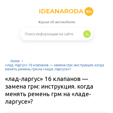
IDEANARODA
RU
Журнал об автомобилях
Home
«лад-ларгус» 16 клапанов — замена грм: инструкция. когда
менять ремень грм на «ладе-ларгусе»?
«лад-ларгус» 16 клапанов —
замена грм: инструкция. когда
менять ремень грм на «ладе-
ларгусе»?