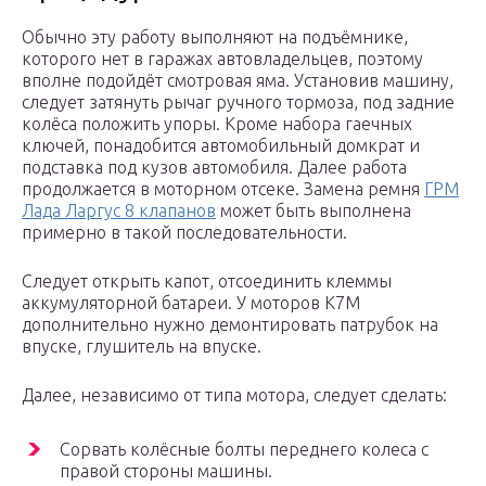
Обычно эту работу выполняют на подъёмнике,
которого нет в гаражах автовладельцев, поэтому
вполне подойдёт смотровая яма. Установив машину,
следует затянуть рычаг ручного тормоза, под задние
колёса положить упоры. Кроме набора гаечных
ключей, понадобится автомобильный домкрат и
подставка под кузов автомобиля. Далее работа
продолжается в моторном отсеке. Замена ремня
ГРМ
Лада Ларгус 8 клапанов
может быть выполнена
примерно в такой последовательности.
Следует открыть капот, отсоединить клеммы
аккумуляторной батареи. У моторов К7М
дополнительно нужно демонтировать патрубок на
впуске, глушитель на впуске.
Далее, независимо от типа мотора, следует сделать:
Сорвать колёсные болты переднего колеса с
правой стороны машины.