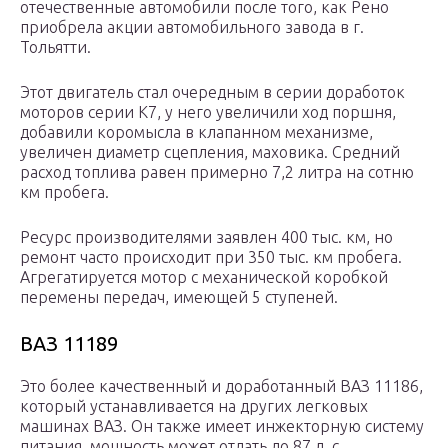
отечественные автомобили после того, как Рено
приобрела акции автомобильного завода в г.
Тольятти.
Этот двигатель стал очередным в серии доработок
моторов серии К7, у него увеличили ход поршня,
добавили коромысла в клапанном механизме,
увеличен диаметр сцепления, маховика. Средний
расход топлива равен примерно 7,2 литра на сотню
км пробега.
Ресурс производителями заявлен 400 тыс. км, но
ремонт часто происходит при 350 тыс. км пробега.
Агрегатируется мотор с механической коробкой
перемены передач, имеющей 5 ступеней.
ВАЗ 11189
Это более качественный и доработанный ВАЗ 11186,
который устанавливается на других легковых
машинах ВАЗ. Он также имеет инжекторную систему
питания, мощность может отдать до 87 л. с.