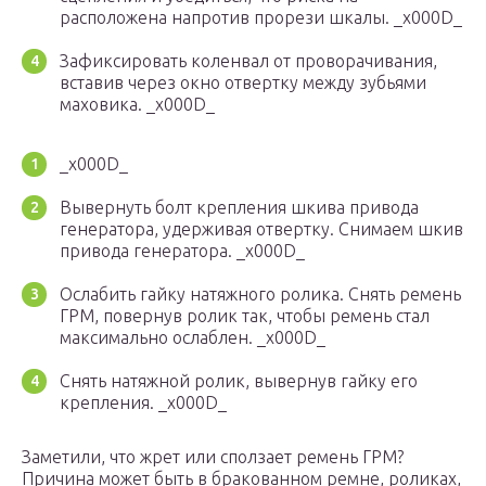
расположена напротив про­рези шкалы. _x000D_
Зафиксировать коленвал от проворачивания,
вставив через окно отверт­ку между зубьями
маховика. _x000D_
_x000D_
Вывернуть болт крепления шкива привода
генератора, удерживая отвертку. Снимаем шкив
привода генератора. _x000D_
Ослабить гайку натяжного ролика. Снять ремень
ГРМ, повернув ролик так, чтобы ремень стал
максимально ослаблен. _x000D_
Снять натяжной ролик, вывернув гайку его
крепления. _x000D_
Заметили, что жрет или сползает ремень ГРМ?
Причина может быть в бракованном ремне, роликах,