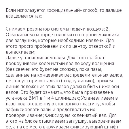
Если используется «официальный» способ, то дальше
все делается так:
Снимаем резонатор системы подачи воздуха; 2.
Отыскиваем на торце головки со стороны маховика
две заглушки, которые необходимо извлечь. Для
этого просто пробиваем их по центру отверткой и
вытаскиваем;
Далее устанавливаем валы. Для этого за болт
прокручиваем коленчатый вал по ходу вращения
(без свечек это будет не сложно), пока пазы,
сделанные на концевиках распределительных валов,
не станут горизонтально (в одну линию), причем
линия положения этих пазов должна быть ниже оси
валов. Это будет означать, что была произведена
установка ВМТ в 1 и 4 цилиндрах; Устанавливаем в
пазы подготовленную стопорную пластину, чтобы
зафиксировать валы и предотвратить их
проворачивание; Фиксируем коленчатый вал. Для
этого на блоке отыскиваем заглушку, выворачиваем
ее, а на ее место вкручиваем фиксирующий штифт