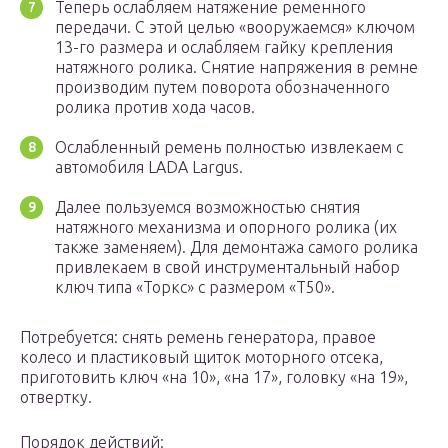
Теперь ослабляем натяжение ременного
передачи. С этой целью «вооружаемся» ключом
13-го размера и ослабляем гайку крепления
натяжного ролика. Снятие напряжения в ремне
производим путем поворота обозначенного
ролика против хода часов.
Ослабленный ремень полностью извлекаем с
автомобиля LADA Largus.
Далее пользуемся возможностью снятия
натяжного механизма и опорного ролика (их
также заменяем). Для демонтажа самого ролика
привлекаем в свой инструментальный набор
ключ типа «Торкс» с размером «Т50».
Потребуется: снять ремень генератора, правое
колесо и пластиковый щиток моторного отсека,
приготовить ключ «на 10», «на 17», головку «на 19»,
отвертку.
Порядок действий: