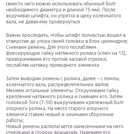
(вместо него можно использовать обычный болт
необходимого диаметра и длиной 75 мм). После
вкручивая штифта, он упрется в щеку коленчатого
вала, не давая ему провернуться
Важно проследить, чтобы штифт полностью вошел в
отверстие до упора своей головки в блок цилиндров;
Снимаем ремень. Для этого послабляем
фиксирующую гайку натяжного ролика (ключ на 13),
проворачиваем его против часовой стрелки,
послабляя натяжку приводного элемента
Затем выводим ремень с ролика, далее – с помпы,
коленчатого вала, распределительных валов;
Меняем остальные элементы. Откручиваем гайку
крепления натяжного ролика и снимаем его. Затем
головкой Torx (Т-50) выкручиваем крепежный болт
опорного ролика. На место старого опорного
элемента ставим новый и начинаем сборочные
работы;
Новый ремень располагается нанесенными на него
стрелками в сторону вращения. Надеваем его