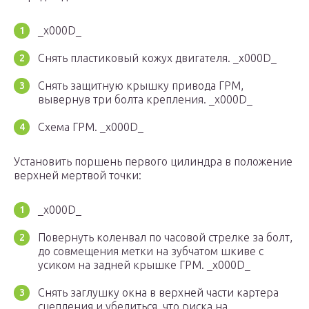
_x000D_
Снять пластиковый кожух двигателя. _x000D_
Снять защитную крышку привода ГРМ,
вывернув три болта крепления. _x000D_
Схема ГРМ. _x000D_
Установить поршень первого цилиндра в положение
верхней мертвой точки:
_x000D_
Повернуть коленвал по часовой стрелке за болт,
до совмещения метки на зубчатом шкиве с
усиком на задней крышке ГРМ. _x000D_
Снять заглушку окна в верхней части кар­тера
сцепления и убедиться, что риска на