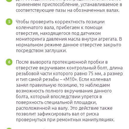
применяем приспособление, устанавливаемое в
соответствующие пазы на обозначенных валах.
Чтобы проверить корректность позиции
коленчатого вала, прибегаем к помощи
отверстия, находящегося под датчиком
мониторинга давления масла внутри агрегата. В
нормальном режиме данное отверстие закрыто
посредством заглушки.
После выворота протекционной пробки в
отверстие вкручиваем контрольный болт, длина
резьбовой части которого равно 75 мм, а размер
и тип самой резьбы – «М10». Если коленвал
занял правильную позицию, то наблюдаем
возможность полного вкручивания данного
болта, который впоследствии упрется в
поверхность специальной площадки,
расположенной на валу. Это действие также
позволит зафиксировать вал от риска
провернуться при ремонтных манипуляциях.