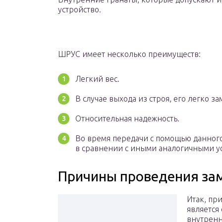
устройство.
ШРУС имеет несколько преимуществ:
Легкий вес.
В случае выхода из строя, его легко за
Относительная надежность.
Во время передачи с помощью данног
в сравнении с иными аналогичными у
Причины проведения за
Итак, пр
является
внутренн