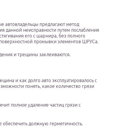
е автовладельцы предлагают метод
ия данной неисправности путем послабления
 стягивания его с шарнира, без полного
 поверхностной промывки элементов ШРУСа.
ждения и трещины заклеиваются.
ещина и как долго авто эксплуатировалось с
зможности понять, какое количество грязи
чит полное удаление частиц грязи с
 обеспечить должную герметичность.