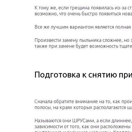
К тому же, если трещина появилась из-за с
возможно, что очень быстро появиться нов
Все же лучшим вариантом является полная
Произвести замену пыльника сложнее, но 
также при замене будет возможность тща
Подготовка к снятию пр
Сначала обратите внимание на то, как пр
полосы, на краях которых располагаются 
Называются они ШРУСами, а если длиннее,
зависимости от того, как они расположены