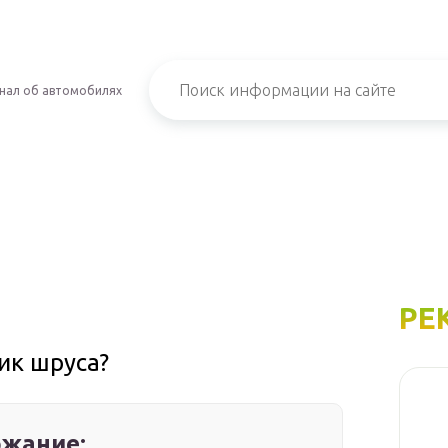
нал об автомобилях
РЕ
ик шруса?
жание: