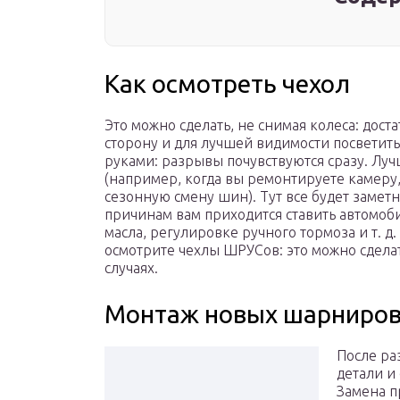
Как осмотреть чехол
Это можно сделать, не снимая колеса: дост
сторону и для лучшей видимости посветить
руками: разрывы почувствуются сразу. Луч
(например, когда вы ремонтируете камер
сезонную смену шин). Тут все будет замет
причинам вам приходится ставить автомоб
масла, регулировке ручного тормоза и т. д.
осмотрите чехлы ШРУСов: это можно сдела
случаях.
Монтаж новых шарниро
После ра
детали и
Замена п