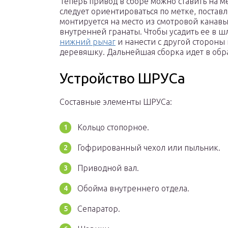
Теперь привод в сборе можно ставить на м
следует ориентироваться по метке, постав
монтируется на место из смотровой канавы
внутренней гранаты. Чтобы усадить ее в ш
нижний рычаг
и нанести с другой стороны
деревяшку. Дальнейшая сборка идет в обр
Устройство ШРУСа
Составные элементы ШРУСа:
Кольцо стопорное.
Гофрированный чехол или пыльник.
Приводной вал.
Обойма внутреннего отдела.
Сепаратор.