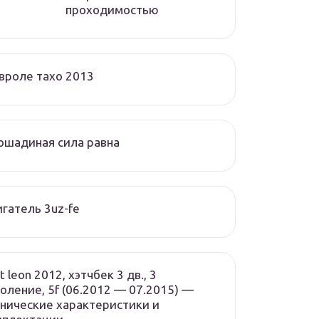
проходимостью
вроле тахо 2013
ошадиная сила равна
гатель 3uz-fe
t leon 2012, хэтчбек 3 дв., 3
оление, 5f (06.2012 — 07.2015) —
нические характеристики и