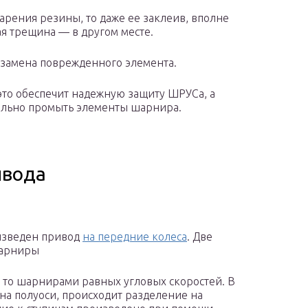
тарения резины, то даже ее заклеив, вполне
ая трещина — в другом месте.
 замена поврежденного элемента.
это обеспечит надежную защиту ШРУСа, а
тельно промыть элементы шарнира.
ивода
оизведен привод
на передние колеса
. Две
шарниры
 то шарнирами равных угловых скоростей. В
 на полуоси, происходит разделение на