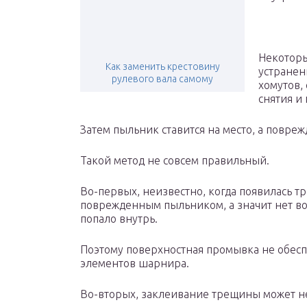
Некоторы
Как заменить крестовину
устранен
рулевого вала самому
хомутов,
снятия и
Затем пыльник ставится на место, а повре
Такой метод не совсем правильный.
Во-первых, неизвестно, когда появилась тр
поврежденным пыльником, а значит нет во
попало внутрь.
Поэтому поверхностная промывка не обеспе
элементов шарнира.
Во-вторых, заклеивание трещины может не