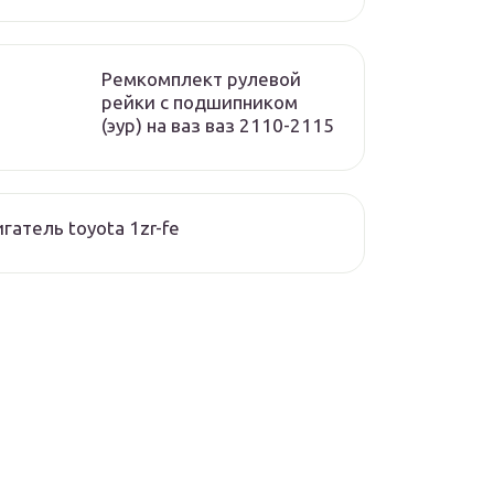
Ремкомплект рулевой
рейки с подшипником
(эур) на ваз ваз 2110-2115
гатель toyota 1zr-fe