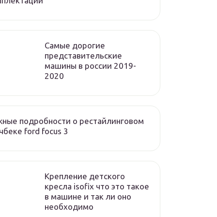
мплектации
Cамые дорогие
представительские
машины в россии 2019-
2020
ные подробности о рестайлинговом
чбеке ford focus 3
Крепление детского
кресла isofix что это такое
в машине и так ли оно
необходимо