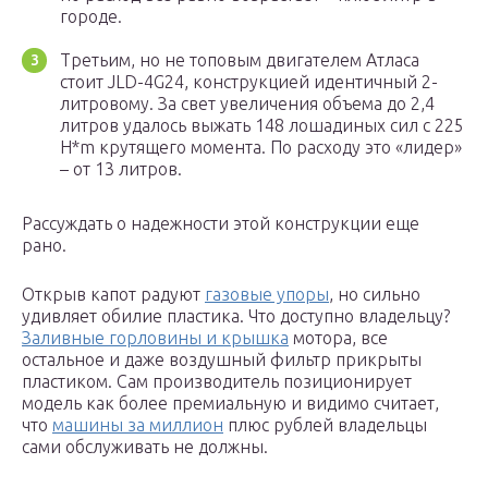
городе.
Третьим, но не топовым двигателем Атласа
стоит JLD-4G24, конструкцией идентичный 2-
литровому. За свет увеличения объема до 2,4
литров удалось выжать 148 лошадиных сил с 225
H*m крутящего момента. По расходу это «лидер»
– от 13 литров.
Рассуждать о надежности этой конструкции еще
рано.
Открыв капот радуют
газовые упоры
, но сильно
удивляет обилие пластика. Что доступно владельцу?
Заливные горловины и крышка
мотора, все
остальное и даже воздушный фильтр прикрыты
пластиком. Сам производитель позиционирует
модель как более премиальную и видимо считает,
что
машины за миллион
плюс рублей владельцы
сами обслуживать не должны.