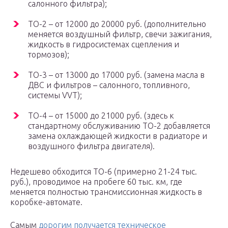
салонного фильтра);
ТО-2 – от 12000 до 20000 руб. (дополнительно
меняется воздушный фильтр, свечи зажигания,
жидкость в гидросистемах сцепления и
тормозов);
ТО-3 – от 13000 до 17000 руб. (замена масла в
ДВС и фильтров – салонного, топливного,
системы VVT);
ТО-4 – от 15000 до 21000 руб. (здесь к
стандартному обслуживанию ТО-2 добавляется
замена охлаждающей жидкости в радиаторе и
воздушного фильтра двигателя).
Недешево обходится ТО-6 (примерно 21-24 тыс.
руб.), проводимое на пробеге 60 тыс. км, где
меняется полностью трансмиссионная жидкость в
коробке-автомате.
Самым
дорогим получается техническое