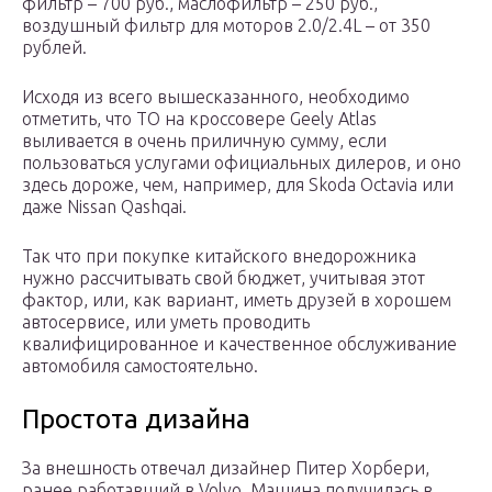
фильтр – 700 руб., маслофильтр – 250 руб.,
воздушный фильтр для моторов 2.0/2.4L – от 350
рублей.
Исходя из всего вышесказанного, необходимо
отметить, что ТО на кроссовере Geely Atlas
выливается в очень приличную сумму, если
пользоваться услугами официальных дилеров, и оно
здесь дороже, чем, например, для Skoda Octavia или
даже Nissan Qashqai.
Так что при покупке китайского внедорожника
нужно рассчитывать свой бюджет, учитывая этот
фактор, или, как вариант, иметь друзей в хорошем
автосервисе, или уметь проводить
квалифицированное и качественное обслуживание
автомобиля самостоятельно.
Простота дизайна
За внешность отвечал дизайнер Питер Хорбери,
ранее работавший в Volvo. Машина получилась в