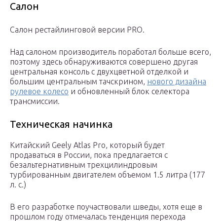
Салон
Салон рестайлинговой версии PRO.
Над салоном производитель поработал больше всего,
поэтому здесь обнаруживаются совершено другая
центральная консоль с двухцветной отделкой и
большим центральным тачскрином,
нового дизайна
рулевое колесо
и обновленный блок селектора
трансмиссии.
Техническая начинка
Китайский Geely Atlas Pro, который будет
продаваться в России, пока предлагается с
безальтернативным трехцилиндровым
турбированным двигателем объемом 1.5 литра (177
л. с.)
В его разработке поучаствовали шведы, хотя еще в
прошлом году отмечалась тенденция перехода