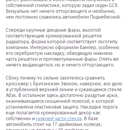
собственной стилистике, которую задал седан GC9.
Визуально нет ничего отторгающего и необычно,
чем постоянно славились автомобили Поднебесной.
Спереди крупные диодные фары, высотой
соответствующие хромированной решетке
радиатора, форма которой соответствует логотипу
компании. Интересно оформили бампер, особенно
его серебристую накладку, обводящую нижнюю
часть решетки и противотуманные фары. Опять же
ничего выдающегося, но и ничего отторгающего.
Сбоку почему-то сильно захотелось сравнить
кроссовер с британским Эвоком, наверное, все дело
в углубленной верхней линии и сужающемся стекле
Atlas. В остальном здесь достаточно раздутые арки,
оканчивающиеся скошенной полосой, к которой
установлена пластиковая защита. Накладке порога
еще полагается хромированный декор как
собственно и
нижней части стекла
. В базе
автомобиль стоит на 17-дюймовых колесах,