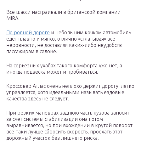
Все шасси настраивали в британской компании
MIRA.
По ровной дороге
и небольшим кочкам автомобиль
едет плавно и мягко, отлично «сглатывая» все
неровности, не доставляя каких-либо неудобств
пассажирам в салоне.
На серьезных ухабах такого комфорта уже нет, а
иногда подвеска может и пробиваться.
Кроссовер Атлас очень неплохо держит дорогу, легко
управляется, хотя идеальными называть ездовые
качества здесь не следует.
При резких маневрах заднюю часть кузова заносит,
за счет системы стабилизации она потом
выравнивается, но при вхождении в крутой поворот
все-таки лучше сбросить скорость, проехать этот
дорожный участок без лишнего риска.