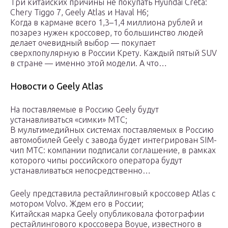
Три китайских причины не покупать Hyundai Creta:
Chery Tiggo 7, Geely Atlas и Haval H6;
Когда в кармане всего 1,3–1,4 миллиона рублей и
позарез нужен кроссовер, то большинство людей
делает очевидный выбор — покупает
сверхпопулярную в России Крету. Каждый пятый SUV
в стране — именно этой модели. А что…
Новости о Geely Atlas
На поставляемые в Россию Geely будут
устанавливаться «симки» МТС;
В мультимедийных системах поставляемых в Россию
автомобилей Geely с завода будет интегрирован SIM-
чип МТС: компании подписали соглашение, в рамках
которого чипы российского оператора будут
устанавливаться непосредственно…
Geely представила рестайлинговый кроссовер Atlas с
мотором Volvo. Ждем его в России;
Китайская марка Geely опубликовала фотографии
рестайлингового кроссовера Boyue, известного в