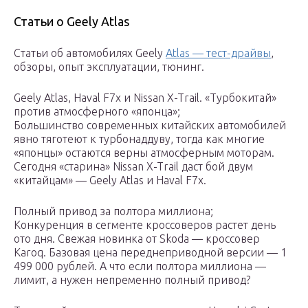
Статьи о Geely Atlas
Статьи об автомобилях Geely
Atlas — тест-драйвы
,
обзоры, опыт эксплуатации, тюнинг.
Geely Atlas, Haval F7x и Nissan X-Trail. «Турбокитай»
против атмосферного «японца»;
Большинство современных китайских автомобилей
явно тяготеют к турбонаддуву, тогда как многие
«японцы» остаются верны атмосферным моторам.
Сегодня «старина» Nissan X-Trail даст бой двум
«китайцам» — Geely Atlas и Haval F7x.
Полный привод за полтора миллиона;
Конкуренция в сегменте кроссоверов растет день
ото дня. Свежая новинка от Skoda — кроссовер
Karoq. Базовая цена переднеприводной версии — 1
499 000 рублей. А что если полтора миллиона —
лимит, а нужен непременно полный привод?