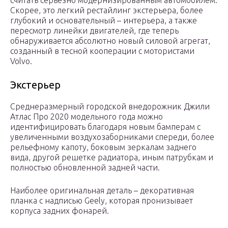
считать серьезно модернизированным автомобилем.
Скорее, это легкий рестайлинг экстерьера, более
глубокий и основательный – интерьера, а также
пересмотр линейки двигателей, где теперь
обнаруживается абсолютно новый силовой агрегат,
созданный в тесной кооперации с мотористами
Volvo.
Экстерьер
Среднеразмерный городской внедорожник Джили
Атлас Про 2020 модельного года можно
идентифицировать благодаря новым бамперам с
увеличенными воздухозаборниками спереди, более
рельефному капоту, боковым зеркалам заднего
вида, другой решетке радиатора, иным патрубкам и
полностью обновленной задней части.
Наиболее оригинальная деталь – декоративная
планка с надписью Geely, которая пронизывает
корпуса задних фонарей.