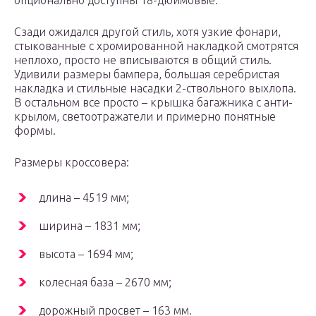
опционально доступны 18-дюймовые.
Сзади ожидался другой стиль, хотя узкие фонари,
стыкованные с хромированной накладкой смотрятся
неплохо, просто не вписываются в общий стиль.
Удивили размеры бампера, большая серебристая
накладка и стильные насадки 2-ствольного выхлопа.
В остальном все просто – крышка багажника с анти-
крылом, светоотражатели и примерно понятные
формы.
Размеры кроссовера:
длина – 4519 мм;
ширина – 1831 мм;
высота – 1694 мм;
колесная база – 2670 мм;
дорожный просвет – 163 мм.