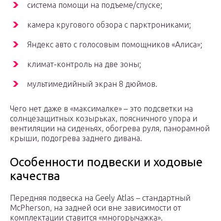
система помощи на подъеме/спуске;
камера кругового обзора с парктрониками;
Яндекс авто с голосовым помощников «Алиса»;
климат-контроль на две зоны;
мультимедийный экран 8 дюймов.
Чего нет даже в «максималке» – это подсветки на
солнцезащитных козырьках, поясничного упора и
вентиляции на сиденьях, обогрева руля, панорамной
крыши, подогрева заднего дивана.
Особенности подвески и ходовые
качества
Передняя подвеска на Geely Atlas – стандартный
McPherson, на задней оси вне зависимости от
комплектации ставится «многорычажка».