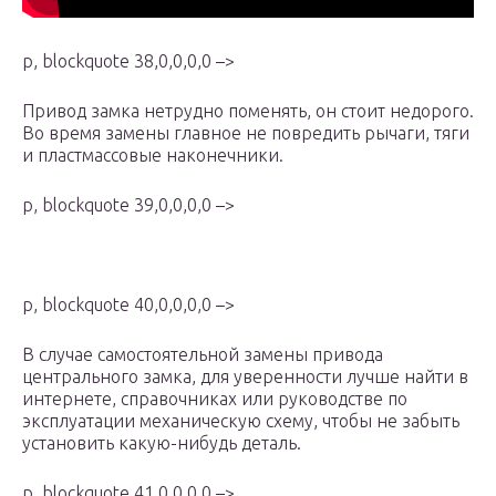
p, blockquote 38,0,0,0,0 –>
Привод замка нетрудно поменять, он стоит недорого.
Во время замены главное не повредить рычаги, тяги
и пластмассовые наконечники.
p, blockquote 39,0,0,0,0 –>
p, blockquote 40,0,0,0,0 –>
В случае самостоятельной замены привода
центрального замка, для уверенности лучше найти в
интернете, справочниках или руководстве по
эксплуатации механическую схему, чтобы не забыть
установить какую-нибудь деталь.
p, blockquote 41,0,0,0,0 –>