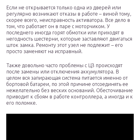
Если не открывается только одна из дверей или
регулярно возникают отказы в работе – виной тому,
скорее всего, неисправность активатора. Все дело в
том, что работает он в паре с моторчиком. У
последнего иногда горят обмотки или приходят в
негодность шестерни, которые заставляют двигаться
шток замка. Ремонту этот узел не подлежит – его
просто заменяют на исправный.
Также довольно часто проблемы с ЦЗ происходят
после замены или отключения аккумулятора. В
целом вся запирающая система питается именно от
бортовой батареи, по этой причине отсоединять ее
нежелательно без веских оснований. Обесточивание
приводит к сбоям в работе контроллера, а иногда и к
его поломке.