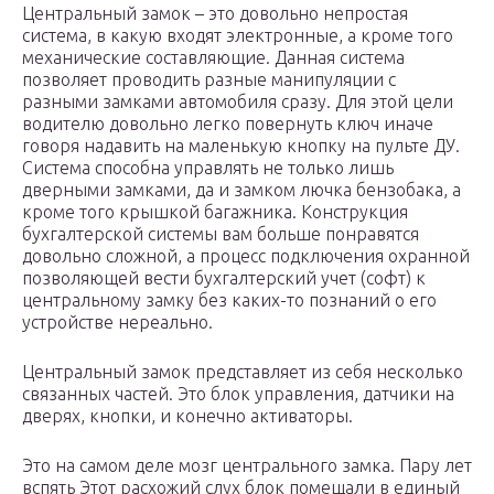
Центральный замок – это довольно непростая
система, в какую входят электронные, а кроме того
механические составляющие. Данная система
позволяет проводить разные манипуляции с
разными замками автомобиля сразу. Для этой цели
водителю довольно легко повернуть ключ иначе
говоря надавить на маленькую кнопку на пульте ДУ.
Система способна управлять не только лишь
дверными замками, да и замком лючка бензобака, а
кроме того крышкой багажника. Конструкция
бухгалтерской системы вам больше понравятся
довольно сложной, а процесс подключения охранной
позволяющей вести бухгалтерский учет (софт) к
центральному замку без каких-то познаний о его
устройстве нереально.
Центральный замок представляет из себя несколько
связанных частей. Это блок управления, датчики на
дверях, кнопки, и конечно активаторы.
Это на самом деле мозг центрального замка. Пару лет
вспять Этот расхожий слух блок помещали в единый