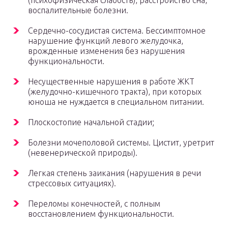
(психофизическая слабость), расстройство сна,
воспалительные болезни.
Сердечно-сосудистая система. Бессимптомное
нарушение функций левого желудочка,
врожденные изменения без нарушения
функциональности.
Несущественные нарушения в работе ЖКТ
(желудочно-кишечного тракта), при которых
юноша не нуждается в специальном питании.
Плоскостопие начальной стадии;
Болезни мочеполовой системы. Цистит, уретрит
(невенерической природы).
Легкая степень заикания (нарушения в речи
стрессовых ситуациях).
Переломы конечностей, с полным
восстановлением функциональности.