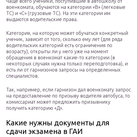
Чаще всего ученики, поступившие в автошколу от
военкомата, обучаются на категории «В» (легковые
ТС) и «С» (грузовые ТС). На эти категории им
выдаются водительские права.
Категория, на которую может обучаться конкретный
ученик, зависит от того, сколько ему лет (для ряда
водительских категорий есть ограничения по
возрасту), открыты ли у него уже на момент
обращения в военкомат какие-то категории (в
некоторых случаях нужна только переподготовка), и
есть ли от гарнизонов запросы на определенных
специалистов.
Так, например, если гарнизон дал военкомату запрос
на предоставление по призыву водителя автобуса, то
комиссариат может предложить призывнику
получить категорию «Д».
Какие нужны документы для
сдачи экзамена в ГАИ