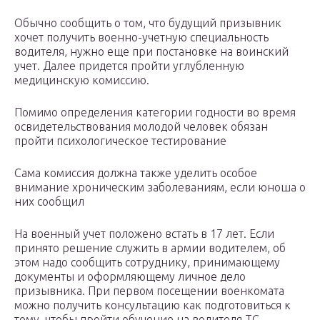
Обычно сообщить о том, что будущий призывник
хочет получить военно-учетную специальность
водителя, нужно еще при постановке на воинский
учет. Далее придется пройти углубленную
медицинскую комиссию.
Помимо определения категории годности во время
освидетельствования молодой человек обязан
пройти психологическое тестирование
Сама комиссия должна также уделить особое
внимание хроническим заболеваниям, если юноша о
них сообщил
На военный учет положено встать в 17 лет. Если
принято решение служить в армии водителем, об
этом надо сообщить сотруднику, принимающему
документы и оформляющему личное дело
призывника. При первом посещении военкомата
можно получить консультацию как подготовиться к
тому, чтобы пройти обучение на водителя ТС.