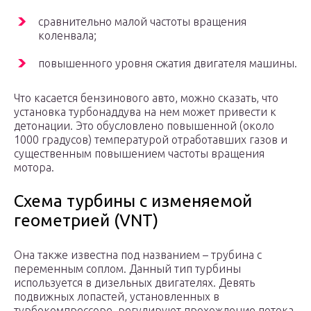
сравнительно малой частоты вращения
коленвала;
повышенного уровня сжатия двигателя машины.
Что касается бензинового авто, можно сказать, что
установка турбонаддува на нем может привести к
детонации. Это обусловлено повышенной (около
1000 градусов) температурой отработавших газов и
существенным повышением частоты вращения
мотора.
Схема турбины с изменяемой
геометрией (VNT)
Она также известна под названием – трубина с
переменным соплом. Данный тип турбины
используется в дизельных двигателях. Девять
подвижных лопастей, установленных в
турбокомпрессоре, регулируют прохождение потока