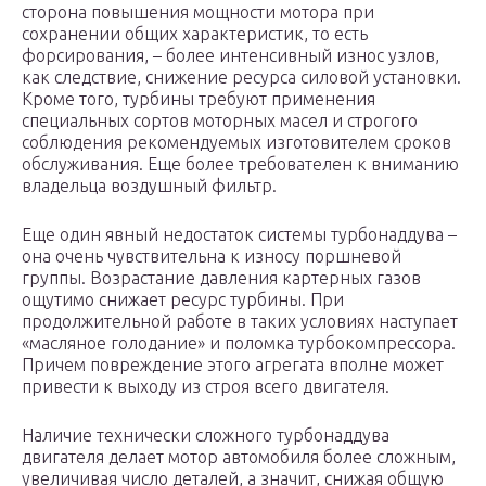
сторона повышения мощности мотора при
сохранении общих характеристик, то есть
форсирования, – более интенсивный износ узлов,
как следствие, снижение ресурса силовой установки.
Кроме того, турбины требуют применения
специальных сортов моторных масел и строгого
соблюдения рекомендуемых изготовителем сроков
обслуживания. Еще более требователен к вниманию
владельца воздушный фильтр.
Еще один явный недостаток системы турбонаддува –
она очень чувствительна к износу поршневой
группы. Возрастание давления картерных газов
ощутимо снижает ресурс турбины. При
продолжительной работе в таких условиях наступает
«масляное голодание» и поломка турбокомпрессора.
Причем повреждение этого агрегата вполне может
привести к выходу из строя всего двигателя.
Наличие технически сложного турбонаддува
двигателя делает мотор автомобиля более сложным,
увеличивая число деталей, а значит, снижая общую