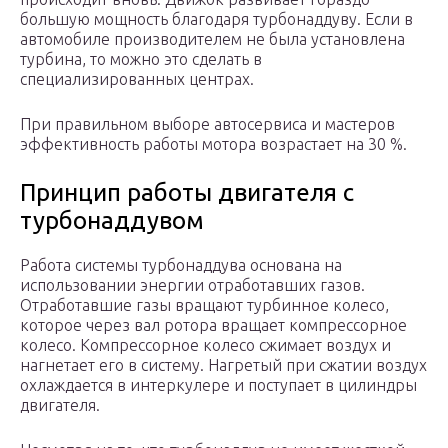
большую мощность благодаря турбонаддуву. Если в
автомобиле производителем не была установлена
турбина, то можно это сделать в
специализированных центрах.
При правильном выборе автосервиса и мастеров
эффективность работы мотора возрастает на 30 %.
Принцип работы двигателя с
турбонаддувом
Работа системы турбонаддува основана на
использовании энергии отработавших газов.
Отработавшие газы вращают турбинное колесо,
которое через вал ротора вращает компрессорное
колесо. Компрессорное колесо сжимает воздух и
нагнетает его в систему. Нагретый при сжатии воздух
охлаждается в интеркулере и поступает в цилиндры
двигателя.