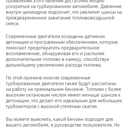
проявления этого явления достаточно мощно
ускориться на турбированном автомобиле. Давление
внутри цилиндров подскочит, что увеличит шансы на
преждевременное зажигание топливовоздушной
смеси.
Современные двигатели оснащены датчиком
детонации и программным обеспечением, которые
помогают предотвратить предварительное
воспламенение, обнаруживая его и распыляя
дополнительное топливо в камеру, способствуя
дальнейшему увеличению расхода топлива.
По этой причине многие современные
турбированные двигатели также будут рассчитаны
на работу на премиальном бензине. Топливо с более
высоким октановым числом имеет меньше шансов к
детонации, что делает его идеальным для небольших
турбомоторов с высокой степенью сжатия.
Вы можете выяснить, какой бензин подходит для
вашего автомобиля, в руководстве пользователя. Но