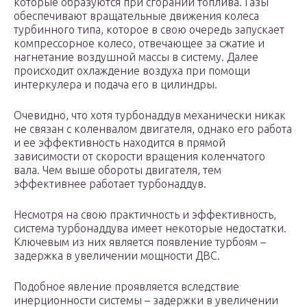
которые образуются при сгорании топлива. Газы
обеспечивают вращательные движения колеса
турбинного типа, которое в свою очередь запускает
компрессорное колесо, отвечающее за сжатие и
нагнетание воздушной массы в систему. Далее
происходит охлаждение воздуха при помощи
интеркулера и подача его в цилиндры.
Очевидно, что хотя турбонаддув механически никак
не связан с коленвалом двигателя, однако его работа
и ее эффективность находится в прямой
зависимости от скорости вращения коленчатого
вала. Чем выше обороты двигателя, тем
эффективнее работает турбонаддув.
Несмотря на свою практичность и эффективность,
система турбонаддува имеет некоторые недостатки.
Ключевым из них является появление турбоям –
задержка в увеличении мощности ДВС.
Подобное явление проявляется вследствие
инерционности системы – задержки в увеличении