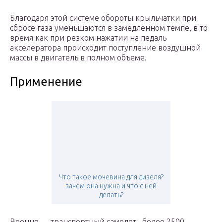
Благодаря этой системе обороты крыльчатки при
сбросе газа уменьшаются в замедленном темпе, в то
время как при резком нажатии на педаль
акселератора происходит поступление воздушной
массы в двигатель в полном объеме.
Применение
Что такое мочевина для дизеля?
зачем она нужна и что с ней
делать?
Военно — транспортный самолет , более 2500