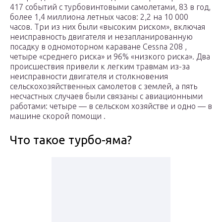
417 событий с турбовинтовыми самолетами, 83 в год,
более 1,4 миллиона летных часов: 2,2 на 10 000
часов. Три из них были «высоким риском», включая
неисправность двигателя и незапланированную
посадку в одномоторном караване Cessna 208 ,
четыре «среднего риска» и 96% «низкого риска». Два
происшествия привели к легким травмам из-за
неисправности двигателя и столкновения
сельскохозяйственных самолетов с землей, а пять
несчастных случаев были связаны с авиационными
работами: четыре — в сельском хозяйстве и одно — в
машине скорой помощи .
Что такое турбо-яма?