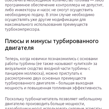
обеспечить необходимое количество топлива — либо
программное обеспечение контроллера не допустит,
либо инжекторы и насос не смогут осуществить
необходимую подачу. В этом случае необходимо
осуществлять уже другие модификации для
максимального использования преимуществ
турбокомпрессора.
Плюсы и минусы турбированного
двигателя
Теперь, когда новички познакомились с основами
работы турбины (ее также называют «улиткой» за
визуальное сходство входной части турбины с
панцирем моллюска), можно приступать к
рассмотрению двух основных преимуществ
турбированного двигателя – большая выходная
мощность и повышенная топливная эффективность.
Поскольку турбонагнетатель позволяет небольшому
двигателю производить больше мощности,
разработчики могут использовать силовые агрегаты