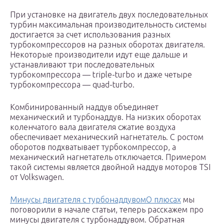
При установке на двигатель двух последовательных
турбин максимальная производительность системы
достигается за счет использования разных
турбокомпрессоров на разных оборотах двигателя.
Некоторые производители идут еще дальше и
устанавливают три последовательных
турбокомпрессора — triple-turbo и даже четыре
турбокомпрессора — quad-turbo.
Комбинированный наддув объединяет
механический и турбонаддув. На низких оборотах
коленчатого вала двигателя сжатие воздуха
обеспечивает механический нагнетатель. С ростом
оборотов подхватывает турбокомпрессор, а
механический нагнетатель отключается. Примером
такой системы является двойной наддув моторов TSI
от Volkswagen.
Минусы двигателя с турбонаддувомО плюсах
мы
поговорили в начале статьи, теперь расскажем про
минусы двигателя с турбонаддувом. Обратная