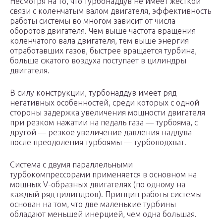
Несмотря на то, что турбонаддув не имеет жесткой
связи с коленчатым валом двигателя, эффективность
работы системы во многом зависит от числа
оборотов двигателя. Чем выше частота вращения
коленчатого вала двигателя, тем выше энергия
отработавших газов, быстрее вращается турбина,
больше сжатого воздуха поступает в цилиндры
двигателя.
В силу конструкции, турбонаддув имеет ряд
негативных особенностей, среди которых с одной
стороны задержка увеличения мощности двигателя
при резком нажатии на педаль газа — турбояма, с
другой — резкое увеличение давления наддува
после преодоления турбоямы — турбоподхват.
Система с двумя параллельными
турбокомпрессорами применяется в основном на
мощных V-образных двигателях (по одному на
каждый ряд цилиндров). Принцип работы системы
основан на том, что две маленькие турбины
обладают меньшей инерцией, чем одна большая.