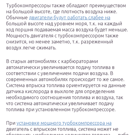
Турбокомпрессоры также обладают преимуществом
на большой высоте, где плотность воздуха ниже.
Обычные
двигатели будут работать слабее на
большой высоте над уровнем моря, т.к. на каждый
ход поршня подаваемая масса воздуха будет меньше.
Мощность двигателя с турбокомпрессором также
снизится, но менее заметно, т.к. разреженный
воздух легче сжимать.
В старых автомобилях с карбюраторами
автоматически увеличивается подачу топлива в
соответствии с увеличением подачи воздуха. В
современных автомобилях происходит то же самое.
Система впрыска топлива ориентируется на данные
датчика кислорода в выхлопе для определения
необходимого соотношения топлива и воздуха, так
что система автоматически увеличивает подачу
топлива при установленном турбокомпрессоре.
При
установке мощного турбокомпрессора на
двигатель с впрыском топлива, система может не