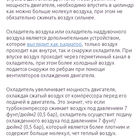
мощность двигателя, необходимо впустить в цилиндр
как можно больше молекул воздуха, при этом не
обязательно сжимать воздух сильнее.
Охладитель воздуха или охладитель наддувочного
воздуха является дополнительным устройством,
которое
выглядит как радиатор
, только воздух
проходит как внутри, так и снаружи охладителя. При
впуске воздух проходит через герметичный канал в
охладитель, при этом более холодный воздух
подается снаружи по ребрам при помощи
вентиляторов охлаждения двигателя.
Охладитель увеличивает мощность двигателя,
охлаждая сжатый воздух от компрессора перед его
подачей в двигатель. Это значит, что если
турбокомпрессор сжимает воздух под давлением 7
фунт/дюйм2 (0,5 бар), охладитель осуществит подачу
охлажденного воздуха под давлением 7 фунт/
дюйм2 (0,5 бар), который является более плотним и
содержит больше молекул, чет теплый воздух.