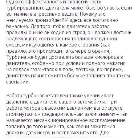
Однако эффективность и экологичность
турбированного двигателя может быстро упасть, если
вы начнете агрессивно ездить. Почему это
неминуемо произойдет? И здесь все достаточно
банально. Для того чтобы двигатель работал
правильно и не выходил из строя, он должен достичь
надлежащего соотношения топливовоздушной
смеси, миксующейся в камере сгорания (как
правило, это происходит в камере сгорания).
Турбина же будет доставлять больше кислорода в
двигатель, особенно при условии полного нажатия
на педаль газа: «тапок в пол», поэтому, во-первых,
двигатель начнет сжигать больше топлива при таком
сценарии.
Работа турбонагнетателей также увеличивает
давление в двигателе вашего автомобиля. При
работе мотора с высоким давлением вы рискуете
столкнуться с «предварительным зажиганием» – так
называется несанкционированное воспламенение
топлива до того момента, как свечи зажигания
должны дать искру и воспламенить его. Для