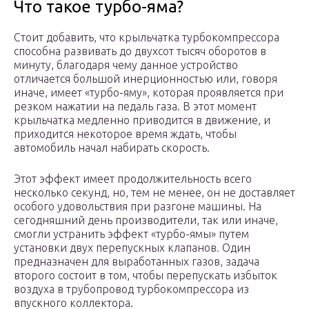
Что такое турбо-яма?
Стоит добавить, что крыльчатка турбокомпрессора
способна развивать до двухсот тысяч оборотов в
минуту, благодаря чему данное устройство
отличается большой инерционностью или, говоря
иначе, имеет «турбо-яму», которая проявляется при
резком нажатии на педаль газа. В этот момент
крыльчатка медленно приводится в движение, и
приходится некоторое время ждать, чтобы
автомобиль начал набирать скорость.
Этот эффект имеет продолжительность всего
несколько секунд, но, тем не менее, он не доставляет
особого удовольствия при разгоне машины. На
сегодняшний день производители, так или иначе,
смогли устранить эффект «турбо-ямы» путем
установки двух перепускных клапанов. Один
предназначен для выработанных газов, задача
второго состоит в том, чтобы перепускать избыток
воздуха в трубопровод турбокомпрессора из
впускного коллектора.