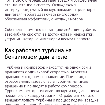
Тот, в свою очередь, сжимает воздух и осуществляет
его нагнетение в систему. Охлаждаясь в
интеркулере, сжатый воздух попадает в цилиндры
двигателя и обогащает смесь кислородом,
обеспечивая эффективную «отдачу» мотора.
Собственно, именно в принципе действия турбины в
автомобиле кроются ее достоинства и недостатки,
устранить которые инженерам весьма непросто.
Как работает турбина на
бензиновом двигателе
Турбина и компрессор находятся на одной оси и
вращаются с одинаковой скоростью. Агрегаты
вращаются в одном направлении. При выходе
отработанных газов лопасти турбины начинают
вращение и приводят в работу компрессор.
Турбокомпрессор втягивает воздух и под давлением
подаёт его в камеру сгорания. Отработанные газы
вращают лопасти турбины и процесс подачи воздуха
происходит вновь. Движок развивает гораздо