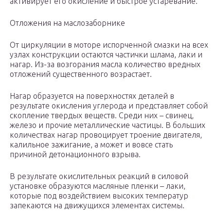
активирует его окисление и быстрое устаревание.
Отложения на маслозаборнике
От циркуляции в моторе испорченной смазки на всех
узлах конструкции остаются частички шлама, лаки и
нагар. Из-за возгорания масла количество вредных
отложений существенного возрастает.
Нагар образуется на поверхностях деталей в
результате окисления углерода и представляет собой
скопление твердых веществ. Среди них – свинец,
железо и прочие металлические частицы. В больших
количествах нагар провоцирует троение двигателя,
калильное зажигание, а может и вовсе стать
причиной детонационного взрыва.
В результате окислительных реакций в силовой
установке образуются масляные пленки – лаки,
которые под воздействием высоких температур
запекаются на движущихся элементах системы.