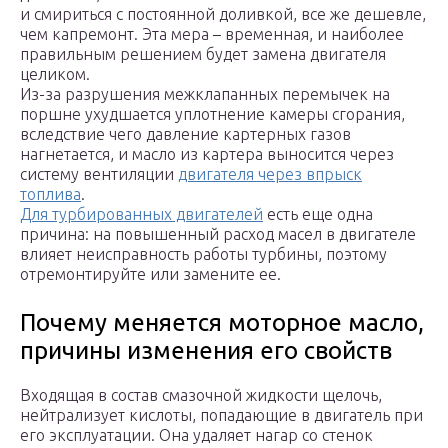
и смириться с постоянной доливкой, все же дешевле,
чем капремонт. Эта мера – временная, и наиболее
правильным решением будет замена двигателя
целиком.
Из-за разрушения межклапанных перемычек на
поршне ухудшается уплотнение камеры сгорания,
вследствие чего давление картерных газов
нагнетается, и масло из картера выносится через
систему вентиляции
двигателя через впрыск
топлива
.
Для турбированных двигателей
есть еще одна
причина: на повышенный расход масел в двигателе
влияет неисправность работы турбины, поэтому
отремонтируйте или замените ее.
Почему меняется моторное масло,
причины изменения его свойств
Входящая в состав смазочной жидкости щелочь,
нейтрализует кислоты, попадающие в двигатель при
его эксплуатации. Она удаляет нагар со стенок