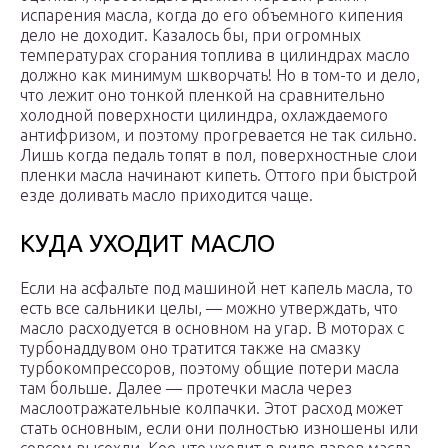
испарения масла, когда до его объемного кипения
дело не доходит. Казалось бы, при огромных
температурах сгорания топлива в цилиндрах масло
должно как минимум шкворчать! Но в том-то и дело,
что лежит оно тонкой пленкой на сравнительно
холодной поверхности цилиндра, охлаждаемого
антифризом, и поэтому прогревается не так сильно.
Лишь когда педаль топят в пол, поверхностные слои
пленки масла начинают кипеть. Оттого при быстрой
езде доливать масло приходится чаще.
КУДА УХОДИТ МАСЛО
Если на асфальте под машиной нет капель масла, то
есть все сальники целы, — можно утверждать, что
масло расходуется в основном на угар. В моторах с
турбонаддувом оно тратится также на смазку
турбокомпрессоров, поэтому общие потери масла
там больше. Далее — протечки масла через
маслоотражательные колпачки. Этот расход может
стать основным, если они полностью изношены или