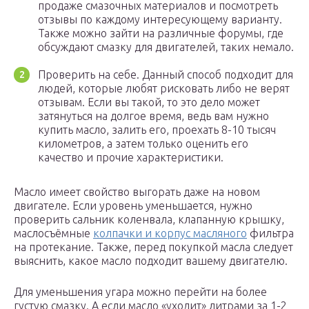
продаже смазочных материалов и посмотреть
отзывы по каждому интересующему варианту.
Также можно зайти на различные форумы, где
обсуждают смазку для двигателей, таких немало.
Проверить на себе. Данный способ подходит для
людей, которые любят рисковать либо не верят
отзывам. Если вы такой, то это дело может
затянуться на долгое время, ведь вам нужно
купить масло, залить его, проехать 8-10 тысяч
километров, а затем только оценить его
качество и прочие характеристики.
Масло имеет свойство выгорать даже на новом
двигателе. Если уровень уменьшается, нужно
проверить сальник коленвала, клапанную крышку,
маслосъёмные
колпачки и корпус масляного
фильтра
на протекание. Также, перед покупкой масла следует
выяснить, какое масло подходит вашему двигателю.
Для уменьшения угара можно перейти на более
густую смазку. А если масло «уходит» литрами за 1-2