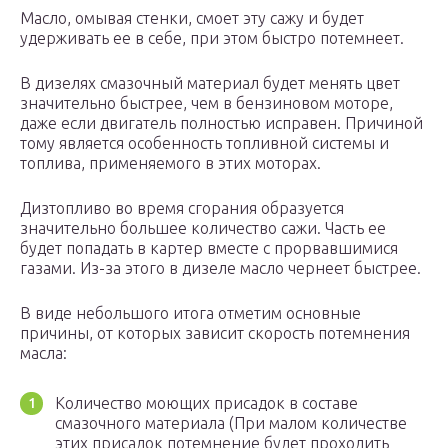
Масло, омывая стенки, смоет эту сажу и будет
удерживать ее в себе, при этом быстро потемнеет.
В дизелях смазочный материал будет менять цвет
значительно быстрее, чем в бензиновом моторе,
даже если двигатель полностью исправен. Причиной
тому является особенность топливной системы и
топлива, применяемого в этих моторах.
Дизтопливо во время сгорания образуется
значительно большее количество сажи. Часть ее
будет попадать в картер вместе с прорвавшимися
газами. Из-за этого в дизеле масло чернеет быстрее.
В виде небольшого итога отметим основные
причины, от которых зависит скорость потемнения
масла:
Количество моющих присадок в составе
смазочного материала (При малом количестве
этих присадок потемнение будет проходить