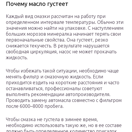
Почему масло густеет
Каждый вид смазки рассчитан на работу при
определенном интервале температуры. Обычно эти
значения можно найти на упаковке. С наступлением
больших морозов минералка начинает терять свои
первоначальные свойства. Она густеет, резко
снижается текучесть. В результате нарушается
свободная циркуляция, насос не может прокачать
жидкость.
Чтобы избежать такой ситуации, необходимо чаще
менять фильтр и смазочную жидкость. Если
приходится ездить на короткие расстояния и часто
останавливаться, профессионалы советуют
выполнять рекомендации автопроизводителя.
Проводить замену автомасла совместно с фильтром
после 6000–8000 пробега.
Чтобы смазка не густела в зимнее время,
необходимо использовать такую же, но в ее составе
должно быть определенное количество присадок,