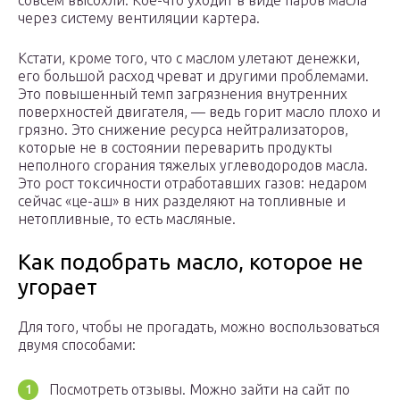
совсем высохли. Кое-что уходит в виде паров масла
через систему вентиляции картера.
Кстати, кроме того, что с маслом улетают денежки,
его большой расход чреват и другими проблемами.
Это повышенный темп загрязнения внутренних
поверхностей двигателя, — ведь горит масло плохо и
грязно. Это снижение ресурса нейтрализаторов,
которые не в состоянии переварить продукты
неполного сгорания тяжелых углеводородов масла.
Это рост токсичности отработавших газов: недаром
сейчас «це-аш» в них разделяют на топливные и
нетопливные, то есть масляные.
Как подобрать масло, которое не
угорает
Для того, чтобы не прогадать, можно воспользоваться
двумя способами:
Посмотреть отзывы. Можно зайти на сайт по