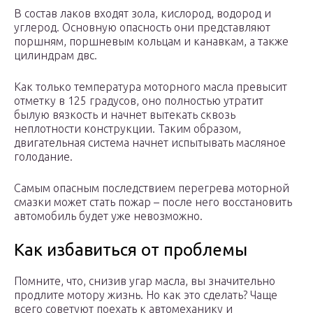
В состав лаков входят зола, кислород, водород и
углерод. Основную опасность они представляют
поршням, поршневым кольцам и канавкам, а также
цилиндрам двс.
Как только температура моторного масла превысит
отметку в 125 градусов, оно полностью утратит
былую вязкость и начнет вытекать сквозь
неплотности конструкции. Таким образом,
двигательная система начнет испытывать масляное
голодание.
Самым опасным последствием перегрева моторной
смазки может стать пожар – после него восстановить
автомобиль будет уже невозможно.
Как избавиться от проблемы
Помните, что, снизив угар масла, вы значительно
продлите мотору жизнь. Но как это сделать? Чаще
всего советуют поехать к автомеханику и