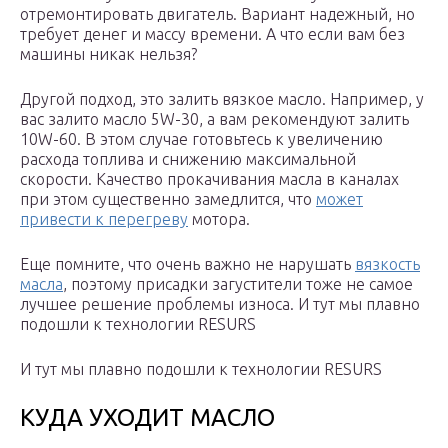
отремонтировать двигатель. Вариант надежный, но
требует денег и массу времени. А что если вам без
машины никак нельзя?
Другой подход, это залить вязкое масло. Например, у
вас залито масло 5W-30, а вам рекомендуют залить
10W-60. В этом случае готовьтесь к увеличению
расхода топлива и снижению максимальной
скорости. Качество прокачивания масла в каналах
при этом существенно замедлится, что
может
привести к перегреву
мотора.
Еще помните, что очень важно не нарушать
вязкость
масла
, поэтому присадки загустители тоже не самое
лучшее решение проблемы износа. И тут мы плавно
подошли к технологии RESURS
И тут мы плавно подошли к технологии RESURS
КУДА УХОДИТ МАСЛО