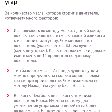
угар
За количество масла, которое сгорит в двигателе,
«отвечает» много факторов:
Испаряемость по методу Ноака. Данный метод
показывает склонность смазывающей ждикости
к испарению или угару. Чем меньше этот
показатель, (указывается в %) тем лучше
(меньше угорает). Качественные смазки должны
иметь меньше 14 процентов по данному
показателю.
Тип базового масла. Из предыдущего пункта
можно определить на сколько хорошая была
«база» при производстве. Чем ниже число по
методу Ноака, тем лучше была «база».
Вязкость. Чем больше вязкость, тем ниже
показатель Ноака. Именно поэтому для
уменьшения угара можно перейти на более
вязкое масло. Например, вы заливаете масло