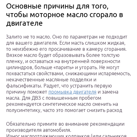
Основные причины для того,
чтобы моторное масло сгорало в
двигателе
Залито не то масло. Оно по параметрам не подходит
для вашего двигателя. Если масть слишком жидкая,
то неизбежно его просачивание в камеру сгорания.
Вязкое масло будет образовывать более толстую
пленку, и оставаться на внутренней поверхности
цилиндров, больше «парить» и угорать. Не могут
похвастаться свойствами, снижающими испаряемость,
некачественные масляные подделки и
фальсификаты. Радует, что устранить первую
причину поможет
промывка двигателя
и замена
масла. Для ДВЗ с повышенным пробегом
рекомендуется синтетическое масло сменить на
полусинтетику, часто это помогает снизить расход
Обязательно примите во внимание рекомендации
производителя автомобиля.
Износ маслоотражающих колпачков (или сальников