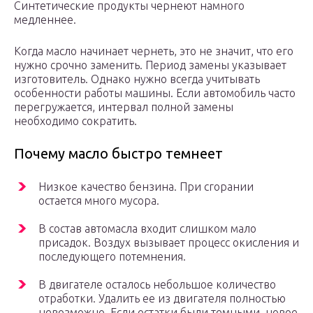
Синтетические продукты чернеют намного
медленнее.
Когда масло начинает чернеть, это не значит, что его
нужно срочно заменить. Период замены указывает
изготовитель. Однако нужно всегда учитывать
особенности работы машины. Если автомобиль часто
перегружается, интервал полной замены
необходимо сократить.
Почему масло быстро темнеет
Низкое качество бензина. При сгорании
остается много мусора.
В состав автомасла входит слишком мало
присадок. Воздух вызывает процесс окисления и
последующего потемнения.
В двигателе осталось небольшое количество
отработки. Удалить ее из двигателя полностью
невозможно. Если остатки были темными, новое