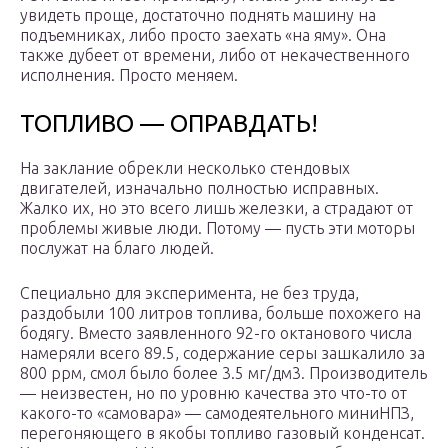
увидеть проще, достаточно поднять машину на
подъемниках, либо просто заехать «на яму». Она
также дубеет от времени, либо от некачественного
исполнения. Просто меняем.
ТОПЛИВО — ОПРАВДАТЬ!
На заклание обрекли несколько стендовых
двигателей, изначально полностью исправных.
Жалко их, но это всего лишь железки, а страдают от
проблемы живые люди. Потому — пусть эти моторы
послужат на благо людей.
Специально для эксперимента, не без труда,
раздобыли 100 литров топлива, больше похожего на
бодягу. Вместо заявленного 92-го октанового числа
намеряли всего 89.5, содержание серы зашкалило за
800 ррм, смол было более 3.5 мг/дм3. Производитель
— неизвестен, но по уровню качества это что-то от
какого-то «самовара» — самодеятельного миниНПЗ,
перегоняющего в якобы топливо газовый конденсат.