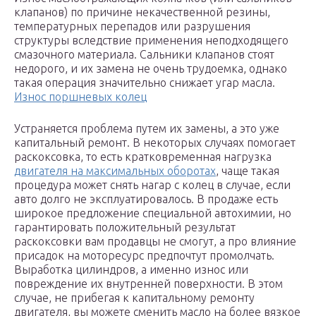
клапанов) по причине некачественной резины,
температурных перепадов или разрушения
структуры вследствие применения неподходящего
смазочного материала. Сальники клапанов стоят
недорого, и их замена не очень трудоемка, однако
такая операция значительно снижает угар масла.
Износ поршневых колец
Устраняется проблема путем их замены, а это уже
капитальный ремонт. В некоторых случаях помогает
раскоксовка, то есть кратковременная нагрузка
двигателя на максимальных оборотах
, чаще такая
процедура может снять нагар с колец в случае, если
авто долго не эксплуатировалось. В продаже есть
широкое предложение специальной автохимии, но
гарантировать положительный результат
раскоксовки вам продавцы не смогут, а про влияние
присадок на моторесурс предпочтут промолчать.
Выработка цилиндров, а именно износ или
повреждение их внутренней поверхности. В этом
случае, не прибегая к капитальному ремонту
двигателя, вы можете сменить масло на более вязкое