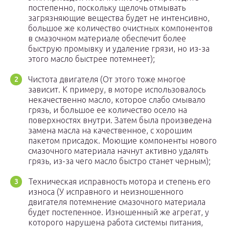
постепенно, поскольку щелочь отмывать
загрязняющие вещества будет не интенсивно,
большое же количество очистных компонентов
в смазочном материале обеспечит более
быструю промывку и удаление грязи, но из-за
этого масло быстрее потемнеет);
Чистота двигателя (От этого тоже многое
зависит. К примеру, в моторе использовалось
некачественно масло, которое слабо смывало
грязь, и большое ее количество осело на
поверхностях внутри. Затем была произведена
замена масла на качественное, с хорошим
пакетом присадок. Моющие компоненты нового
смазочного материала начнут активно удалять
грязь, из-за чего масло быстро станет черным);
Техническая исправность мотора и степень его
износа (У исправного и неизношенного
двигателя потемнение смазочного материала
будет постепенное. Изношенный же агрегат, у
которого нарушена работа системы питания,