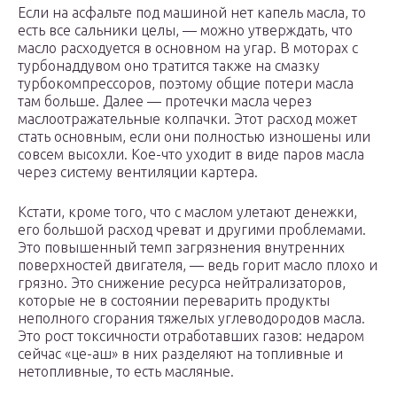
Если на асфальте под машиной нет капель масла, то
есть все сальники целы, — можно утверждать, что
масло расходуется в основном на угар. В моторах с
турбонаддувом оно тратится также на смазку
турбокомпрессоров, поэтому общие потери масла
там больше. Далее — протечки масла через
маслоотражательные колпачки. Этот расход может
стать основным, если они полностью изношены или
совсем высохли. Кое-что уходит в виде паров масла
через систему вентиляции картера.
Кстати, кроме того, что с маслом улетают денежки,
его большой расход чреват и другими проблемами.
Это повышенный темп загрязнения внутренних
поверхностей двигателя, — ведь горит масло плохо и
грязно. Это снижение ресурса нейтрализаторов,
которые не в состоянии переварить продукты
неполного сгорания тяжелых углеводородов масла.
Это рост токсичности отработавших газов: недаром
сейчас «це-аш» в них разделяют на топливные и
нетопливные, то есть масляные.