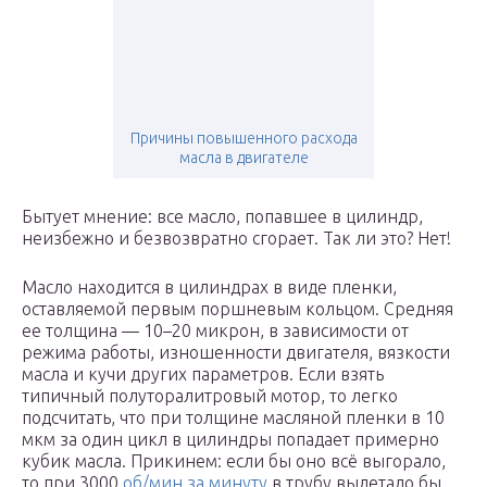
Причины повышенного расхода
масла в двигателе
Бытует мнение: все масло, попавшее в цилиндр,
неизбежно и безвозвратно сгорает. Так ли это? Нет!
Масло находится в цилиндрах в виде пленки,
оставляемой первым поршневым кольцом. Средняя
ее толщина — 10–20 микрон, в зависимости от
режима работы, изношенности двигателя, вязкости
масла и кучи других параметров. Если взять
типичный полуторалитровый мотор, то легко
подсчитать, что при толщине масляной пленки в 10
мкм за один цикл в цилиндры попадает примерно
кубик масла. Прикинем: если бы оно всё выгорало,
то при 3000
об/мин за минуту
в трубу вылетало бы…