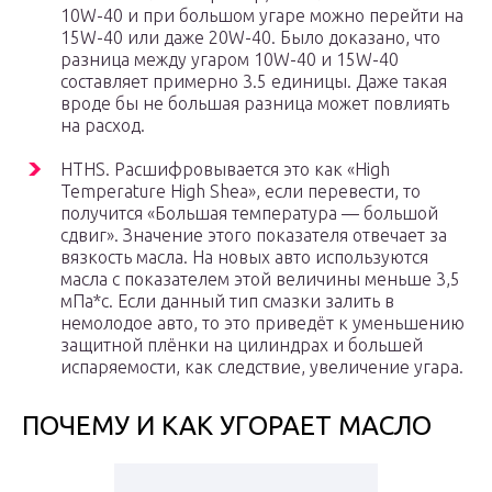
10W-40 и при большом угаре можно перейти на
15W-40 или даже 20W-40. Было доказано, что
разница между угаром 10W-40 и 15W-40
составляет примерно 3.5 единицы. Даже такая
вроде бы не большая разница может повлиять
на расход.
HTHS. Расшифровывается это как «High
Temperature High Shea», если перевести, то
получится «Большая температура — большой
сдвиг». Значение этого показателя отвечает за
вязкость масла. На новых авто используются
масла с показателем этой величины меньше 3,5
мПа*с. Если данный тип смазки залить в
немолодое авто, то это приведёт к уменьшению
защитной плёнки на цилиндрах и большей
испаряемости, как следствие, увеличение угара.
ПОЧЕМУ И КАК УГОРАЕТ МАСЛО